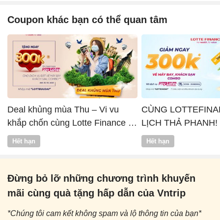
Coupon khác bạn có thể quan tâm
Deal khủng mùa Thu – Vi vu
CÙNG LOTTEFINA
khắp chốn cùng Lotte Finance x
LỊCH THẢ PHANH!
Vntrip
Hết hạn
Hết hạn
Đừng bỏ lỡ những chương trình khuyến
mãi cùng quà tặng hấp dẫn của Vntrip
*Chúng tôi cam kết không spam và lộ thông tin của bạn*