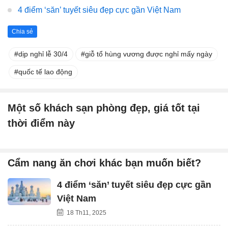
4 điểm ‘săn’ tuyết siêu đẹp cực gần Việt Nam
Chia sẻ
dịp nghỉ lễ 30/4
giỗ tổ hùng vương được nghỉ mấy ngày
quốc tế lao động
Một số khách sạn phòng đẹp, giá tốt tại
thời điểm này
Cẩm nang ăn chơi khác bạn muốn biết?
4 điểm ‘săn’ tuyết siêu đẹp cực gần
Việt Nam
18 Th11, 2025