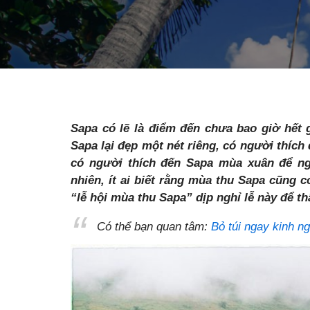
Sapa có lẽ là điểm đến chưa bao giờ hết
Sapa lại đẹp một nét riêng, có người thíc
có người thích đến Sapa mùa xuân để n
nhiên, ít ai biết rằng mùa thu Sapa cũng 
“lễ hội mùa thu Sapa” dịp nghỉ lễ này để th
Có thể bạn quan tâm:
Bỏ túi ngay kinh n