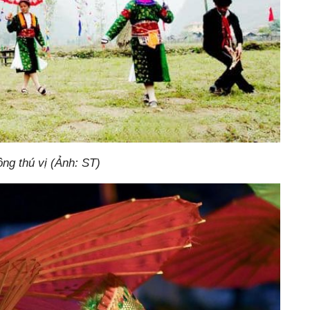
ng thú vị (Ảnh: ST)