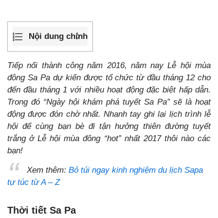
Nội dung chính
Tiếp nối thành công năm 2016, năm nay Lễ hội mùa
đông Sa Pa dự kiến được tổ chức từ đầu tháng 12 cho
đến đầu tháng 1 với nhiều hoạt động đặc biệt hấp dẫn.
Trong đó “Ngày hội khám phá tuyết Sa Pa” sẽ là hoạt
động được đón chờ nhất. Nhanh tay ghi lại lịch trình lễ
hội để cùng bạn bè đi tận hưởng thiên đường tuyết
trắng ở Lễ hội mùa đông “hot” nhất 2017 thôi nào các
bạn!
Xem thêm:
Bỏ túi ngay kinh nghiệm du lịch Sapa
tự túc từ A – Z
Thời tiết Sa Pa