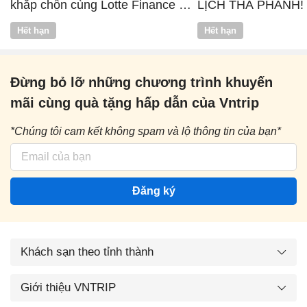
khắp chốn cùng Lotte Finance x
LỊCH THẢ PHANH!
Vntrip
Hết hạn
Hết hạn
Đừng bỏ lỡ những chương trình khuyến
mãi cùng quà tặng hấp dẫn của Vntrip
*Chúng tôi cam kết không spam và lộ thông tin của bạn*
Đăng ký
Khách sạn theo tỉnh thành
Giới thiệu VNTRIP