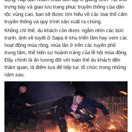
trưng bày và giao lưu trang phục truyền thống của dân
tộc vùng cao, bạn sẽ được tìm hiểu về các loại thổ cẩm
truyền thống và quy trình sản xuất ra chúng.
Không chỉ thế, du khách còn được ngắm nhìn các bức
tranh, ảnh về tuyết ở Sapa ở khu triển lãm hay xem các
hoạt động múa rồng, múa lân ở trên các tuyến phố
trung tâm, thể hiện sự hoành tráng của lễ hội mùa đông.
Đây chính là ấn tượng đối với toàn thể du khách đến
thăm quan, là điểm tựa để tiếp tục tổ chức trong những
năm sau.