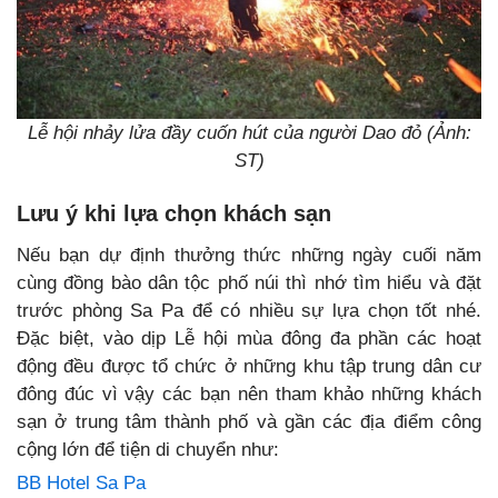
Lễ hội nhảy lửa đầy cuốn hút của người Dao đỏ (Ảnh:
ST)
Lưu ý khi lựa chọn khách sạn
Nếu bạn dự định thưởng thức những ngày cuối năm
cùng đồng bào dân tộc phố núi thì nhớ tìm hiểu và đặt
trước phòng Sa Pa để có nhiều sự lựa chọn tốt nhé.
Đặc biệt, vào dịp Lễ hội mùa đông đa phần các hoạt
động đều được tổ chức ở những khu tập trung dân cư
đông đúc vì vậy các bạn nên tham khảo những khách
sạn ở trung tâm thành phố và gần các địa điểm công
cộng lớn để tiện di chuyển như:
BB Hotel Sa Pa