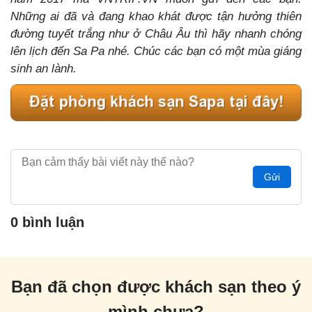
Những ai đã và đang khao khát được tận hưởng thiên
đường tuyết trắng như ở Châu Âu thì hãy nhanh chóng
lên lịch đến Sa Pa nhé. Chúc các bạn có một mùa giáng
sinh an lành.
Gửi
0 bình luận
Bạn đã chọn được khách sạn theo ý
mình chưa?