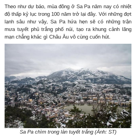
Theo như dự báo, mùa đông ở Sa Pa năm nay có nhiệt
độ thấp kỷ lục trong 100 năm trở lại đây. Với những đợt
lạnh sâu như vậy, Sa Pa hứa hẹn sẽ có những trận
mưa tuyết phủ trắng phố núi, tạo ra khung cảnh lãng
mạn chẳng khác gì Châu Âu vô cùng cuốn hút.
Sa Pa chìm trong làn tuyết trắng (Ảnh: ST)