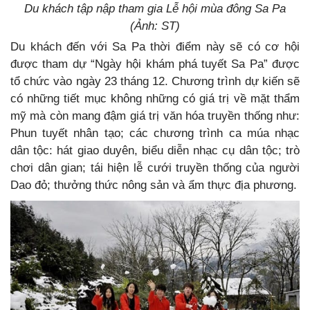
Du khách tập nập tham gia Lễ hội mùa đông Sa Pa
(Ảnh: ST)
Du khách đến với Sa Pa thời điểm này sẽ có cơ hội
được tham dự “Ngày hội khám phá tuyết Sa Pa” được
tổ chức vào ngày 23 tháng 12. Chương trình dự kiến sẽ
có những tiết mục không những có giá trị về mặt thẩm
mỹ mà còn mang đậm giá trị văn hóa truyền thống như:
Phun tuyết nhân tạo; các chương trình ca múa nhạc
dân tộc: hát giao duyên, biểu diễn nhạc cụ dân tộc; trò
chơi dân gian; tái hiện lễ cưới truyền thống của người
Dao đỏ; thưởng thức nông sản và ẩm thực địa phương.