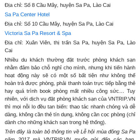
Địa chỉ: Số 8 Cầu Mây, huyện Sa Pa, Lào Cai
Sa Pa Center Hotel
Địa chỉ: Số 10 Cầu Mây, huyện Sa Pa, Lào Cai
Victoria Sa Pa Resort & Spa
Địa chỉ: Xuân Viên, thị trấn Sa Pa, huyện Sa Pa, Lào
Cai
Nhiều du khách thường đặt trước phòng khách sạn
nhằm đảm bảo chỗ nghỉ cho mình, nhưng khi tiến hành
hoạt động này sẽ có một số bất tiện như không thể
hoàn trả được phòng, phải thanh toán trực tiếp bằng thẻ
hay quá trình book phòng mất nhiều công sức… Tuy
nhiên, với dịch vụ đặt phòng khách sạn của VNTRIP.VN
thì mọi nỗi lo đều tan biến: thao tác nhanh chóng và dễ
dàng, không cần thẻ tín dụng, không cần cọc phòng (chỉ
dành cho những khách sạn trong hệ thống).
Trên đây là toàn bộ thông tin về Lễ hội mùa đông Sa Pa
năm 2017 mà VNTRIP.VN muốn gửi đến các bạn.