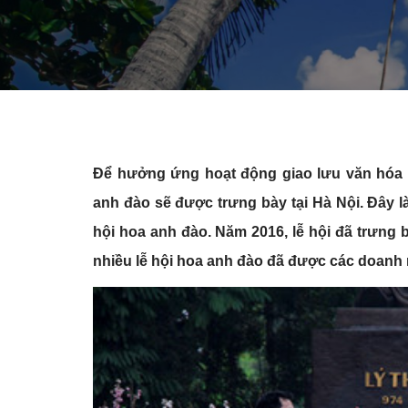
Để hưởng ứng hoạt động giao lưu văn hóa V
anh đào sẽ được trưng bày tại Hà Nội. Đây l
hội hoa anh đào. Năm 2016, lễ hội đã trưng 
nhiều lễ hội hoa anh đào đã được các doanh n