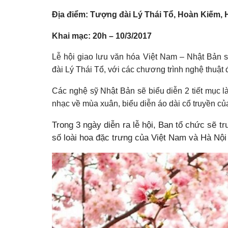
Địa điểm: Tượng đài Lý Thái Tổ, Hoàn Kiếm, 
Khai mạc: 20h – 10/3/2017
Lễ hội giao lưu văn hóa Việt Nam – Nhật Bản 
đài Lý Thái Tổ, với các chương trình nghệ thuật
Các nghệ sỹ Nhật Bản sẽ biểu diễn 2 tiết mục l
nhạc về mùa xuân, biểu diễn áo dài cổ truyền củ
Trong 3 ngày diễn ra lễ hội, Ban tổ chức sẽ 
số loài hoa đặc trưng của Việt Nam và Hà Nội 