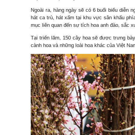
Ngoài ra, hàng ngày sẽ có 6 buổi biểu diễn n
hát ca trù, hát xẩm tại khu vực sân khấu phía
mục liên quan đến sự tích hoa anh đào, sắc x
Tại triển lãm, 150 cây hoa sẽ được trưng b
cành hoa và những loài hoa khác của Việt Na