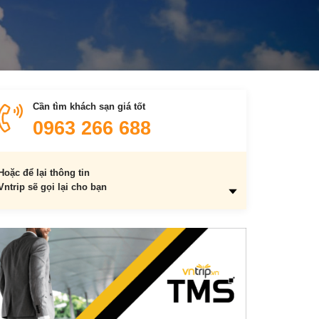
Cần tìm khách sạn giá tốt
0963 266 688
Hoặc để lại thông tin
Vntrip sẽ gọi lại cho bạn