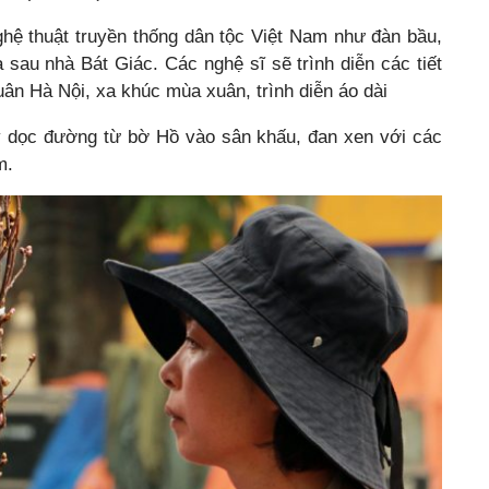
ghệ thuật truyền thống dân tộc Việt Nam như đàn bầu,
 sau nhà Bát Giác. Các nghệ sĩ sẽ trình diễn các tiết
uân Hà Nội, xa khúc mùa xuân, trình diễn áo dài
ày dọc đường từ bờ Hồ vào sân khấu, đan xen với các
m.