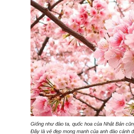
Giống như đào ta, quốc hoa của Nhật Bản cũng
Đây là vẻ đẹp mong manh của anh đào cánh đ