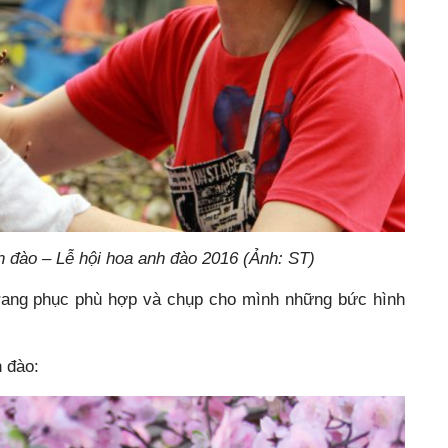
 đào – Lễ hội hoa anh đào 2016 (Ảnh: ST)
rang phục phù hợp và chụp cho mình những bức hình
 đào: