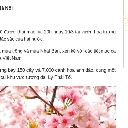
Hà Nội
sẽ được khai mạc lúc 20h ngày 10/3 tại vườn hoa tượng
 đặc sắc của hai nước.
à múa trống và múa Nhật Bản, xen kẽ với các tiết mục ca
a Việt Nam.
trưng bày 150 cây và 7.000 cành hoa anh đào, cùng một
tại khu vực tượng đài Lý Thái Tổ.