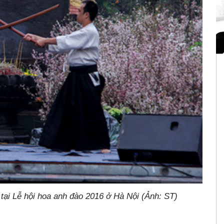
 tại Lễ hội hoa anh đào 2016 ở Hà Nội (Ảnh: ST)