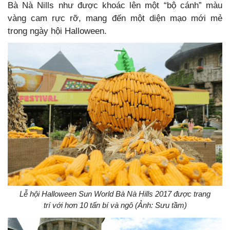
Bà Nà Nills như được khoác lên một “bộ cánh” màu
vàng cam rực rỡ, mang đến một diện mạo mới mẻ
trong ngày hội Halloween.
Lễ hội Halloween Sun World Bà Nà Hills 2017 được trang
trí với hơn 10 tấn bí và ngô (Ảnh: Sưu tầm)