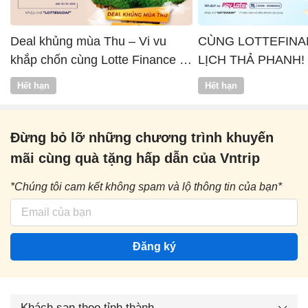
Deal khủng mùa Thu – Vi vu
CÙNG LOTTEFINA
khắp chốn cùng Lotte Finance x
LỊCH THẢ PHANH!
Vntrip
Hết hạn
Hết hạn
Đừng bỏ lỡ những chương trình khuyến
mãi cùng quà tặng hấp dẫn của Vntrip
*Chúng tôi cam kết không spam và lộ thông tin của bạn*
Đăng ký
Khách sạn theo tỉnh thành