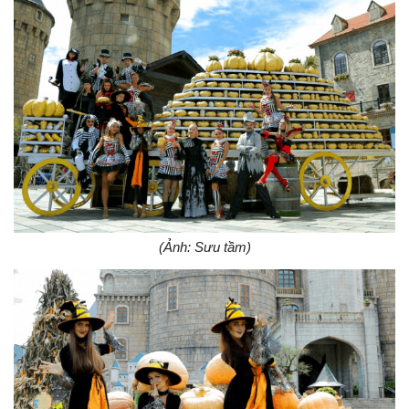
(Ảnh: Sưu tầm)