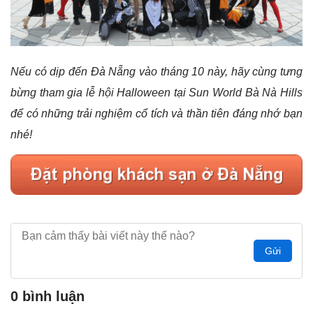
Nếu có dịp đến Đà Nẵng vào tháng 10 này, hãy cùng tưng
bừng tham gia lễ hội Halloween tại Sun World Bà Nà Hills
để có những trải nghiệm cổ tích và thần tiên đáng nhớ bạn
nhé!
Gửi
0 bình luận