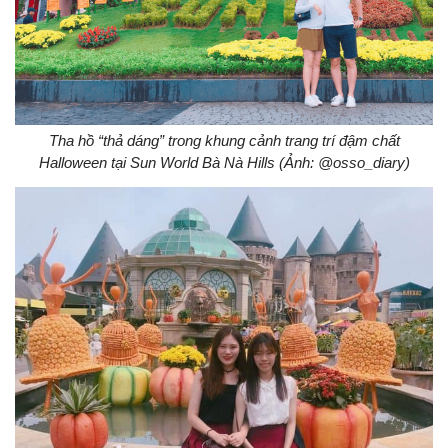
Tha hồ “thả dáng” trong khung cảnh trang trí đậm chất
Halloween tại Sun World Bà Nà Hills (Ảnh: @osso_diary)