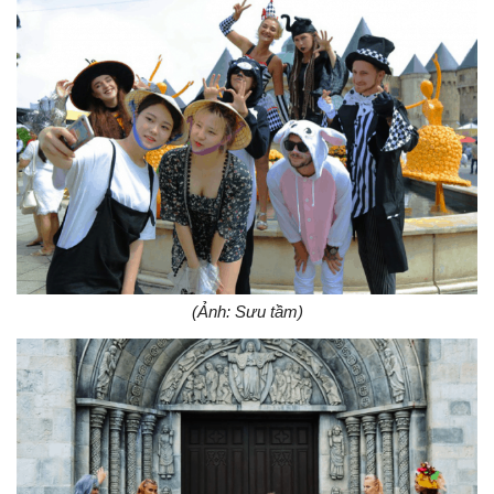
(Ảnh: Sưu tầm)