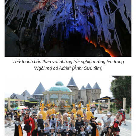
Thử thách bản thân với những trải nghiệm rùng tim trong
“Ngôi mộ cổ Adria” (Ảnh: Sưu tầm)