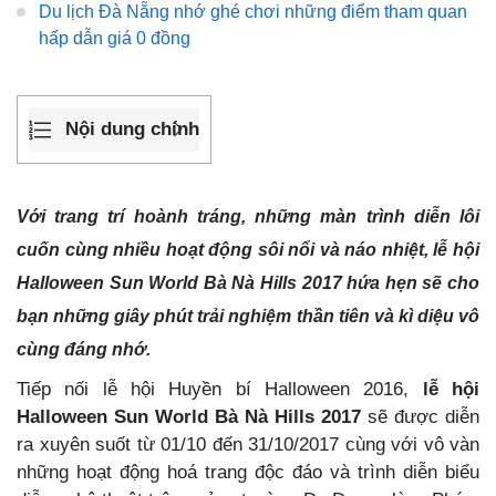
Du lịch Đà Nẵng nhớ ghé chơi những điểm tham quan
hấp dẫn giá 0 đồng
Nội dung chính
Với trang trí hoành tráng, những màn trình diễn lôi
cuốn cùng nhiều hoạt động sôi nổi và náo nhiệt,
lễ hội
Halloween Sun World Bà Nà Hills 2017
hứa hẹn sẽ cho
bạn những giây phút trải nghiệm thần tiên và kì diệu vô
cùng đáng nhớ.
Tiếp nối lễ hội Huyền bí Halloween 2016,
lễ hội
Halloween Sun World Bà Nà Hills 2017
sẽ được diễn
ra xuyên suốt từ 01/10 đến 31/10/2017 cùng với vô vàn
những hoạt động hoá trang độc đáo và trình diễn biểu