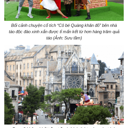
Bối cảnh chuyện cổ tích “Cô bé Quàng khăn đỏ” bên nhà
táo độc đáo xinh xắn được tỉ mẩn kết từ hơn hàng trăm quả
táo (Ảnh: Sưu tầm)