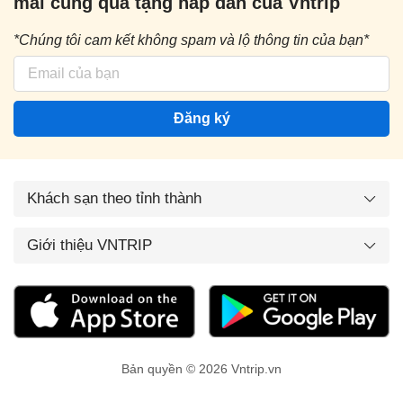
mãi cùng quà tặng hấp dẫn của Vntrip
*Chúng tôi cam kết không spam và lộ thông tin của bạn*
Đăng ký
Khách sạn theo tỉnh thành
Giới thiệu VNTRIP
Bản quyền © 2026 Vntrip.vn