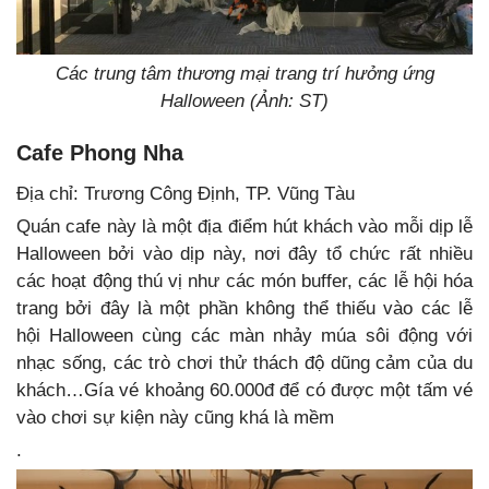
Các trung tâm thương mại trang trí hưởng ứng
Halloween (Ảnh: ST)
Cafe Phong Nha
Địa chỉ: Trương Công Định, TP. Vũng Tàu
Quán cafe này là một địa điểm hút khách vào mỗi dịp lễ
Halloween bởi vào dịp này, nơi đây tổ chức rất nhiều
các hoạt động thú vị như các món buffer, các lễ hội hóa
trang bởi đây là một phần không thể thiếu vào các lễ
hội Halloween cùng các màn nhảy múa sôi động với
nhạc sống, các trò chơi thử thách độ dũng cảm của du
khách…Gía vé khoảng 60.000đ để có được một tấm vé
vào chơi sự kiện này cũng khá là mềm
.