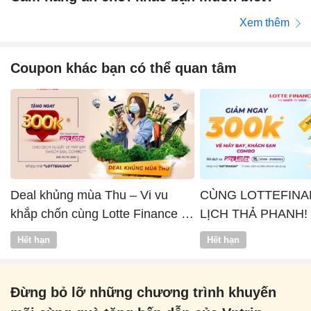
Xem thêm
Coupon khác bạn có thể quan tâm
Deal khủng mùa Thu – Vi vu
CÙNG LOTTEFINA
khắp chốn cùng Lotte Finance x
LỊCH THẢ PHANH!
Vntrip
Hết hạn
Hết hạn
Đừng bỏ lỡ những chương trình khuyến