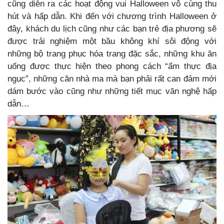
cũng diễn ra các hoạt động vui Halloween vô cùng thu
hút và hấp dẫn. Khi đến với chương trình Halloween ở
đây, khách du lịch cũng như các bạn trẻ địa phương sẽ
được trải nghiệm một bầu không khí sôi động với
những bộ trang phục hóa trang đặc sắc, những khu ăn
uống được thực hiện theo phong cách “ẩm thực địa
ngục”, những căn nhà ma mà bạn phải rất can đảm mới
dám bước vào cũng như những tiết mục văn nghệ hấp
dẫn…