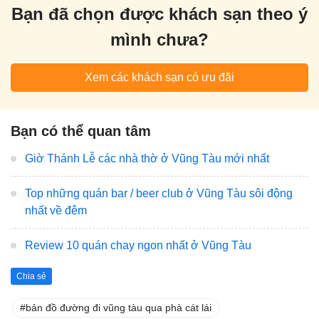
Bạn đã chọn được khách sạn theo ý
mình chưa?
Xem các khách sạn có ưu đãi
Bạn có thể quan tâm
Giờ Thánh Lễ các nhà thờ ở Vũng Tàu mới nhất
Top những quán bar / beer club ở Vũng Tàu sôi động
nhất về đêm
Review 10 quán chay ngon nhất ở Vũng Tàu
Chia sẻ
bản đồ đường đi vũng tàu qua phà cát lái