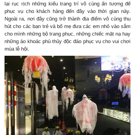
lại rục rịch những kiểu trang trí vô cùng ấn tượng để
phục vụ cho khách hàng đến đây vào thời gian này.
Ngoài ra, nơi đây cũng trở thành địa điểm vô cùng thu
hút cho các bạn trẻ và bố mẹ đưa các em nhỏ vào sắm
cho mình những bộ trang phục, những chiếc mặt nạ hay
những áo khoác phù thủy độc đáo phục vụ cho vui chơi
mùa lễ hội.