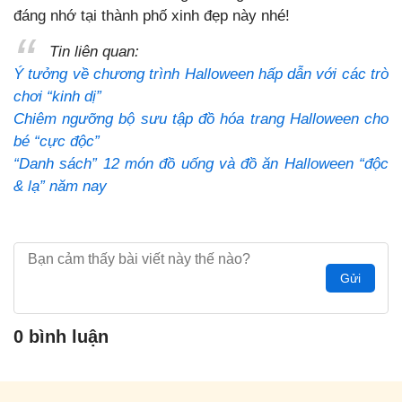
đáng nhớ tại thành phố xinh đẹp này nhé!
Tin liên quan:
Ý tưởng về chương trình Halloween hấp dẫn với các trò
chơi “kinh dị”
Chiêm ngưỡng bộ sưu tập đồ hóa trang Halloween cho
bé “cực độc”
“Danh sách” 12 món đồ uống và đồ ăn Halloween “độc
& lạ” năm nay
Gửi
0 bình luận