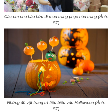
Các em nhỏ háo hức đi mua trang phục hóa trang (Ảnh:
ST)
Những đồ vật trang trí tiêu biểu vào Halloween (Ảnh:
ST)