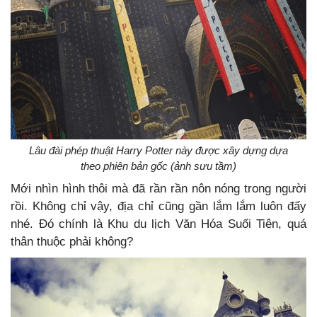
Lâu đài phép thuật Harry Potter này được xây dựng dựa
theo phiên bản gốc (ảnh sưu tầm)
Mới nhìn hình thôi mà đã rần rần nôn nóng trong người
rồi. Không chỉ vậy, địa chỉ cũng gần lắm lắm luôn đấy
nhé. Đó chính là Khu du lịch Văn Hóa Suối Tiên, quá
thân thuộc phải không?