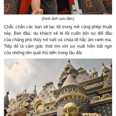
(hình ảnh sưu tầm)
Chắc chắn các bạn sẽ lạc lối trong mê cũng phép thuật
này. Ban đầu, du khách sẽ bị lôi cuốn bởi sự đối đầu
của chàng phù thủy trẻ tuổi và chúa tể hắc ám ranh ma.
Tiếp đó là cảm giác thót tim với sự xuất hiện bất ngờ
của những tên quái thú bên trong lâu đài.