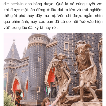
đic heck-in cho bằng được. Quả là vô cùng tuyệt vời
khi được một lần đứng ở lâu đài to lớn và trải nghiệm
thế giới phù thủy đầy ma mị. Vốn chỉ được ngắm nhìn
qua phim ảnh, nay các bạn đã có cơ hội “sờ vào hiện
vật” trong lâu đài kỳ bí này rồi.