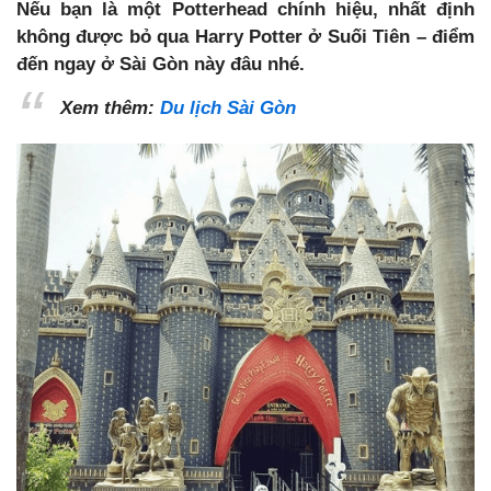
Nếu bạn là một Potterhead chính hiệu, nhất định
không được bỏ qua Harry Potter ở Suối Tiên – điểm
đến ngay ở Sài Gòn này đâu nhé.
Xem thêm:
Du lịch Sài Gòn