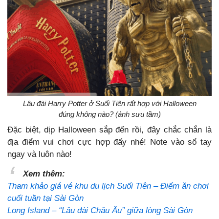
Lâu đài Harry Potter ở Suối Tiên rất hợp với Halloween
đúng không nào? (ảnh sưu tầm)
Đặc biệt, dịp Halloween sắp đến rồi, đây chắc chắn là
địa điểm vui chơi cực hợp đấy nhé! Note vào sổ tay
ngay và luôn nào!
Xem thêm:
Tham khảo giá vé khu du lịch Suối Tiên – Điểm ăn chơi
cuối tuần tại Sài Gòn
Long Island – “Lâu đài Châu Âu” giữa lòng Sài Gòn