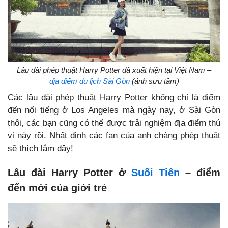
Lâu đài phép thuật Harry Potter đã xuất hiện tại Việt Nam –
địa điểm du lịch Sài Gòn
(ảnh sưu tầm)
Các lâu đài phép thuật Harry Potter không chỉ là điểm
đến nổi tiếng ở Los Angeles mà ngày nay, ở Sài Gòn
thôi, các bạn cũng có thể được trải nghiệm địa điểm thú
vị này rồi. Nhất định các fan của anh chàng phép thuật
sẽ thích lắm đây!
Lâu đài Harry Potter ở
Suối Tiên
– điểm
đến mới của giới trẻ