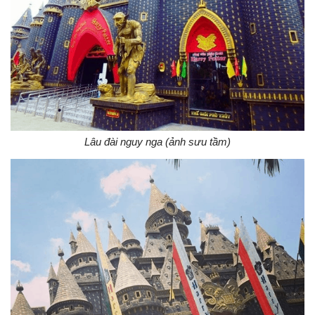
Lâu đài nguy nga (ảnh sưu tầm)