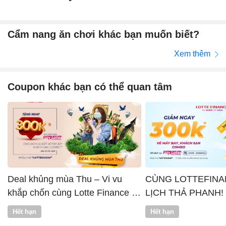
Cẩm nang ăn chơi khác bạn muốn biết?
Xem thêm
Coupon khác bạn có thể quan tâm
Deal khủng mùa Thu – Vi vu
CÙNG LOTTEFINA
khắp chốn cùng Lotte Finance x
LỊCH THẢ PHANH!
Vntrip
Hết hạn
Hết hạn