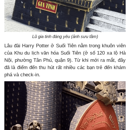
Lũ gia tinh đáng yêu (ảnh sưu tầm)
Lâu đài Harry Potter ở Suối Tiên nằm trong khuôn viên
của Khu du lịch văn hóa Suối Tiên (ở số 120 xa lộ Hà
Nội, phường Tân Phú, quận 9). Từ khi mới ra mắt, đây
đã là điểm đến thu hút rất nhiều các bạn trẻ đến khám
phá và check-in.