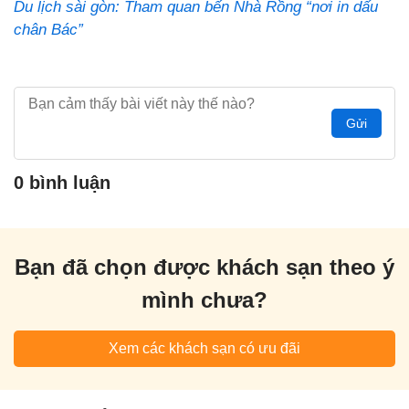
Du lịch sài gòn: Tham quan bến Nhà Rồng “nơi in dấu
chân Bác”
Gửi
0 bình luận
Bạn đã chọn được khách sạn theo ý
mình chưa?
Xem các khách sạn có ưu đãi