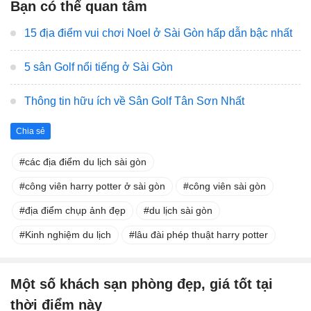
Bạn có thể quan tâm
15 địa điểm vui chơi Noel ở Sài Gòn hấp dẫn bậc nhất
5 sân Golf nổi tiếng ở Sài Gòn
Thông tin hữu ích về Sân Golf Tân Sơn Nhất
Chia sẻ
các địa điểm du lịch sài gòn
công viên harry potter ở sài gòn
công viên sài gòn
địa điểm chụp ảnh đẹp
du lịch sài gòn
Kinh nghiệm du lịch
lâu đài phép thuật harry potter
Một số khách sạn phòng đẹp, giá tốt tại
thời điểm này