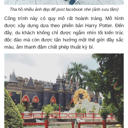
Tha hồ nhiều ảnh đẹp để post facebook nhé (ảnh sưu tầm)
Công trình này có quy mô rất hoành tráng. Mô hình
được xây dựng dựa theo phiên bản Harry Potter. Đến
đây, du khách không chỉ được ngắm nhìn lối kiến trúc
độc đáo mà còn được tận hưởng một thế giới đầy sắc
màu, âm thanh đậm chất phép thuật kỳ bí.