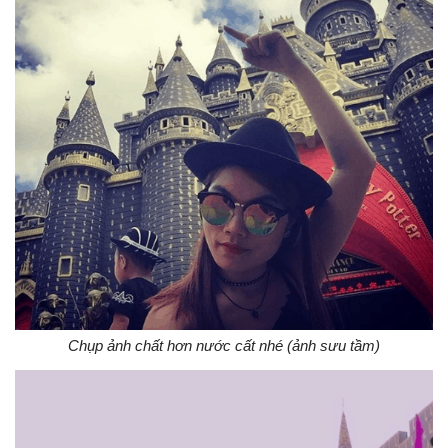
Chụp ảnh chất hơn nước cất nhé (ảnh sưu tầm)