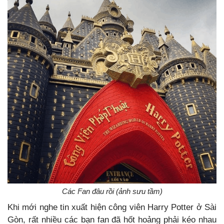
Các Fan đâu rồi (ảnh sưu tầm)
Khi mới nghe tin xuất hiện công viên Harry Potter ở Sài
Gòn, rất nhiều các bạn fan đã hốt hoảng phải kéo nhau