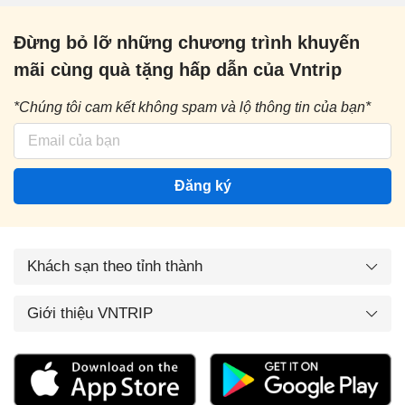
Đừng bỏ lỡ những chương trình khuyến
mãi cùng quà tặng hấp dẫn của Vntrip
*Chúng tôi cam kết không spam và lộ thông tin của bạn*
Đăng ký
Khách sạn theo tỉnh thành
Giới thiệu VNTRIP