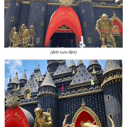
(ảnh sưu tầm)