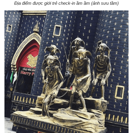
Địa điểm được giới trẻ check-in ầm ầm (ảnh sưu tầm)