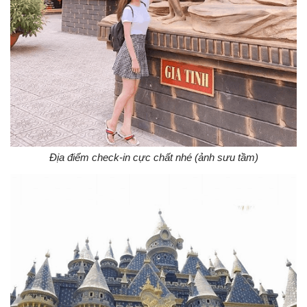
Địa điểm check-in cực chất nhé (ảnh sưu tầm)