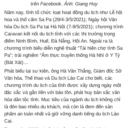
trên Facebook. Ảnh: Giang Huy
Năm nay, tỉnh tổ chức loạt hoạt động du lịch như Lễ hội
hoa và thổ cẩm Sa Pa (29/4-3/5/2021); Ngày hội Văn
hóa Du lịch Sa Pa tại Hà Nội (7-8/5/2021); chương trình
Caravan kết nối du lịch tỉnh với các thị trường trọng
điểm Ninh Bình, Huế, Đà Nẵng, Hội An. Ngoài ra là
chương trình biểu diễn nghệ thuật “Tái hiện chợ tình Sa
Pa”; trải nghiệm “Ẩm thực truyền thống Hà Nhì ở Y Tý
(Bát Xát)…
Phát biểu tại sự kiện, ông Hà Văn Thắng, Giám đốc Sở
Văn hóa, Thể thao và Du lịch Lào Cai cho biết, các
chương trình du lịch của tỉnh được xây dựng ngày một
đặc sắc và gắn liền với bảo tồn, phát huy bản sắc văn
hóa dân tộc tỉnh. Mục tiêu của ngành du lịch không chỉ
là đón bao nhiêu du khách, mà còn là đem đến sản
phẩm an toàn nhất và giữ vững danh tiếng du lịch Lào
Cai.