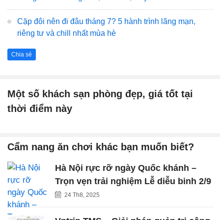
Cặp đôi nên đi đâu tháng 7? 5 hành trình lãng mạn,
riêng tư và chill nhất mùa hè
Chia sẻ
Một số khách sạn phòng đẹp, giá tốt tại
thời điểm này
Cẩm nang ăn chơi khác bạn muốn biết?
Hà Nội rực rỡ ngày Quốc khánh –
Trọn vẹn trải nghiệm Lễ diễu binh 2/9
24 Th8, 2025