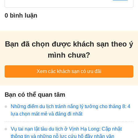
0 bình luận
Bạn đã chọn được khách sạn theo ý
mình chưa?
Xem các khách sạn có ưu đãi
Bạn có thể quan tâm
Những điểm du lịch tránh nắng lý tưởng cho tháng 8: 4
lựa chọn mát mẻ và đáng đi nhất
Vụ tai nạn lật tàu du lịch ở Vịnh Hạ Long: Cập nhật
thông tin và những nỗ lực cứu hộ đầy nhân văn