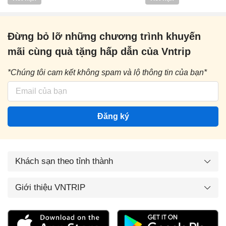
Đừng bỏ lỡ những chương trình khuyến
mãi cùng quà tặng hấp dẫn của Vntrip
*Chúng tôi cam kết không spam và lộ thông tin của bạn*
Đăng ký
Khách sạn theo tỉnh thành
Giới thiệu VNTRIP