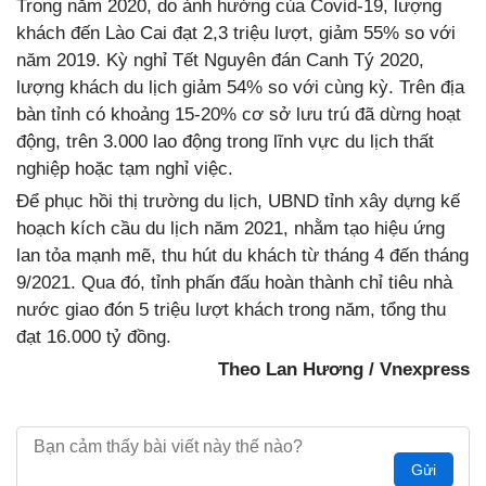
Trong năm 2020, do ảnh hưởng của Covid-19, lượng
khách đến Lào Cai đạt 2,3 triệu lượt, giảm 55% so với
năm 2019. Kỳ nghỉ Tết Nguyên đán Canh Tý 2020,
lượng khách du lịch giảm 54% so với cùng kỳ. Trên địa
bàn tỉnh có khoảng 15-20% cơ sở lưu trú đã dừng hoạt
động, trên 3.000 lao động trong lĩnh vực du lịch thất
nghiệp hoặc tạm nghỉ việc.
Để phục hồi thị trường du lịch, UBND tỉnh xây dựng kế
hoạch kích cầu du lịch năm 2021, nhằm tạo hiệu ứng
lan tỏa mạnh mẽ, thu hút du khách từ tháng 4 đến tháng
9/2021. Qua đó, tỉnh phấn đấu hoàn thành chỉ tiêu nhà
nước giao đón 5 triệu lượt khách trong năm, tổng thu
đạt 16.000 tỷ đồng.
Theo Lan Hương / Vnexpress
Gửi