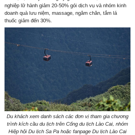
nghiệp lữ hành giảm 20-50% gói dịch vụ và nhóm kinh
doanh quà lưu niệm, massage, ngâm chân, tắm lá
thuốc giảm đến 30%.
Du khách xem danh sách các đơn vị tham gia chương
trình kích cầu du lịch trên Cổng du lịch Lào Cai, nhóm
Hiệp hội Du lịch Sa Pa hoặc fanpage Du lịch Lào Cai