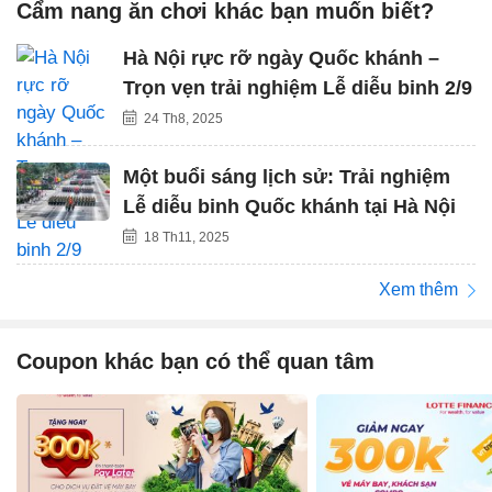
Cẩm nang ăn chơi khác bạn muốn biết?
Hà Nội rực rỡ ngày Quốc khánh –
Trọn vẹn trải nghiệm Lễ diễu binh 2/9
24 Th8, 2025
Một buổi sáng lịch sử: Trải nghiệm
Lễ diễu binh Quốc khánh tại Hà Nội
18 Th11, 2025
Xem thêm
Coupon khác bạn có thể quan tâm