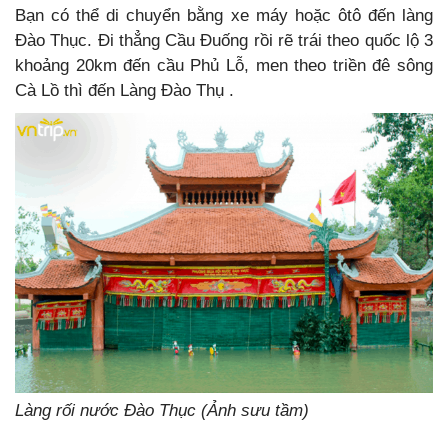
Bạn có thể di chuyển bằng xe máy hoặc ôtô đến làng
Đào Thục. Đi thẳng Cầu Đuống rồi rẽ trái theo quốc lộ 3
khoảng 20km đến cầu Phủ Lỗ, men theo triền đê sông
Cà Lồ thì đến Làng Đào Thụ .
Làng rối nước Đào Thục (Ảnh sưu tầm)