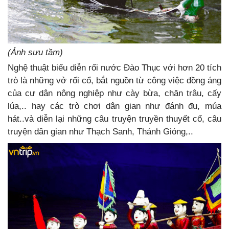
(Ảnh sưu tầm)
Nghệ thuật biểu diễn rối nước Đào Thục với hơn 20 tích
trò là những vở rối cổ, bắt nguồn từ công việc đồng áng
của cư dân nông nghiệp như cày bừa, chăn trâu, cấy
lúa,.. hay các trò chơi dân gian như đánh đu, múa
hát..và diễn lại những câu truyện truyền thuyết cổ, câu
truyện dân gian như Thạch Sanh, Thánh Gióng,..