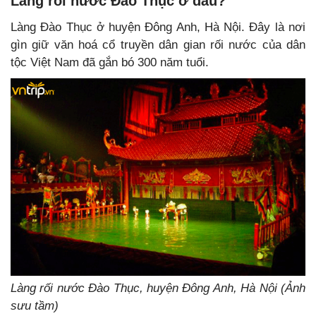
Làng rối nước Đào Thục ở đâu?
Làng Đào Thục ở huyện Đông Anh, Hà Nội. Đây là nơi
gìn giữ văn hoá cổ truyền dân gian rối nước của dân
tộc Việt Nam đã gắn bó 300 năm tuổi.
Làng rối nước Đào Thục, huyện Đông Anh, Hà Nội (Ảnh
sưu tầm)