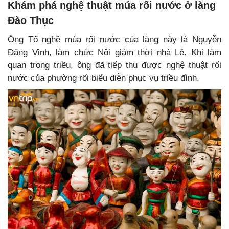
Khám phá nghệ thuật múa rối nước ở làng
Đào Thục
Ông Tổ nghề múa rối nước của làng này là Nguyễn
Đăng Vinh, làm chức Nội giám thời nhà Lê. Khi làm
quan trong triều, ông đã tiếp thu được nghệ thuật rối
nước của phường rối biểu diễn phục vụ triều đình.