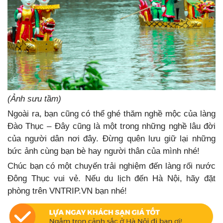
(Ảnh sưu tầm)
Ngoài ra, bạn cũng có thể ghé thăm nghề mộc của làng
Đào Thục – Đây cũng là một trong những nghề lâu đời
của người dân nơi đây. Đừng quên lưu giữ lại những
bức ảnh cùng bạn bè hay người thân của mình nhé!
Chúc bạn có một chuyến trải nghiệm đến làng rối nước
Đông Thục vui vẻ. Nếu du lịch đến Hà Nội, hãy đặt
phòng trên VNTRIP.VN bạn nhé!