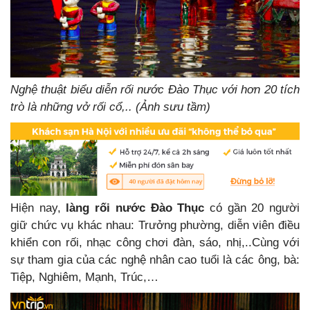
Nghệ thuật biểu diễn rối nước Đào Thục với hơn 20 tích
trò là những vở rối cổ,.. (Ảnh sưu tầm)
Hiện nay,
làng rối nước Đào Thục
có gần 20 người
giữ chức vụ khác nhau: Trưởng phường, diễn viên điều
khiển con rối, nhạc công chơi đàn, sáo, nhị,..Cùng với
sự tham gia của các nghệ nhân cao tuổi là các ông, bà:
Tiệp, Nghiêm, Mạnh, Trúc,…