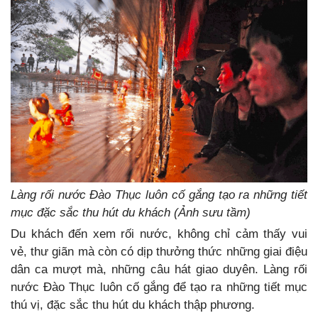
Làng rối nước Đào Thục luôn cố gắng tạo ra những tiết
mục đặc sắc thu hút du khách (Ảnh sưu tầm)
Du khách đến xem rối nước, không chỉ cảm thấy vui
vẻ, thư giãn mà còn có dịp thưởng thức những giai điệu
dân ca mượt mà, những câu hát giao duyên. Làng rối
nước Đào Thục luôn cố gắng để tạo ra những tiết mục
thú vị, đặc sắc thu hút du khách thập phương.