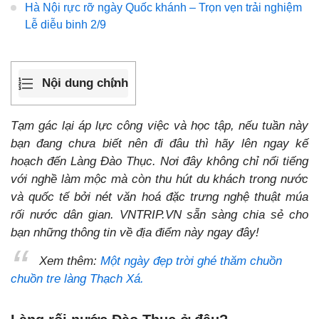
Hà Nội rực rỡ ngày Quốc khánh – Trọn vẹn trải nghiệm
Lễ diễu binh 2/9
Nội dung chính
Tạm gác lại áp lực công việc và học tập, nếu tuần này
bạn đang chưa biết nên đi đâu thì hãy lên ngay kế
hoạch đến Làng Đào Thục. Nơi đây không chỉ nổi tiếng
với nghề làm mộc mà còn thu hút du khách trong nước
và quốc tế bởi nét văn hoá đặc trưng nghệ thuật múa
rối nước dân gian. VNTRIP.VN sẵn sàng chia sẻ cho
bạn những thông tin về địa điểm này ngay đây!
Xem thêm:
Một ngày đẹp trời ghé thăm chuồn
chuồn tre làng Thạch Xá.