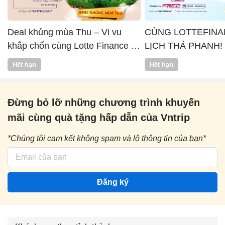
Deal khủng mùa Thu – Vi vu
CÙNG LOTTEFINA
khắp chốn cùng Lotte Finance x
LỊCH THẢ PHANH!
Vntrip
Hết hạn
Hết hạn
Đừng bỏ lỡ những chương trình khuyến
mãi cùng quà tặng hấp dẫn của Vntrip
*Chúng tôi cam kết không spam và lộ thông tin của bạn*
Đăng ký