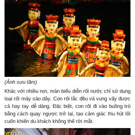
(Ảnh sưu tầm)
Khác với nhiều nơi, màn biểu diễn rối nước chỉ sử dụng
loại rối máy sào dây. Con rối lắc đều và vung vẩy được
cả hay tay dễ dàng. Đặc biệt, con rối đi vào buồng trò
bằng cách quay ngược trở lại, tạo cảm giác thu hút lôi
cuốn khiến du khách không thể rời mắt.