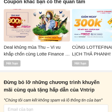
Coupon khác bạn có thể quan tâm
Deal khủng mùa Thu – Vi vu
CÙNG LOTTEFINA
khắp chốn cùng Lotte Finance x
LỊCH THẢ PHANH!
Vntrip
Hết hạn
Hết hạn
Đừng bỏ lỡ những chương trình khuyến
mãi cùng quà tặng hấp dẫn của Vntrip
*Chúng tôi cam kết không spam và lộ thông tin của bạn*