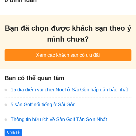
Bạn đã chọn được khách sạn theo ý
mình chưa?
Xem các khách sạn có ưu đãi
Bạn có thể quan tâm
15 địa điểm vui chơi Noel ở Sài Gòn hấp dẫn bậc nhất
5 sân Golf nổi tiếng ở Sài Gòn
Thông tin hữu ích về Sân Golf Tân Sơn Nhất
Chia sẻ