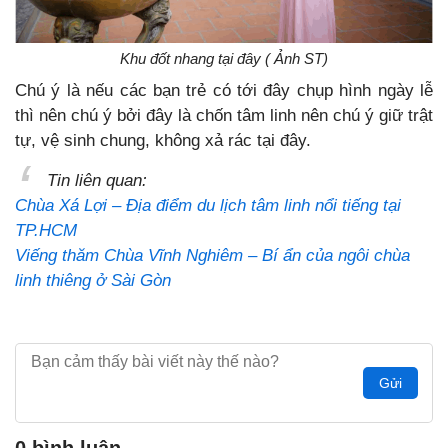
Khu đốt nhang tại đây ( Ảnh ST)
Chú ý là nếu các bạn trẻ có tới đây chụp hình ngày lễ
thì nên chú ý bởi đây là chốn tâm linh nên chú ý giữ trật
tự, vệ sinh chung, không xả rác tại đây.
Tin liên quan:
Chùa Xá Lợi – Địa điểm du lịch tâm linh nổi tiếng tại
TP.HCM
Viếng thăm Chùa Vĩnh Nghiêm – Bí ẩn của ngôi chùa
linh thiêng ở Sài Gòn
Gửi
0 bình luận