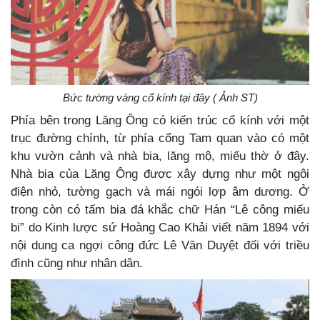
Bức tường vàng cổ kính tại đây ( Ảnh ST)
Phía bên trong Lăng Ông có kiến trúc cổ kính với một
trục đường chính, từ phía cổng Tam quan vào có một
khu vườn cảnh và nhà bia, lăng mộ, miếu thờ ở đây.
Nhà bia của Lăng Ông được xây dựng như một ngôi
điện nhỏ, tường gạch và mái ngói lợp âm dương. Ở
trong còn có tấm bia đá khắc chữ Hán “Lê công miếu
bi” do Kinh lược sứ Hoàng Cao Khải viết năm 1894 với
nội dung ca ngợi công đức Lê Văn Duyệt đối với triều
đình cũng như nhân dân.