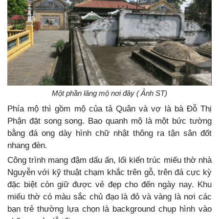
Một phần lăng mộ nơi đây ( Ảnh ST)
Phía mộ thì gồm mộ của tả Quân và vợ là bà Đỗ Thị
Phận đặt song song. Bao quanh mộ là một bức tường
bằn
g đá ong dày hình chữ nhật thông ra tận sân đốt
nhang đèn.
Công trình mang đậm dấu ấn, lối kiến trúc miếu thờ nhà
Nguyễn với kỹ thuật chạm khắc trên gỗ, trên đá cực kỳ
đặc biệt còn giữ được vẻ đẹp cho đến ngày nay. Khu
miếu thờ có màu sắc chủ đạo là đỏ và vàng là nơi các
bạn trẻ thường lựa chọn là background chụp hình vào