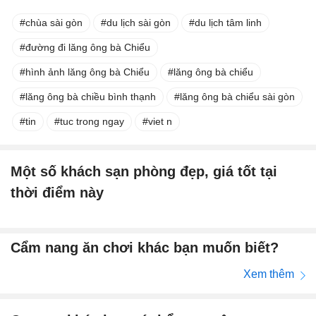
chùa sài gòn
du lịch sài gòn
du lịch tâm linh
đường đi lăng ông bà Chiểu
hình ảnh lăng ông bà Chiểu
lăng ông bà chiểu
lăng ông bà chiều bình thạnh
lăng ông bà chiểu sài gòn
tin
tuc trong ngay
viet n
Một số khách sạn phòng đẹp, giá tốt tại
thời điểm này
Cẩm nang ăn chơi khác bạn muốn biết?
Xem thêm