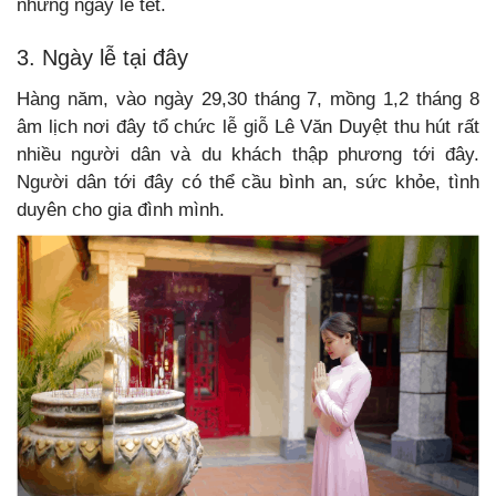
những ngày lễ tết.
3. Ngày lễ tại đây
Hàng năm, vào ngày 29,30 tháng 7, mồng 1,2 tháng 8
âm lịch nơi đây tổ chức lễ giỗ Lê Văn Duyệt thu hút rất
nhiều người dân và du khách thập phương tới đây.
Người dân tới đây có thể cầu bình an, sức khỏe, tình
duyên cho gia đình mình.