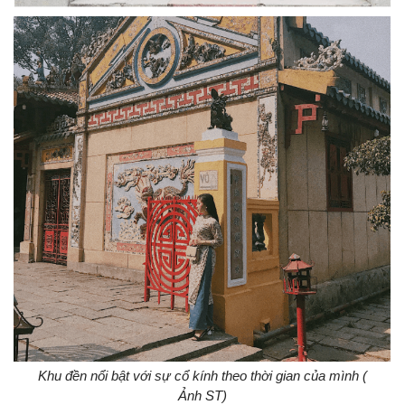
Khu đền nổi bật với sự cổ kính theo thời gian của mình (
Ảnh ST)