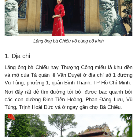
Lăng ông bà Chiểu vô cùng cổ kính
1. Địa chỉ
Lăng ông bà Chiểu hay Thượng Công miếu là khu đền
và mộ của Tả quân lê Văn Duyệt ở địa chỉ số 1 đường
Vũ Tùng, phường 1, quận Bình Thạnh, TP Hồ Chí Minh.
Nơi đây rất dễ tìm đường tới bởi được bao quanh bởi
các con đường Đinh Tiên Hoàng, Phan Đăng Lưu, Vũ
Tùng, Trịnh Hoài Đức và ở ngay gần chợ Bà Chiểu.