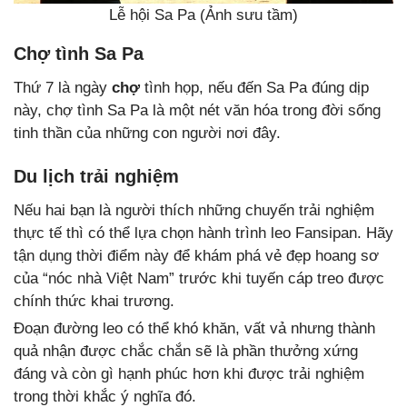
Lễ hội Sa Pa (Ảnh sưu tầm)
Chợ tình Sa Pa
Thứ 7 là ngày
chợ
tình họp, nếu đến Sa Pa đúng dịp
này, chợ tình Sa Pa là một nét văn hóa trong đời sống
tinh thần của những con người nơi đây.
Du lịch trải nghiệm
Nếu hai bạn là người thích những chuyến trải nghiệm
thực tế thì có thể lựa chọn hành trình leo Fansipan. Hãy
tận dụng thời điểm này để khám phá vẻ đẹp hoang sơ
của “nóc nhà Việt Nam” trước khi tuyến cáp treo được
chính thức khai trương.
Đoạn đường leo có thể khó khăn, vất vả nhưng thành
quả nhận được chắc chắn sẽ là phần thưởng xứng
đáng và còn gì hạnh phúc hơn khi được trải nghiệm
trong thời khắc ý nghĩa đó.