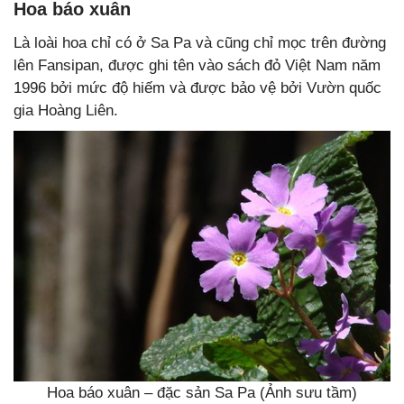
Hoa báo xuân
Là loài hoa chỉ có ở Sa Pa và cũng chỉ mọc trên đường
lên Fansipan, được ghi tên vào sách đỏ Việt Nam năm
1996 bởi mức độ hiếm và được bảo vệ bởi Vườn quốc
gia Hoàng Liên.
Hoa báo xuân – đặc sản Sa Pa (Ảnh sưu tầm)