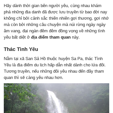
Hãy dành thời gian bên người yêu, cùng nhau khám
phá những địa danh đã được lưu truyền từ bao đời nay
không chỉ bởi cảnh sắc thiên nhiên gợi thương, gợi nhớ
mà còn bởi những câu chuyện mà núi rừng ngày ngày
âm vang, đại ngàn đêm đêm đồng vọng về những tình
yêu bất diệt ở
địa điểm tham quan
này.
Thác Tình Yêu
Nằm tại xã San Sả Hồ thuộc huyện Sa Pa, thác Tình
Yêu là địa điểm du lịch hấp dẫn nhất dành cho lứa đôi.
Tương truyền, nếu những đôi yêu nhau đến đây tham
quan thì sẽ càng yêu nhau hơn.