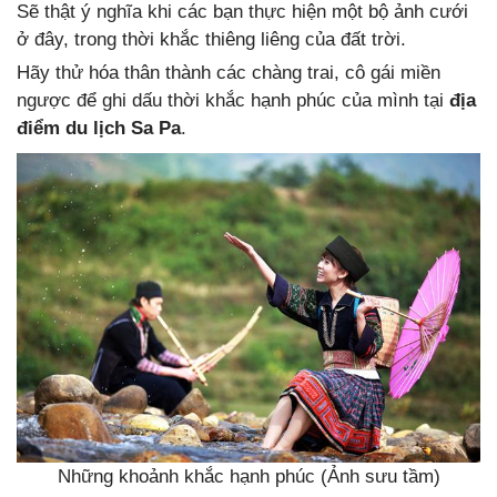
Sẽ thật ý nghĩa khi các bạn thực hiện một bộ ảnh cưới
ở đây, trong thời khắc thiêng liêng của đất trời.
Hãy thử hóa thân thành các chàng trai, cô gái miền
ngược để ghi dấu thời khắc hạnh phúc của mình tại
địa
điểm du lịch Sa Pa
.
Những khoảnh khắc hạnh phúc (Ảnh sưu tầm)