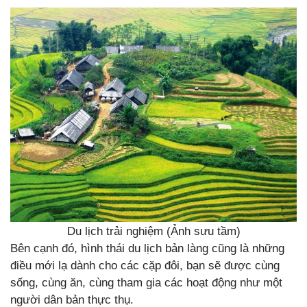
Du lịch trải nghiệm (Ảnh sưu tầm)
Bên cạnh đó, hình thái du lịch bản làng cũng là những
điều mới lạ dành cho các cặp đôi, bạn sẽ được cùng
sống, cùng ăn, cùng tham gia các hoạt động như một
người dân bản thực thụ.