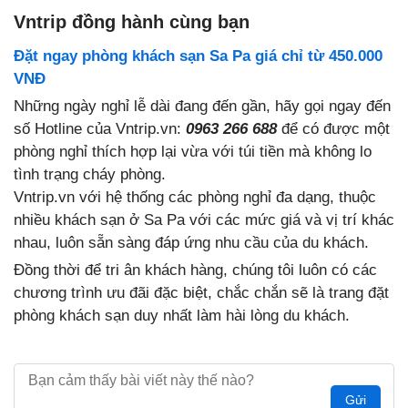
Vntrip đồng hành cùng bạn
Đặt ngay phòng khách sạn Sa Pa giá chỉ từ 450.000
VNĐ
Những ngày nghỉ lễ dài đang đến gần, hãy gọi ngay đến
số Hotline của Vntrip.vn:
0963 266 688
để có được một
phòng nghỉ thích hợp lại vừa với túi tiền mà không lo
tình trạng cháy phòng.
Vntrip.vn với hệ thống các phòng nghỉ đa dạng, thuộc
nhiều khách sạn ở Sa Pa với các mức giá và vị trí khác
nhau, luôn sẵn sàng đáp ứng nhu cầu của du khách.
Đồng thời để tri ân khách hàng, chúng tôi luôn có các
chương trình ưu đãi đặc biệt, chắc chắn sẽ là trang đặt
phòng khách sạn duy nhất làm hài lòng du khách.
Gửi