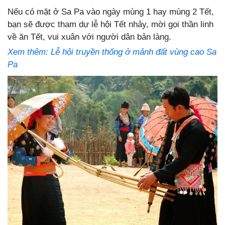
Nếu có mặt ở Sa Pa vào ngày mùng 1 hay mùng 2 Tết,
bạn sẽ được tham dự lễ hội Tết nhảy, mời gọi thần linh
về ăn Tết, vui xuân với người dân bản làng.
Xem thêm: Lễ hội truyền thống ở mảnh đất vùng cao Sa
Pa