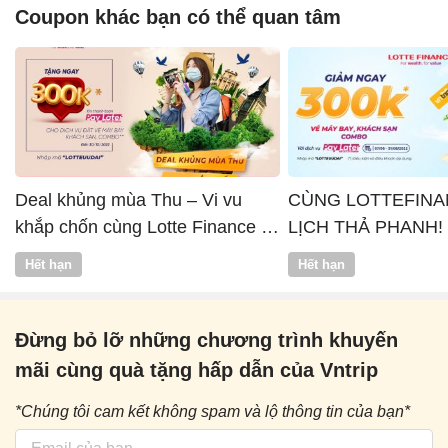
Coupon khác bạn có thể quan tâm
Deal khủng mùa Thu – Vi vu
CÙNG LOTTEFINA
khắp chốn cùng Lotte Finance x
LỊCH THẢ PHANH!
Vntrip
Hết hạn
Hết hạn
Đừng bỏ lỡ những chương trình khuyến
mãi cùng quà tặng hấp dẫn của Vntrip
*Chúng tôi cam kết không spam và lộ thông tin của bạn*