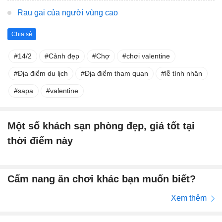
Rau gai của người vùng cao
Chia sẻ
14/2
Cảnh đẹp
Chợ
chơi valentine
Địa điểm du lịch
Địa điểm tham quan
lễ tình nhân
sapa
valentine
Một số khách sạn phòng đẹp, giá tốt tại
thời điểm này
Cẩm nang ăn chơi khác bạn muốn biết?
Xem thêm