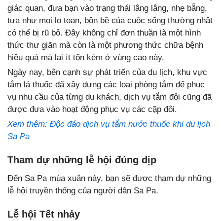
giác quan, đưa bạn vào trạng thái lâng lâng, nhẹ bẫng,
tựa như mọi lo toan, bộn bề của cuộc sống thường nhật
có thể bị rũ bỏ. Đây không chỉ đơn thuần là một hình
thức thư giãn mà còn là một phương thức chữa bệnh
hiệu quả mà lại ít tốn kém ở vùng cao này.
Ngày nay, bên cạnh sự phát triển của du lịch, khu vực
tắm lá thuốc đã xây dựng các loại phòng tắm để phục
vụ nhu cầu của từng du khách, dịch vụ tắm đôi cũng đã
được đưa vào hoạt động phục vụ các cặp đôi.
Xem thêm: Độc đáo dịch vụ tắm nước thuốc khi du lịch
Sa Pa
Tham dự những lễ hội đúng dịp
Đến Sa Pa mùa xuân này, bạn sẽ được tham dự những
lễ hội truyền thống của người dân Sa Pa.
Lễ hội Tết nhảy