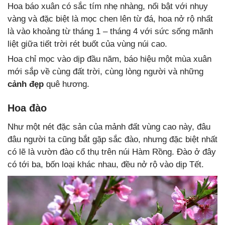
Hoa báo xuân có sắc tím nhẹ nhàng, nổi bật với nhụy
vàng và đặc biệt là mọc chen lên từ đá, hoa nở rộ nhất
là vào khoảng từ tháng 1 – tháng 4 với sức sống mãnh
liệt giữa tiết trời rét buốt của vùng núi cao.
Hoa chỉ mọc vào dịp đầu năm, báo hiệu một mùa xuân
mới sắp về cùng đất trời, cùng lòng người và những
cảnh đẹp
quê hương.
Hoa đào
Như một nét đặc sản của mảnh đất vùng cao này, đâu
đâu người ta cũng bắt gặp sắc đào, nhưng đặc biệt nhất
có lẽ là vườn đào cổ thụ trên núi Hàm Rồng. Đào ở đây
có tới ba, bốn loại khác nhau, đều nở rộ vào dịp Tết.