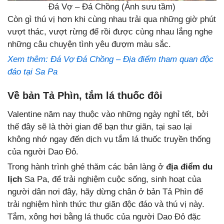
Đá Vợ – Đá Chồng (Ảnh sưu tầm)
Còn gì thú vị hơn khi cùng nhau trải qua những giờ phút
vượt thác, vượt rừng để rồi được cùng nhau lắng nghe
những câu chuyện tình yêu đượm màu sắc.
Xem thêm: Đá Vợ Đá Chồng – Địa điểm tham quan độc
đáo tại Sa Pa
Về bản Tả Phìn, tắm lá thuốc đôi
Valentine năm nay thuộc vào những ngày nghỉ tết, bởi
thế đây sẽ là thời gian để bạn thư giãn, tại sao lại
không nhớ ngay đến dịch vụ tắm lá thuốc truyền thống
của người Dao Đỏ.
Trong hành trình ghé thăm các bản làng ở
địa điểm du
lịch
Sa Pa, để trải nghiệm cuộc sống, sinh hoạt của
người dân nơi đây, hãy dừng chân ở bản Tả Phìn để
trải nghiệm hình thức thư giãn độc đáo và thú vị này.
Tắm, xông hơi bằng lá thuốc của người Dao Đỏ đặc