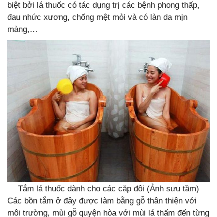
biệt bởi lá thuốc có tác dụng trị các bệnh phong thấp,
đau nhức xương, chống mệt mỏi và có làn da mịn
màng,…
Tắm lá thuốc dành cho các cặp đôi (Ảnh sưu tầm)
Các bồn tắm ở đây được làm bằng gỗ thân thiện với
môi trường, mùi gỗ quyện hòa với mùi lá thấm đến từng