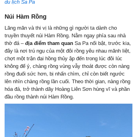
du lịch Sa Pa
Núi Hàm Rồng
Lãng mãn và thi vị là những gì người ta dành cho
truyền thuyết núi Hàm Rồng. Nằm ngay phía sau nhà
thờ đá –
địa điểm tham quan
Sa Pa nổi bật, trước kia,
đây là nơi trú ngụ của một đôi rồng yêu nhau mãnh liệt,
chợt một trận đại hồng thủy ập đến trong lúc đôi lúc
không để ý, chàng rồng vùng vẫy thoát được còn nàng
rồng đuối sức hơn, bị nhấn chìm, chỉ còn biết ngước
lên nhìn chàng rồng lần cuối. Theo thời gian, nàng rồng
hóa đá, trở thành dãy Hoàng Liên Sơn hùng vĩ và phần
đầu rồng thành núi Hàm Rồng.