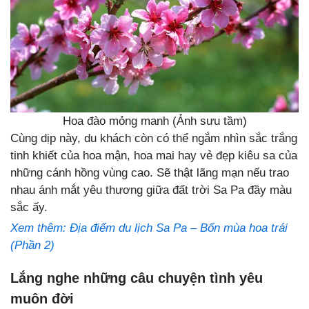
Hoa đào mỏng manh (Ảnh sưu tầm)
Cùng dịp này, du khách còn có thể ngắm nhìn sắc trắng
tinh khiết của hoa mận, hoa mai hay vẻ đẹp kiêu sa của
những cánh hồng vùng cao. Sẽ thật lãng mạn nếu trao
nhau ánh mắt yêu thương giữa đất trời Sa Pa đầy màu
sắc ấy.
Xem thêm: Địa điểm du lịch Sa Pa – Bốn mùa hoa trái
(Phần 2)
Lắng nghe những câu chuyện tình yêu
muôn đời