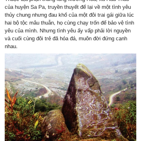
của huyện Sa Pa, truyền thuyết để lại về một tình yêu
thủy chung nhưng đau khổ của một đôi trai gái giữa lúc
hai bộ tộc mâu thuẫn, họ cùng chạy trốn để bảo vệ tình
yêu của mình. Nhưng tình yêu ấy vấp phải lời nguyền
và cuối cùng đôi trẻ đã hóa đá, muôn đời đứng cạnh
nhau.