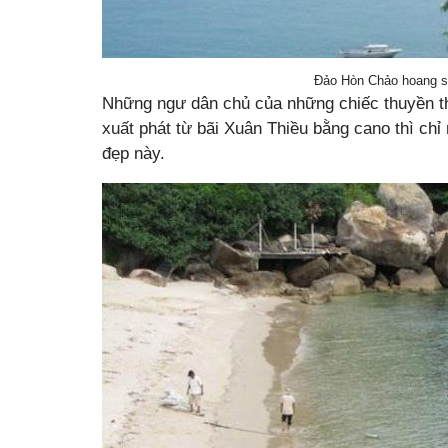
Đảo Hòn Chảo hoang s
Những ngư dân chủ của những chiếc thuyền th
xuất phát từ bãi Xuân Thiều bằng cano thì chỉ
đẹp này.