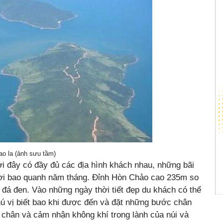
ao la (ảnh sưu tầm)
 đây có đầy đủ các địa hình khách nhau, những bãi
rời bao quanh năm tháng. Đỉnh Hòn Chảo cao 235m so
đá đen. Vào những ngày thời tiết đẹp du khách có thể
hú vị biết bao khi được đến và đặt những bước chân
ới chân và cảm nhận không khí trong lành của núi và