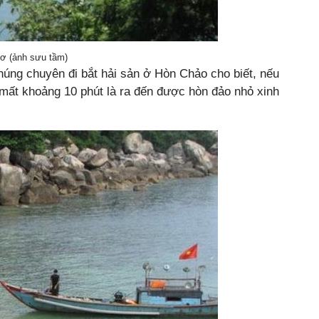
ơ (ảnh sưu tầm)
úng chuyên đi bắt hải sản ở Hòn Chảo cho biết, nếu
 mất khoảng 10 phút là ra đến được hòn đảo nhỏ xinh