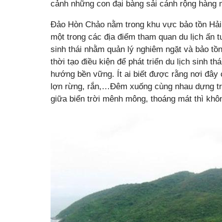
cảnh những con đại bàng sải cánh rộng hàng 
Đảo Hòn Chảo nằm trong khu vực bảo tồn Hải
một trong các địa điểm tham quan du lịch ấn t
sinh thái nhằm quản lý nghiêm ngặt và bảo tồn
thời tạo điều kiện để phát triển du lịch sinh th
hướng bền vững. Ít ai biết được rằng nơi đây 
lợn rừng, rắn,…Đêm xuống cùng nhau dựng trạ
giữa biển trời mênh mông, thoáng mát thì khôn