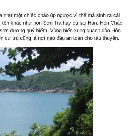
ựa như một chiếc chảo úp ngược vì thế mà sinh ra cái
i tên khác như hòn Sơn Trà hay cù lao Hàn. Hòn Chảo
oài sơn dương quý hiếm. Vùng biển xung quanh đảo Hòn
ến cư trú cũng là nơi neo đậu an toàn cho tàu thuyền.