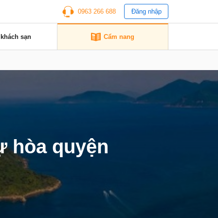
0963 266 688
Đăng nhập
 khách sạn
Cẩm nang
ự hòa quyện