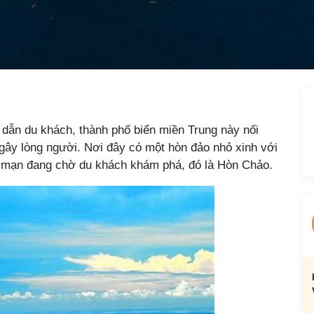
 dẫn du khách, thành phố biển miền Trung này nổi
ngây lòng người. Nơi đây có một hòn đảo nhỏ xinh với
g mạn đang chờ du khách khám phá, đó là Hòn Chảo.