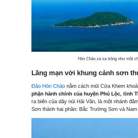
Hòn Chảo xa xa trông như một ch
Lãng mạn với khung cảnh sơn th
Đảo Hòn Chảo
nằm cách mũi Cửa Khem khoản
phận hành chính của huyện Phú Lộc, tỉnh 
ra biển của dãy núi Hải Vân, là một nhánh đâ
Sơn thành hai phần: Bắc Trường Sơn và Nam