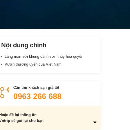
Nội dung chính
Lãng mạn với khung cảnh sơn thủy hòa quyện
Vườn thượng uyển của Việt Nam
Cần tìm khách sạn giá tốt
0963 266 688
Hoặc để lại thông tin
Vntrip sẽ gọi lại cho bạn