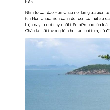
biển.
Nhìn từ xa, đảo Hòn Chảo nổi lên giữa biển t
tên Hòn Chảo. Bên cạnh đó, còn có một số cá
hiện nay là nơi duy nhất trên biển bảo tồn l
Chảo là môi trường tốt cho các loài tôm, cá đ