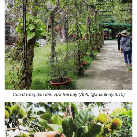
Con đường dẫn đến vựa trái cây (Ảnh: @xuanthuy2010)