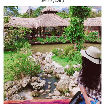
@carospe261)