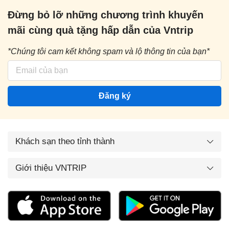
Đừng bỏ lỡ những chương trình khuyến
mãi cùng quà tặng hấp dẫn của Vntrip
*Chúng tôi cam kết không spam và lộ thông tin của bạn*
Đăng ký
Khách sạn theo tỉnh thành
Giới thiệu VNTRIP