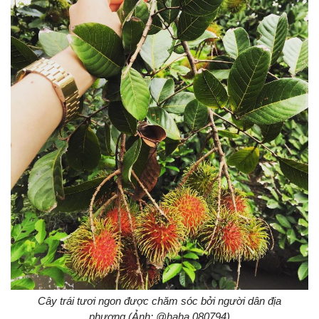
Cây trái tươi ngon được chăm sóc bởi người dân địa
phương (Ảnh: @haha.080794)