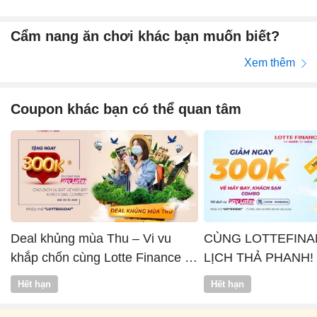
Cẩm nang ăn chơi khác bạn muốn biết?
Xem thêm
Coupon khác bạn có thể quan tâm
Deal khủng mùa Thu – Vi vu
CÙNG LOTTEFINA
khắp chốn cùng Lotte Finance x
LỊCH THẢ PHANH!
Vntrip
Hết hạn
Hết hạn