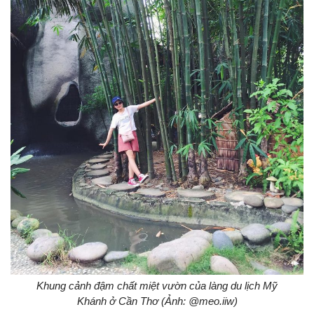
Khung cảnh đậm chất miệt vườn của làng du lịch Mỹ
Khánh ở Cần Thơ (Ảnh: @meo.iiw)