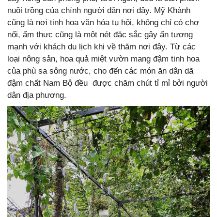
nuôi trồng của chính người dân nơi đây. Mỹ Khánh
cũng là nơi tinh hoa văn hóa tụ hội, không chỉ có chợ
nổi, ẩm thực cũng là một nét đặc sắc gây ấn tượng
mạnh với khách du lịch khi về thăm nơi đây. Từ các
loại nông sản, hoa quả miệt vườn mang đậm tinh hoa
của phù sa sông nước, cho đến các món ăn dân dã
đậm chất Nam Bộ đều được chăm chút tỉ mỉ bởi người
dân địa phương.