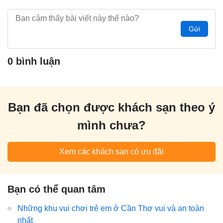
Gửi
0 bình luận
Bạn đã chọn được khách sạn theo ý
mình chưa?
Xem các khách sạn có ưu đãi
Bạn có thể quan tâm
Những khu vui chơi trẻ em ở Cần Thơ vui và an toàn
nhất