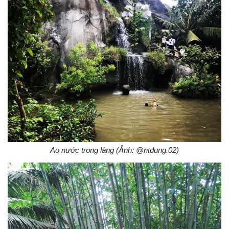
Ao nước trong làng (Ảnh: @ntdung.02)