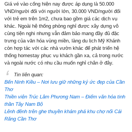
Giá vé vào cổng hiện nay được áp dụng là 50.000
VND/người đối với người lớn, 30.000 VND/người đối
với trẻ em trên 1m2, chưa bao gồm giá các dịch vụ
khác. Ngoài hệ thống phòng nghỉ được xây dựng vô
cùng tiện nghi nhưng vẫn đảm bảo mang đầy đủ đặc
trưng của văn hóa vùng miền, làng du lịch Mỹ Khánh
còn hợp tác với các nhà vườn khác để phát triển hệ
thống homestay phục vụ khách gần xa, cả trong nước
và ngoài nước có nhu cầu muốn nghỉ chân ở đây.
Tin liên quan:
Bến Ninh Kiều – Nơi lưu giữ những ký ức đẹp của Cần
Thơ
Thiền viện Trúc Lâm Phương Nam – Điểm văn hóa tinh
thần Tây Nam Bộ
Lênh đênh trên ghe thuyền khám phá khu chợ nổi Cái
Răng Cần Thơ