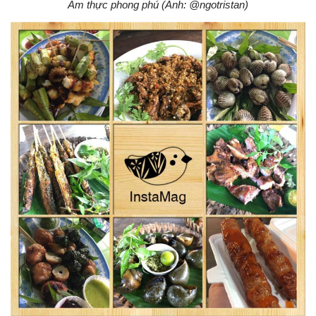
Ẩm thực phong phú (Ảnh: @ngotristan)