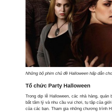
Những bộ phim chủ đề Halloween hấp dẫn cho
Tổ chức Party Halloween
Trong dịp lễ Halloween, các nhà hàng, quán 
bắt tâm lý và nhu cầu vui chơi, tụ tập của giớ
của các bạn. Tham gia những chương trình Hal