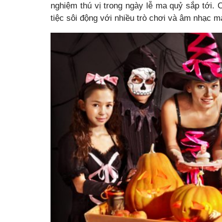
nghiệm thú vị trong ngày lễ ma quỷ sắp tới.
tiệc sôi động với nhiều trò chơi và âm nhạc