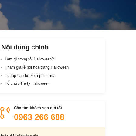
Nội dung chính
Làm gì trong tối Halloween?
Tham gia lễ hội hóa trang Halloween
Tụ tập bạn bè xem phim ma
Tổ chức Party Halloween
Cần tìm khách sạn giá tốt
0963 266 688