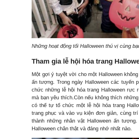
Những hoạt động tối Halloween thú vị cùng bạ
Tham gia lễ hội hóa trang Hallow
Một gợi ý tuyệt vời cho một Halloween khôn
ấn tượng. Trong ngày Halloween các tuyến p
chức những lễ hội hóa trang Halloween rực 
mà bạn yêu thích.Còn nếu không thích những 
có thể tự tổ chức một lễ hội hóa trang Ha
trang phục và vào vụ kiện đơn giản, cùng tr
thành những nhân vật Halloween ấn tượng.
Halloween chân thật và đáng nhớ nhất nào.