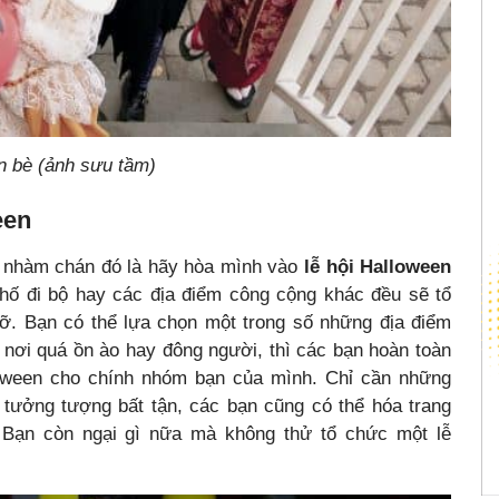
n bè (ảnh sưu tầm)
een
g nhàm chán đó là hãy hòa mình vào
lễ hội Halloween
hố đi bộ hay các địa điểm công cộng khác đều sẽ tổ
rỡ. Bạn có thể lựa chọn một trong số những địa điểm
nơi quá ồn ào hay đông người, thì các bạn hoàn toàn
lloween cho chính nhóm bạn của mình. Chỉ cần những
í tưởng tượng bất tận, các bạn cũng có thể hóa trang
 Bạn còn ngại gì nữa mà không thử tổ chức một lễ