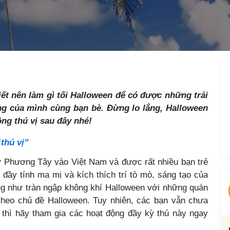
iết nên làm gì tối Halloween để có được những trải
g của mình cùng bạn bè. Đừng lo lắng, Halloween
ng thú vị sau đây nhé!
“thú vị”
ừ Phương Tây vào Việt Nam và được rất nhiều bạn trẻ
đầy tính ma mị và kích thích trí tò mò, sáng tạo của
ng như tràn ngập không khí Halloween với những quán
 theo chủ đề Halloween. Tuy nhiên, các bạn vẫn chưa
thì hãy tham gia các hoạt động đầy kỳ thú này ngay