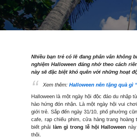
Nhiều bạn trẻ có lẽ đang phân vân không b
nghiệm Halloween đáng nhớ theo cách riên
này sẽ đặc biệt khó quên với những hoạt độ
Xem thêm:
Halloween nên tặng quà gì 
Halloween là một ngày hội độc đáo du nhập t
hào hứng đón nhận. Là một ngày hội vui chơi 
giới trẻ. Sắp đến ngày 31/10, phố phường cũ
cafe, rạp chiếu phim, cửa hàng trang hoàng
biết phải
làm gì trong lễ hội Halloween
này 
thôi.