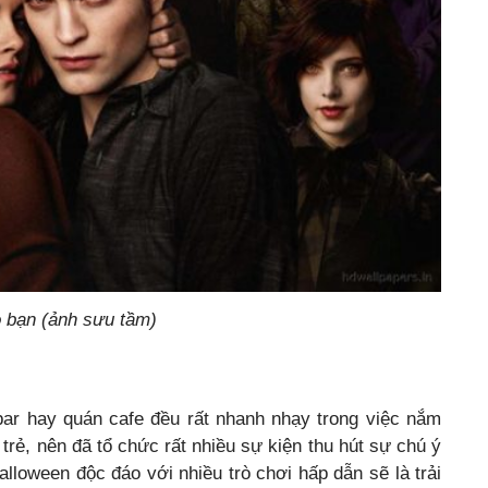
 bạn (ảnh sưu tầm)
bar hay quán cafe đều rất nhanh nhạy trong việc nắm
i trẻ, nên đã tổ chức rất nhiều sự kiện thu hút sự chú ý
loween độc đáo với nhiều trò chơi hấp dẫn sẽ là trải