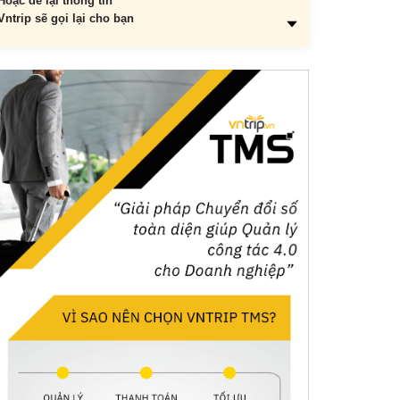
Hoặc để lại thông tin
Vntrip sẽ gọi lại cho bạn