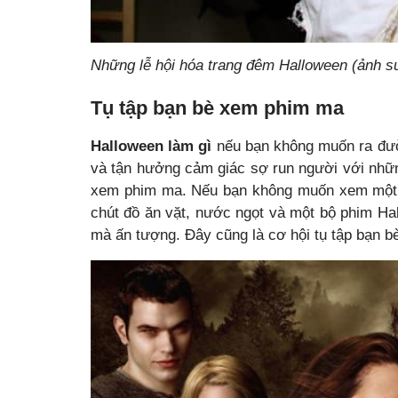
Những lễ hội hóa trang đêm Halloween (ảnh s
Tụ tập bạn bè xem phim ma
Halloween làm gì
nếu bạn không muốn ra đườ
và tận hưởng cảm giác sợ run người với nhữn
xem phim ma. Nếu bạn không muốn xem một m
chút đồ ăn vặt, nước ngọt và một bộ phim Ha
mà ấn tượng. Đây cũng là cơ hội tụ tập bạn b