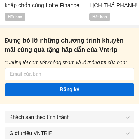
khắp chốn cùng Lotte Finance x
LỊCH THẢ PHANH!
Vntrip
Hết hạn
Hết hạn
Đừng bỏ lỡ những chương trình khuyến
mãi cùng quà tặng hấp dẫn của Vntrip
*Chúng tôi cam kết không spam và lộ thông tin của bạn*
Đăng ký
Khách sạn theo tỉnh thành
Giới thiệu VNTRIP