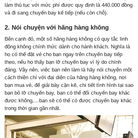
làm thủ tục với mức phí được quy định là 440.000 đồng
và đi sang chuyến bay kế tiếp (nếu còn chỗ).
2. Nói chuyện với hãng hàng không
Bên cạnh đó, một số hãng hàng không có quy tắc linh
động không chính thức dành cho hành khách. Nghĩa là
họ có thể đặt vé cho bạn ngay trên chuyến bay tiếp
theo, nếu họ thấy bạn lỡ chuyến bay vì lý do chính
đáng. Vậy nên, việc bạn nên làm là hãy nói chuyện một
cách thiện chí với đại diện của hãng hàng không, nơi
bạn mua vé, để giải bày cặn kẽ, chi tiết tình hình tại sao
bạn bỏ lỡ chuyến bay, bạn có thể đổi chuyến bay khác
được không,…bạn sẽ có thể có được chuyến bay khác
trong thời gian gần nhất.