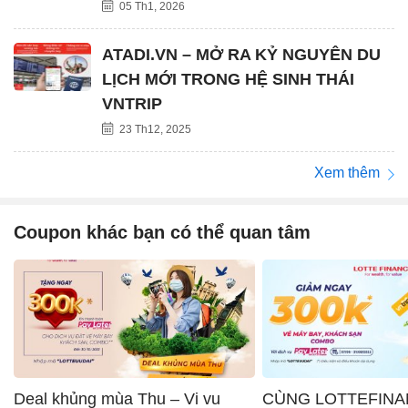
05 Th1, 2026
ATADI.VN – MỞ RA KỶ NGUYÊN DU
LỊCH MỚI TRONG HỆ SINH THÁI
VNTRIP
23 Th12, 2025
Xem thêm
Coupon khác bạn có thể quan tâm
Deal khủng mùa Thu – Vi vu
CÙNG LOTTEFINA