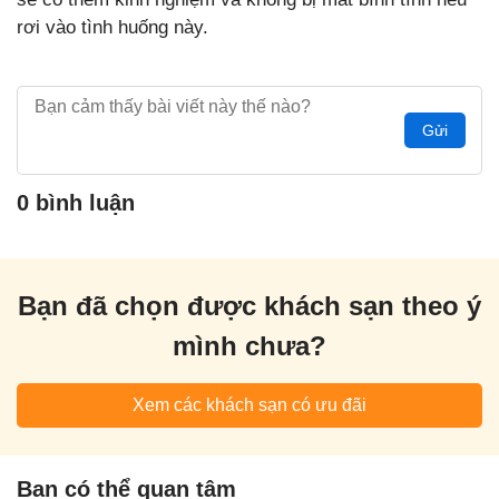
rơi vào tình huống này.
Gửi
0 bình luận
Bạn đã chọn được khách sạn theo ý
mình chưa?
Xem các khách sạn có ưu đãi
Bạn có thể quan tâm