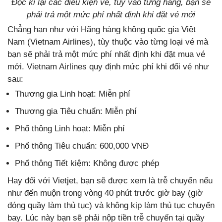
Đọc kĩ lại các điều kiện vé, tùy vào từng hãng, bạn sẽ
phải trả một mức phí nhất định khi đặt vé mới
Chẳng hạn như với Hãng hàng không quốc gia Việt
Nam (Vietnam Airlines), tùy thuộc vào từng loại vé mà
bạn sẽ phải trả một mức phí nhất định khi đặt mua vé
mới. Vietnam Airlines quy định mức phí khi đổi vé như
sau:
Thương gia Linh hoạt: Miễn phí
Thương gia Tiêu chuẩn: Miễn phí
Phổ thông Linh hoạt: Miễn phí
Phổ thông Tiêu chuẩn: 600,000 VNĐ
Phổ thông Tiết kiệm: Không được phép
Hay đối với Vietjet, bạn sẽ được xem là trễ chuyến nếu
như đến muộn trong vòng 40 phút trước giờ bay (giờ
đóng quầy làm thủ tục) và không kịp làm thủ tục chuyến
bay. Lúc này bạn sẽ phải nộp tiền trễ chuyến tại quầy