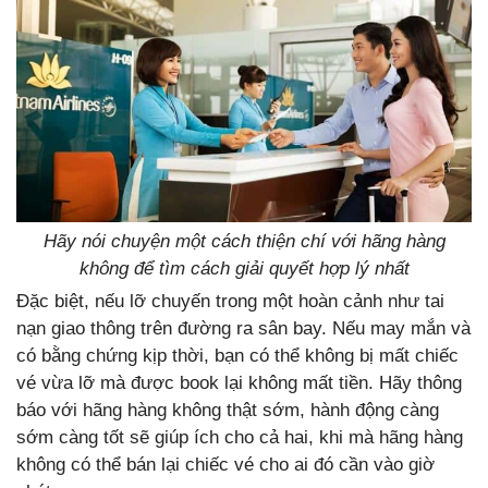
Hãy nói chuyện một cách thiện chí với hãng hàng
không để tìm cách giải quyết hợp lý nhất
Đặc biệt, nếu lỡ chuyến trong một hoàn cảnh như tai
nạn giao thông trên đường ra sân bay. Nếu may mắn và
có bằng chứng kịp thời, bạn có thể không bị mất chiếc
vé vừa lỡ mà được book lại không mất tiền. Hãy thông
báo với hãng hàng không thật sớm, hành động càng
sớm càng tốt sẽ giúp ích cho cả hai, khi mà hãng hàng
không có thể bán lại chiếc vé cho ai đó cần vào giờ