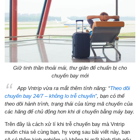
Giữ tinh thần thoải mái, thư giãn để chuẩn bị cho
chuyến bay mới
App Vntrip vừa ra mắt thêm tính năng: “
Theo dõi
chuyến bay 24/7 – không lo trễ chuyến”
, bạn có thể
theo dõi hành trình, trạng thái của từng mã chuyến của
các hãng để chủ động hơn khi di chuyển bằng máy bay.
Trên đây là cách xử lí khi trễ chuyến bay mà Vntrip
muốn chia sẻ cùng bạn, hy vọng sau bài viết này, bạn
sẽ có thêm kinh nghiệm và không bị mất bình tĩnh nếu