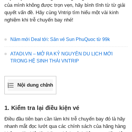
của mình không được trọn vẹn, hãy bình tĩnh từ từ giải
quyết vấn đề. Hãy cùng Vntrip tìm hiểu một vài kinh
nghiệm khi trễ chuyến bay nhé!
Năm mới Deal tới: Săn vé Sun PhuQuoc từ 99k
ATADI.VN – MỞ RA KỶ NGUYÊN DU LỊCH MỚI
TRONG HỆ SINH THÁI VNTRIP
Nội dung chính
1. Kiểm tra lại điều kiện vé
Điều đầu tiên bạn cần làm khi trễ chuyến bay đó là hãy
nhanh mắt đọc lướt qua các chính sách của hãng hàng