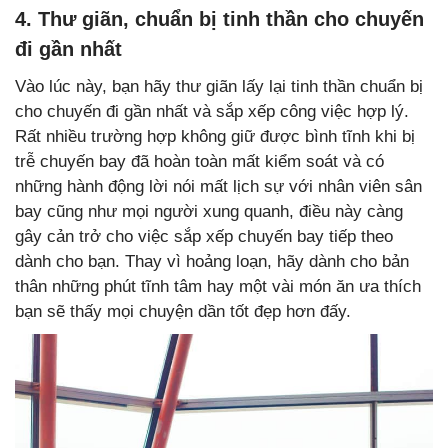
4. Thư giãn, chuẩn bị tinh thần cho chuyến
đi gần nhất
Vào lúc này, bạn hãy thư giãn lấy lại tinh thần chuẩn bị
cho chuyến đi gần nhất và sắp xếp công việc hợp lý.
Rất nhiều trường hợp không giữ được bình tĩnh khi bị
trễ chuyến bay đã hoàn toàn mất kiểm soát và có
những hành động lời nói mất lịch sự với nhân viên sân
bay cũng như mọi người xung quanh, điều này càng
gây cản trở cho việc sắp xếp chuyến bay tiếp theo
dành cho bạn. Thay vì hoảng loạn, hãy dành cho bản
thân những phút tĩnh tâm hay một vài món ăn ưa thích
bạn sẽ thấy mọi chuyện dần tốt đẹp hơn đấy.