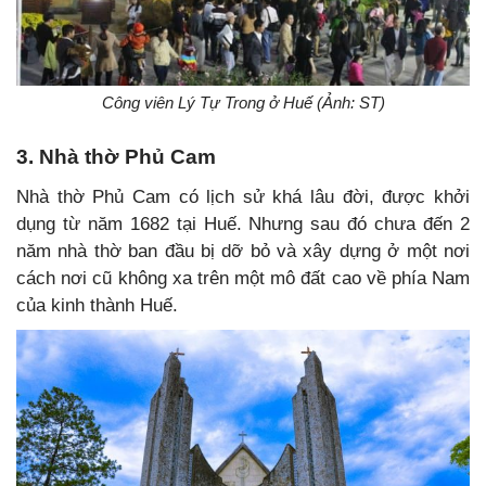
Công viên Lý Tự Trong ở Huế (Ảnh: ST)
3. Nhà thờ Phủ Cam
Nhà thờ Phủ Cam có lịch sử khá lâu đời, được khởi
dụng từ năm 1682 tại Huế. Nhưng sau đó chưa đến 2
năm nhà thờ ban đầu bị dỡ bỏ và xây dựng ở một nơi
cách nơi cũ không xa trên một mô đất cao về phía Nam
của kinh thành Huế.