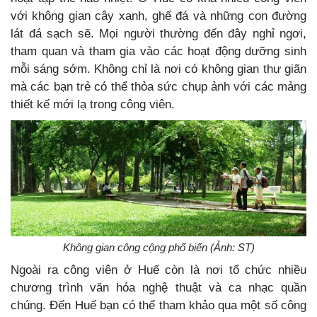
với không gian cây xanh, ghế đá và những con đường
lát đá sạch sẽ. Mọi người thường đến đây nghỉ ngơi,
tham quan và tham gia vào các hoạt động dưỡng sinh
mỗi sáng sớm. Không chỉ là nơi có không gian thư giãn
mà các bạn trẻ có thể thỏa sức chụp ảnh với các mảng
thiết kế mới lạ trong công viên.
Không gian công cộng phổ biến (Ảnh: ST)
Ngoài ra công viên ở Huế còn là nơi tổ chức nhiều
chương trình văn hóa nghệ thuật và ca nhạc quần
chúng. Đến Huế bạn có thể tham khảo qua một số công