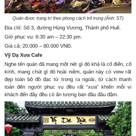
Quán được trang trí theo phong cách trẻ trung (Ảnh: ST)
Địa chỉ: Số 3, đường Hùng Vương, Thành phố Huế.
Giờ phục vụ: 6:30 am – 22:30 pm.
Giá cả: 20.000 – 80.000 VNĐ.
Vỹ Dạ Xưa Cafe
Nghe tên quán đã mang một nét gì đó khá là cổ điển, cổ
kính, mang chút gì đó hoài niệm, quán này có view rất
đẹp toàn bộ đồ đạc từ trong ra ngoài, từ cách thanh
toán đến người phục vụ đều rất “xưa” khiến mỗi vị
khách đến đây đều có ấn tượng ban đầu đâu đậm.