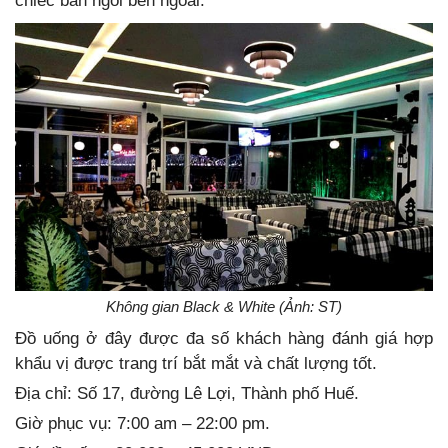
chiếc bàn ngồi bên ngoài.
Không gian Black & White (Ảnh: ST)
Đồ uống ở đây được đa số khách hàng đánh giá hợp
khẩu vị được trang trí bắt mắt và chất lượng tốt.
Địa chỉ: Số 17, đường Lê Lợi, Thành phố Huế.
Giờ phục vụ: 7:00 am – 22:00 pm.