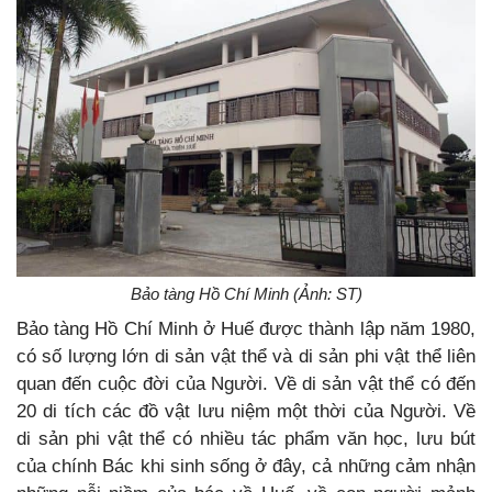
Bảo tàng Hồ Chí Minh (Ảnh: ST)
Bảo tàng Hồ Chí Minh ở Huế được thành lập năm 1980,
có số lượng lớn di sản vật thể và di sản phi vật thể liên
quan đến cuộc đời của Người. Về di sản vật thể có đến
20 di tích các đồ vật lưu niệm một thời của Người. Về
di sản phi vật thể có nhiều tác phẩm văn học, lưu bút
của chính Bác khi sinh sống ở đây, cả những cảm nhận