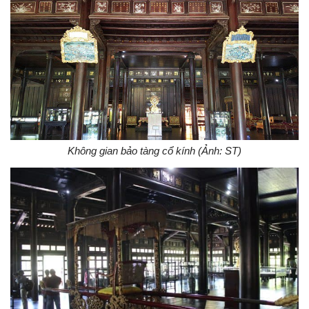
Không gian bảo tàng cổ kính (Ảnh: ST)