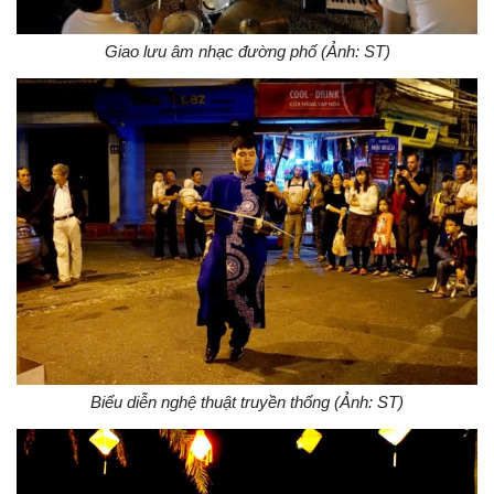
Giao lưu âm nhạc đường phố (Ảnh: ST)
Biểu diễn nghệ thuật truyền thống (Ảnh: ST)