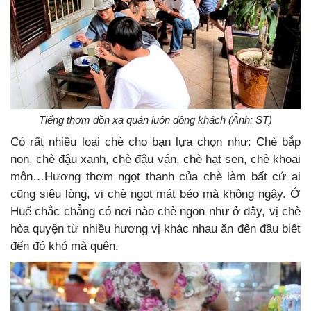
Tiếng thơm đồn xa quán luôn đông khách (Ảnh: ST)
Có rất nhiều loại chè cho bạn lựa chọn như: Chè bắp
non, chè đậu xanh, chè đậu ván, chè hạt sen, chè khoai
môn…Hương thơm ngọt thanh của chè làm bất cứ ai
cũng siêu lòng, vị chè ngọt mát béo mà không ngậy. Ở
Huế chắc chẳng có nơi nào chè ngon như ở đây, vị chè
hòa quyện từ nhiều hương vị khác nhau ăn đến đâu biết
đến đó khó mà quên.