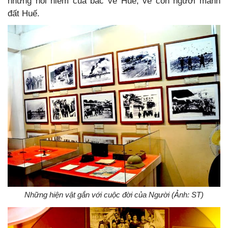
những nỗi niềm của bác về Huế, về con người mảnh
đất Huế.
Những hiện vật gắn với cuộc đời của Người (Ảnh: ST)