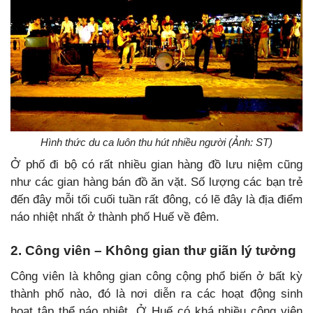
Hình thức du ca luôn thu hút nhiều người (Ảnh: ST)
Ở phố đi bộ có rất nhiều gian hàng đồ lưu niệm cũng
như các gian hàng bán đồ ăn vặt. Số lượng các bạn trẻ
đến đây mỗi tối cuối tuần rất đông, có lẽ đây là địa điểm
náo nhiệt nhất ở thành phố Huế về đêm.
2. Công viên – Không gian thư giãn lý tưởng
Công viên là không gian công cộng phổ biến ở bất kỳ
thành phố nào, đó là nơi diễn ra các hoạt động sinh
hoạt tập thể náo nhiệt. Ở Huế có khá nhiều công viên