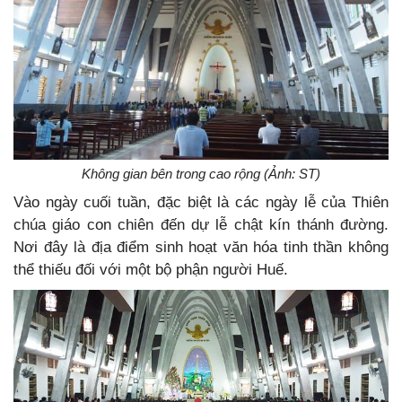
Không gian bên trong cao rộng (Ảnh: ST)
Vào ngày cuối tuần, đặc biệt là các ngày lễ của Thiên
chúa giáo con chiên đến dự lễ chật kín thánh đường.
Nơi đây là địa điểm sinh hoạt văn hóa tinh thần không
thể thiếu đối với một bộ phận người Huế.