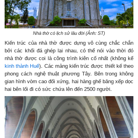
Nhà thờ có lịch sử lâu đời (Ảnh: ST)
Kiến trúc của nhà thờ được dựng vô cùng chắc chắn
bởi các khối đá ghép lại nhau, có thể nói vào thời đó
nhà thờ được coi là công trình kiên cố nhất (không kể
kinh thành Huế
). Các mảng kiến trúc được thiết kế theo
phong cách nghệ thuật phương Tây. Bên trong không
gian hình vòm cao đối xứng, hai hàng ghế băng xếp dọc
hai bên lối đi có sức chứa lên đến 2500 người.