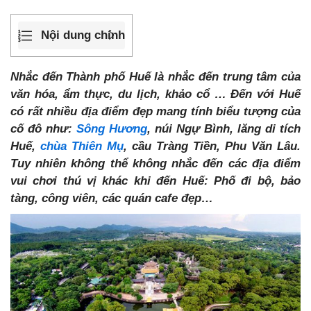
Nội dung chính
Nhắc đến Thành phố Huế là nhắc đến trung tâm của
văn hóa, ẩm thực, du lịch, khảo cổ … Đến với Huế
có rất nhiều địa điểm đẹp mang tính biểu tượng của
cố đô như:
Sông Hương
, núi Ngự Bình, lăng di tích
Huế,
chùa Thiên Mụ
, cầu Tràng Tiền, Phu Văn Lâu.
Tuy nhiên không thể không nhắc đến các địa điểm
vui chơi thú vị khác khi đến Huế: Phố đi bộ, bảo
tàng, công viên, các quán cafe đẹp…