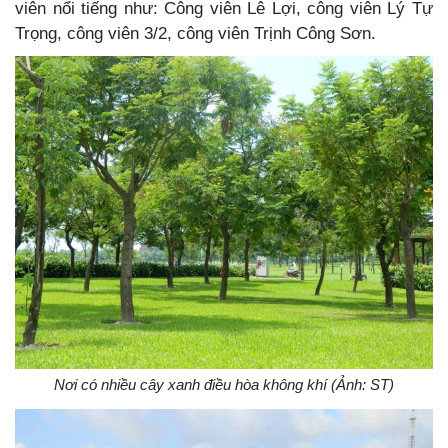
viên nổi tiếng như: Công viên Lê Lợi, công viên Lý Tự
Trọng, công viên 3/2, công viên Trịnh Công Sơn.
Nơi có nhiều cây xanh điều hòa không khí (Ảnh: ST)