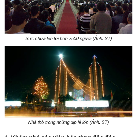
Sức chứa lên tới hơn 2500 người (Ảnh: ST)
Nhà thờ trong những dịp lễ lớn (Ảnh: ST)