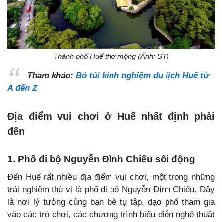
Thành phố Huế thơ mộng (Ảnh: ST)
Tham khảo:
Bỏ túi kinh nghiệm du lịch Huế từ
A đến Z
Địa điểm vui chơi ở Huế nhất định phải
đến
1. Phố đi bộ Nguyễn Đình Chiểu sôi động
Đến Huế rất nhiều địa điểm vui chơi, một trong những
trải nghiệm thú vị là phố đi bộ Nguyễn Đình Chiểu. Đây
là nơi lý tưởng cùng bạn bè tụ tập, dạo phố tham gia
vào các trò chơi, các chương trình biểu diễn nghệ thuật