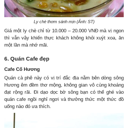
Ly chè thơm sánh mịn (Ảnh: ST)
Giá một ly chè chỉ từ 10.000 – 20.000 VNĐ mà vị ngon
thì vẫn vậy khiến thực khách không khỏi xuýt xoa, ăn
một lần mà nhớ mãi.
6. Quán Cafe đẹp
Cafe Cố Hương
Quán cà phê này có vị trí đắc địa nằm bên dòng sông
Hương êm đềm thơ mộng, không gian vô cùng khoáng
đạt rộng rãi. Đi dạo dọc bờ sông bạn có thể ghé vào
quán cafe ngồi nghỉ ngơi và thưởng thức một thức đồ
uống nào đó ưa thích.