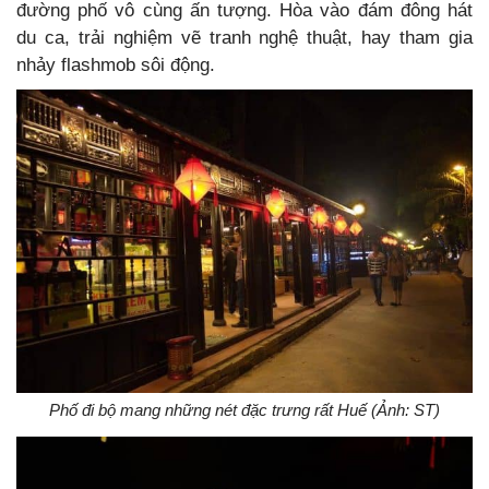
đường phố vô cùng ấn tượng. Hòa vào đám đông hát
du ca, trải nghiệm vẽ tranh nghệ thuật, hay tham gia
nhảy flashmob sôi động.
Phố đi bộ mang những nét đặc trưng rất Huế (Ảnh: ST)