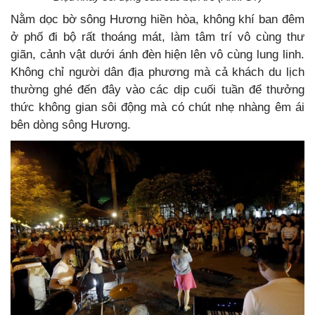
Nằm dọc bờ sông Hương hiền hòa, không khí ban đêm
ở phố đi bộ rất thoáng mát, làm tâm trí vô cùng thư
giãn, cảnh vật dưới ánh đèn hiện lên vô cùng lung linh.
Không chỉ người dân địa phương mà cả khách du lịch
thường ghé đến đây vào các dịp cuối tuần để thưởng
thức không gian sôi động mà có chút nhẹ nhàng êm ái
bên dòng sông Hương.