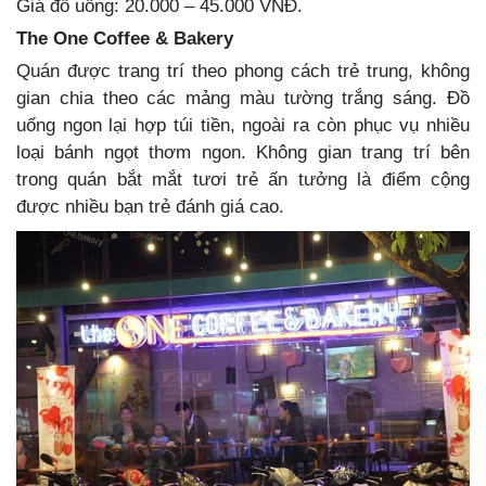
Giá đồ uống: 20.000 – 45.000 VNĐ.
The One Coffee & Bakery
Quán được trang trí theo phong cách trẻ trung, không
gian chia theo các mảng màu tường trắng sáng. Đồ
uống ngon lại hợp túi tiền, ngoài ra còn phục vụ nhiều
loại bánh ngọt thơm ngon. Không gian trang trí bên
trong quán bắt mắt tươi trẻ ấn tưởng là điểm cộng
được nhiều bạn trẻ đánh giá cao.