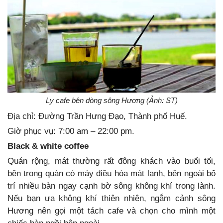
Ly cafe bên dòng sông Hương (Ảnh: ST)
Địa chỉ: Đường Trần Hưng Đạo, Thành phố Huế.
Giờ phục vụ: 7:00 am – 22:00 pm.
Black & white coffee
Quán rộng, mát thường rất đông khách vào buổi tối,
bên trong quán có máy điều hòa mát lạnh, bên ngoài bố
trí nhiều bàn ngay cạnh bờ sông không khí trong lành.
Nếu bạn ưa không khí thiên nhiên, ngắm cảnh sông
Hương nên gọi một tách cafe và chọn cho mình một