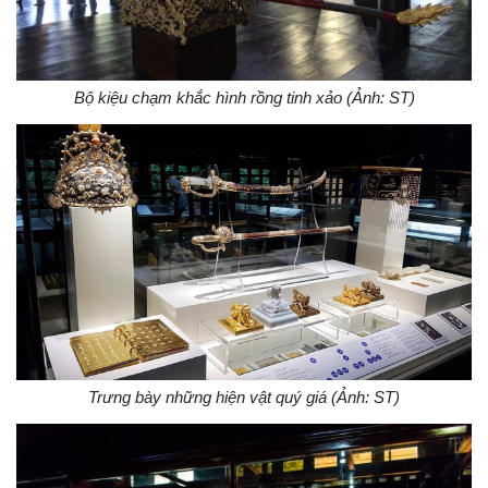
Bộ kiệu chạm khắc hình rồng tinh xảo (Ảnh: ST)
Trưng bày những hiện vật quý giá (Ảnh: ST)