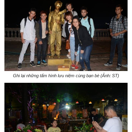
Ghi lại những tấm hình lưu niệm cùng bạn bè (Ảnh: ST)