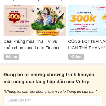
Deal khủng mùa Thu – Vi vu
CÙNG LOTTEFINA
khắp chốn cùng Lotte Finance x
LỊCH THẢ PHANH!
Vntrip
Hết hạn
Hết hạn
Đừng bỏ lỡ những chương trình khuyến
mãi cùng quà tặng hấp dẫn của Vntrip
*Chúng tôi cam kết không spam và lộ thông tin của bạn*