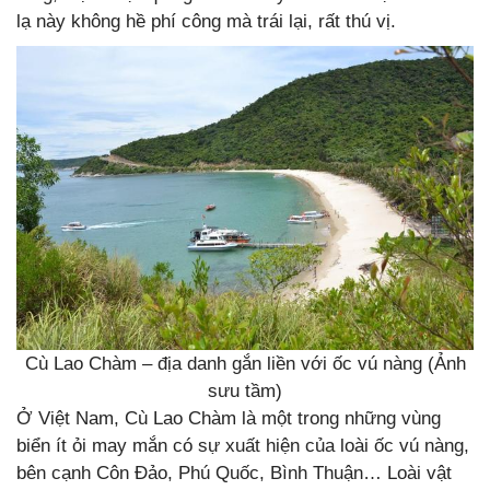
lạ này không hề phí công mà trái lại, rất thú vị.
Cù Lao Chàm – địa danh gắn liền với ốc vú nàng (Ảnh
sưu tầm)
Ở Việt Nam, Cù Lao Chàm là một trong những vùng
biển ít ỏi may mắn có sự xuất hiện của loài ốc vú nàng,
bên cạnh Côn Đảo, Phú Quốc, Bình Thuận… Loài vật