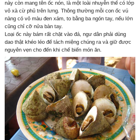
này còn mang tên ốc nón, là một loài nhuyễn thể có lớp
vỏ xà cừ phủ trên lưng. Thông thường mỗi con ốc vú
nàng có vỏ màu đen xám, to bằng ba ngón tay, nếu lớn
cũng chỉ cỡ nửa bàn tay.
Loại ốc này bám rất chặt vào đá, ngư dân phải dùng
dao thật khéo léo để tách miệng chúng ra và giữ được
nguyên vẹn cho đến khi chế biến món ăn.