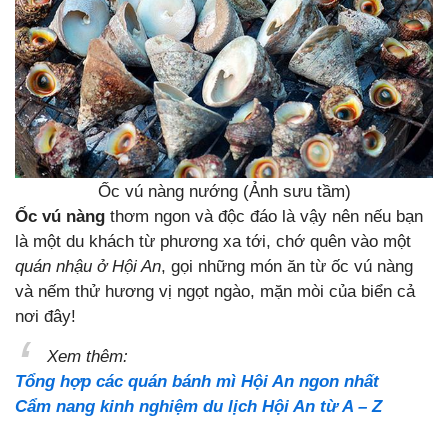
Ốc vú nàng nướng (Ảnh sưu tầm)
Ốc vú nàng
thơm ngon và độc đáo là vậy nên nếu bạn
là một du khách từ phương xa tới, chớ quên vào một
quán nhậu ở Hội An
, gọi những món ăn từ ốc vú nàng
và nếm thử hương vị ngọt ngào, mặn mòi của biển cả
nơi đây!
Xem thêm:
Tổng hợp các quán bánh mì Hội An ngon nhất
Cẩm nang kinh nghiệm du lịch Hội An từ A – Z