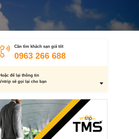
Cần tìm khách sạn giá tốt
0963 266 688
Hoặc để lại thông tin
Vntrip sẽ gọi lại cho bạn