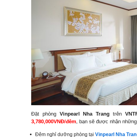
Đặt phòng
Vinpearl Nha Trang
trên
VNTR
3,780,000VNĐ/đêm
, bạn sẽ được nhận những
Đêm nghỉ dưỡng phòng tại
Vinpearl Nha Tra