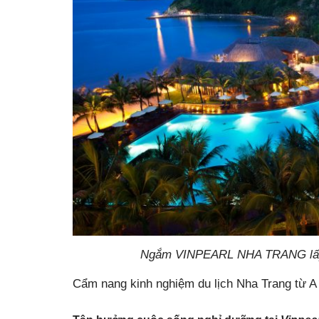
Ngắm VINPEARL NHA TRANG lấp lánh t
Cẩm nang kinh nghiệm du lịch Nha Trang từ A