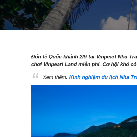
Đón lễ Quốc khánh 2/9 tại Vinpearl Nha Tr
chơi Vinpearl Land miễn phí. Cơ hội khó có 
Xem thêm:
Kinh nghiệm du lịch Nha Tr