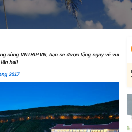
ang cùng VNTRIP.VN, bạn sẽ được tặng ngay vé vui
lần hai!
ang 2017