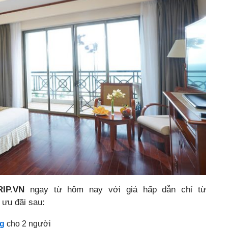
IP.VN
ngay từ hôm nay với giá hấp dẫn chỉ từ
 ưu đãi sau:
ng
cho 2 người