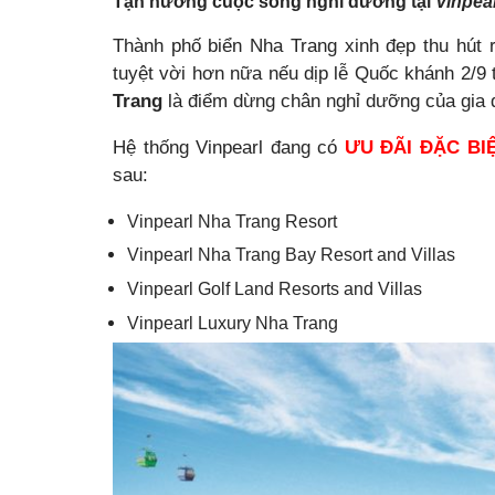
Tận hưởng cuộc sống nghỉ dưỡng tại
Vinpea
Thành phố biển Nha Trang xinh đẹp thu hút r
tuyệt vời hơn nữa nếu dịp lễ Quốc khánh 2/9 
Trang
là điểm dừng chân nghỉ dưỡng của gia 
Hệ thống Vinpearl đang có
ƯU ĐÃI ĐẶC BI
sau:
Vinpearl Nha Trang Resort
Vinpearl Nha Trang Bay Resort and Villas
Vinpearl Golf Land Resorts and Villas
Vinpearl Luxury Nha Trang