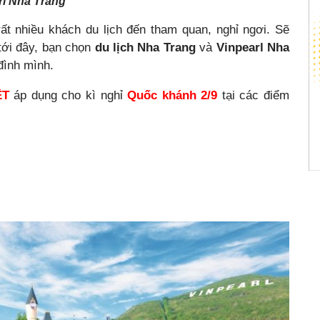
rl Nha Trang
ất nhiều khách du lịch đến tham quan, nghỉ ngơi. Sẽ
tới đây, bạn chọn
du lịch Nha Trang
và
Vinpearl Nha
đình mình.
ỆT
áp dụng cho kì nghỉ
Quốc khánh 2/9
tại các điểm