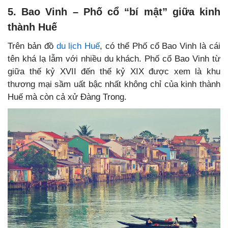
5. Bao Vinh – Phố cổ “bí mật” giữa kinh
thành Huế
Trên bản đồ
du lịch Huế
, có thể Phố cổ Bao Vinh là cái
tên khá lạ lẫm với nhiều du khách. Phố cổ Bao Vinh từ
giữa thế kỷ XVII đến thế kỷ XIX được xem là khu
thương mại sầm uất bậc nhất không chỉ của kinh thành
Huế mà còn cả xử Đàng Trong.