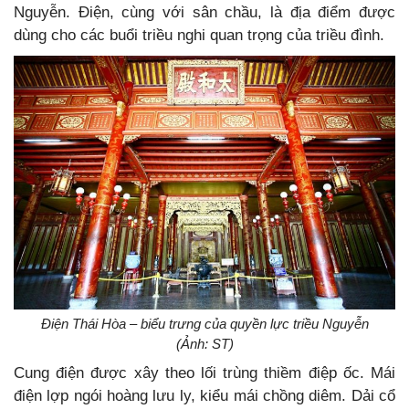
Nguyễn. Điện, cùng với sân chầu, là địa điểm được
dùng cho các buổi triều nghi quan trọng của triều đình.
Điện Thái Hòa – biểu trưng của quyền lực triều Nguyễn
(Ảnh: ST)
Cung điện được xây theo lối trùng thiềm điệp ốc. Mái
điện lợp ngói hoàng lưu ly, kiểu mái chồng diêm. Dải cổ