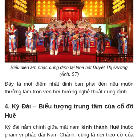
Biểu diễn âm nhạc cung đình tại Nhà hát Duyệt Thị Đường
(Ảnh: ST)
Đây là một điểm nhất định bạn phải đến nếu muốn
thưởng lãm trọn vẹn hơi hướng nghệ thuật cung đình.
4. Kỳ Đài – Biểu tượng trung tâm của cố đô
Huế
Kỳ đài nằm chính giữa mặt nam
kinh thành Huế
thuộc
phạm vi pháo đài Nam Chánh, cũng là nơi treo cờ của