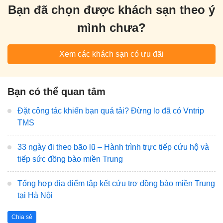
Bạn đã chọn được khách sạn theo ý
mình chưa?
Xem các khách sạn có ưu đãi
Bạn có thể quan tâm
Đặt công tác khiến bạn quá tải? Đừng lo đã có Vntrip
TMS
33 ngày đi theo bão lũ – Hành trình trực tiếp cứu hộ và
tiếp sức đồng bào miền Trung
Tổng hợp địa điểm tập kết cứu trợ đồng bào miền Trung
tại Hà Nội
Chia sẻ