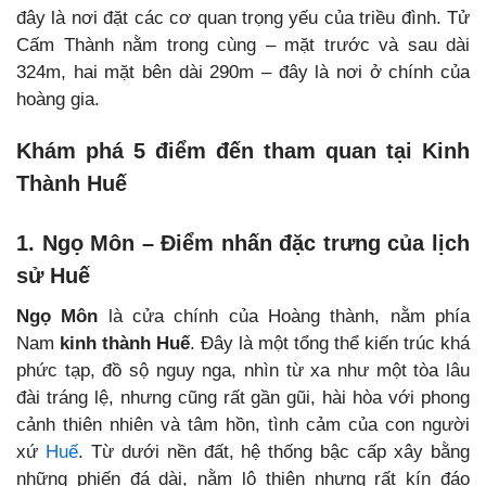
đây là nơi đặt các cơ quan trọng yếu của triều đình. Tử
Cấm Thành nằm trong cùng – mặt trước và sau dài
324m, hai mặt bên dài 290m – đây là nơi ở chính của
hoàng gia.
Khám phá 5 điểm đến tham quan tại Kinh
Thành Huế
1. Ngọ Môn – Điểm nhấn đặc trưng của lịch
sử Huế
Ngọ Môn
là cửa chính của Hoàng thành, nằm phía
Nam
kinh thành Huế
. Đây là một tổng thể kiến trúc khá
phức tạp, đồ sộ nguy nga, nhìn từ xa như một tòa lâu
đài tráng lệ, nhưng cũng rất gần gũi, hài hòa với phong
cảnh thiên nhiên và tâm hồn, tình cảm của con người
xứ
Huế
. Từ dưới nền đất, hệ thống bậc cấp xây bằng
những phiến đá dài, nằm lộ thiên nhưng rất kín đáo