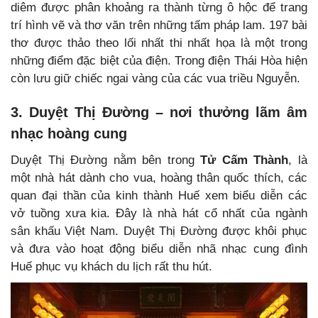
diêm được phân khoảng ra thành từng ô hộc để trang
trí hình vẽ và thơ văn trên những tấm pháp lam. 197 bài
thơ được thảo theo lối nhất thi nhất họa là một trong
những điểm đặc biệt của điện. Trong điện Thái Hòa hiện
còn lưu giữ chiếc ngai vàng của các vua triều Nguyễn.
3. Duyệt Thị Đường – nơi thưởng lãm âm
nhạc hoàng cung
Duyệt Thị Đường nằm bên trong
Tử Cấm Thành
, là
một nhà hát dành cho vua, hoàng thân quốc thích, các
quan đại thần của kinh thành Huế xem biểu diễn các
vở tuồng xưa kia. Đây là nhà hát cổ nhất của ngành
sân khấu Việt Nam. Duyệt Thị Đường được khôi phục
và đưa vào hoạt động biểu diễn nhã nhạc cung đình
Huế phục vụ khách du lịch rất thu hút.