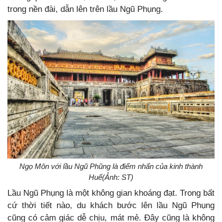
trong nền đài, dẫn lên trên lầu Ngũ Phụng.
Ngọ Môn với lầu Ngũ Phũng là điểm nhấn của kinh thành
Huế(Ảnh: ST)
Lầu Ngũ Phụng là một không gian khoáng đạt. Trong bất
cứ thời tiết nào, du khách bước lên lầu Ngũ Phụng
cũng có cảm giác dễ chịu, mát mẻ. Đây cũng là không