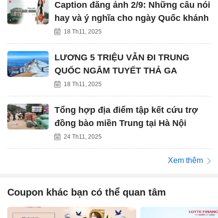
Caption đăng ảnh 2/9: Những câu nói
hay và ý nghĩa cho ngày Quốc khánh
18 Th11, 2025
LƯƠNG 5 TRIỆU VẪN ĐI TRUNG
QUỐC NGẮM TUYẾT THẢ GA
18 Th11, 2025
Tổng hợp địa điểm tập kết cứu trợ
đồng bào miền Trung tại Hà Nội
24 Th11, 2025
Xem thêm
Coupon khác bạn có thể quan tâm