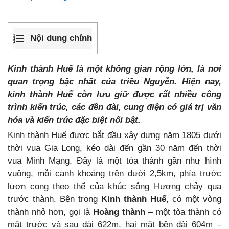
Nội dung chính
Kinh thành Huế là một không gian rộng lớn, là nơi
quan trọng bậc nhất của triều Nguyễn. Hiện nay,
kinh thành Huế còn lưu giữ được rất nhiều công
trình kiến trúc, các đền đài, cung điện có giá trị văn
hóa và kiến trúc đặc biệt nổi bật.
Kinh thành Huế được bắt đầu xây dựng năm 1805 dưới
thời vua Gia Long, kéo dài đến gần 30 năm đến thời
vua Minh Mạng. Đây là một tòa thành gần như hình
vuông, mỗi cạnh khoảng trên dưới 2,5km, phía trước
lượn cong theo thế của khúc sông Hương chảy qua
trước thành. Bên trong
Kinh thành Huế
, có một vòng
thành nhỏ hơn, gọi là
Hoàng thành
– một tòa thành có
mặt trước và sau dài 622m, hai mặt bên dài 604m –