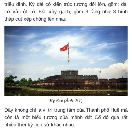
triều đình. Kỳ đài có kiến trúc tương đối lớn, gồm: đài
cờ và cột cờ. Đài xây gạch, gồm 3 tầng như 3 hình
tháp cụt xếp chồng lên nhau.
Kỳ Đài (Ảnh: ST)
Đây không chỉ là vị trí trung tâm của Thành phố Huế mà
còn là một biểu tượng của mảnh đất Cố đô qua rất
nhiều thời kỳ lịch sử khác nhau.