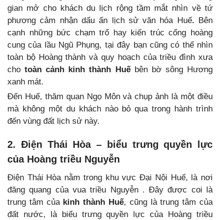
gian mở cho khách du lịch rộng tầm mắt nhìn về tứ
phương cảm nhận dấu ấn lịch sử văn hóa Huế
.
Bên
cạnh những bức chạm trổ hay kiến trúc cổng hoàng
cung của lầu Ngũ Phụng, tại đây bạn cũng có thể nhìn
toàn bộ Hoàng thành và quy hoạch của triều đình xưa
cho
toàn cảnh
kinh thành Huế
bên bờ sông Hương
xanh mát.
Đến Huế, thăm quan Ngọ Môn và chụp ảnh là một điều
mà không một du khách nào bỏ qua trong hành trình
đến vùng đất lịch sử này.
2. Điện Thái Hòa – biểu trưng quyền lực
của Hoàng triều Nguyễn
Điện Thái Hòa nằm trong khu vực Đại Nội Huế, là nơi
đăng quang của vua triều Nguyễn . Đây được coi là
trung tâm của
kinh thành Huế
, cũng là trung tâm của
đất nước, là biểu trưng quyền lực của Hoàng triều