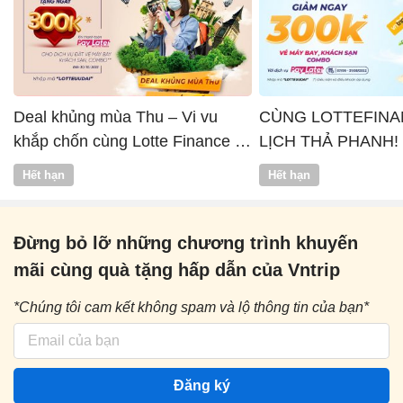
Deal khủng mùa Thu – Vi vu
CÙNG LOTTEFINA
khắp chốn cùng Lotte Finance x
LỊCH THẢ PHANH!
Vntrip
Hết hạn
Hết hạn
Đừng bỏ lỡ những chương trình khuyến
mãi cùng quà tặng hấp dẫn của Vntrip
*Chúng tôi cam kết không spam và lộ thông tin của bạn*
Đăng ký