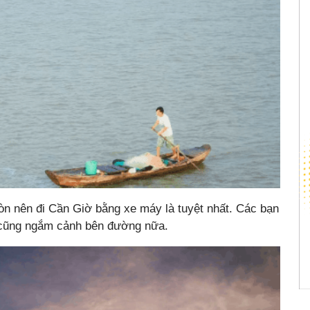
òn nên đi Cần Giờ bằng xe máy là tuyệt nhất. Các bạn
à cũng ngắm cảnh bên đường nữa.