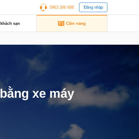
0963 266 688
Đăng nhập
 khách sạn
Cẩm nang
 bằng xe máy