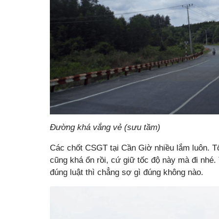
Đường khá vắng vẻ (sưu tầm)
Các chốt CSGT tại Cần Giờ nhiều lắm luôn. Tố
cũng khá ổn rồi, cứ giữ tốc độ này mà đi nh
đúng luật thì chẳng sợ gì đúng không nào.