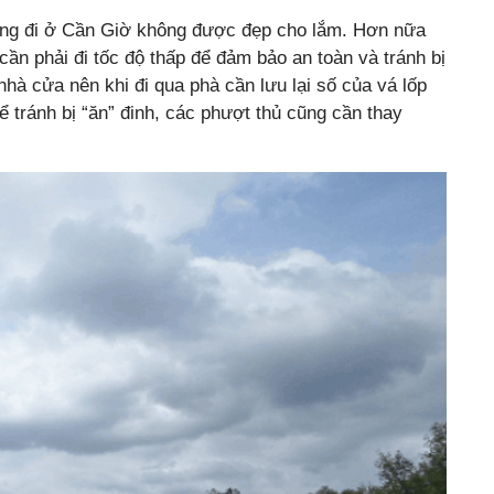
ờng đi ở Cần Giờ không được đẹp cho lắm. Hơn nữa
ần phải đi tốc độ thấp để đảm bảo an toàn và tránh bị
nhà cửa nên khi đi qua phà cần lưu lại số của vá lốp
 tránh bị “ăn” đinh, các phượt thủ cũng cần thay