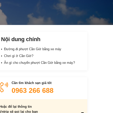
Nội dung chính
Đường đi phượt Cần Giờ bằng xe máy
Chơi gì ở Cần Giờ?
Ăn gì cho chuyến phượt Cần Giờ bằng xe máy?
Cần tìm khách sạn giá tốt
0963 266 688
Hoặc để lại thông tin
Vntrip sẽ gọi lại cho bạn