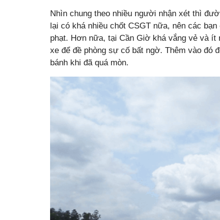
Nhìn chung theo nhiều người nhận xét thì đư
lại có khá nhiều chốt CSGT nữa, nên các bạn c
phạt. Hơn nữa, tại Cần Giờ khá vắng vẻ và ít 
xe để đề phòng sự cố bất ngờ. Thêm vào đó để
bánh khi đã quá mòn.