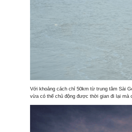
Với khoảng cách chỉ 50km từ trung tâm Sài G
vừa có thể chủ động được thời gian đi lại m