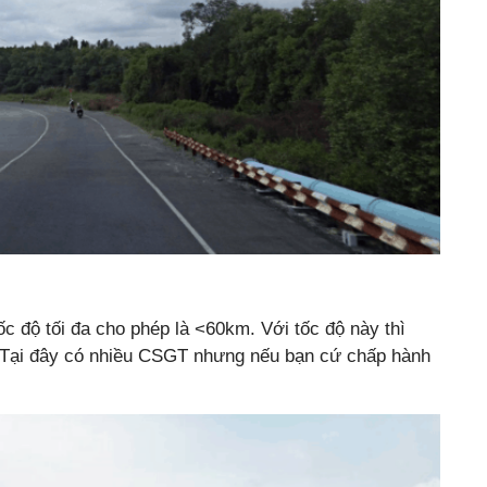
c độ tối đa cho phép là <60km. Với tốc độ này thì
é. Tại đây có nhiều CSGT nhưng nếu bạn cứ chấp hành