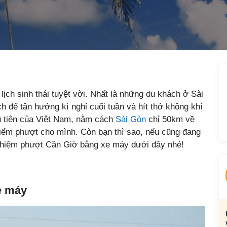
 lịch sinh thái tuyệt vời. Nhất là những du khách ở Sài
ch để tận hưởng kì nghỉ cuối tuần và hít thở không khí
u tiên của Việt Nam, nằm cách
Sài Gòn
chỉ 50km về
 điểm phượt cho mình. Còn bạn thì sao, nếu cũng đang
nghiệm phượt Cần Giờ bằng xe máy dưới đây nhé!
e máy