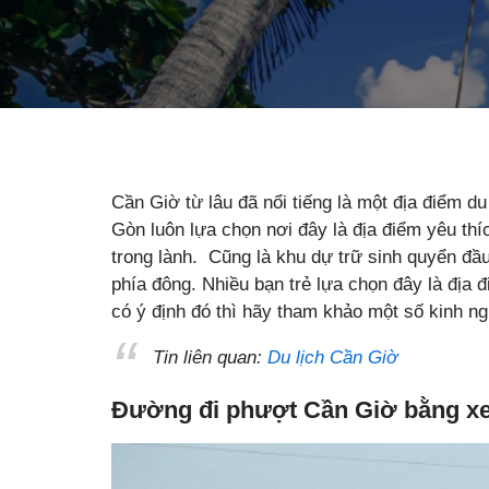
Cần Giờ từ lâu đã nổi tiếng là một địa điểm du
Gòn luôn lựa chọn nơi đây là địa điểm yêu thí
trong lành. Cũng là khu dự trữ sinh quyển đầ
phía đông. Nhiều bạn trẻ lựa chọn đây là địa
có ý định đó thì hãy tham khảo một số kinh 
Tin liên quan:
Du lịch Cần Giờ
Đường đi phượt Cần Giờ bằng x