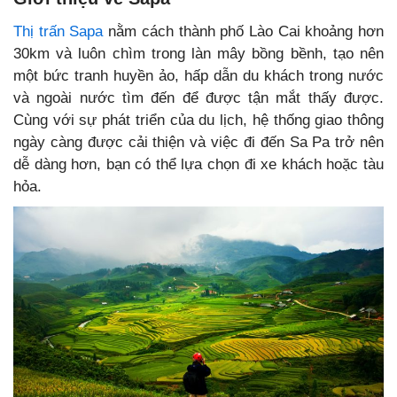
Thị trấn Sapa
nằm cách thành phố Lào Cai khoảng hơn
30km và luôn chìm trong làn mây bồng bềnh, tạo nên
một bức tranh huyền ảo, hấp dẫn du khách trong nước
và ngoài nước tìm đến để được tận mắt thấy được.
Cùng với sự phát triển của du lịch, hệ thống giao thông
ngày càng được cải thiện và việc đi đến Sa Pa trở nên
dễ dàng hơn, bạn có thể lựa chọn đi xe khách hoặc tàu
hỏa.