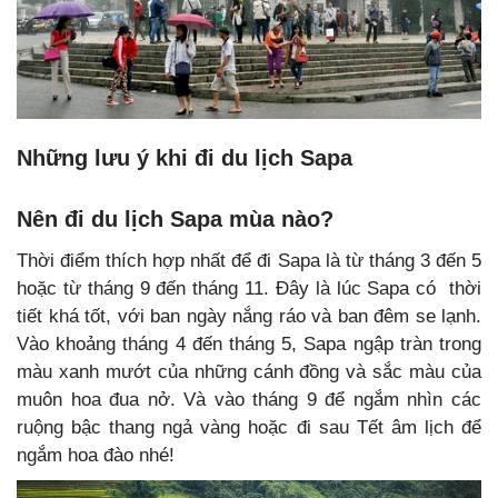
Những lưu ý khi đi du lịch Sapa
Nên đi du lịch Sapa mùa nào?
Thời điểm thích hợp nhất để đi Sapa là từ tháng 3 đến 5
hoặc từ tháng 9 đến tháng 11. Đây là lúc Sapa có thời
tiết khá tốt, với ban ngày nắng ráo và ban đêm se lạnh.
Vào khoảng tháng 4 đến tháng 5, Sapa ngập tràn trong
màu xanh mướt của những cánh đồng và sắc màu của
muôn hoa đua nở. Và vào tháng 9 để ngắm nhìn các
ruộng bậc thang ngả vàng hoặc đi sau Tết âm lịch để
ngắm hoa đào nhé!