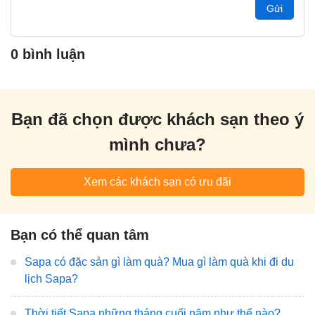
Gửi
0 bình luận
Bạn đã chọn được khách sạn theo ý
mình chưa?
Xem các khách sạn có ưu đãi
Bạn có thể quan tâm
Sapa có đặc sản gì làm quà? Mua gì làm quà khi đi du
lịch Sapa?
Thời tiết Sapa những tháng cuối năm như thế nào?