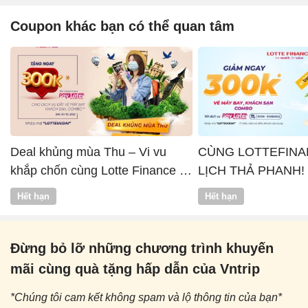
Coupon khác bạn có thể quan tâm
Deal khủng mùa Thu – Vi vu
CÙNG LOTTEFINA
khắp chốn cùng Lotte Finance x
LỊCH THẢ PHANH!
Vntrip
Hết hạn
Hết hạn
Đừng bỏ lỡ những chương trình khuyến
mãi cùng quà tặng hấp dẫn của Vntrip
*Chúng tôi cam kết không spam và lộ thông tin của bạn*