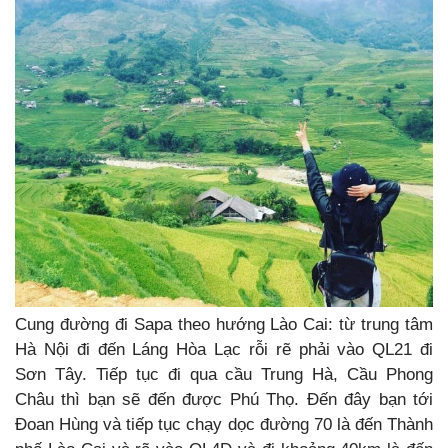
Cung đường đi Sapa theo hướng Lào Cai: từ trung tâm
Hà Nội đi đến Láng Hòa Lạc rỗi rẽ phải vào QL21 đi
Sơn Tây. Tiếp tục đi qua cầu Trung Hà, Cầu Phong
Châu thì bạn sẽ đến được Phú Thọ. Đến đây bạn tới
Đoan Hùng và tiếp tục chạy dọc đường 70 là đến Thành