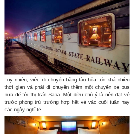
Tuy nhiên, viêc di chuyển bằng tàu hỏa tốn khá nhiều
thời gian và phải di chuyển thêm một chuyến xe bus
nữa để tới thị trấn Sapa. Một điều chú ý là nên đặt vé
trước phòng trừ trường hợp hết vé vào cuối tuần hay
các ngày nghỉ lễ.