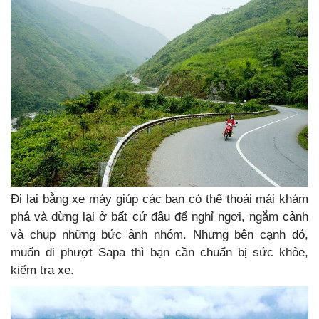
Đi lại bằng xe máy giúp các bạn có thể thoải mái khám
phá và dừng lại ở bất cứ đâu để nghỉ ngơi, ngắm cảnh
và chụp những bức ảnh nhóm. Nhưng bên cạnh đó,
muốn đi phượt Sapa thì bạn cần chuẩn bị sức khỏe,
kiểm tra xe.