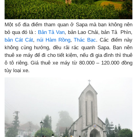
Một số địa điểm tham quan ở Sapa mà bạn không nên
bỏ qua đó là :
Bản Tả Van
, bản Lao Chải, bản Tả Phìn,
bản Cát Cát
,
núi Hàm Rồng
,
Thác Bạc
. Các điểm này
không cùng hướng, đều rải rác quanh Sapa. Bạn nên
thuê xe máy để đi cho tiết kiệm, nếu đi gia đình thì thuê
ô tô riêng. Giá thuê xe máy từ 80.000 – 120.000 đồng
tùy loại xe.