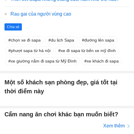
Rau gai của người vùng cao
Chia sẻ
chọn xe đi sapa
du lịch Sapa
đường lên sapa
phượt sapa từ hà nội
xe đi sapa từ bến xe mỹ đình
xe giường nằm đi sapa từ Mỹ Đình
xe khách đi sapa
Một số khách sạn phòng đẹp, giá tốt tại
thời điểm này
Cẩm nang ăn chơi khác bạn muốn biết?
Xem thêm