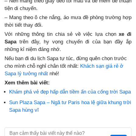
– Nên mang theo giày déo tối màu và đế mềm để thuận
tiện di chuyển.
– Mang theo ô che nắng, áo mưa đề phòng trường hợp
thời tiết thay đổi.
Với những thông tin chia sẻ về việc lựa chọn
xe đi
Sapa
trên đây, hy vọng chuyến đi của bạn đầy ắp
những kỉ niệm đáng nhớ.
Nếu bạn đi du lịch Sapa tự túc, đừng quên chọn trước
cho mình chỗ nghỉ chân tốt nhất:
Khách sạn giá rẻ ở
Sapa lý tưởng nhất
nhé!
Xem thêm bài viết:
Khám phá vẻ đẹp hấp dẫn tiềm ẩn của cổng trời Sapa
Sun Plaza Sapa – Ngã tư Paris hoa lệ giữa khung trời
Sapa hùng vĩ