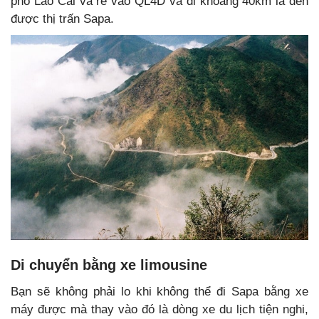
phố Lào Cai và rẽ vào QL4D và đi khoảng 40km là đến
được thị trấn Sapa.
Di chuyển bằng xe limousine
Bạn sẽ không phải lo khi không thể đi Sapa bằng xe
máy được mà thay vào đó là dòng xe du lịch tiện nghi,