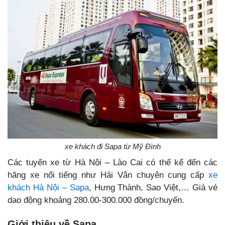
xe khách đi Sapa từ Mỹ Đình
Các tuyến xe từ Hà Nội – Lào Cai có thể kể đến các
hãng xe nổi tiếng như Hải Vân chuyên cung cấp
xe
khách Hà Nội – Sapa
, Hưng Thành, Sao Việt,… Giá vé
dao động khoảng 280.00-300.000 đồng/chuyến.
Giới thiệu về Sapa