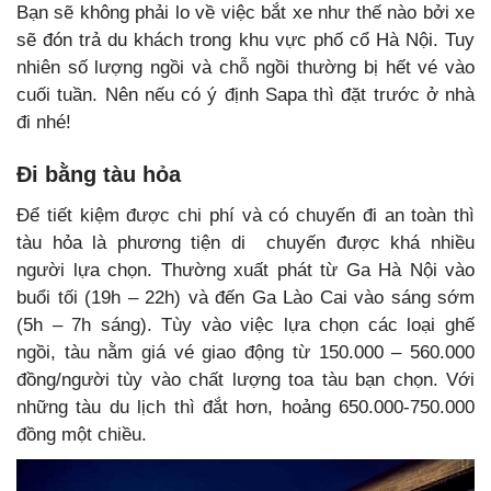
Bạn sẽ không phải lo về việc bắt xe như thế nào bởi xe
sẽ đón trả du khách trong khu vực phố cổ Hà Nội. Tuy
nhiên số lượng ngồi và chỗ ngồi thường bị hết vé vào
cuối tuần. Nên nếu có ý định Sapa thì đặt trước ở nhà
đi nhé!
Đi bằng tàu hỏa
Để tiết kiệm được chi phí và có chuyến đi an toàn thì
tàu hỏa là phương tiện di chuyến được khá nhiều
người lựa chọn. Thường xuất phát từ Ga Hà Nội vào
buổi tối (19h – 22h) và đến Ga Lào Cai vào sáng sớm
(5h – 7h sáng). Tùy vào việc lựa chọn các loại ghế
ngồi, tàu nằm giá vé giao động từ 150.000 – 560.000
đồng/người tùy vào chất lượng toa tàu bạn chọn. Với
những tàu du lịch thì đắt hơn, hoảng 650.000-750.000
đồng một chiều.