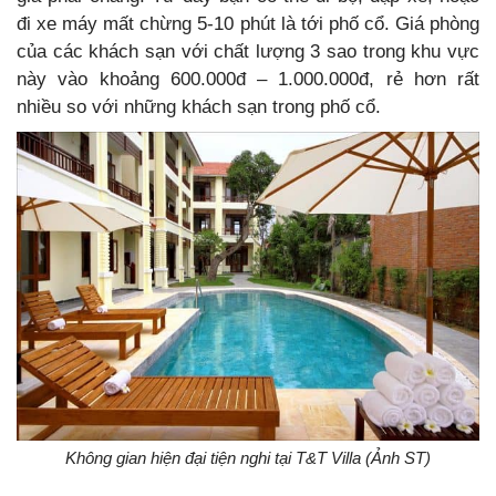
đi xe máy mất chừng 5-10 phút là tới phố cổ. Giá phòng
của các khách sạn với chất lượng 3 sao trong khu vực
này vào khoảng 600.000đ – 1.000.000đ, rẻ hơn rất
nhiều so với những khách sạn trong phố cổ.
Không gian hiện đại tiện nghi tại T&T Villa (Ảnh ST)