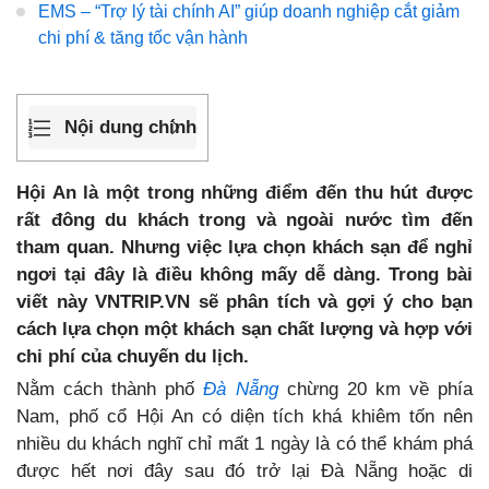
EMS – “Trợ lý tài chính AI” giúp doanh nghiệp cắt giảm
chi phí & tăng tốc vận hành
Nội dung chính
Hội An là một trong những điểm đến thu hút được
rất đông du khách trong và ngoài nước tìm đến
tham quan. Nhưng việc lựa chọn khách sạn để nghỉ
ngơi tại đây là điều không mấy dễ dàng. Trong bài
viết này VNTRIP.VN sẽ phân tích và gợi ý cho bạn
cách lựa chọn một khách sạn chất lượng và hợp với
chi phí của chuyến du lịch.
Nằm cách thành phố
Đà Nẵng
chừng 20 km về phía
Nam, phố cổ Hội An có diện tích khá khiêm tốn nên
nhiều du khách nghĩ chỉ mất 1 ngày là có thể khám phá
được hết nơi đây sau đó trở lại Đà Nẵng hoặc di