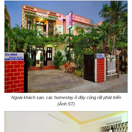
Ngoài khách sạn, các homestay ở đây cũng rất phát triển
(Ảnh ST)