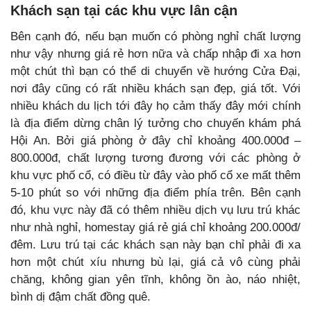
Khách sạn tại các khu vực lân cận
Bên cạnh đó, nếu bạn muốn có phòng nghỉ chất lượng
như vậy nhưng giá rẻ hơn nữa và chấp nhập đi xa hơn
một chút thì bạn có thể di chuyển về hướng Cửa Đại,
nơi đây cũng có rất nhiều khách sạn đẹp, giá tốt. Với
nhiều khách du lịch tới đây họ cảm thấy đây mới chính
là địa điểm dừng chân lý tưởng cho chuyến khám phá
Hội An. Bởi giá phòng ở đây chỉ khoảng 400.000đ –
800.000đ, chất lượng tương đương với các phòng ở
khu vực phố cổ, có điều từ đây vào phố cổ xe mất thêm
5-10 phút so với những địa điểm phía trên. Bên cạnh
đó, khu vực này đã có thêm nhiều dịch vụ lưu trú khác
như nhà nghỉ, homestay giá rẻ giá chỉ khoảng 200.000đ/
đêm. Lưu trú tại các khách sạn này bạn chỉ phải đi xa
hơn một chút xíu nhưng bù lại, giá cả vô cùng phải
chăng, không gian yên tĩnh, không ồn ào, náo nhiệt,
bình dị đậm chất đồng quê.