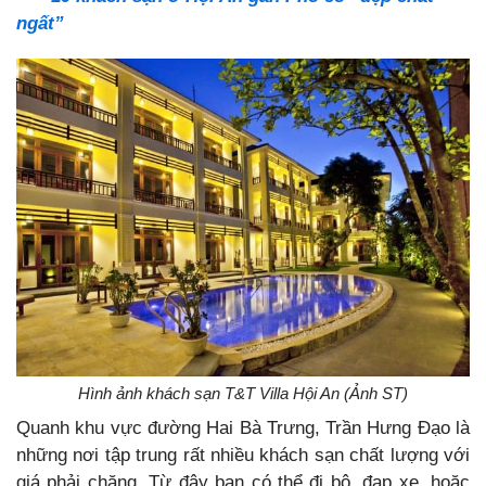
ngất”
Hình ảnh khách sạn T&T Villa Hội An (Ảnh ST)
Quanh khu vực đường Hai Bà Trưng, Trần Hưng Đạo là
những nơi tập trung rất nhiều khách sạn chất lượng với
giá phải chăng. Từ đây bạn có thể đi bộ, đạp xe, hoặc