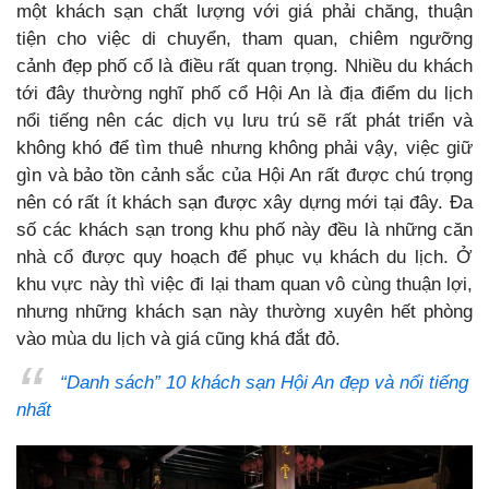
một khách sạn chất lượng với giá phải chăng, thuận
tiện cho việc di chuyển, tham quan, chiêm ngưỡng
cảnh đẹp phố cổ là điều rất quan trọng. Nhiều du khách
tới đây thường nghĩ phố cổ Hội An là địa điểm du lịch
nổi tiếng nên các dịch vụ lưu trú sẽ rất phát triển và
không khó để tìm thuê nhưng không phải vậy, việc giữ
gìn và bảo tồn cảnh sắc của Hội An rất được chú trọng
nên có rất ít khách sạn được xây dựng mới tại đây. Đa
số các khách sạn trong khu phố này đều là những căn
nhà cổ được quy hoạch để phục vụ khách du lịch. Ở
khu vực này thì việc đi lại tham quan vô cùng thuận lợi,
nhưng những khách sạn này thường xuyên hết phòng
vào mùa du lịch và giá cũng khá đắt đỏ.
“Danh sách” 10 khách sạn Hội An đẹp và nổi tiếng
nhất