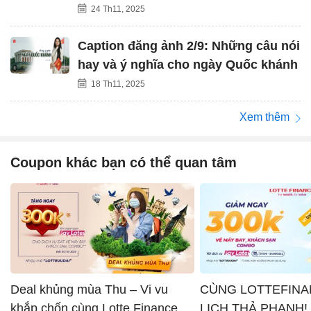
24 Th11, 2025
Caption đăng ảnh 2/9: Những câu nói
hay và ý nghĩa cho ngày Quốc khánh
18 Th11, 2025
Xem thêm
Coupon khác bạn có thể quan tâm
Deal khủng mùa Thu – Vi vu
CÙNG LOTTEFINA
khắp chốn cùng Lotte Finance x
LỊCH THẢ PHANH!