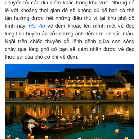
chuyển tới các địa điểm khác trong khu vực. Nhưng có
lẽ với khoảng thời gian đó sẽ không đủ để bạn có thể
tận hưởng được hết những điều thú vị tại khu phố cổ
kính này.
Hội An
về đêm khoác lên mình một vẻ đẹp
lung linh huyền ảo bởi những ánh đèn rực rỡ sắc màu.
Ngồi trên chiếc thuyền gỗ lênh đênh giữa con sông
chảy qua lòng phố cổ bạn sẽ cảm nhận được vẻ đẹp
thực sự của phố cổ khi về đêm.