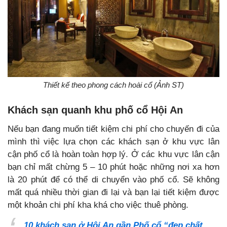
Thiết kế theo phong cách hoài cổ (Ảnh ST)
Khách sạn quanh khu phố cổ Hội An
Nếu bạn đang muốn tiết kiệm chi phí cho chuyến đi của
mình thì việc lựa chọn các khách sạn ở khu vực lân
cận phố cổ là hoàn toàn hợp lý. Ở các khu vực lân cận
bạn chỉ mất chừng 5 – 10 phút hoặc những nơi xa hơn
là 20 phút để có thể di chuyển vào phố cổ. Sẽ không
mất quá nhiều thời gian đi lại và bạn lại tiết kiệm được
một khoản chi phí kha khá cho việc thuê phòng.
10 khách sạn ở Hội An gần Phố cổ “đẹp chất