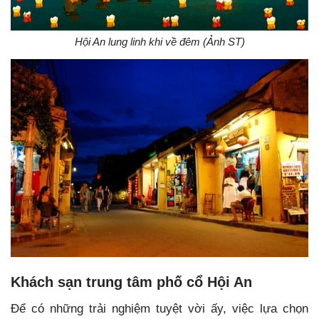
Hội An lung linh khi về đêm (Ảnh ST)
Khách sạn trung tâm phố cổ Hội An
Để có những trải nghiệm tuyệt vời ấy, việc lựa chọn