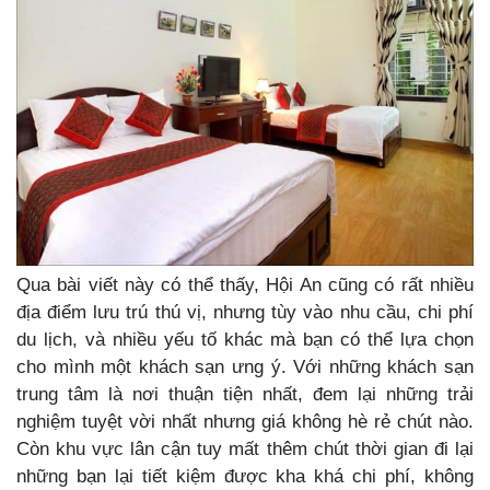
Qua bài viết này có thể thấy, Hội An cũng có rất nhiều
địa điểm lưu trú thú vị, nhưng tùy vào nhu cầu, chi phí
du lịch, và nhiều yếu tố khác mà bạn có thể lựa chọn
cho mình một khách sạn ưng ý. Với những khách sạn
trung tâm là nơi thuận tiện nhất, đem lại những trải
nghiệm tuyệt vời nhất nhưng giá không hè rẻ chút nào.
Còn khu vực lân cận tuy mất thêm chút thời gian đi lại
những bạn lại tiết kiệm được kha khá chi phí, không