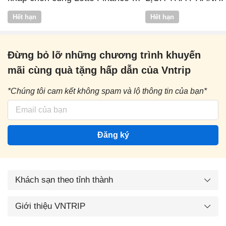
Vntrip
Hết hạn
Hết hạn
Đừng bỏ lỡ những chương trình khuyến
mãi cùng quà tặng hấp dẫn của Vntrip
*Chúng tôi cam kết không spam và lộ thông tin của bạn*
Đăng ký
Khách sạn theo tỉnh thành
Giới thiệu VNTRIP