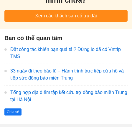
mình chưa?
Xem các khách sạn có ưu đãi
Bạn có thể quan tâm
Đặt công tác khiến bạn quá tải? Đừng lo đã có Vntrip
TMS
33 ngày đi theo bão lũ – Hành trình trực tiếp cứu hộ và
tiếp sức đồng bào miền Trung
Tổng hợp địa điểm tập kết cứu trợ đồng bào miền Trung
tại Hà Nội
Chia sẻ