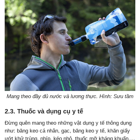
Mang theo đầy đủ nước và lương thực. Hình: Sưu tầm
2.3. Thuốc và dụng cụ y tế
Đừng quên mang theo những vật dụng y tế thông dụng
như: băng keo cá nhân, gạc, băng keo y tế, khăn giấy
ướt khử trùng, nhíp, kéo nhỏ, thuốc mỡ kháng khuẩn,…