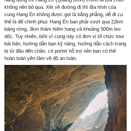
không nên bỏ qua. Xét về đường đi thì địa hình của
cung Hang Én không được gọi là bằng phẳng, dễ đi cụ
thể là để chinh phục Hang Én bạn phải vượt qua 22km
băng rừng, 3km thám hiểm hang và khoảng 500m leo
dốc. Tuy nhiên, bởii vì cung này có đơn vị tổ chức tour
bài bản, hướng dẫn bạn kỹ năng, hướng dẫn cách trang
bị từ đầu đến chân, có porter hỗ trợ nên bạn có thể
hoàn toàn yên tâm về độ an toàn.