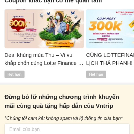
Coupon khác bạn có thể quan tâm
Deal khủng mùa Thu – Vi vu
CÙNG LOTTEFINA
khắp chốn cùng Lotte Finance x
LỊCH THẢ PHANH!
Vntrip
Hết hạn
Hết hạn
Đừng bỏ lỡ những chương trình khuyến
mãi cùng quà tặng hấp dẫn của Vntrip
*Chúng tôi cam kết không spam và lộ thông tin của bạn*