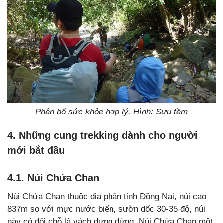
Phân bổ sức khỏe hợp lý. Hình: Sưu tầm
4. Những cung trekking dành cho người
mới bắt đầu
4.1. Núi Chứa Chan
Núi Chứa Chan thuộc địa phận tỉnh Đồng Nai, núi cao
837m so với mực nước biển, sườn dốc 30-35 độ, núi
này có đôi chỗ là vách dựng đứng. Núi Chứa Chan một