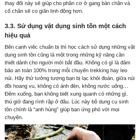
thay đổi này sẽ giúp cho phần cơ ở gang bàn chân và
cổ chân sẽ co giãn linh động hơn.
3.3. Sử dụng vật dụng sinh tồn một cách
hiệu quả
Bên cạnh việc chuẩn bị thì học cách sử dụng những vật
dụng sinh tồn cũng là một trong những kỹ năng cần
thiết dành cho người mới bắt đầu. Không có gì là đảm
bảo an toàn 100% trong mỗi chuyến trekking hay leo
núi. Hãy thử tưởng tượng bạn bị lạc khỏi đoàn, giữa núi
đồi hoang vu, không có ánh đèn, không nước uống…
Đêm xuống, bạn không biết xung quanh có những gì,
thú giữ đang rình rập ở đâu. Lúc này bộ dụng cụ sinh
tồn chính là “anh hùng” giúp bạn ứng phó với mọi
chuyện.