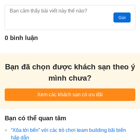
Gửi
0 bình luận
Bạn đã chọn được khách sạn theo ý
mình chưa?
Xem các khách sạn có ưu đãi
Bạn có thể quan tâm
“Xõa tới bến” với các trò chơi team building bãi biển
hấp dẫn