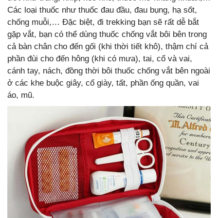
Các loại thuốc như thuốc đau đầu, đau bụng, hạ sốt,
chống muỗi,… Đặc biệt, đi trekking bạn sẽ rất dễ bắt
gặp vắt, bạn có thể dùng thuốc chống vắt bôi bên trong
cả bàn chân cho đến gối (khi thời tiết khô), thậm chí cả
phần đùi cho đến hông (khi có mưa), tai, cổ và vai,
cánh tay, nách, đồng thời bôi thuốc chống vắt bên ngoài
ở các khe buộc giây, cổ giày, tất, phần ống quần, vai
áo, mũ.