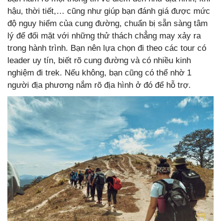
hậu, thời tiết,… cũng như giúp bạn đánh giá được mức
độ nguy hiểm của cung đường, chuẩn bị sẵn sàng tâm
lý để đối mặt với những thử thách chẳng may xảy ra
trong hành trình. Bạn nên lựa chọn đi theo các tour có
leader uy tín, biết rõ cung đường và có nhiều kinh
nghiệm đi trek. Nếu không, bạn cũng có thể nhờ 1
người địa phương nắm rõ địa hình ở đó để hỗ trợ.