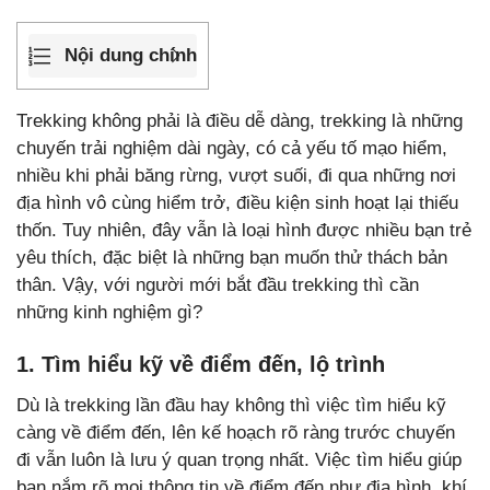
Nội dung chính
Trekking không phải là điều dễ dàng, trekking là những
chuyến trải nghiệm dài ngày, có cả yếu tố mạo hiểm,
nhiều khi phải băng rừng, vượt suối, đi qua những nơi
địa hình vô cùng hiểm trở, điều kiện sinh hoạt lại thiếu
thốn. Tuy nhiên, đây vẫn là loại hình được nhiều bạn trẻ
yêu thích, đặc biệt là những bạn muốn thử thách bản
thân. Vậy, với người mới bắt đầu trekking thì cần
những kinh nghiệm gì?
1. Tìm hiểu kỹ về điểm đến, lộ trình
Dù là trekking lần đầu hay không thì việc tìm hiểu kỹ
càng về điểm đến, lên kế hoạch rõ ràng trước chuyến
đi vẫn luôn là lưu ý quan trọng nhất. Việc tìm hiểu giúp
bạn nắm rõ mọi thông tin về điểm đến như địa hình, khí