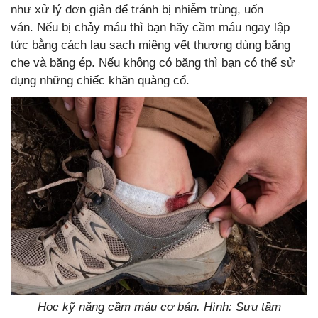
như xử lý đơn giản để tránh bị nhiễm trùng, uốn
ván. Nếu bị chảy máu thì bạn hãy cầm máu ngay lập
tức bằng cách lau sạch miệng vết thương dùng băng
che và băng ép. Nếu không có băng thì bạn có thể sử
dụng những chiếc khăn quàng cổ.
Học kỹ năng cầm máu cơ bản. Hình: Sưu tầm