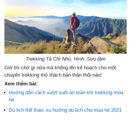
Trekking Tà Chì Nhù. Hình: Sưu tầm
Giờ thì chờ gì nữa mà không lên kế hoạch cho một
chuyến trekking thử thách bản thân thôi nào!
Xem thêm bài:
Hướng dẫn cách vượt suối an toàn khi trekking mùa
hè
Du lịch thể thao: xu hướng du lịch cho mùa hè 2021