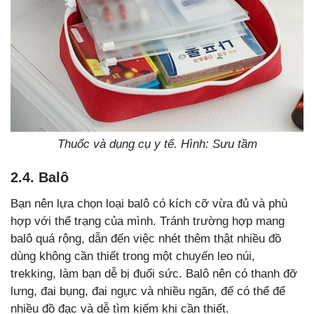
Thuốc và dụng cụ y tế. Hình: Sưu tầm
2.4. Balô
Bạn nên lựa chọn loại balô có kích cỡ vừa đủ và phù
hợp với thể trạng của mình. Tránh trường hợp mang
balô quá rộng, dẫn đến việc nhét thêm thật nhiều đồ
dùng không cần thiết trong một chuyến leo núi,
trekking, làm bạn dễ bị đuối sức. Balô nên có thanh đỡ
lưng, đai bụng, đai ngực và nhiều ngăn, để có thể để
nhiều đồ đạc và dễ tìm kiếm khi cần thiết.