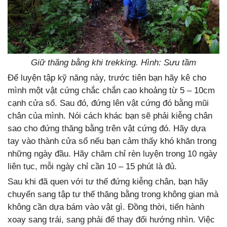
Giữ thăng bằng khi trekking. Hình: Sưu tầm
Để luyện tập kỹ năng này, trước tiên bạn hãy kê cho
mình một vật cứng chắc chắn cao khoảng từ 5 – 10cm
cạnh cửa sổ. Sau đó, đứng lên vật cứng đó bằng mũi
chân của mình. Nói cách khác bạn sẽ phải kiễng chân
sao cho đứng thăng bằng trên vật cứng đó. Hãy dựa
tay vào thành cửa sổ nếu bạn cảm thấy khó khăn trong
những ngày đầu. Hãy chăm chỉ rèn luyện trong 10 ngày
liên tục, mỗi ngày chỉ cần 10 – 15 phút là đủ.
Sau khi đã quen với tư thế đứng kiễng chân, bạn hãy
chuyển sang tập tư thế thăng bằng trong không gian mà
không cần dựa bám vào vật gì. Đồng thời, tiến hành
xoay sang trái, sang phải để thay đổi hướng nhìn. Việc