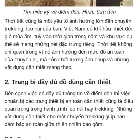
Tìm hiểu kỹ về điểm đến. Hình: Sưu tầm
Thời tiết cũng là một yếu tố ảnh hưởng lớn đến chuyến
trekking, leo núi của bạn. Việt Nam có khí hậu nhiệt đới
gió mùa ẩm, tuỳ vào thời gian trong năm và khu vực cụ
thể sẽ mang những nét đặc trưng riêng. Thời tiết không
chỉ quan trọng vì nó ảnh hưởng đến mức độ an toàn
của chuyến đi, mà còn chất lượng ảnh chụp và những
vật dụng cần thiết mang theo.
2. Trang bị đầy đủ đồ dùng cần thiết
Bên cạnh việc có đầy đủ thông tin về điểm đến thì việc
chuẩn bị các trang thiết bị an toàn cần thiết cũng là điều
quan trọng trong hành trình leo núi hay trekking. Những
vật dụng cần thiết cho một chuyến trekking giúp bạn
đảm bảo an toàn giữa thiên nhiên bao gồm: