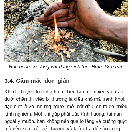
Học cách sử dụng vật dụng sinh tồn. Hình: Sưu tầm
3.4. Cầm máu đơn giản
Khi di chuyển trên địa hình phức tạp, có nhiều vật cản
dưới chân thì việc bị thương là điều khó mà tránh khỏi,
đặc biệt là với những người mới bắt đầu, chưa có nhiều
kinh nghiệm. Một khi gặp phải các tình huống, tai nạn
ngoài ý muốn, bạn không nên quá lo lắng và cuống quýt
mà nên xem xét vết thương và kiểm tra độ sâu cũng