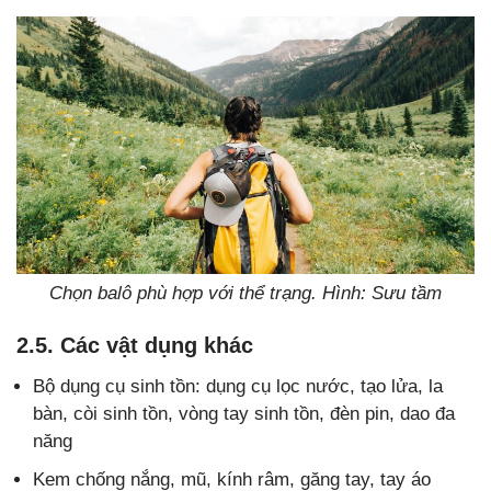
Chọn balô phù hợp với thể trạng. Hình: Sưu tầm
2.5. Các vật dụng khác
Bộ dụng cụ sinh tồn: dụng cụ lọc nước, tạo lửa, la
bàn, còi sinh tồn, vòng tay sinh tồn, đèn pin, dao đa
năng
Kem chống nắng, mũ, kính râm, găng tay, tay áo