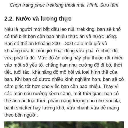
Chọn trang phục trekking thoải mái. Hình: Sưu tầm
2.2. Nước và lương thực
Nếu là người mới bắt đầu leo núi, trekking, bạn sẽ khó
có thể biết bạn cần bao nhiêu thức ăn và nước uống.
Bạn có thể ăn khoảng 200 – 300 calo mỗi giờ và
khoảng nửa lít mỗi giờ hoạt động vừa phải ở nhiệt độ
vừa phải là đủ. Mức độ ăn uống này phụ thuộc rất nhiều
vào một số yếu tố, chẳng hạn như cường độ đi bộ, thời
tiết, tuổi tác, khả năng đổ mồ hôi và loại hình thể của
bạn. Khi bạn có được nhiều kinh nghiệm hơn, bạn sẽ có
cảm giác tốt hơn cho việc bạn cần bao nhiêu. Thay vì
các món nấu nướng kềnh càng, mất thời gian, bạn có
thể ăn các loại thực phẩm năng lượng cao như socola,
bánh snicker hay lương khô, vừa nhanh vừa dễ mang
theo bên người.