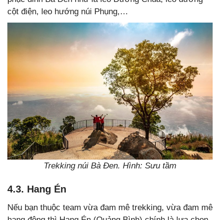
cột điện, leo hướng núi Phụng,…
Trekking núi Bà Đen. Hình: Sưu tầm
4.3. Hang Én
Nếu bạn thuộc team vừa đam mê trekking, vừa đam mê
hang động thì Hang Én (Quảng Bình) chính là lựa chọn