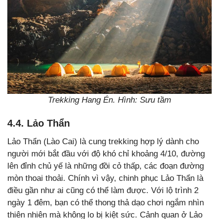
Trekking Hang Én. Hình: Sưu tầm
4.4. Lảo Thẩn
Lảo Thẩn (Lào Cai) là cung trekking hợp lý dành cho
người mới bắt đầu với độ khó chỉ khoảng 4/10, đường
lên đỉnh chủ yế là những đồi cỏ thấp, các đoạn đường
mòn thoai thoải. Chính vì vậy, chinh phục Lảo Thẩn là
điều gần như ai cũng có thể làm được. Với lộ trình 2
ngày 1 đêm, bạn có thể thong thả dạo chơi ngắm nhìn
thiên nhiên mà không lo bị kiệt sức. Cảnh quan ở Lảo