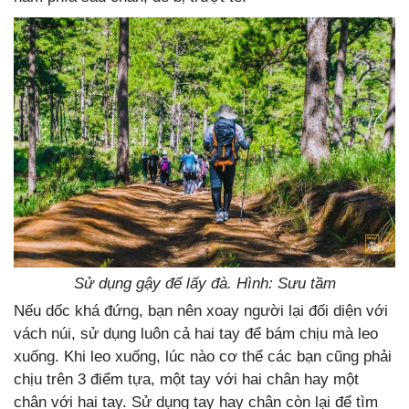
Sử dụng gậy để lấy đà. Hình: Sưu tầm
Nếu dốc khá đứng, bạn nên xoay người lại đối diện với
vách núi, sử dụng luôn cả hai tay để bám chịu mà leo
xuống. Khi leo xuống, lúc nào cơ thể các bạn cũng phải
chịu trên 3 điểm tựa, một tay với hai chân hay một
chân với hai tay. Sử dụng tay hay chân còn lại để tìm