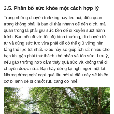
3.5. Phân bổ sức khỏe một cách hợp lý
Trong những chuyến trekking hay leo núi, điều quan
trọng không phải là bạn đi thật nhanh để đến đích, mà
quan trọng là phải giữ sức bền để đi xuyên suốt hành
trình. Bạn nên đi với tốc độ bình thường, di chuyển từ
từ và dùng sức lực vừa phải để có thể giữ vững nền
tảng thể lực tốt nhất. Điều này sẽ giúp ích rất nhiều cho
bạn khi gặp phải thử thách khó nhằn và tốn sức. Lưu ý,
nếu gặp trường hợp cảm thấy quá sức và không thể di
chuyển được nữa. Bạn hãy dừng lại nghỉ ngơi một lát.
Nhưng đừng nghỉ ngơi quá lâu bởi vì điều này sẽ khiến
cơ bị lạnh dễ bị chuột rút, căng cơ nhé.