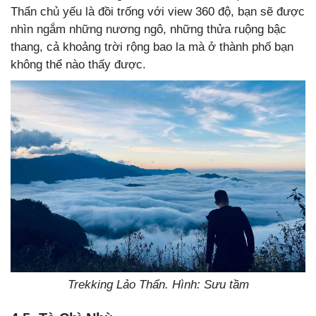
Thẩn chủ yếu là đồi trống với view 360 độ, bạn sẽ được
nhìn ngắm những nương ngô, những thửa ruộng bậc
thang, cả khoảng trời rộng bao la mà ở thành phố bạn
không thể nào thấy được.
Trekking Lảo Thẩn. Hình: Sưu tầm