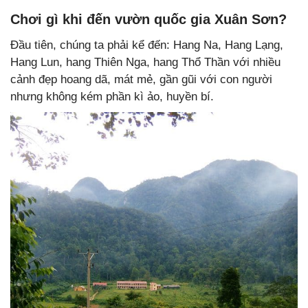
Chơi gì khi đến vườn quốc gia Xuân Sơn?
Đầu tiên, chúng ta phải kể đến: Hang Na, Hang Lạng,
Hang Lun, hang Thiên Nga, hang Thổ Thần với nhiều
cảnh đẹp hoang dã, mát mẻ, gần gũi với con người
nhưng không kém phần kì ảo, huyền bí.