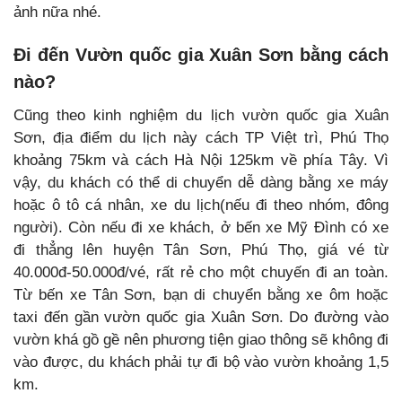
ảnh nữa nhé.
Đi đến Vườn quốc gia Xuân Sơn bằng cách
nào?
Cũng theo kinh nghiệm du lịch vườn quốc gia Xuân
Sơn, địa điểm du lịch này cách TP Việt trì, Phú Thọ
khoảng 75km và cách Hà Nội 125km về phía Tây. Vì
vậy, du khách có thể di chuyển dễ dàng bằng xe máy
hoặc ô tô cá nhân, xe du lịch(nếu đi theo nhóm, đông
người). Còn nếu đi xe khách, ở bến xe Mỹ Đình có xe
đi thẳng lên huyện Tân Sơn, Phú Thọ, giá vé từ
40.000đ-50.000đ/vé, rất rẻ cho một chuyến đi an toàn.
Từ bến xe Tân Sơn, bạn di chuyển bằng xe ôm hoặc
taxi đến gần vườn quốc gia Xuân Sơn. Do đường vào
vườn khá gồ gề nên phương tiện giao thông sẽ không đi
vào được, du khách phải tự đi bộ vào vườn khoảng 1,5
km.