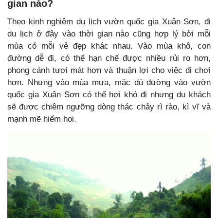
gian nào?
Theo kinh nghiệm du lịch vườn quốc gia Xuân Sơn, đi
du lịch ở đây vào thời gian nào cũng hợp lý bởi mỗi
mùa có mỗi vẻ đẹp khác nhau. Vào mùa khô, con
đường dễ đi, có thể hạn chế được nhiều rủi ro hơn,
phong cảnh tươi mát hơn và thuận lợi cho việc đi chơi
hơn. Nhưng vào mùa mưa, mặc dù đường vào vườn
quốc gia Xuân Sơn có thể hơi khó đi nhưng du khách
sẽ được chiêm ngưỡng dòng thác chảy rì rào, kì vĩ và
mạnh mẽ hiếm hoi.