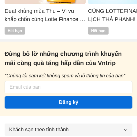
Deal khủng mùa Thu – Vi vu
CÙNG LOTTEFINA
khắp chốn cùng Lotte Finance x
LỊCH THẢ PHANH!
Vntrip
Hết hạn
Hết hạn
Đừng bỏ lỡ những chương trình khuyến
mãi cùng quà tặng hấp dẫn của Vntrip
*Chúng tôi cam kết không spam và lộ thông tin của bạn*
Đăng ký
Khách sạn theo tỉnh thành