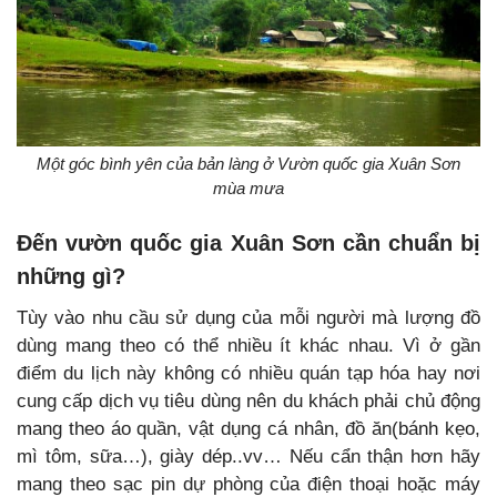
Một góc bình yên của bản làng ở Vườn quốc gia Xuân Sơn
mùa mưa
Đến vườn quốc gia Xuân Sơn cần chuẩn bị
những gì?
Tùy vào nhu cầu sử dụng của mỗi người mà lượng đồ
dùng mang theo có thể nhiều ít khác nhau. Vì ở gần
điểm du lịch này không có nhiều quán tạp hóa hay nơi
cung cấp dịch vụ tiêu dùng nên du khách phải chủ động
mang theo áo quần, vật dụng cá nhân, đồ ăn(bánh kẹo,
mì tôm, sữa…), giày dép..vv… Nếu cẩn thận hơn hãy
mang theo sạc pin dự phòng của điện thoại hoặc máy