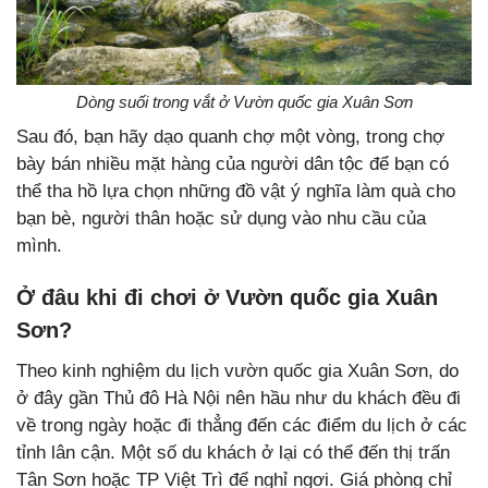
Dòng suối trong vắt ở Vườn quốc gia Xuân Sơn
Sau đó, bạn hãy dạo quanh chợ một vòng, trong chợ
bày bán nhiều mặt hàng của người dân tộc để bạn có
thể tha hồ lựa chọn những đồ vật ý nghĩa làm quà cho
bạn bè, người thân hoặc sử dụng vào nhu cầu của
mình.
Ở đâu khi đi chơi ở Vườn quốc gia Xuân
Sơn?
Theo kinh nghiệm du lịch vườn quốc gia Xuân Sơn, do
ở đây gần Thủ đô Hà Nội nên hầu như du khách đều đi
về trong ngày hoặc đi thẳng đến các điểm du lịch ở các
tỉnh lân cận. Một số du khách ở lại có thể đến thị trấn
Tân Sơn hoặc TP Việt Trì để nghỉ ngơi. Giá phòng chỉ