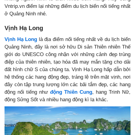
Vntrip.vn điểm lại những điểm du lịch biển nổi tiếng nhất
ở Quảng Ninh nhé.
Vịnh Hạ Long
Vịnh Hạ Long
là địa điểm nổi tiếng nhất về du lịch biển
Quảng Ninh, đây là nơi sở hữu Di sản Thiên nhiên Thế
giới do UNESCO công nhận với những cảnh đẹp trùng
điệp của thiên nhiên, tạo hóa đã may mắn tặng cho dải
đất hình chữ S của chúng ta. Vịnh Hạ Long hấp dẫn bởi
hệ thống các hang động đẹp, tráng lệ trên mặt vịnh, nơi
đây còn tập trung lượng lớn các bãi tắm đẹp, các hang
động nổi tiếng như
động Thiên Cung
, hang Trinh Nữ,
động Sửng Sốt và nhiều hang động kì lạ khác.