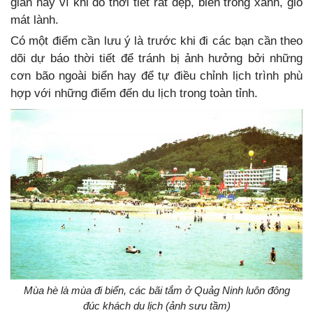
gian này vì khi đó thời tiết rất đẹp, biển trong xanh, gió
mát lành.
Có một điểm cần lưu ý là trước khi đi các bạn cần theo
dõi dự báo thời tiết để tránh bị ảnh hưởng bởi những
cơn bão ngoài biển hay để tự điều chỉnh lịch trình phù
hợp với những điểm đến du lịch trong toàn tỉnh.
Mùa hè là mùa đi biển, các bãi tắm ở Quảg Ninh luôn đông
đúc khách du lịch (ảnh sưu tầm)