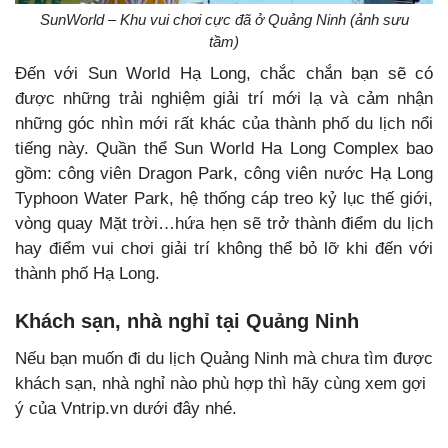
SunWorld – Khu vui chơi cực đã ở Quảng Ninh (ảnh sưu
tầm)
Đến với Sun World Hạ Long, chắc chắn bạn sẽ có
được những trải nghiệm giải trí mới lạ và cảm nhận
những góc nhìn mới rất khác của thành phố du lịch nổi
tiếng này. Quần thể Sun World Ha Long Complex bao
gồm: công viên Dragon Park, công viên nước Hạ Long
Typhoon Water Park, hệ thống cáp treo kỷ lục thế giới,
vòng quay Mặt trời…hứa hẹn sẽ trở thành điểm du lịch
hay điểm vui chơi giải trí không thể bỏ lỡ khi đến với
thành phố Hạ Long.
Khách sạn, nhà nghỉ tại Quảng Ninh
Nếu bạn muốn đi du lịch Quảng Ninh mà chưa tìm được
khách sạn, nhà nghỉ nào phù hợp thì hãy cùng xem gợi
ý của Vntrip.vn dưới đây nhé.