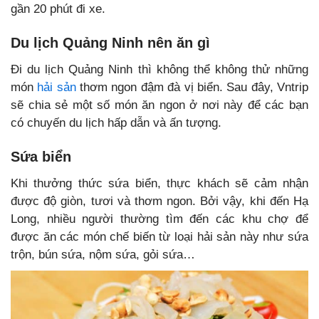
gần 20 phút đi xe.
Du lịch Quảng Ninh nên ăn gì
Đi du lịch Quảng Ninh thì không thể không thử những
món
hải sản
thơm ngon đậm đà vị biển. Sau đây, Vntrip
sẽ chia sẻ một số món ăn ngon ở nơi này để các bạn
có chuyến du lịch hấp dẫn và ấn tượng.
Sứa biển
Khi thưởng thức sứa biển, thực khách sẽ cảm nhận
được độ giòn, tươi và thơm ngon. Bởi vậy, khi đến Hạ
Long, nhiều người thường tìm đến các khu chợ để
được ăn các món chế biến từ loại hải sản này như sứa
trộn, bún sứa, nộm sứa, gỏi sứa…