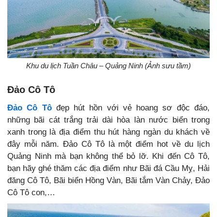
Khu du lịch Tuần Châu – Quảng Ninh (Ảnh sưu tầm)
Đảo Cô Tô
Đảo Cô Tô
đẹp hút hồn với vẻ hoang sơ độc đáo,
những bãi cát trắng trải dài hòa làn nước biển trong
xanh trong là địa điểm thu hút hàng ngàn du khách về
đây mỗi năm. Đảo Cô Tô là một điểm hot về du lịch
Quảng Ninh mà bạn không thể bỏ lỡ. Khi đến Cô Tô,
bạn hãy ghé thăm các địa điểm như Bãi đá Cầu Mỵ, Hải
đăng Cô Tô, Bãi biển Hồng Vàn, Bãi tắm Vàn Chảy,
Đảo
Cô Tô con,…