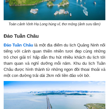
Toàn cảnh Vịnh Hạ Long hùng vĩ, thơ mộng (ảnh sưu tầm)
Đảo Tuần Châu
Đảo Tuần Châu
là một địa điểm du lịch Quảng Ninh nổi
tiếng với cảnh quan thiên nhiên tươi đẹp cùng những
trò chơi giải trí hấp dẫn thu hút nhiều khách du lịch tới
tham quan và nghỉ dưỡng mỗi năm. Khu du lịch Tuần
Châu được hình thành từ những ngọn đồi thoai thoải và
một con đường trải dài 2km nối liền đảo với bờ.