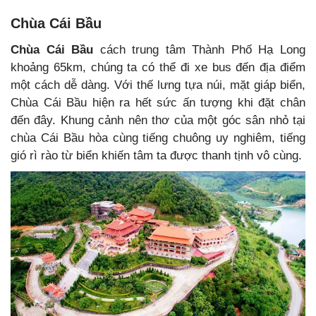
Chùa Cái Bầu
Chùa Cái Bầu
cách trung tâm Thành Phố Hạ Long
khoảng 65km, chúng ta có thể đi xe bus đến địa điểm
một cách dễ dàng. Với thế lưng tựa núi, mặt giáp biển,
Chùa Cái Bầu hiện ra hết sức ấn tượng khi đặt chân
đến đây. Khung cảnh nên thơ của một góc sân nhỏ tại
chùa Cái Bầu hòa cùng tiếng chuông uy nghiêm, tiếng
gió rì rào từ biển khiến tâm ta được thanh tịnh vô cùng.