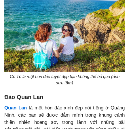
Cô Tô là một hòn đảo tuyệt đẹp bạn không thể bỏ qua (ảnh
sưu tầm)
Đảo Quan Lạn
Quan Lạn
là một hòn đảo xinh đẹp nổi tiếng ở Quảng
Ninh, các bạn sẽ được đắm mình trong khung cảnh
thiên nhiên hoang sơ, trong lành với những bãi