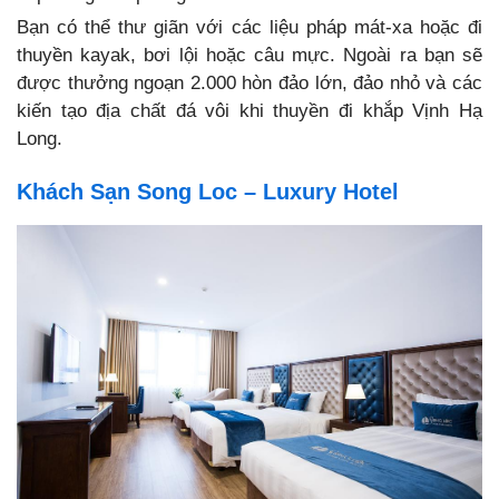
Bạn có thể thư giãn với các liệu pháp mát-xa hoặc đi
thuyền kayak, bơi lội hoặc câu mực.
Ngoài ra bạn sẽ
được thưởng ngoạn ​​2.000 hòn đảo lớn, đảo nhỏ và các
kiến tạo địa chất đá vôi khi thuyền đi khắp Vịnh Hạ
Long.
Khách Sạn Song Loc – Luxury Hotel