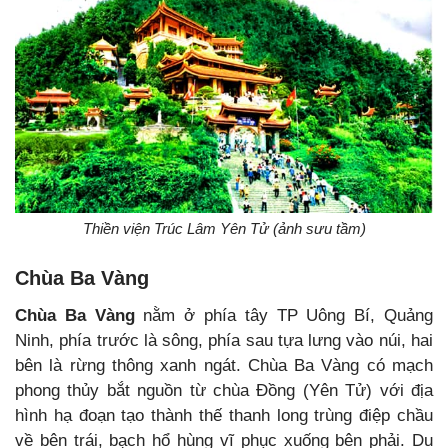
Thiền viện Trúc Lâm Yên Tử (ảnh sưu tầm)
Chùa Ba Vàng
Chùa Ba Vàng
nằm ở phía tây TP Uông Bí, Quảng
Ninh, phía trước là sông, phía sau tựa lưng vào núi, hai
bên là rừng thông xanh ngát. Chùa Ba Vàng có mạch
phong thủy bắt nguồn từ chùa Đồng (Yên Tử) với địa
hình hạ đoạn tạo thành thế thanh long trùng điệp chầu
về bên trái, bạch hổ hùng vĩ phục xuống bên phải. Du