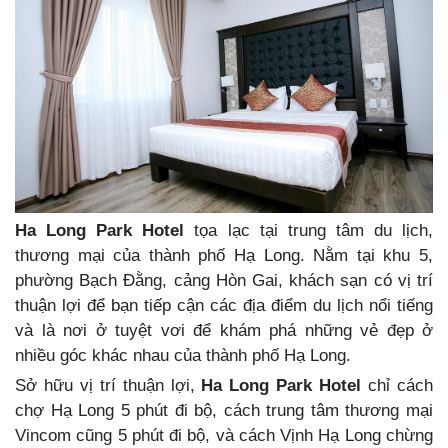
Ha Long Park Hotel
tọa lạc tại trung tâm du lịch,
thương mại của thành phố Hạ Long. Nằm tại khu 5,
phường Bạch Đằng, cảng Hòn Gai, khách sạn có vị trí
thuận lợi để bạn tiếp cận các địa điểm du lịch nổi tiếng
và là nơi ở tuyệt vơi để khám phá những vẻ đẹp ở
nhiều góc khác nhau của thành phố Hạ Long.
Sở hữu vị trí thuận lợi,
Ha Long Park Hotel
chỉ cách
chợ Hạ Long 5 phút đi bộ, cách trung tâm thương mại
Vincom cũng 5 phút đi bộ, và cách Vịnh Hạ Long chừng