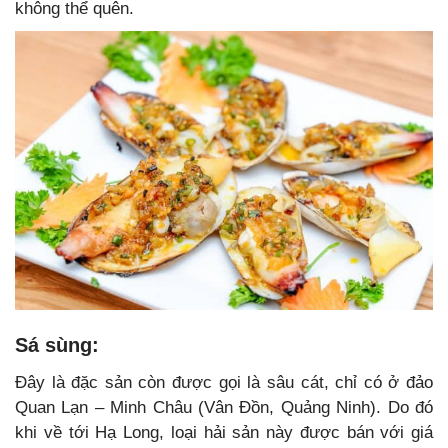
không thể quên.
Sá sùng:
Đây là đặc sản còn được gọi là sâu cát, chỉ có ở đảo
Quan Lạn – Minh Châu (Vân Đồn, Quảng Ninh). Do đó
khi về tới Hạ Long, loại hải sản này được bán với giá