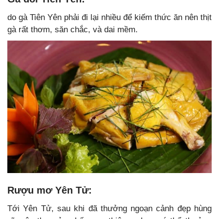
do gà Tiên Yên phải đi lại nhiều để kiếm thức ăn nên thịt
gà rất thơm, săn chắc, và dai mềm.
Rượu mơ Yên Tử:
Tới Yên Tử, sau khi đã thưởng ngoạn cảnh đẹp hùng