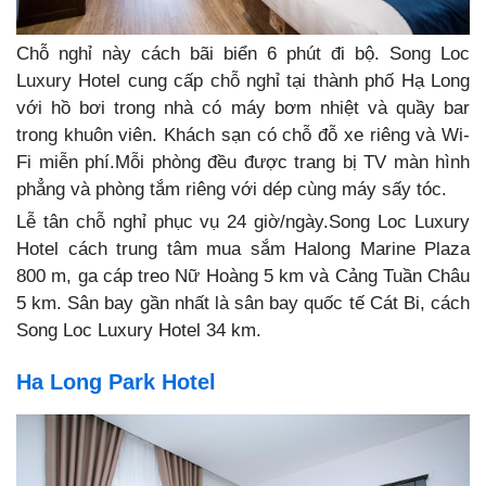
Chỗ nghỉ này cách bãi biển 6 phút đi bộ. Song Loc
Luxury Hotel cung cấp chỗ nghỉ tại thành phố Hạ Long
với hồ bơi trong nhà có máy bơm nhiệt và quầy bar
trong khuôn viên. Khách sạn có chỗ đỗ xe riêng và Wi-
Fi miễn phí.Mỗi phòng đều được trang bị TV màn hình
phẳng và phòng tắm riêng với dép cùng máy sấy tóc.
Lễ tân chỗ nghỉ phục vụ 24 giờ/ngày.Song Loc Luxury
Hotel cách trung tâm mua sắm Halong Marine Plaza
800 m, ga cáp treo Nữ Hoàng 5 km và Cảng Tuần Châu
5 km. Sân bay gần nhất là sân bay quốc tế Cát Bi, cách
Song Loc Luxury Hotel 34 km.
Ha Long Park Hotel