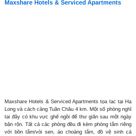
Maxshare Hotels & Serviced Apartments
Maxshare Hotels & Serviced Apartments tọa lạc tại Hạ
Long và cách cảng Tuần Châu 4 km. Một số phòng nghỉ
tại đây có khu vực ghế ngồi để thư giãn sau một ngày
bận rộn. Tất cả các phòng đều đi kèm phòng tắm riêng
với bồn tắm/vòi sen, áo choàng tắm, đồ vệ sinh cá