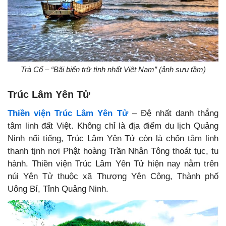
Trà Cổ – “Bãi biển trữ tình nhất Việt Nam” (ảnh sưu tầm)
Trúc Lâm Yên Tử
Thiền viện Trúc Lâm Yên Tử
– Đệ nhất danh thắng
tâm linh đất Việt. Không chỉ là địa điểm du lịch Quảng
Ninh nổi tiếng, Trúc Lâm Yên Tử còn là chốn tâm linh
thanh tịnh nơi Phật hoàng Trần Nhân Tông thoát tục, tu
hành. Thiền viện Trúc Lâm Yên Tử hiện nay nằm trên
núi Yên Tử thuộc xã Thượng Yên Công, Thành phố
Uông Bí, Tỉnh Quảng Ninh.