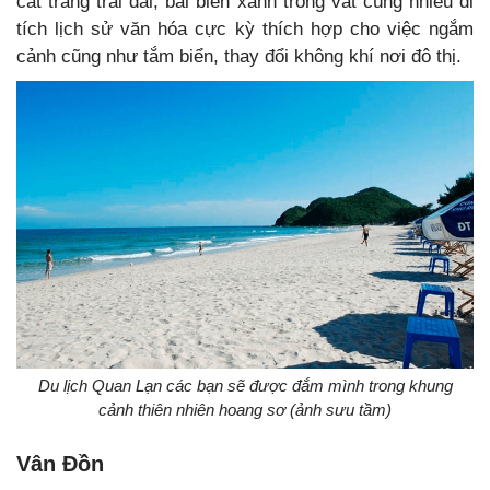
cát trắng trải dài, bãi biển xanh trong vắt cùng nhiều di
tích lịch sử văn hóa cực kỳ thích hợp cho việc ngắm
cảnh cũng như tắm biển, thay đổi không khí nơi đô thị.
Du lịch Quan Lạn các bạn sẽ được đắm mình trong khung
cảnh thiên nhiên hoang sơ (ảnh sưu tầm)
Vân Đồn