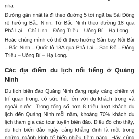
nha.
Đường gần nhất là đi theo đường 5 tới ngã ba Sài Đồng
rẽ hướng Bắc Ninh. Từ Bắc Ninh theo đường 18 qua
Phả Lại – Chí Linh – Đông Triều – Uông Bí – Hạ Long.
Hoặc chúng mình có thể đi theo hướng Sân bay Nội Bài
– Bắc Ninh – Quốc lộ 18A qua Phả Lại – Sao Đỏ – Đông
Triều – Uông Bí – Hạ Long.
Các địa điểm du lịch nổi tiếng ở Quảng
Ninh
Du lịch biển đảo Quảng Ninh đang ngày càng chiếm vị
trí quan trọng, có sức hút lớn với du khách trong và
ngoài nước. Trong tổng số hơn 8 triệu lượt khách du
lịch đến Quảng Ninh mỗi năm, khoảng 70% khách du
lịch tham gia các tour tuyến biển đảo. Điều đó cho thấy,
du lịch biển đảo ngày càng khẳng định là một trong
những ngành kinh tế biển nhiều tiềm năng. Hãy cùng