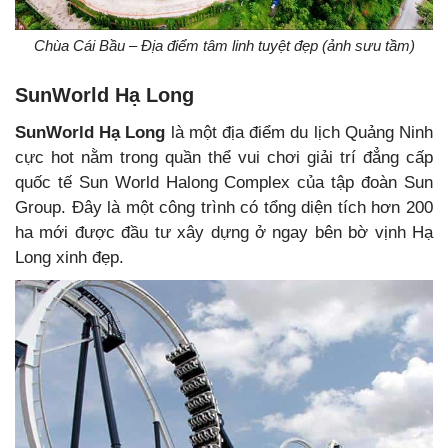
Chùa Cái Bầu – Địa điểm tâm linh tuyệt đẹp (ảnh sưu tầm)
SunWorld Hạ Long
SunWorld Hạ Long
là một địa điểm du lịch Quảng Ninh
cực hot nằm trong quần thể vui chơi giải trí đẳng cấp
quốc tế Sun World Halong Complex của tập đoàn Sun
Group. Đây là một công trình có tổng diện tích hơn 200
ha mới được đầu tư xây dựng ở ngay bên bờ vịnh Hạ
Long xinh đẹp.