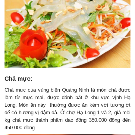
Chả mực:
Chả mực của vùng biển Quảng Ninh là món chả được
làm từ mực mai, được đánh bắt ở khu vực vịnh Hạ
Long. Món ăn này thường được ăn kèm với tương ớt
để có hương vị đậm đà. Ở chợ Hạ Long 1 và 2, giá mỗi
kg chả mực thành phẩm dao động 350.000 đồng đến
450.000 đồng.