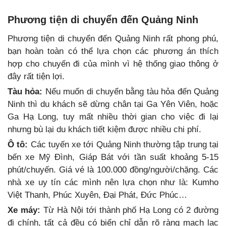
Phương tiện di chuyển đến Quảng Ninh
Phương tiện di chuyển đến Quảng Ninh rất phong phú,
bạn hoàn toàn có thể lựa chọn các phương án thích
hợp cho chuyến đi của mình vì hệ thống giao thông ở
đây rất tiện lợi.
Tàu hỏa:
Nếu muốn di chuyển bằng tàu hỏa đến Quảng
Ninh thì du khách sẽ dừng chân tại Ga Yên Viên, hoặc
Ga Hạ Long, tuy mất nhiều thời gian cho việc đi lại
nhưng bù lại du khách tiết kiệm được nhiều chi phí.
Ô tô:
Các tuyến xe tới Quảng Ninh thường tập trung tại
bến xe Mỹ Đình, Giáp Bát với tần suất khoảng 5-15
phút/chuyến. Giá vé là 100.000 đồng/người/chặng. Các
nhà xe uy tín các mình nên lựa chọn như là: Kumho
Việt Thanh, Phúc Xuyên, Đại Phát, Đức Phúc…
Xe máy:
Từ Hà Nội tới thành phố Hạ Long có 2 đường
đi chính, tất cả đều có biển chỉ dẫn rõ ràng mạch lạc