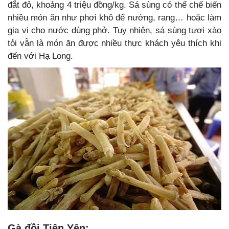
đắt đỏ, khoảng 4 triệu đồng/kg. Sá sùng có thể chế biến
nhiều món ăn như phơi khô để nướng, rang… hoặc làm
gia vị cho nước dùng phở. Tuy nhiên, sá sùng tươi xào
tỏi vẫn là món ăn được nhiều thực khách yêu thích khi
đến với Hạ Long.
Gà đồi Tiên Yên: