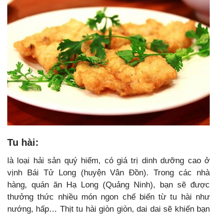
Tu hài:
là loại hải sản quý hiếm, có giá trị dinh dưỡng cao ở
vịnh Bái Tử Long (huyện Vân Đồn). Trong các nhà
hàng, quán ăn Hạ Long (Quảng Ninh), bạn sẽ được
thưởng thức nhiều món ngon chế biến từ tu hài như
nướng, hấp… Thịt tu hài giòn giòn, dai dai sẽ khiến bạn