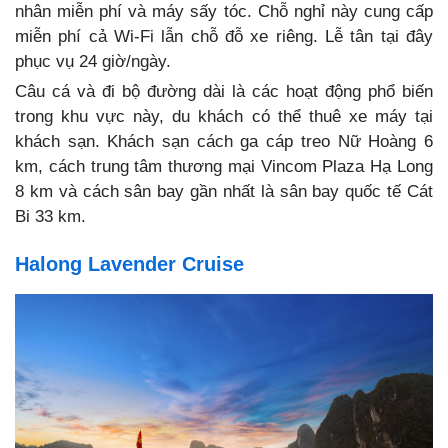
nhân miễn phí và máy sấy tóc. Chỗ nghỉ này cung cấp
miễn phí cả Wi-Fi lẫn chỗ đỗ xe riêng. Lễ tân tại đây
phục vụ 24 giờ/ngày.
Câu cá và đi bộ đường dài là các hoạt động phổ biến
trong khu vực này, du khách có thể thuê xe máy tại
khách sạn. Khách sạn cách ga cáp treo Nữ Hoàng 6
km, cách trung tâm thương mại Vincom Plaza Hạ Long
8 km và cách sân bay gần nhất là sân bay quốc tế Cát
Bi 33 km.
Halong Lavender Cruise