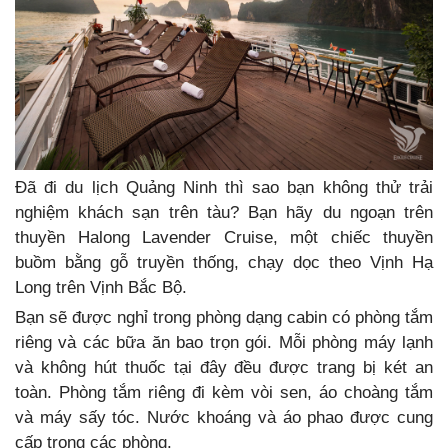
Đã đi du lịch Quảng Ninh thì sao bạn không thử trải
nghiệm khách sạn trên tàu? Bạn hãy du ngoạn trên
thuyền Halong Lavender Cruise, một chiếc thuyền
buồm bằng gỗ truyền thống, chạy dọc theo Vịnh Hạ
Long trên Vịnh Bắc Bộ.
Bạn sẽ được nghỉ trong phòng dạng cabin có phòng tắm
riêng và các bữa ăn bao trọn gói. Mỗi phòng máy lạnh
và không hút thuốc tại đây đều được trang bị két an
toàn. Phòng tắm riêng đi kèm vòi sen, áo choàng tắm
và máy sấy tóc. Nước khoáng và áo phao được cung
cấp trong các phòng.