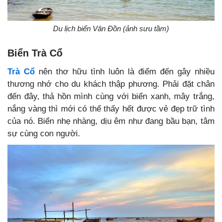
Du lịch biển Vân Đồn (ảnh sưu tầm)
Biển Trà Cổ
Trà Cổ
nên thơ hữu tình luôn là điểm đến gây nhiều
thương nhớ cho du khách thập phương. Phải đặt chân
đến đây, thả hồn mình cùng với biển xanh, mây trắng,
nắng vàng thì mới có thể thấy hết được vẻ đẹp trữ tình
của nó. Biển nhẹ nhàng, dịu êm như đang bầu bạn, tâm
sự cùng con người.