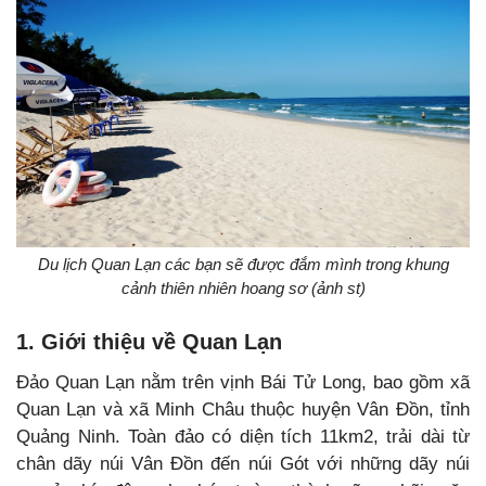
Du lịch Quan Lạn các bạn sẽ được đắm mình trong khung
cảnh thiên nhiên hoang sơ (ảnh st)
1. Giới thiệu về Quan Lạn
Đảo Quan Lạn nằm trên vịnh Bái Tử Long, bao gồm xã
Quan Lạn và xã Minh Châu thuộc huyện Vân Đồn, tỉnh
Quảng Ninh. Toàn đảo có diện tích 11km2, trải dài từ
chân dãy núi Vân Đồn đến núi Gót với những dãy núi