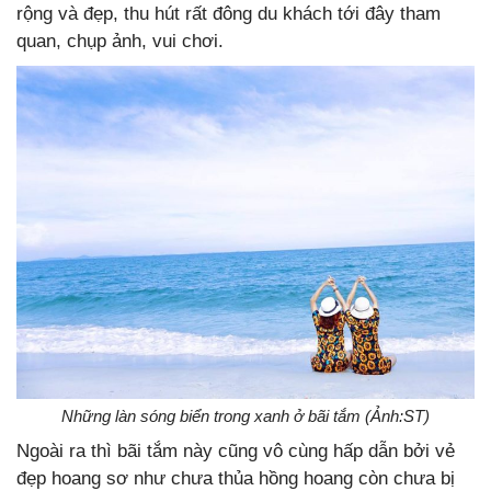
rộng và đẹp, thu hút rất đông du khách tới đây tham
quan, chụp ảnh, vui chơi.
Những làn sóng biển trong xanh ở bãi tắm (Ảnh:ST)
Ngoài ra thì bãi tắm này cũng vô cùng hấp dẫn bởi vẻ
đẹp hoang sơ như chưa thủa hồng hoang còn chưa bị