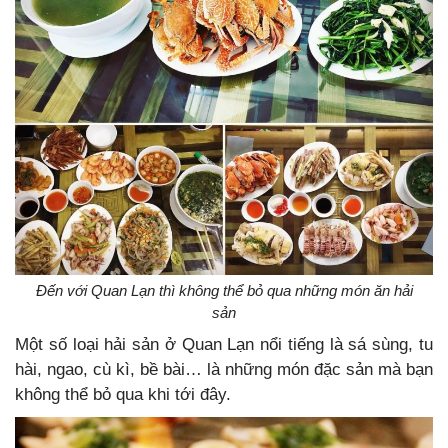
Đến với Quan Lạn thì không thể bỏ qua những món ăn hải
sản
Một số loại hải sản ở Quan Lạn nổi tiếng là sá sùng, tu
hài, ngao, cù kì, bề bài… là những món đặc sản mà bạn
không thể bỏ qua khi tới đây.