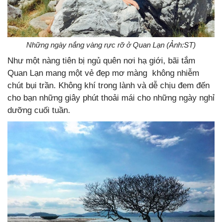
Những ngày nắng vàng rực rỡ ở Quan Lạn (Ảnh:ST)
Như một nàng tiên bị ngủ quên nơi hạ giới, bãi tắm
Quan Lạn mang một vẻ đẹp mơ màng không nhiễm
chút bụi trần. Không khí trong lành và dễ chịu đem đến
cho bạn những giây phút thoải mái cho những ngày nghỉ
dưỡng cuối tuần.