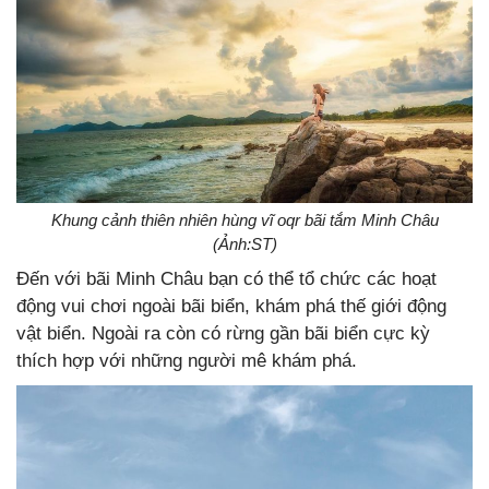
Khung cảnh thiên nhiên hùng vĩ oqr bãi tắm Minh Châu
(Ảnh:ST)
Đến với bãi Minh Châu bạn có thể tổ chức các hoạt
động vui chơi ngoài bãi biển, khám phá thế giới động
vật biển. Ngoài ra còn có rừng gần bãi biển cực kỳ
thích hợp với những người mê khám phá.