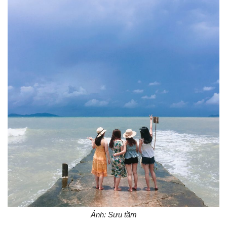
Ảnh: Sưu tầm