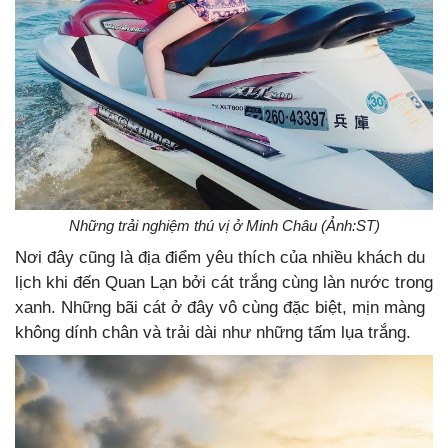
Những trải nghiệm thú vị ở Minh Châu (Ảnh:ST)
Nơi đây cũng là địa điểm yêu thích của nhiều khách du
lịch khi đến Quan Lạn bởi cát trắng cùng làn nước trong
xanh. Những bãi cát ở đây vô cùng đặc biệt, mịn màng
không dính chân và trải dài như những tấm lụa trắng.