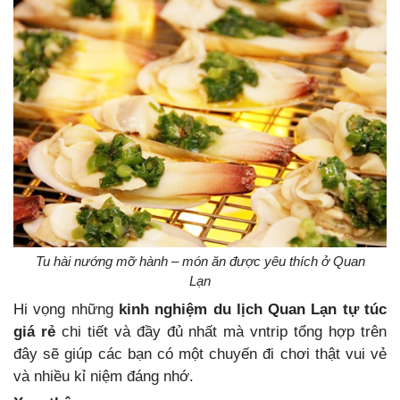
Tu hài nướng mỡ hành – món ăn được yêu thích ở Quan
Lạn
Hi vọng những
kinh nghiệm du lịch Quan Lạn tự túc
giá rẻ
chi tiết và đầy đủ nhất mà vntrip tổng hợp trên
đây sẽ giúp các bạn có một chuyến đi chơi thật vui vẻ
và nhiều kỉ niệm đáng nhớ.