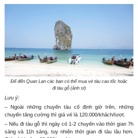
Để đến Quan Lạn các bạn có thể mua vé tàu cao tốc hoặc
đi tàu gỗ (ảnh st)
Lưu ý:
– Ngoài những chuyến tàu cố định giờ trên, những
chuyến tăng cường thì giá vé là 120.000/khách/lượt.
– Nếu đi tàu gỗ thì ngày có 1-2 chuyến vào thời gian 7h
sáng và 11h sáng, tuy nhiên thời gian đi tàu lâu hơn.