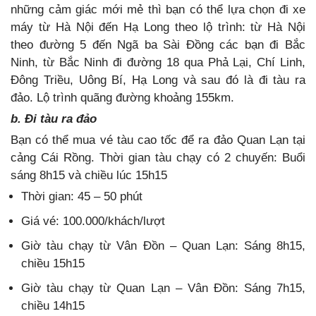
những cảm giác mới mẻ thì bạn có thể lựa chọn đi xe
máy từ Hà Nội đến Hạ Long theo lộ trình: từ Hà Nội
theo đường 5 đến Ngã ba Sài Đồng các bạn đi Bắc
Ninh, từ Bắc Ninh đi đường 18 qua Phả Lại, Chí Linh,
Đông Triều, Uông Bí, Hạ Long và sau đó là đi tàu ra
đảo. Lộ trình quãng đường khoảng 155km.
b. Đi tàu ra đảo
Bạn có thể mua vé tàu cao tốc để ra đảo Quan Lạn tại
cảng Cái Rồng. Thời gian tàu chạy có 2 chuyến: Buổi
sáng 8h15 và chiều lúc 15h15
Thời gian: 45 – 50 phút
Giá vé: 100.000/khách/lượt
Giờ tàu chạy từ Vân Đồn – Quan Lạn: Sáng 8h15,
chiều 15h15
Giờ tàu chạy từ Quan Lạn – Vân Đồn: Sáng 7h15,
chiều 14h15