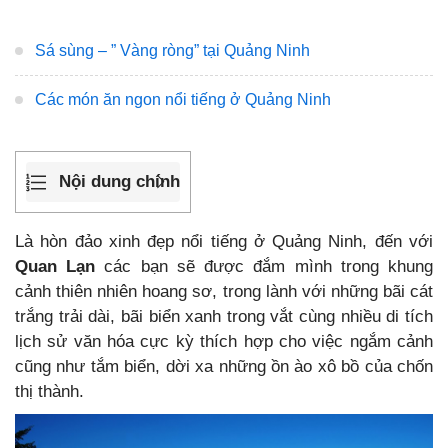
Sá sùng – ” Vàng ròng” tại Quảng Ninh
Các món ăn ngon nổi tiếng ở Quảng Ninh
Nội dung chính
Là hòn đảo xinh đẹp nổi tiếng ở Quảng Ninh, đến với
Quan Lạn
các bạn sẽ được đắm mình trong khung
cảnh thiên nhiên hoang sơ, trong lành với những bãi cát
trắng trải dài, bãi biển xanh trong vắt cùng nhiều di tích
lịch sử văn hóa cực kỳ thích hợp cho việc ngắm cảnh
cũng như tắm biển, dời xa những ồn ào xô bồ của chốn
thị thành.