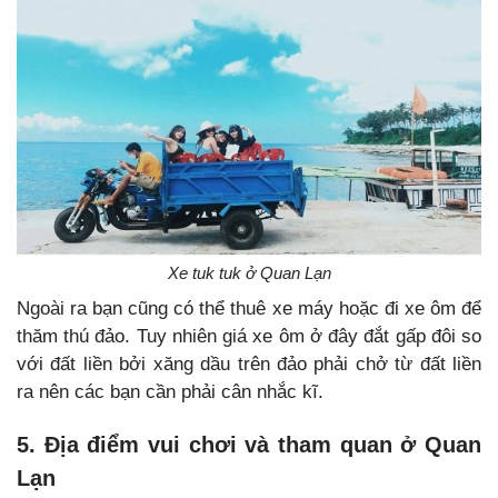
Xe tuk tuk ở Quan Lạn
Ngoài ra bạn cũng có thể thuê xe máy hoặc đi xe ôm để
thăm thú đảo. Tuy nhiên giá xe ôm ở đây đắt gấp đôi so
với đất liền bởi xăng dầu trên đảo phải chở từ đất liền
ra nên các bạn cần phải cân nhắc kĩ.
5. Địa điểm vui chơi và tham quan ở Quan
Lạn