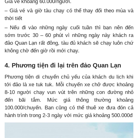
Giá vé khoảng 60.000/người.
– Giá vé và giờ tàu chạy có thể thay đổi theo mùa và
thời tiết
– Nếu đi vào những ngày cuối tuần thì bạn nên đến
sớm trước 30 – 60 phút vì những ngày này khách ra
đảo Quan Lạn rất đông, tàu đủ khách sẽ chạy luôn chứ
không chờ đến giờ rồi mới chạy.
4. Phương tiện đi lại trên đảo Quan Lạn
Phương tiện di chuyển chủ yếu của khách du lịch khi
tới đảo là xe tuk tuk. Mỗi chuyến xe chở được khoảng
8-10 người chạy vun vút trên những con đường nhỏ
đến bãi tắm. Mức giá thông thường khoảng
100.000/chuyến. Bạn cũng có thể thuê xe đưa đón cả
hành trình trong 2-3 ngày với mức giá khoảng 500.000đ