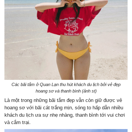
Các bãi tắm ở Quan Lạn thu hút khách du lịch bởi vẻ đẹp
hoang sơ và thanh bình (ảnh st)
Là một trong những bãi tắm đẹp vẫn còn giữ được vẻ
hoang sơ với bãi cát trắng mịn, sóng to hấp dẫn nhiều
khách du lịch ưa sự nhẹ nhàng, thanh bình tới vui chơi
và cắm trại.