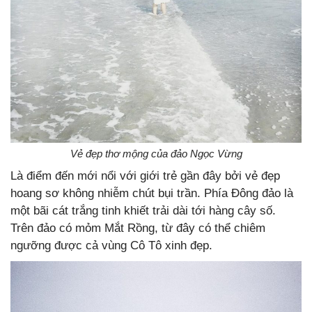
Vẻ đẹp thơ mộng của đảo Ngọc Vừng
Là điểm đến mới nổi với giới trẻ gần đây bởi vẻ đẹp
hoang sơ không nhiễm chút bụi trần. Phía Đông đảo là
một bãi cát trắng tinh khiết trải dài tới hàng cây số.
Trên đảo có mỏm Mắt Rồng, từ đây có thể chiêm
ngưỡng được cả vùng Cô Tô xinh đẹp.