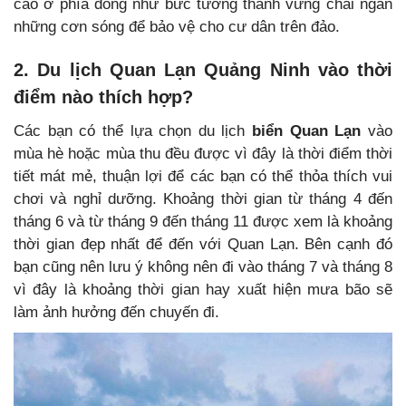
cao ở phía đông như bức tường thành vững chãi ngăn
những cơn sóng để bảo vệ cho cư dân trên đảo.
2. Du lịch Quan Lạn Quảng Ninh vào thời
điểm nào thích hợp?
Các bạn có thể lựa chọn du lịch
biển Quan Lạn
vào
mùa hè hoặc mùa thu đều được vì đây là thời điểm thời
tiết mát mẻ, thuận lợi để các bạn có thể thỏa thích vui
chơi và nghỉ dưỡng. Khoảng thời gian từ tháng 4 đến
tháng 6 và từ tháng 9 đến tháng 11 được xem là khoảng
thời gian đẹp nhất để đến với Quan Lạn. Bên cạnh đó
bạn cũng nên lưu ý không nên đi vào tháng 7 và tháng 8
vì đây là khoảng thời gian hay xuất hiện mưa bão sẽ
làm ảnh hưởng đến chuyến đi.