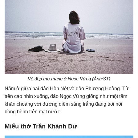
Vẻ đẹp mơ màng ở Ngọc Vừng (Ảnh:ST)
Nằm ở giữa hai đảo Hòn Nét và đảo Phượng Hoàng. Từ
trên cao nhìn xuống, đảo Ngọc Vừng giống như một tấm
khăn choàng với đường diềm sáng trắng đang trôi nổi
bồng bềnh trên mặt nước.
Miếu thờ Trần Khánh Dư