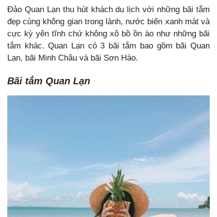
Đảo Quan Lạn thu hút khách du lịch với những bãi tắm
đẹp cùng không gian trong lành, nước biển xanh mát và
cực kỳ yên tĩnh chứ không xô bồ ồn ào như những bãi
tắm khác. Quan Lạn có 3 bãi tắm bao gồm bãi Quan
Lạn, bãi Minh Châu và bãi Sơn Hào.
Bãi tắm Quan Lạn