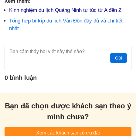
Xem thêm:
Kinh nghiệm du lịch Quảng Ninh tự túc từ A đến Z
Tổng hợp bí kíp du lịch Vân Đồn đầy đủ và chi tiết
nhất
Gửi
0 bình luận
Bạn đã chọn được khách sạn theo ý
mình chưa?
Xem các khách sạn có ưu đãi