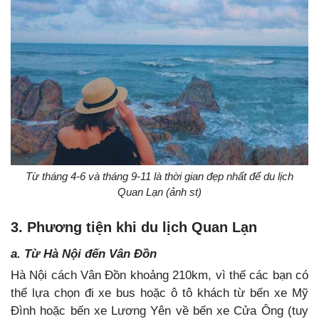
Từ tháng 4-6 và tháng 9-11 là thời gian đẹp nhất để du lịch
Quan Lạn (ảnh st)
3. Phương tiện khi du lịch Quan Lạn
a. Từ Hà Nội đến Vân Đồn
Hà Nội cách Vân Đồn khoảng 210km, vì thế các bạn có
thể lựa chọn đi xe bus hoặc ô tô khách từ bến xe Mỹ
Đình hoặc bến xe Lương Yên về bến xe Cửa Ông (tuy