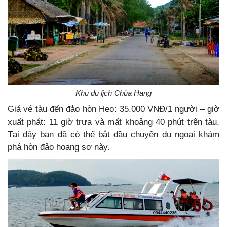
Khu du lịch Chùa Hang
Giá vé tàu đến đảo hòn Heo: 35.000 VNĐ/1 người – giờ
xuất phát: 11 giờ trưa và mất khoảng 40 phút trên tàu.
Tại đây bạn đã có thể bắt đầu chuyến du ngoại khám
phá hòn đảo hoang sơ này.