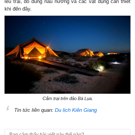
lều trại, đồ dùng nấu nướng và các vật dụng cần thiết
khi đến đây.
Cắm trại trên đảo Bà Lụa.
Tin tức liên quan:
Du lịch Kiên Giang