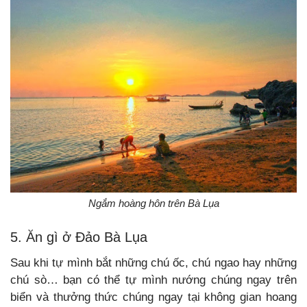
Ngắm hoàng hôn trên Bà Lụa
5. Ăn gì ở Đảo Bà Lụa
Sau khi tự mình bắt những chú ốc, chú ngao hay những
chú sò… bạn có thể tự mình nướng chúng ngay trên
biển và thưởng thức chúng ngay tại không gian hoang