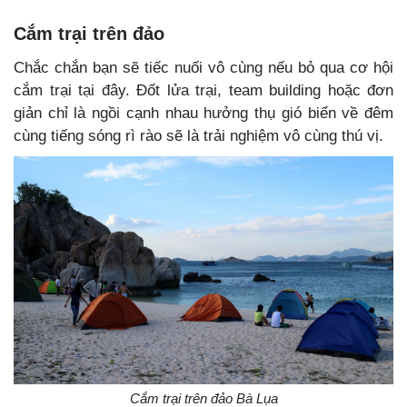
Cắm trại trên đảo
Chắc chắn bạn sẽ tiếc nuối vô cùng nếu bỏ qua cơ hội
cắm trại tại đây. Đốt lửa trại, team building hoặc đơn
giản chỉ là ngồi cạnh nhau hưởng thụ gió biển về đêm
cùng tiếng sóng rì rào sẽ là trải nghiệm vô cùng thú vị.
Cắm trại trên đảo Bà Lụa