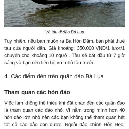
Vé tàu đi đảo Bà Lụa
Tuy nhiên, nếu bạn muốn ra Ba Hòn Đầm, bạn phải thuê
tàu của người dân. Giá khoảng: 350.000 VNĐ/1 lượt/1
chuyến cho khoảng 10 người. Tàu sẽ bắt đầu từ 7 giờ
sáng và bạn nên liên hệ với chủ tàu trước.
4. Các điểm đến trên quần đảo Bà Lụa
Tham quan các hòn đảo
Việc làm không thể thiếu khi đặt chân đến các quần đảo
là tham quan các đảo nhỏ. Vì nằm trong mình hơn 40
hòn đảo lớn nhỏ nên các bạn không thể tham quan hết
tất cả các đảo con được. Ngoài đảo chính Hòn Heo,