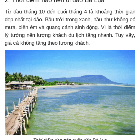
2. Thời điểm nào nên đi đảo Bà Lụa
Từ đầu tháng 10 đến cuối tháng 4 là khoảng thời gian
đẹp nhất tại đảo. Bầu trời trong xanh, hầu như không có
mưa, biển êm và quang cảnh sinh động. Vì là thời điểm
lý tưởng nên lượng khách du lịch tăng nhanh. Tuy vậy,
giá cả không tăng theo lượng khách.