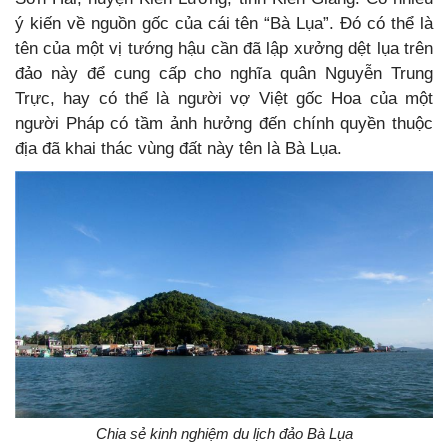
ý kiến về nguồn gốc của cái tên “Bà Lụa”. Đó có thể là
tên của một vị tướng hậu cần đã lập xưởng dệt lụa trên
đảo này để cung cấp cho nghĩa quân Nguyễn Trung
Trực, hay có thể là người vợ Việt gốc Hoa của một
người Pháp có tầm ảnh hưởng đến chính quyền thuộc
địa đã khai thác vùng đất này tên là Bà Lụa.
Chia sẻ kinh nghiệm du lịch đảo Bà Lụa