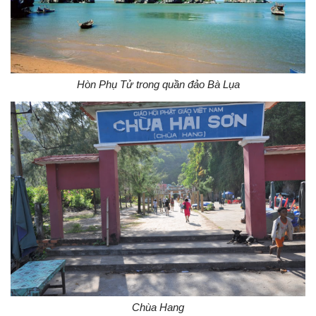
Hòn Phụ Tử trong quần đảo Bà Lụa
Chùa Hang