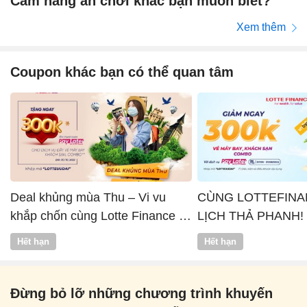
Cẩm nang ăn chơi khác bạn muốn biết?
Xem thêm
Coupon khác bạn có thể quan tâm
Deal khủng mùa Thu – Vi vu
CÙNG LOTTEFINA
khắp chốn cùng Lotte Finance x
LỊCH THẢ PHANH!
Vntrip
Hết hạn
Hết hạn
Đừng bỏ lỡ những chương trình khuyến