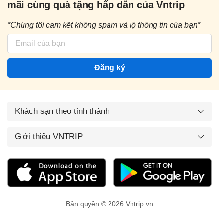
mãi cùng quà tặng hấp dẫn của Vntrip
*Chúng tôi cam kết không spam và lộ thông tin của bạn*
Đăng ký
Khách sạn theo tỉnh thành
Giới thiệu VNTRIP
Bản quyền © 2026 Vntrip.vn