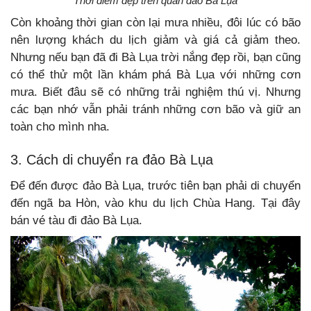
Thời điểm đẹp trên quần đảo Bà Lụa
Còn khoảng thời gian còn lại mưa nhiều, đôi lúc có bão
nên lượng khách du lịch giảm và giá cả giảm theo.
Nhưng nếu bạn đã đi Bà Lụa trời nắng đẹp rồi, bạn cũng
có thể thử một lần khám phá Bà Lụa với những cơn
mưa. Biết đâu sẽ có những trải nghiệm thú vị. Nhưng
các bạn nhớ vẫn phải tránh những cơn bão và giữ an
toàn cho mình nha.
3. Cách di chuyển ra đảo Bà Lụa
Để đến được đảo Bà Lụa, trước tiên bạn phải di chuyển
đến ngã ba Hòn, vào khu du lịch Chùa Hang. Tại đây
bán vé tàu đi đảo Bà Lụa.