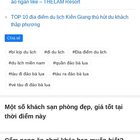
ảo ngàn like – THELAM Resort
TOP 10 địa điểm du lịch Kiên Giang thú hút du khách
thập phương
Chia sẻ
bí kíp du lịch
đi du lịch
Địa điểm du lịch
du lịch miền nam
quần đảo bà lụa
tàu đi đảo bà lụa
tàu ra đảo bà lụa
vé tàu đi đảo bà lụa
Một số khách sạn phòng đẹp, giá tốt tại
thời điểm này