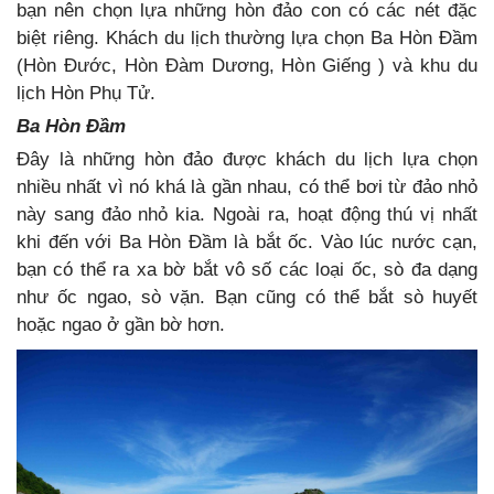
bạn nên chọn lựa những hòn đảo con có các nét đặc
biệt riêng. Khách du lịch thường lựa chọn Ba Hòn Đầm
(Hòn Đước, Hòn Đàm Dương, Hòn Giếng ) và khu du
lịch Hòn Phụ Tử.
Ba Hòn Đầm
Đây là những hòn đảo được khách du lịch lựa chọn
nhiều nhất vì nó khá là gần nhau, có thể bơi từ đảo nhỏ
này sang đảo nhỏ kia. Ngoài ra, hoạt động thú vị nhất
khi đến với Ba Hòn Đầm là bắt ốc. Vào lúc nước cạn,
bạn có thể ra xa bờ bắt vô số các loại ốc, sò đa dạng
như ốc ngao, sò vặn. Bạn cũng có thể bắt sò huyết
hoặc ngao ở gần bờ hơn.