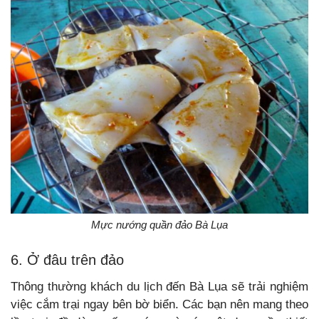
Mực nướng quần đảo Bà Lụa
6. Ở đâu trên đảo
Thông thường khách du lịch đến Bà Lụa sẽ trải nghiệm
việc cắm trại ngay bên bờ biển. Các bạn nên mang theo