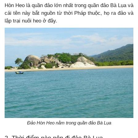
Hòn Heo là quần đảo lớn nhất trong quần đảo Bà Lụa và
cái tên này bắt nguồn từ thời Pháp thuộc, họ ra đảo và
lập trại nuôi heo ở đây.
Đảo Hòn Heo nằm trong quần đảo Bà Lụa