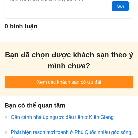
Gửi
0 bình luận
Bạn đã chọn được khách sạn theo ý
mình chưa?
Xem các khách sạn có ưu đãi
Bạn có thể quan tâm
Cận cảnh nhà úp ngược đầu tiên ở Kiên Giang
Phát hiện resort mới toanh ở Phú Quốc nhiều góc sống