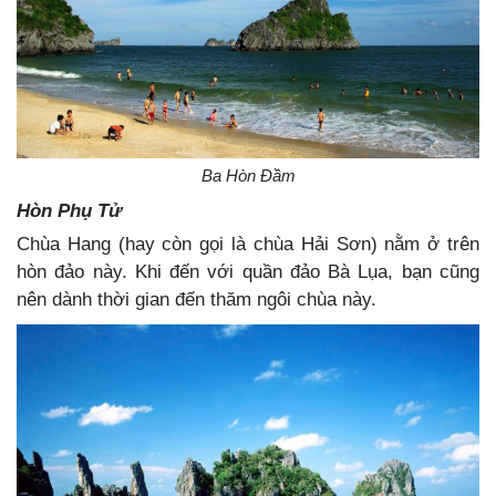
Ba Hòn Đầm
Hòn Phụ Tử
Chùa Hang (hay còn gọi là chùa Hải Sơn) nằm ở trên
hòn đảo này. Khi đến với quần đảo Bà Lụa, bạn cũng
nên dành thời gian đến thăm ngôi chùa này.