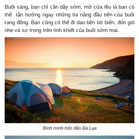
Buổi sáng, bạn chỉ cần dậy sớm, mở cửa lều là bạn có
thể tận hưởng ngay những tia nắng đầu tiên của buổi
rạng đông. Bạn cũng có thể đi dạo bên bờ biển, đón gió
nhẹ và sự trong trẻo tinh khiết của buổi sớm mai.
Bình minh trên đảo Bà Lụa