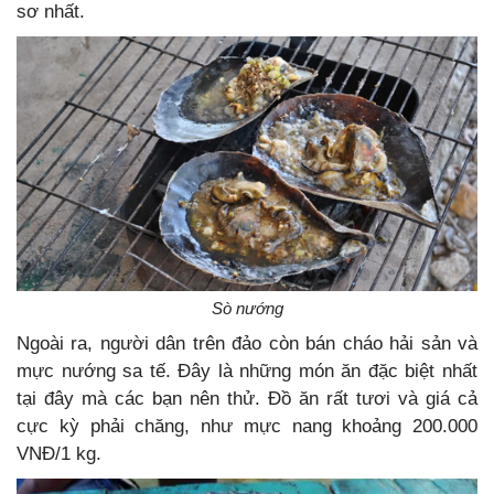
sơ nhất.
Sò nướng
Ngoài ra, người dân trên đảo còn bán cháo hải sản và
mực nướng sa tế. Đây là những món ăn đặc biệt nhất
tại đây mà các bạn nên thử. Đồ ăn rất tươi và giá cả
cực kỳ phải chăng, như mực nang khoảng 200.000
VNĐ/1 kg.