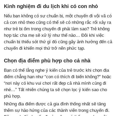
Kinh nghiệm đi du lịch khi có con nhỏ
Nếu bạn không có sự chuẩn bị, một chuyến đi vội vã có
cả con nhỏ theo cũng có thể sẽ có những rắc rối xảy ra
như trẻ bị ốm trong chuyến đi phải làm sao? Trẻ không
hợp tác cha mẹ sẽ xử lý như thế nào… Đôi khi việc
chuẩn bị thiếu sót thứ gì đó cũng gây ảnh hưởng đến cả
chuyến đi khiến mọi thứ trở nên phức tạp.
Chọn địa điểm phù hợp cho cả nhà
Bạn có thể lắng nghe ý kiến của trẻ trước khi chọn địa
điểm chẳng hạn như “con có thích đi biển không?” hoặc
“nơi này có khu vui chơi rất đẹp cả nhà mình cùng đi
nhé…” Tất nhiên chúng ta sẽ chọn lọc ý kiến sao cho
phù hợp.
Những địa điểm được cả gia đình thống nhất sẽ tăng
thêm sự hào hứng của các thành viên trong chuyến đi.