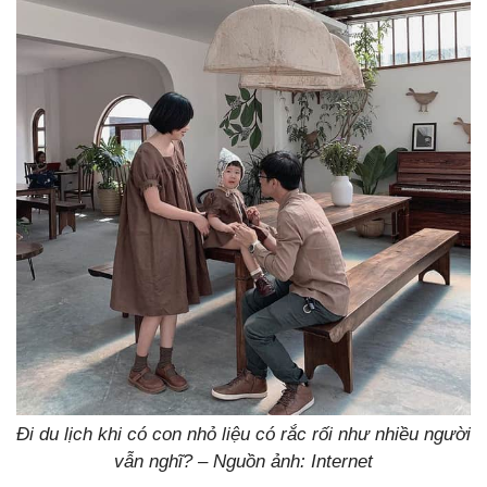
Đi du lịch khi có con nhỏ liệu có rắc rối như nhiều người
vẫn nghĩ? – Nguồn ảnh: Internet