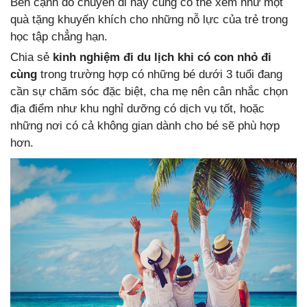
Bên cạnh đó chuyến đi này cũng có thể xem như một
quà tặng khuyến khích cho những nỗ lực của trẻ trong
học tập chẳng hạn.
Chia sẻ
kinh nghiệm đi du lịch khi có con nhỏ đi
cùng
trong trường hợp có những bé dưới 3 tuổi đang
cần sự chăm sóc đặc biệt, cha mẹ nên cân nhắc chọn
địa điểm như khu nghỉ dưỡng có dịch vụ tốt, hoặc
những nơi có cả không gian dành cho bé sẽ phù hợp
hơn.