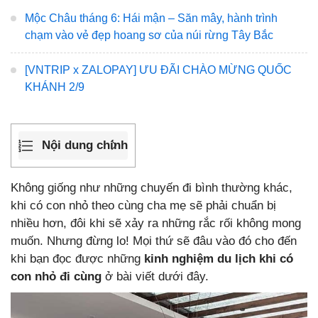
Mộc Châu tháng 6: Hái mận – Săn mây, hành trình
chạm vào vẻ đẹp hoang sơ của núi rừng Tây Bắc
[VNTRIP x ZALOPAY] ƯU ĐÃI CHÀO MỪNG QUỐC
KHÁNH 2/9
Nội dung chính
Không giống như những chuyến đi bình thường khác,
khi có con nhỏ theo cùng cha mẹ sẽ phải chuẩn bị
nhiều hơn, đôi khi sẽ xảy ra những rắc rối không mong
muốn. Nhưng đừng lo! Mọi thứ sẽ đâu vào đó cho đến
khi bạn đọc được những
kinh nghiệm du lịch khi có
con nhỏ đi cùng
ở bài viết dưới đây.