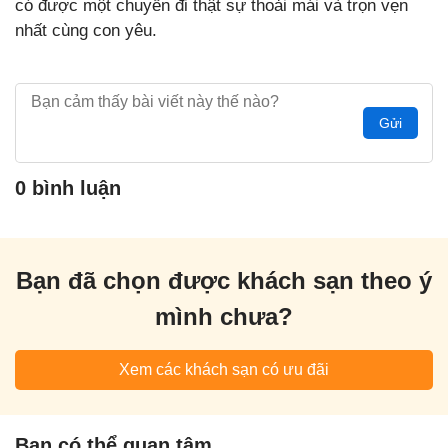
có được một chuyến đi thật sự thoải mái và trọn vẹn
nhất cùng con yêu.
Gửi
0 bình luận
Bạn đã chọn được khách sạn theo ý
mình chưa?
Xem các khách sạn có ưu đãi
Bạn có thể quan tâm