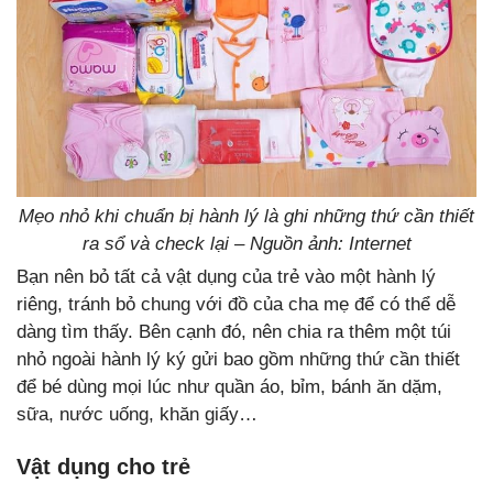
Mẹo nhỏ khi chuẩn bị hành lý là ghi những thứ cần thiết
ra sổ và check lại – Nguồn ảnh: Internet
Bạn nên bỏ tất cả vật dụng của trẻ vào một hành lý
riêng, tránh bỏ chung với đồ của cha mẹ để có thể dễ
dàng tìm thấy. Bên cạnh đó, nên chia ra thêm một túi
nhỏ ngoài hành lý ký gửi bao gồm những thứ cần thiết
để bé dùng mọi lúc như quần áo, bỉm, bánh ăn dặm,
sữa, nước uống, khăn giấy…
Vật dụng cho trẻ