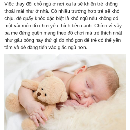
Việc thay đổi chỗ ngủ ở nơi xa lạ sẽ khiến trẻ không
thoải mái như ở nhà. Có nhiều trường hợp trẻ sẽ khó
chịu, dễ quấy khóc đặc biệt là khó ngủ nếu không có
một vài món đồ chơi yêu thích bên cạnh. Chính vì vậy
ba mẹ đừng quên mang theo đồ chơi mà trẻ thích nhất
như gấu bông hay thứ gì đó nhỏ gọn để trẻ có thể yên
tâm và dễ dàng tiến vào giấc ngủ hơn.