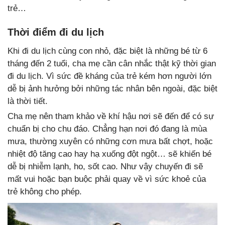
trẻ…
Thời điểm đi du lịch
Khi đi du lịch cùng con nhỏ, đặc biệt là những bé từ 6
tháng đến 2 tuổi, cha mẹ cần cân nhắc thật kỹ thời gian
đi du lịch. Vì sức đề kháng của trẻ kém hơn người lớn
dễ bị ảnh hưởng bởi những tác nhân bên ngoài, đặc biệt
là thời tiết.
Cha mẹ nên tham khảo về khí hậu nơi sẽ đến để có sự
chuẩn bị cho chu đáo. Chẳng hạn nơi đó đang là mùa
mưa, thường xuyên có những cơn mưa bất chợt, hoặc
nhiệt độ tăng cao hay hạ xuống đột ngột… sẽ khiến bé
dễ bị nhiễm lạnh, ho, sốt cao. Như vậy chuyến đi sẽ
mất vui hoặc bạn buộc phải quay về vì sức khoẻ của
trẻ không cho phép.