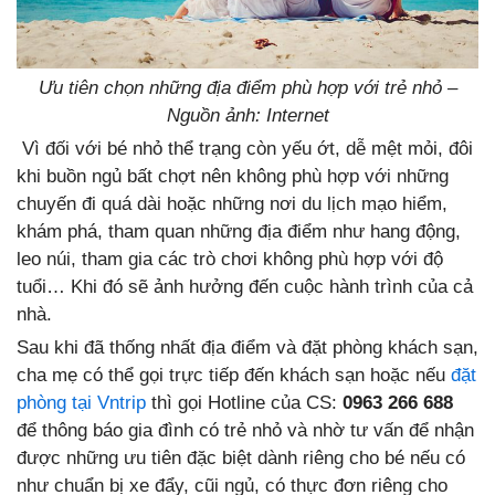
Ưu tiên chọn những địa điểm phù hợp với trẻ nhỏ –
Nguồn ảnh: Internet
Vì đối với bé nhỏ thể trạng còn yếu ớt, dễ mệt mỏi, đôi
khi buồn ngủ bất chợt nên không phù hợp với những
chuyến đi quá dài hoặc những nơi du lịch mạo hiểm,
khám phá, tham quan những địa điểm như hang động,
leo núi, tham gia các trò chơi không phù hợp với độ
tuổi… Khi đó sẽ ảnh hưởng đến cuộc hành trình của cả
nhà.
Sau khi đã thống nhất địa điểm và đặt phòng khách sạn,
cha mẹ có thể gọi trực tiếp đến khách sạn hoặc nếu
đặt
phòng tại Vntrip
thì gọi Hotline của CS:
0963 266 688
để thông báo gia đình có trẻ nhỏ và nhờ tư vấn để nhận
được những ưu tiên đặc biệt dành riêng cho bé nếu có
như chuẩn bị xe đẩy, cũi ngủ, có thực đơn riêng cho