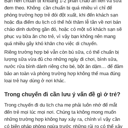
Bạn nên chuẩn bị khoảng 1-2 phần cháo ăn liền và sữa
đem theo. Không cần chuẩn bị quá nhiều vì chỉ để
phòng trường hợp trẻ đói đột xuất, khi đến khách sạn
hoặc địa điểm du lịch có thể hỏi thăm lễ tân về nơi bán
cháo dinh dưỡng gần đó, hoặc có một số khách sạn sẽ
phục vụ bữa ăn cho trẻ, vì vậy bạn không nên mang
quá nhiều gây khó khăn cho việc di chuyển.
Riêng trường hợp bé vẫn còn bú sữa, có thể chuẩn bị
lượng sữa vừa đủ cho những ngày đi chơi, bình sữa,
nước rửa bình dành riêng cho bé, bột ăn dặm… để đảm
bảo an toàn và phòng trường hợp không thể mua đúng
loại trẻ hay dùng ở nơi khác.
Trong chuyến đi cần lưu ý vấn đề gì ở trẻ?
Trong chuyến đi du lịch cha mẹ phải luôn nhớ để mắt
đến trẻ mọi lúc mọi nơi. Chúng ta không mong muốn
những trường hợp không hay xảy ra, chính vì vậy cần
có biện pháp phòng ngừa trước những rủi ro có thể xảy