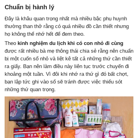
Chuẩn bị hành lý
Đây là khâu quan trọng nhất mà nhiều bậc phụ huynh
thường than thở rằng có quá nhiều đồ cần thiết nhưng
họ không thể nhớ hết để đem theo.
Theo
kinh nghiệm du lịch khi có con nhỏ đi cùng
được rất nhiều bà mẹ thông thái chia sẻ rằng nên chuẩn
bị một cuốn sổ nhỏ và liệt kê tất cả những thứ cần thiết
ra giấy. Bạn nên làm điều này liên tục trước chuyến đi
khoảng một tuần. Vì đôi khi nhớ ra thứ gì đó bất chợt,
bạn lập tức ghi vào sổ sẽ tránh được việc thiếu sót
những thứ quan trọng.