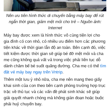
Nên ưu tiên hình thức di chuyển bằng máy bay để rút
ngắn thời gian, giảm mệt mỏi cho trẻ – Nguồn ảnh:
Internet
Máy bay được xem là hình thức vô cùng tiện lợi cho
gia đình có con nhỏ, có nhiều ưu điểm hơn các phương
tiện khác về thời gian lẫn độ an toàn. Bên cạnh đó, việc
tiết kiệm được thời gian sẽ giúp bé đỡ mệt mỏi và cha
mẹ cũng không quá vất vả trong việc phải liên tục dỗ
dành chăm bế bé suốt quãng đường. Cha mẹ có thể
tìm
đặt vé máy bay ngay trên Vntrip
.
Thêm một lưu ý nhỏ nữa, cha mẹ nên mang theo giấy
khai sinh của con theo bên cạnh phòng trường hợp trục
trặc về thủ tục và các vấn đề phát sinh khác sẽ giúp
giải quyết nhanh chóng mà không gián đoạn hoặc buộc
phải huỷ chuyến bay.