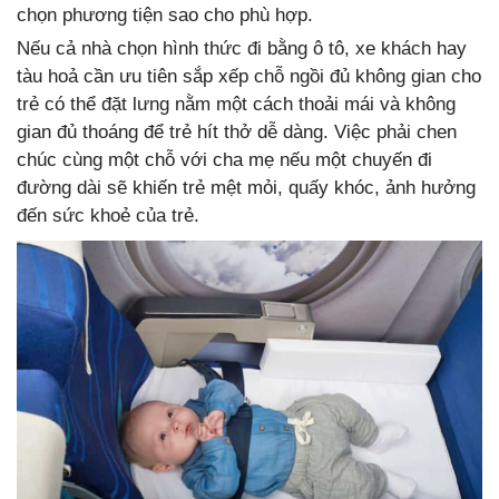
chọn phương tiện sao cho phù hợp.
Nếu cả nhà chọn hình thức đi bằng ô tô, xe khách hay
tàu hoả cần ưu tiên sắp xếp chỗ ngồi đủ không gian cho
trẻ có thể đặt lưng nằm một cách thoải mái và không
gian đủ thoáng để trẻ hít thở dễ dàng. Việc phải chen
chúc cùng một chỗ với cha mẹ nếu một chuyến đi
đường dài sẽ khiến trẻ mệt mỏi, quấy khóc, ảnh hưởng
đến sức khoẻ của trẻ.