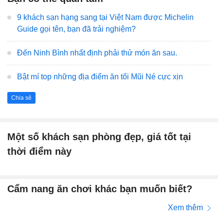
9 khách sạn hạng sang tại Việt Nam được Michelin
Guide gọi tên, bạn đã trải nghiệm?
Đến Ninh Bình nhất định phải thử món ăn sau.
Bật mí top những địa điểm ăn tối Mũi Né cực xịn
Chia sẻ
Một số khách sạn phòng đẹp, giá tốt tại
thời điểm này
Cẩm nang ăn chơi khác bạn muốn biết?
Xem thêm