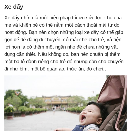
Xe đẩy
Xe đẩy chính là một biện pháp tối ưu sức lực cho cha
mẹ và khiến bé có thể nằm một cách thoải mái tự do
hoạt động. Bạn nên chọn những loại xe đẩy có thể gấp
gọn để dễ dàng di chuyển, có mái che cho trẻ, và tiện
lợi hơn là có thêm một ngăn nhỏ để chứa những vật
dụng cần thiết. Nếu không có, bạn nên chuẩn bị thêm
một ba lô dành riêng cho trẻ để những cần cho chuyến
đi như bỉm, một bộ quần áo, thức ăn, đồ chơi…