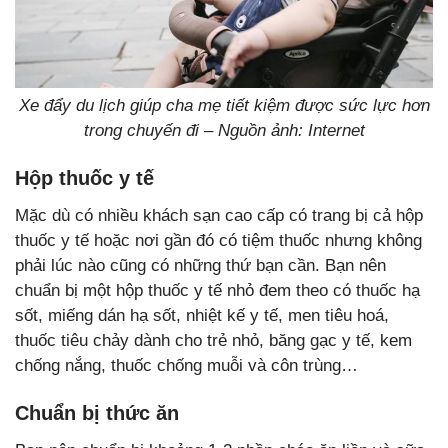
Xe đẩy du lịch giúp cha mẹ tiết kiệm được sức lực hơn
trong chuyến đi – Nguồn ảnh: Internet
Hộp thuốc y tế
Mặc dù có nhiều khách sạn cao cấp có trang bị cả hộp
thuốc y tế hoặc nơi gần đó có tiệm thuốc nhưng không
phải lúc nào cũng có những thứ bạn cần. Bạn nên
chuẩn bị một hộp thuốc y tế nhỏ đem theo có thuốc hạ
sốt, miếng dán hạ sốt, nhiệt kế y tế, men tiêu hoá,
thuốc tiêu chảy dành cho trẻ nhỏ, băng gạc y tế, kem
chống nắng, thuốc chống muỗi và côn trùng…
Chuẩn bị thức ăn