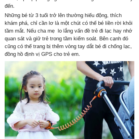
đến.
Những bé từ 3 tuổi trở lên thường hiếu động, thích
khám phá, chỉ cần lơ là một chút có thể bé liền rời khỏi
tầm mắt. Nếu cha mẹ lo lắng vấn đề trẻ đi lạc hay nhớ
quan sát và giữ trẻ trong tầm kiểm soát. Bên cạnh đó
cũng có thể trang bị thêm vòng tay dắt bé đi chống lạc,
đồng hồ định vị GPS cho trẻ em.