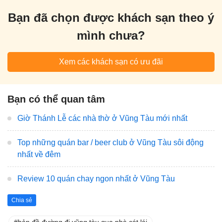
Bạn đã chọn được khách sạn theo ý
mình chưa?
Xem các khách sạn có ưu đãi
Bạn có thể quan tâm
Giờ Thánh Lễ các nhà thờ ở Vũng Tàu mới nhất
Top những quán bar / beer club ở Vũng Tàu sôi động
nhất về đêm
Review 10 quán chay ngon nhất ở Vũng Tàu
Chia sẻ
bản đồ đường đi vũng tàu qua phà cát lái