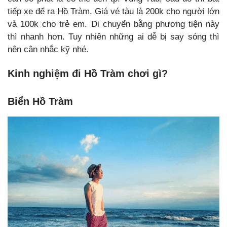
tiếp xe để ra Hồ Tràm. Giá vé tàu là 200k cho người lớn
và 100k cho trẻ em. Di chuyển bằng phương tiện này
thì nhanh hơn. Tuy nhiên những ai dễ bị say sóng thì
nên cân nhắc kỹ nhé.
Kinh nghiệm đi Hồ Tràm chơi gì?
Biển Hồ Tràm