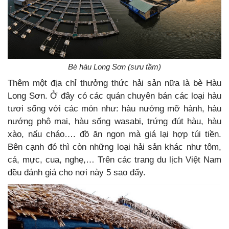
Bè hàu Long Sơn (sưu tầm)
Thêm một địa chỉ thưởng thức hải sản nữa là bè Hàu
Long Sơn. Ở đây có các quán chuyên bán các loại hàu
tươi sống với các món như: hàu nướng mỡ hành, hàu
nướng phô mai, hàu sống wasabi, trứng đút hàu, hàu
xào, nấu cháo…. đồ ăn ngon mà giá lại hợp túi tiền.
Bên cạnh đó thì còn những loại hải sản khác như tôm,
cá, mực, cua, nghẹ,… Trên các trang du lịch Việt Nam
đều đánh giá cho nơi này 5 sao đấy.