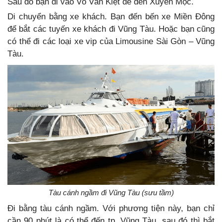
Sau đó bạn đi vào Võ Văn Kiệt để đến Xuyên Mộc.
Di chuyển bằng xe khách. Bạn đến bến xe Miền Đông
để bắt các tuyến xe khách đi Vũng Tàu. Hoặc bạn cũng
có thể đi các loại xe vip của Limousine Sài Gòn – Vũng
Tàu.
Tàu cánh ngầm đi Vũng Tàu (sưu tầm)
Đi bằng tàu cánh ngầm. Với phương tiện này, bạn chỉ
cần 90 phút là có thể đến tp. Vũng Tàu, sau đó thì bắt