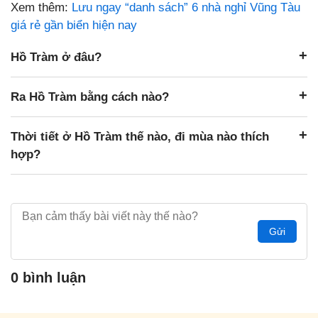
Xem thêm:
Lưu ngay “danh sách” 6 nhà nghỉ Vũng Tàu
giá rẻ gần biển hiện nay
Hồ Tràm ở đâu?
Ra Hồ Tràm bằng cách nào?
Thời tiết ở Hồ Tràm thế nào, đi mùa nào thích
hợp?
Gửi
0 bình luận