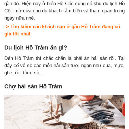
gần đó. Hiện nay ở biển Hồ Cốc cũng có khu du lịch Hồ
Cốc mở cửa cho du khách tắm biển và tham quan trong
ngày nữa nhé.
->
Tìm kiếm các khách sạn ở gần Hồ Tràm đang có
giá tốt nhất
Du lịch Hồ Tràm ăn gì?
Đến Hồ Tràm thì chắc chắn là phải ăn hải sản rồi. Tại
đây cố vô số các món hải sản tươi ngon như cua, mực,
ghẹ, ốc, tôm, sò,…
Chợ hải sản Hồ Tràm