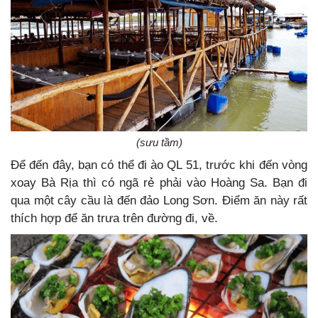
(sưu tầm)
Để đến đây, bạn có thể đi ào QL 51, trước khi đến vòng
xoay Bà Rịa thì có ngã rẻ phải vào Hoàng Sa. Bạn đi
qua một cây cầu là đến đảo Long Sơn. Điểm ăn này rất
thích hợp để ăn trưa trên đường đi, về.