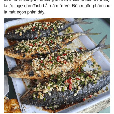
là lúc ngư dân đánh bắt cá mới về. Đến muộn phần nào
là mất ngon phần đấy.