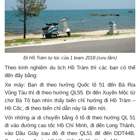
Đi
Hồ Tràm tự túc của 1 team 2018
(sưu tầm)
Theo kinh nghiệm du lịch Hồ Tràm thì các bạn có thể
đến đây bằng:
Xe máy: Bạn đi theo hướng Quốc lộ 51 đến Bà Rịa
Vũng Tàu thì đi theo hướng QL55. Đi đến Xuyên Mộc từ
chợ Bà Tô bạn nhìn thấy biển chỉ hướng đi Hồ Tràm –
Hồ Cốc, đi theo biển chỉ dẫn này là đến nới.
Với những ai di chuyển bằng ô tô đi theo hướng QL 51
đi vào đường cao tốc Hồ Chí Minh, đi đến Long Thành,
vào Dầu Giây sau đó đi theo QL51 để đến DDT44B.