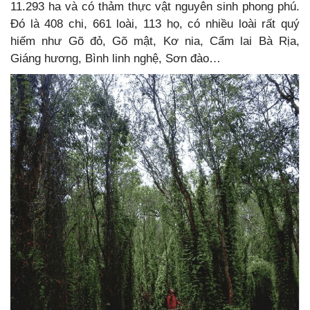
11.293 ha và có thảm thực vật nguyên sinh phong phú.
Đó là 408 chi, 661 loài, 113 họ, có nhiều loài rất quý
hiếm như Gõ đỏ, Gõ mật, Kơ nia, Cẩm lai Bà Rịa,
Giáng hương, Bình linh nghệ, Sơn đào…