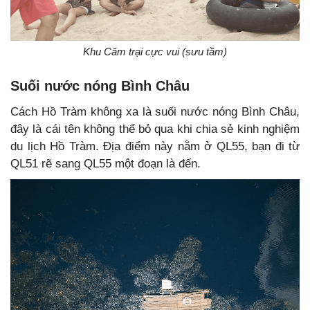
Khu Căm trại cực vui (sưu tầm)
Suối nước nóng Bình Châu
Cách Hồ Tràm không xa là suối nước nóng Bình Châu,
đây là cái tên không thể bỏ qua khi chia sẻ kinh nghiệm
du lịch Hồ Tràm. Địa điểm này nằm ở QL55, bạn đi từ
QL51 rẽ sang QL55 một đoạn là đến.