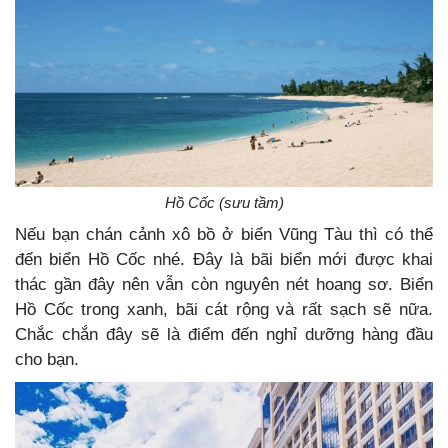
Hồ Cốc (sưu tầm)
Nếu bạn chán cảnh xô bồ ở biển Vũng Tàu thì có thể
đến biển Hồ Cốc nhé. Đây là bãi biển mới được khai
thác gần đây nên vẫn còn nguyên nét hoang sơ. Biển
Hồ Cốc trong xanh, bãi cát rộng và rất sạch sẽ nữa.
Chắc chắn đây sẽ là điểm đến nghỉ dưỡng hàng đầu
cho bạn.