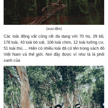
(sưu tầm)
Các loài động vật cũng rất đa dạng với 70 họ, 29 bộ,
178 loài, 43 loài bò sát, 106 loài chim, 12 loài lưỡng cư,
51 loài thú…. Hiện có nhiều loài đã có tên trong sách đỏ
Việt Nam và thế giới. Nơi đây được ví như là lá phổi
xanh của