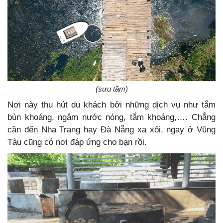
(sưu tầm)
Nơi này thu hút du khách bởi những dịch vụ như tắm
bùn khoáng, ngâm nước nóng, tắm khoáng,…. Chẳng
cần đến Nha Trang hay Đà Nẵng xa xôi, ngay ở Vũng
Tàu cũng có nơi đáp ứng cho bạn rồi.