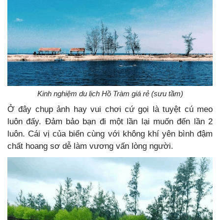
Kinh nghiệm du lịch Hồ Tràm giá rẻ (sưu tầm)
Ở đây chụp ảnh hay vui chơi cứ gọi là tuyệt cú meo
luôn đấy. Đảm bảo bạn đi một lần lại muốn đến lần 2
luôn. Cái vị của biển cùng với không khí yên bình đậm
chất hoang sơ dễ làm vương vấn lòng người.