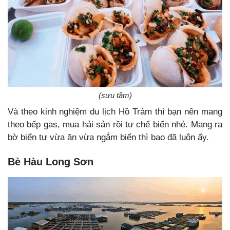
(sưu tầm)
Và theo kinh nghiệm du lịch Hồ Tràm thì bạn nên mang
theo bếp gas, mua hải sản rồi tự chế biến nhé. Mang ra
bờ biển tự vừa ăn vừa ngắm biển thì bao đã luôn ấy.
Bè Hàu Long Sơn