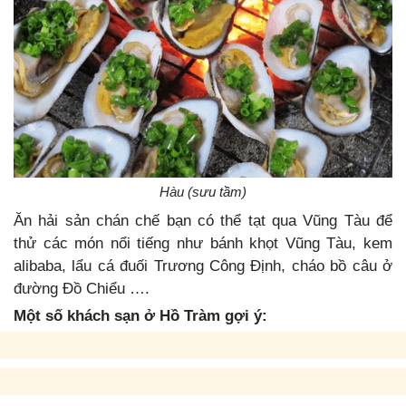
Hàu (sưu tầm)
Ăn hải sản chán chế bạn có thể tạt qua Vũng Tàu để
thử các món nổi tiếng như bánh khọt Vũng Tàu, kem
alibaba, lẩu cá đuối Trương Công Định, cháo bồ câu ở
đường Đồ Chiểu ….
Một số khách sạn ở Hồ Tràm gợi ý: