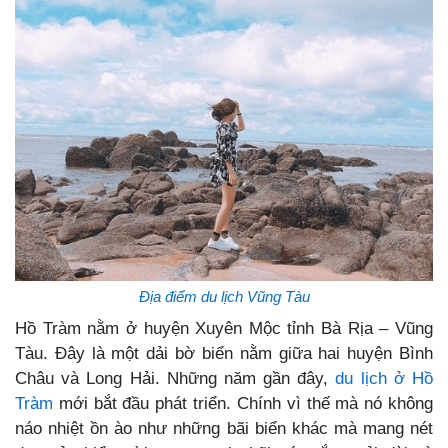
Địa điểm du lịch Vũng Tàu
Hồ Tràm nằm ở huyện Xuyên Mộc tỉnh Bà Rịa – Vũng
Tàu. Đây là một dải bờ biển nằm giữa hai huyện Bình
Châu và Long Hải. Những năm gần đây,
du lịch ở Hồ
Tràm
mới bắt đầu phát triển. Chính vì thế mà nó không
náo nhiệt ồn ào như những bãi biển khác mà mang nét