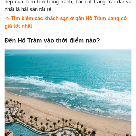
đẹp của biển trời trong xanh, bãi cát trắng trải dài và
nhất là hải sản rất rẻ.
->
Tìm kiếm các khách sạn ở gần Hồ Tràm đang có
giá tốt nhất
Đến Hồ Tràm vào thời điểm nào?