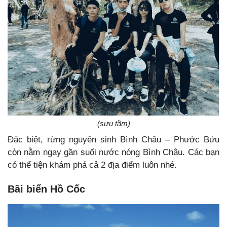
(sưu tầm)
Đặc biệt, rừng nguyên sinh Bình Châu – Phước Bửu
còn nằm ngay gần suối nước nóng Bình Châu. Các bạn
có thể tiện khám phá cả 2 địa điểm luôn nhé.
Bãi biển Hồ Cốc