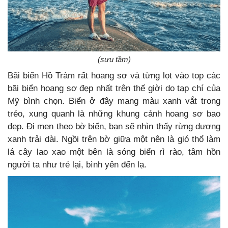
(sưu tầm)
Bãi biển Hồ Tràm rất hoang sơ và từng lọt vào top các
bãi biển hoang sơ đẹp nhất trên thế giời do tạp chí của
Mỹ bình chọn. Biển ở đây mang màu xanh vắt trong
trẻo, xung quanh là những khung cảnh hoang sơ bao
đẹp. Đi men theo bờ biển, bạn sẽ nhìn thấy rừng dương
xanh trải dài. Ngồi trên bờ giữa một nên là gió thổ làm
lá cây lao xao một bên là sóng biển rì rào, tâm hồn
người ta như trẻ lại, bình yên đến lạ.