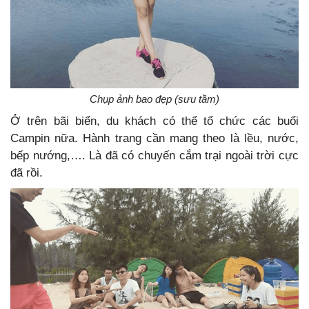
Chụp ảnh bao đẹp (sưu tầm)
Ở trên bãi biển, du khách có thể tổ chức các buổi
Campin nữa. Hành trang cần mang theo là lều, nước,
bếp nướng,…. Là đã có chuyến cắm trại ngoài trời cực
đã rồi.