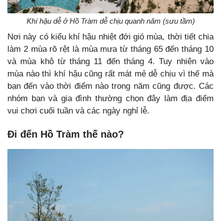
Khí hậu dễ ở Hồ Tràm dễ chịu quanh năm (sưu tầm)
Nơi này có kiểu khí hậu nhiệt đới gió mùa, thời tiết chia
làm 2 mùa rõ rệt là mùa mưa từ tháng 65 đến tháng 10
và mùa khô từ tháng 11 đến tháng 4. Tuy nhiên vào
mùa nào thì khí hậu cũng rất mát mẻ dễ chịu vì thế mà
bạn đến vào thời điểm nào trong năm cũng được. Các
nhóm bạn và gia đình thường chọn đây làm địa điểm
vui chơi cuối tuần và các ngày nghỉ lễ.
Đi đến Hồ Tràm thế nào?