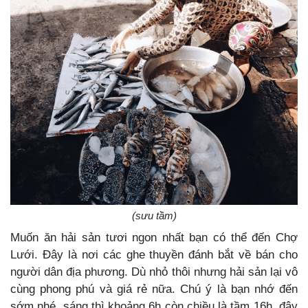
(sưu tầm)
Muốn ăn hải sản tươi ngon nhất bạn có thể đến Chợ
Lưới. Đây là nơi các ghe thuyền đánh bắt về bán cho
người dân địa phương. Dù nhỏ thôi nhưng hải sản lại vô
cùng phong phú và giá rẻ nữa. Chú ý là bạn nhớ đến
sớm nhé, sáng thì khoảng 6h còn chiều là tầm 16h, đây