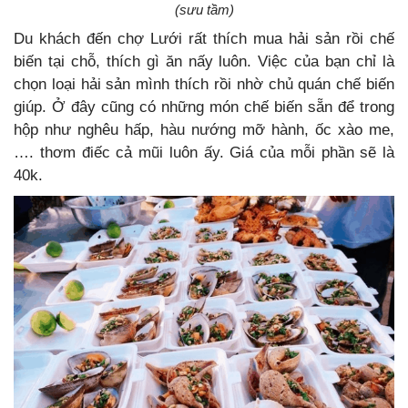
(sưu tầm)
Du khách đến chợ Lưới rất thích mua hải sản rồi chế
biến tại chỗ, thích gì ăn nấy luôn. Việc của bạn chỉ là
chọn loại hải sản mình thích rồi nhờ chủ quán chế biến
giúp. Ở đây cũng có những món chế biến sẵn để trong
hộp như nghêu hấp, hàu nướng mỡ hành, ốc xào me,
…. thơm điếc cả mũi luôn ấy. Giá của mỗi phần sẽ là
40k.