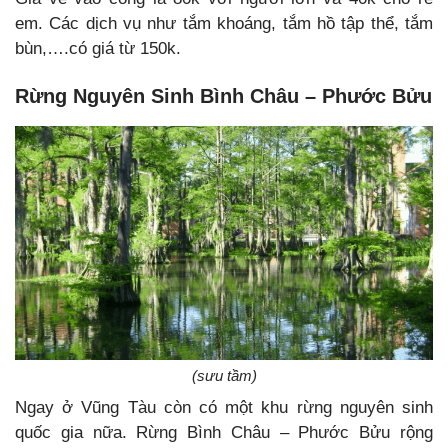
em. Các dịch vụ như tắm khoáng, tắm hồ tập thể, tắm
bùn,….có giá từ 150k.
Rừng Nguyên Sinh Bình Châu – Phước Bửu
(sưu tầm)
Ngay ở Vũng Tàu còn có một khu rừng nguyên sinh
quốc gia nữa. Rừng Bình Châu – Phước Bửu rộng