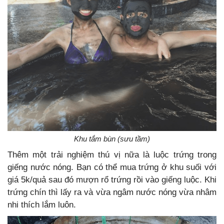
Khu tắm bùn (sưu tầm)
Thêm một trải nghiệm thú vị nữa là luộc trứng trong
giếng nước nóng. Bạn có thể mua trứng ở khu suối với
giá 5k/quả sau đó mượn rổ trứng rồi vào giếng luộc. Khi
trứng chín thì lấy ra và vừa ngâm nước nóng vừa nhâm
nhi thích lắm luôn.