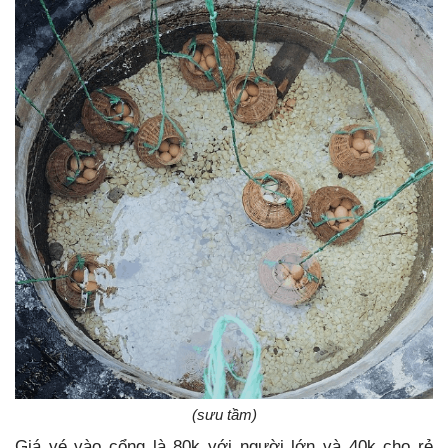
(sưu tầm)
Giá vé vào cổng là 80k với người lớn và 40k cho rẻ