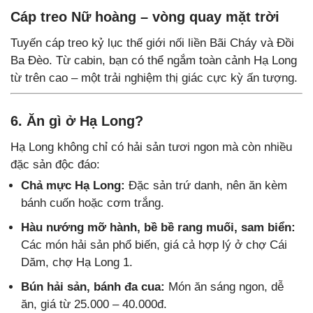
Cáp treo Nữ hoàng – vòng quay mặt trời
Tuyến cáp treo kỷ lục thế giới nối liền Bãi Cháy và Đồi
Ba Đèo. Từ cabin, bạn có thể ngắm toàn cảnh Hạ Long
từ trên cao – một trải nghiệm thị giác cực kỳ ấn tượng.
6. Ăn gì ở Hạ Long?
Hạ Long không chỉ có hải sản tươi ngon mà còn nhiều
đặc sản độc đáo:
Chả mực Hạ Long:
Đặc sản trứ danh, nên ăn kèm
bánh cuốn hoặc cơm trắng.
Hàu nướng mỡ hành, bề bề rang muối, sam biển:
Các món hải sản phổ biến, giá cả hợp lý ở chợ Cái
Dăm, chợ Hạ Long 1.
Bún hải sản, bánh đa cua:
Món ăn sáng ngon, dễ
ăn, giá từ 25.000 – 40.000đ.