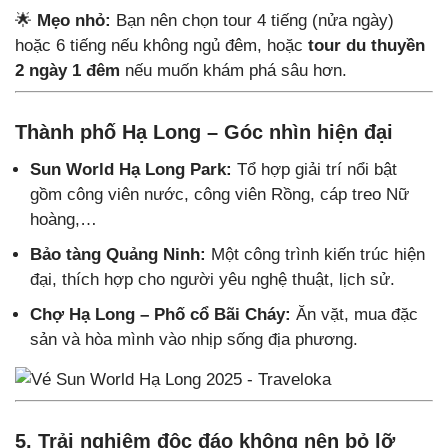
🌟
Mẹo nhỏ:
Bạn nên chọn tour 4 tiếng (nửa ngày)
hoặc 6 tiếng nếu không ngủ đêm, hoặc
tour du thuyền
2 ngày 1 đêm
nếu muốn khám phá sâu hơn.
Thành phố Hạ Long – Góc nhìn hiện đại
Sun World Hạ Long Park:
Tổ hợp giải trí nổi bật
gồm công viên nước, công viên Rồng, cáp treo Nữ
hoàng,…
Bảo tàng Quảng Ninh:
Một công trình kiến trúc hiện
đại, thích hợp cho người yêu nghệ thuật, lịch sử.
Chợ Hạ Long – Phố cổ Bãi Cháy:
Ăn vặt, mua đặc
sản và hòa mình vào nhịp sống địa phương.
5. Trải nghiệm độc đáo không nên bỏ lỡ