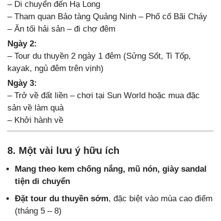
– Di chuyển đến Hạ Long
– Tham quan Bảo tàng Quảng Ninh – Phố cổ Bãi Cháy
– Ăn tối hải sản – đi chợ đêm
Ngày 2:
– Tour du thuyền 2 ngày 1 đêm (Sửng Sốt, Ti Tốp,
kayak, ngủ đêm trên vịnh)
Ngày 3:
– Trở về đất liền – chơi tại Sun World hoặc mua đặc
sản về làm quà
– Khởi hành về
8. Một vài lưu ý hữu ích
Mang theo kem chống nắng, mũ nón, giày sandal
tiện di chuyển
Đặt tour du thuyền sớm
, đặc biệt vào mùa cao điểm
(tháng 5 – 8)