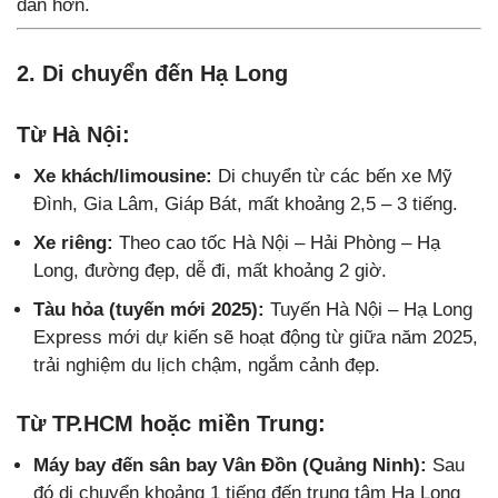
dẫn hơn.
2. Di chuyển đến Hạ Long
Từ Hà Nội:
Xe khách/limousine:
Di chuyển từ các bến xe Mỹ
Đình, Gia Lâm, Giáp Bát, mất khoảng 2,5 – 3 tiếng.
Xe riêng:
Theo cao tốc Hà Nội – Hải Phòng – Hạ
Long, đường đẹp, dễ đi, mất khoảng 2 giờ.
Tàu hỏa (tuyến mới 2025):
Tuyến Hà Nội – Hạ Long
Express mới dự kiến sẽ hoạt động từ giữa năm 2025,
trải nghiệm du lịch chậm, ngắm cảnh đẹp.
Từ TP.HCM hoặc miền Trung:
Máy bay đến sân bay Vân Đồn (Quảng Ninh):
Sau
đó di chuyển khoảng 1 tiếng đến trung tâm Hạ Long