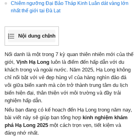
Chiêm ngưỡng Đại Bảo Tháp Kinh Luân dát vàng lớn
nhất thế giới tại Đà Lạt
Nội dung chính
Nổi danh là một trong 7 kỳ quan thiên nhiên mới của thế
giới,
Vịnh Hạ Long
luôn là điểm đến hấp dẫn với du
khách trong và ngoài nước. Năm 2025, Hạ Long không
chỉ nổi bật với vẻ đẹp hùng vĩ của hàng nghìn đảo đá
vôi giữa biển xanh mà còn trở thành trung tâm du lịch
biển hiện đại, thân thiện với môi trường và đầy trải
nghiệm hấp dẫn.
Nếu bạn đang có kế hoạch đến Hạ Long trong năm nay,
bài viết này sẽ giúp bạn tổng hợp
kinh nghiệm khám
phá Hạ Long 2025
một cách trọn vẹn, tiết kiệm và
đáng nhớ nhất.