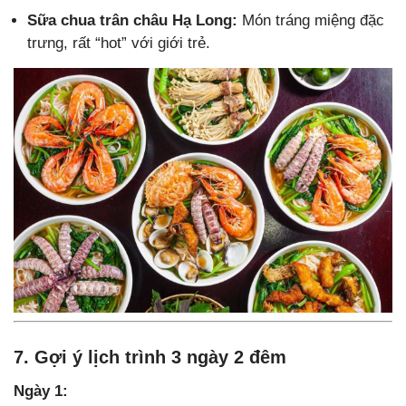
Sữa chua trân châu Hạ Long:
Món tráng miệng đặc
trưng, rất “hot” với giới trẻ.
7. Gợi ý lịch trình 3 ngày 2 đêm
Ngày 1: