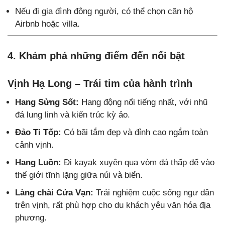
Nếu đi gia đình đông người, có thể chọn căn hộ
Airbnb hoặc villa.
4. Khám phá những điểm đến nổi bật
Vịnh Hạ Long – Trái tim của hành trình
Hang Sửng Sốt:
Hang động nổi tiếng nhất, với nhũ
đá lung linh và kiến trúc kỳ ảo.
Đảo Ti Tốp:
Có bãi tắm đẹp và đỉnh cao ngắm toàn
cảnh vịnh.
Hang Luồn:
Đi kayak xuyên qua vòm đá thấp để vào
thế giới tĩnh lặng giữa núi và biển.
Làng chài Cửa Vạn:
Trải nghiệm cuộc sống ngư dân
trên vịnh, rất phù hợp cho du khách yêu văn hóa địa
phương.