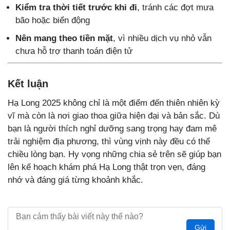
Kiểm tra thời tiết trước khi đi
, tránh các đợt mưa
bão hoặc biển động
Nên mang theo tiền mặt
, vì nhiều dịch vụ nhỏ vẫn
chưa hỗ trợ thanh toán điện tử
Kết luận
Hạ Long 2025 không chỉ là một điểm đến thiên nhiên kỳ
vĩ mà còn là nơi giao thoa giữa hiện đại và bản sắc. Dù
bạn là người thích nghỉ dưỡng sang trọng hay đam mê
trải nghiệm địa phương, thì vùng vịnh này đều có thể
chiều lòng bạn. Hy vọng những chia sẻ trên sẽ giúp bạn
lên kế hoạch khám phá Hạ Long thật trọn vẹn, đáng
nhớ và đáng giá từng khoảnh khắc.
Gửi