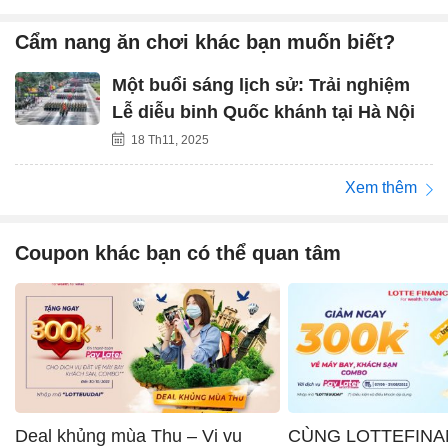
Cẩm nang ăn chơi khác bạn muốn biết?
Một buổi sáng lịch sử: Trải nghiệm
Lễ diễu binh Quốc khánh tại Hà Nội
18 Th11, 2025
Xem thêm
Coupon khác bạn có thể quan tâm
Deal khủng mùa Thu – Vi vu
CÙNG LOTTEFINA