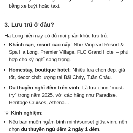
bằng xe buýt hoặc taxi.
3. Lưu trú ở đâu?
Hạ Long hiện nay có đủ mọi phân khúc lưu trú:
Khách sạn, resort cao cấp:
Như Vinpearl Resort &
Spa Hạ Long, Premier Village, FLC Grand Hotel – phù
hợp cho kỳ nghỉ sang trọng.
Homestay, boutique hotel:
Nhiều lựa chọn đẹp, giá
tốt, decor chất lượng tại Bãi Cháy, Tuần Châu.
Du thuyền nghỉ đêm trên vịnh:
Là lựa chọn “must-
try” trong năm 2025, với các hãng như Paradise,
Heritage Cruises, Athena…
💡
Kinh nghiệm:
Nếu bạn muốn ngắm bình minh/sunset giữa vịnh, nên
chọn
du thuyền ngủ đêm 2 ngày 1 đêm
.