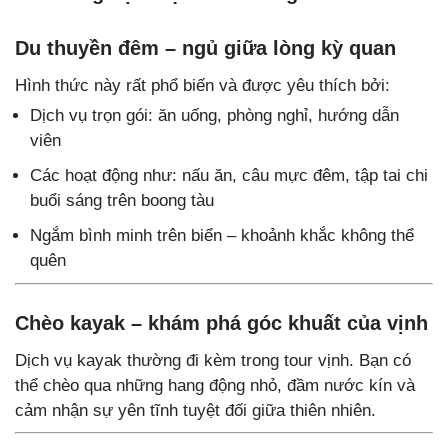
Du thuyền đêm – ngủ giữa lòng kỳ quan
Hình thức này rất phổ biến và được yêu thích bởi:
Dịch vụ trọn gói: ăn uống, phòng nghỉ, hướng dẫn
viên
Các hoạt động như: nấu ăn, câu mực đêm, tập tai chi
buổi sáng trên boong tàu
Ngắm bình minh trên biển – khoảnh khắc không thể
quên
Chèo kayak – khám phá góc khuất của vịnh
Dịch vụ kayak thường đi kèm trong tour vịnh. Bạn có
thể chèo qua những hang động nhỏ, đầm nước kín và
cảm nhận sự yên tĩnh tuyệt đối giữa thiên nhiên.