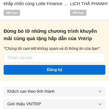
khắp chốn cùng Lotte Finance x
LỊCH THẢ PHANH!
Vntrip
Hết hạn
Hết hạn
Đừng bỏ lỡ những chương trình khuyến
mãi cùng quà tặng hấp dẫn của Vntrip
*Chúng tôi cam kết không spam và lộ thông tin của bạn*
Đăng ký
Khách sạn theo tỉnh thành
Giới thiệu VNTRIP