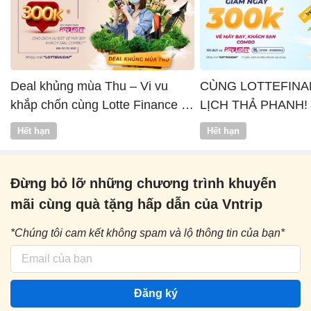
Deal khủng mùa Thu – Vi vu
CÙNG LOTTEFINA
khắp chốn cùng Lotte Finance x
LỊCH THẢ PHANH!
Vntrip
Hết hạn
Hết hạn
Đừng bỏ lỡ những chương trình khuyến
mãi cùng quà tặng hấp dẫn của Vntrip
*Chúng tôi cam kết không spam và lộ thông tin của bạn*
Đăng ký