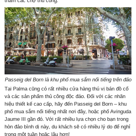
thăm các chợ thủ công.
Passeig del Born là khu phố mua sắm nổi tiếng trên đảo
Tại Palma cũng có rất nhiều cửa hàng thú vị bán đồ cổ
và các sản phẩm thủ công độc đáo. Đối với các nhãn
hiệu thiết kế cao cấp, hãy đến Passeig del Born – khu
phố mua sắm nổi tiếng nhất nơi đây, hoặc phố Avinguda
Jaume III gần đó. Với rất nhiều lựa chọn cho bạn trong
hòn đảo bình dị này, du khách sẽ có nhiều lý do để nghỉ
trong một tuần hoặc lâu hơn!