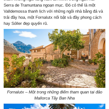
Serra de Tramuntana ngoạn mục. Đó có thể là một
Valldemossa thanh lịch với những ngôi nhà bằng đá và
trải đầy hoa, một Fornalutx nổi bật và đầy phong cách
hay Sóller đẹp quyến rũ.
Fornalutx – Một trong những điểm tham quan tại đảo
Mallorca Tây Ban Nha