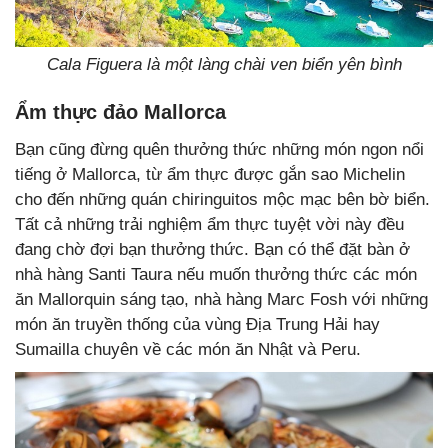
Cala Figuera là một làng chài ven biển yên bình
Ẩm thực đảo Mallorca
Bạn cũng đừng quên thưởng thức những món ngon nổi
tiếng ở Mallorca, từ ẩm thực được gắn sao Michelin
cho đến những quán chiringuitos mộc mạc bên bờ biển.
Tất cả những trải nghiệm ẩm thực tuyệt vời này đều
đang chờ đợi bạn thưởng thức. Bạn có thể đặt bàn ở
nhà hàng Santi Taura nếu muốn thưởng thức các món
ăn Mallorquin sáng tạo, nhà hàng Marc Fosh với những
món ăn truyền thống của vùng Địa Trung Hải hay
Sumailla chuyên về các món ăn Nhật và Peru.