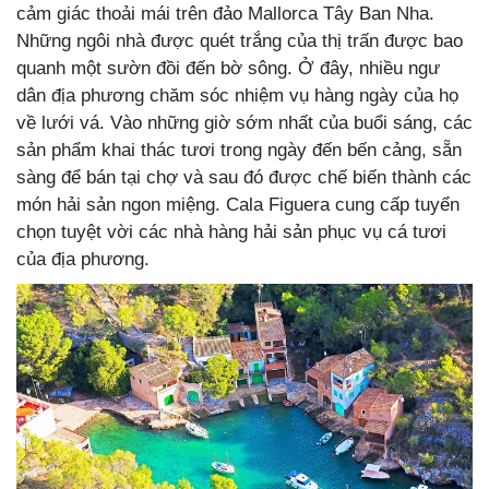
cảm giác thoải mái trên đảo Mallorca Tây Ban Nha.
Những ngôi nhà được quét trắng của thị trấn được bao
quanh một sườn đồi đến bờ sông. Ở đây, nhiều ngư
dân địa phương chăm sóc nhiệm vụ hàng ngày của họ
về lưới vá. Vào những giờ sớm nhất của buổi sáng, các
sản phẩm khai thác tươi trong ngày đến bến cảng, sẵn
sàng để bán tại chợ và sau đó được chế biến thành các
món hải sản ngon miệng. Cala Figuera cung cấp tuyển
chọn tuyệt vời các nhà hàng hải sản phục vụ cá tươi
của địa phương.