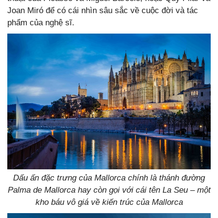
Joan Miró để có cái nhìn sâu sắc về cuộc đời và tác
phẩm của nghệ sĩ.
Dấu ấn đặc trưng của Mallorca chính là thánh đường
Palma de Mallorca hay còn gọi với cái tên La Seu – một
kho báu vô giá về kiến trúc của Mallorca