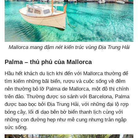
Mallorca mang đậm nét kiến trúc vùng Địa Trung Hải
Palma – thủ phủ của Mallorca
Hầu hết khách du lịch khi đến với Mallorca thường để
tìm kiếm những bãi biển, rượu và cuộc sống về đêm
nên thường bỏ lỡ Palma de Mallorca, một đô thị chính
trên đảo. Thường được so sánh với Barcelona, ​​Palma
được bao bọc bởi Địa Trung Hải, với những đại lộ rợp
bóng cây, lối đi dạo bên bờ biển thanh lịch cùng với
những con đường hẹp như mê cung nhưng tràn ngập
sức sống.