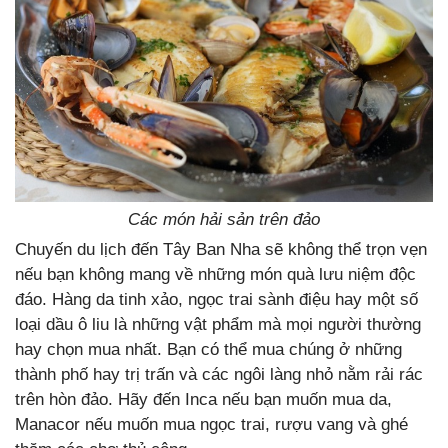
Các món hải sản trên đảo
Chuyến du lịch đến Tây Ban Nha sẽ không thể trọn vẹn
nếu bạn không mang về những món quà lưu niệm độc
đáo. Hàng da tinh xảo, ngọc trai sành điệu hay một số
loại dầu ô liu là những vật phẩm mà mọi người thường
hay chọn mua nhất. Bạn có thể mua chúng ở những
thành phố hay trị trấn và các ngôi làng nhỏ nằm rải rác
trên hòn đảo. Hãy đến Inca nếu bạn muốn mua da,
Manacor nếu muốn mua ngọc trai, rượu vang và ghé