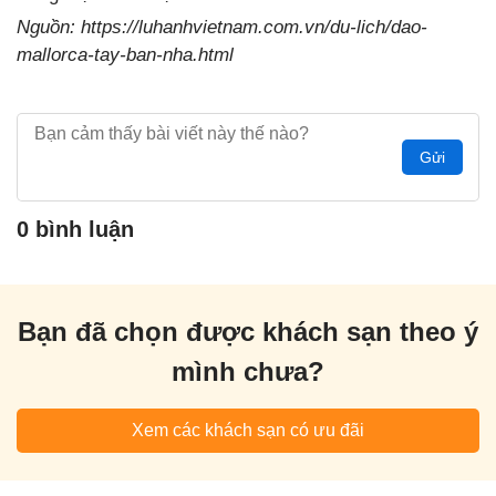
Nguồn: https://luhanhvietnam.com.vn/du-lich/dao-
mallorca-tay-ban-nha.html
Gửi
0 bình luận
Bạn đã chọn được khách sạn theo ý
mình chưa?
Xem các khách sạn có ưu đãi