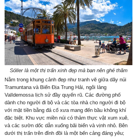
Sóller là một thị trấn xinh đẹp mà bạn nên ghé thăm
Nằm trong khung cảnh đẹp như tranh vẽ giữa dãy núi
Tramuntana và Biển Địa Trung Hải, ngôi làng
Valldemossa lịch sử đầy quyến rũ. Các đường phố
dành cho người đi bộ và các tòa nhà cho người đi bộ
với mặt tiền bằng đá cổ xưa mang đến bầu không khí
đặc biệt. Khu vực miền núi có thảm thực vật xum xuê,
và các sườn dốc dẫn xuống bãi biển và vịnh nhỏ. Bên
dưới thị trấn trên đỉnh đồi là một bến cảng đáng yêu;