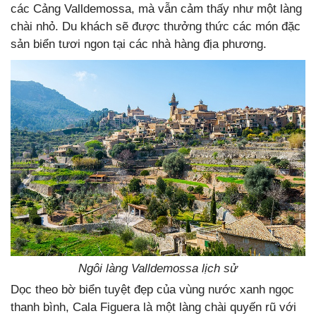
các Cảng Valldemossa, mà vẫn cảm thấy như một làng
chài nhỏ. Du khách sẽ được thưởng thức các món đặc
sản biển tươi ngon tại các nhà hàng địa phương.
Ngôi làng Valldemossa lịch sử
Dọc theo bờ biển tuyệt đẹp của vùng nước xanh ngọc
thanh bình, Cala Figuera là một làng chài quyến rũ với