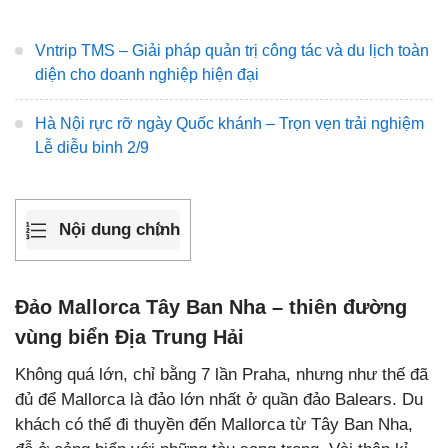
Vntrip TMS – Giải pháp quản trị công tác và du lịch toàn
diện cho doanh nghiệp hiện đại
Hà Nội rực rỡ ngày Quốc khánh – Trọn vẹn trải nghiệm
Lễ diễu binh 2/9
Nội dung chính
Đảo Mallorca Tây Ban Nha – thiên đường
vùng biển Địa Trung Hải
Không quá lớn, chỉ bằng 7 lần Praha, nhưng như thế đã
đủ để Mallorca là đảo lớn nhất ở quần đảo Balears. Du
khách có thể đi thuyền đến Mallorca từ Tây Ban Nha,