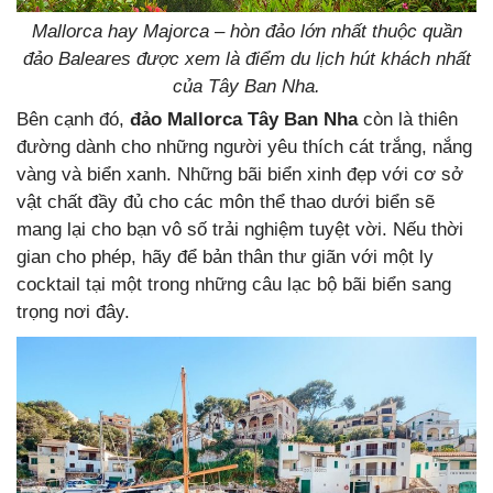
Mallorca hay Majorca – hòn đảo lớn nhất thuộc quần
đảo Baleares được xem là điểm du lịch hút khách nhất
của Tây Ban Nha.
Bên cạnh đó,
đảo Mallorca Tây Ban Nha
còn là thiên
đường dành cho những người yêu thích cát trắng, nắng
vàng và biển xanh. Những bãi biển xinh đẹp với cơ sở
vật chất đầy đủ cho các môn thể thao dưới biển sẽ
mang lại cho bạn vô số trải nghiệm tuyệt vời. Nếu thời
gian cho phép, hãy để bản thân thư giãn với một ly
cocktail tại một trong những câu lạc bộ bãi biển sang
trọng nơi đây.