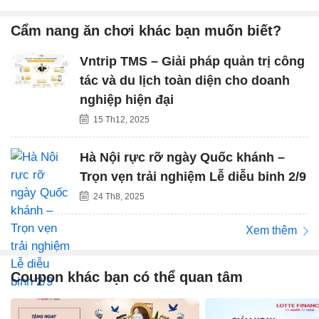
Cẩm nang ăn chơi khác bạn muốn biết?
Vntrip TMS – Giải pháp quản trị công
tác và du lịch toàn diện cho doanh
nghiệp hiện đại
15 Th12, 2025
Hà Nội rực rỡ ngày Quốc khánh –
Trọn vẹn trải nghiệm Lễ diễu binh 2/9
24 Th8, 2025
Xem thêm
Coupon khác bạn có thể quan tâm