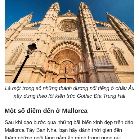
Là một trong số những thánh đường nổi tiếng ở châu Âu
xây dựng theo lối kiến trúc Gothic Địa Trung Hải
Một số điểm đến ở Mallorca
Sau khi dạo bước qua những bãi biển xinh đẹp trên đảo
Mallorca Tây Ban Nha, bạn hãy dành thời gian đến
thăm những ngôi làng nằm ẩn mình trong ngọn núi