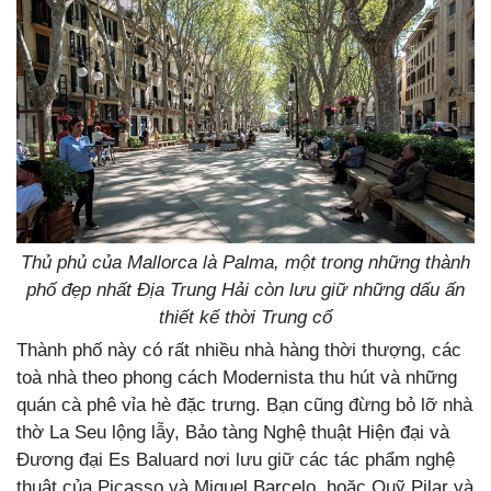
Thủ phủ của Mallorca là Palma, một trong những thành
phố đẹp nhất Địa Trung Hải còn lưu giữ những dấu ấn
thiết kế thời Trung cổ
Thành phố này có rất nhiều nhà hàng thời thượng, các
toà nhà theo phong cách Modernista thu hút và những
quán cà phê vỉa hè đặc trưng. Bạn cũng đừng bỏ lỡ nhà
thờ La Seu lộng lẫy, Bảo tàng Nghệ thuật Hiện đại và
Đương đại Es Baluard nơi lưu giữ các tác phẩm nghệ
thuật của Picasso và Miguel Barcelo, hoặc Quỹ Pilar và