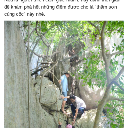
để khám phá hết những điểm được cho là “thâm sơn
cùng cốc” này nhé.