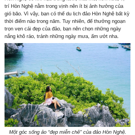
trí Hòn Nghệ nằm trong vịnh nên ít bị ảnh hưởng của
gió bão. Vì vậy, bạn có thể du lịch đảo Hòn Nghệ bất kỳ
thời điểm nào trong năm. Tuy nhiên, để thưởng ngoạn
trọn vẹn cái đẹp của đảo, bạn nên chọn những ngày
nắng khô ráo, tránh những ngày mưa, ẩm ướt nha.
Một góc sống ảo “đẹp miễn chê” của đảo Hòn Nghệ.