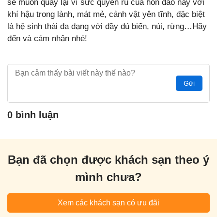
sẽ muốn quay lại vì sức quyến rũ của hòn đảo này với
khí hậu trong lành, mát mẻ, cảnh vật yên tĩnh, đặc biệt
là hệ sinh thái đa dạng với đầy đủ biển, núi, rừng…Hãy
đến và cảm nhận nhé!
Gửi
0 bình luận
Bạn đã chọn được khách sạn theo ý
mình chưa?
Xem các khách sạn có ưu đãi