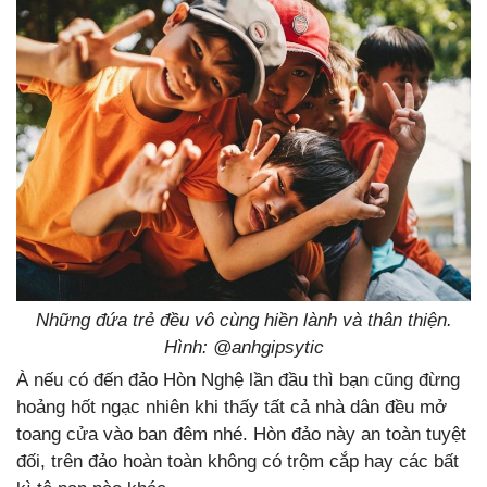
Những đứa trẻ đều vô cùng hiền lành và thân thiện.
Hình: @anhgipsytic
À nếu có đến đảo Hòn Nghệ lần đầu thì bạn cũng đừng
hoảng hốt ngạc nhiên khi thấy tất cả nhà dân đều mở
toang cửa vào ban đêm nhé. Hòn đảo này an toàn tuyệt
đối, trên đảo hoàn toàn không có trộm cắp hay các bất