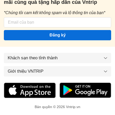
mãi cùng quà tặng hấp dẫn của Vntrip
*Chúng tôi cam kết không spam và lộ thông tin của bạn*
Đăng ký
Khách sạn theo tỉnh thành
Giới thiệu VNTRIP
Bản quyền © 2026 Vntrip.vn