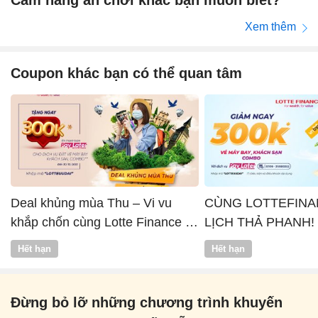
Xem thêm
Coupon khác bạn có thể quan tâm
Deal khủng mùa Thu – Vi vu
CÙNG LOTTEFINA
khắp chốn cùng Lotte Finance x
LỊCH THẢ PHANH!
Vntrip
Hết hạn
Hết hạn
Đừng bỏ lỡ những chương trình khuyến