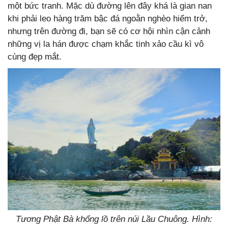
một bức tranh. Mặc dù đường lên đây khá là gian nan
khi phải leo hàng trăm bậc đá ngoằn nghèo hiểm trở,
nhưng trên đường đi, bạn sẽ có cơ hội nhìn cận cảnh
những vị la hán được chạm khắc tinh xảo cầu kì vô
cùng đẹp mắt.
Tương Phật Bà khổng lồ trên núi Lầu Chuông. Hình: