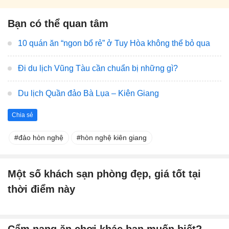
Bạn có thể quan tâm
10 quán ăn “ngon bổ rẻ” ở Tuy Hòa không thể bỏ qua
Đi du lịch Vũng Tàu cần chuẩn bị những gì?
Du lịch Quần đảo Bà Lụa – Kiên Giang
Chia sẻ
đảo hòn nghệ
hòn nghệ kiên giang
Một số khách sạn phòng đẹp, giá tốt tại
thời điểm này
Cẩm nang ăn chơi khác bạn muốn biết?