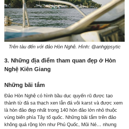
Trên tàu đến với đảo Hòn Nghệ. Hình: @anhgipsytic
3. Những địa điểm tham quan đẹp ở Hòn
Nghệ Kiên Giang
Những bãi tắm
Đảo Hòn Nghệ có hình bầu dục quyến rũ được tạo
thành từ đá sa thạch xen lẫn đá vôi karst và được xem
là hòn đảo đẹp nhất trong 140 hòn đảo lớn nhỏ thuộc
vùng biển phía Tây tổ quốc. Những bãi tắm trên đảo
không quá rộng lớn như Phú Quốc, Mũi Né… nhưng