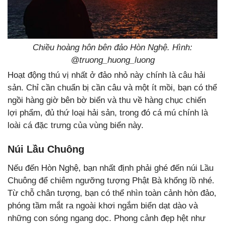
Chiều hoàng hôn bên đảo Hòn Nghệ. Hình:
@truong_huong_luong
Hoạt động thú vị nhất ở đảo nhỏ này chính là câu hải
sản. Chỉ cần chuẩn bị cần câu và một ít mồi, bạn có thể
ngồi hàng giờ bên bờ biển và thu về hàng chục chiến
lợi phẩm, đủ thứ loại hải sản, trong đó cá mú chính là
loài cá đặc trưng của vùng biển này.
Núi Lầu Chuông
Nếu đến Hòn Nghệ, bạn nhất định phải ghé đến núi Lầu
Chuông để chiêm ngưỡng tượng Phật Bà khổng lồ nhé.
Từ chỗ chân tượng, bạn có thể nhìn toàn cảnh hòn đảo,
phóng tầm mắt ra ngoài khơi ngắm biển dạt dào và
những con sóng ngang dọc. Phong cảnh đẹp hệt như