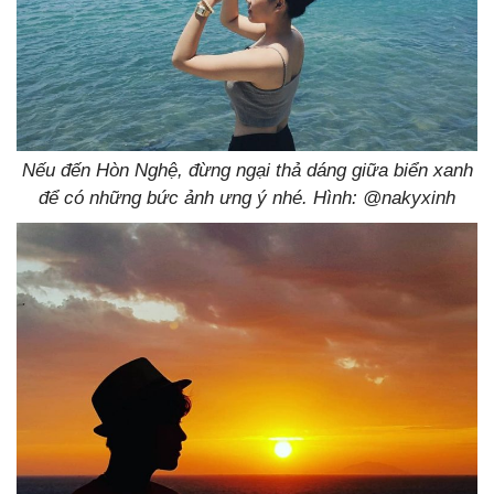
Nếu đến Hòn Nghệ, đừng ngại thả dáng giữa biển xanh
để có những bức ảnh ưng ý nhé. Hình: @nakyxinh