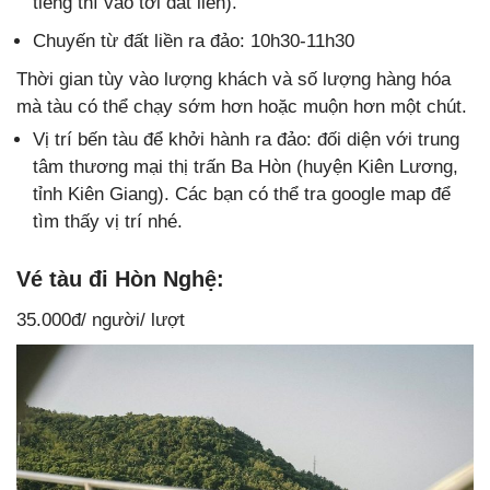
tiếng thì vào tới đất liền).
Chuyến từ đất liền ra đảo: 10h30-11h30
Thời gian tùy vào lượng khách và số lượng hàng hóa
mà tàu có thể chạy sớm hơn hoặc muộn hơn một chút.
Vị trí bến tàu để khởi hành ra đảo: đối diện với trung
tâm thương mại thị trấn Ba Hòn (huyện Kiên Lương,
tỉnh Kiên Giang). Các bạn có thể tra google map để
tìm thấy vị trí nhé.
Vé tàu đi Hòn Nghệ:
35.000đ/ người/ lượt