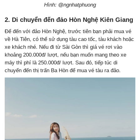
Hình: @ngnhatphuong
2. Di chuyển đến đảo Hòn Nghệ Kiên Giang
Để đến với đảo Hòn Nghệ, trước tiên bạn phải mua vé
về Hà Tiên, có thể sử dụng tàu cao tốc, tàu khách hoặc
xe khách nhé. Nếu đi từ Sài Gòn thì giá vé rơi vào
khoảng 200.000đ/ lượt, nếu bạn muốn mang theo xe
máy thì phí là 250.000đ/ lượt. Sau đó, tiếp túc di
chuyển đến thị trấn Ba Hòn để mua vé tàu ra đảo.