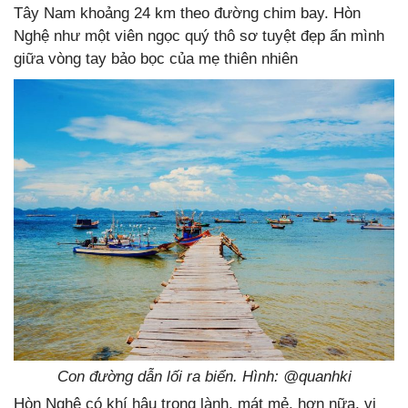
Tây Nam khoảng 24 km theo đường chim bay. Hòn
Nghệ như một viên ngọc quý thô sơ tuyệt đẹp ẩn mình
giữa vòng tay bảo bọc của mẹ thiên nhiên
Con đường dẫn lối ra biển. Hình: @quanhki
Hòn Nghệ có khí hậu trong lành, mát mẻ, hơn nữa, vị