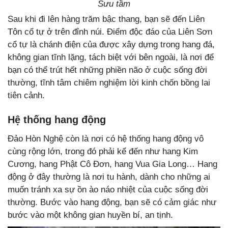
Sưu tầm
Sau khi đi lên hàng trăm bậc thang, bạn sẽ đến Liên
Tôn cổ tự ở trên đỉnh núi. Điểm độc đáo của Liên Sơn
cổ tự là chánh điện của được xây dựng trong hang đá,
không gian tĩnh lặng, tách biệt với bên ngoài, là nơi để
bạn có thể trút hết những phiền não ở cuộc sống đời
thường, tĩnh tâm chiêm nghiệm lời kinh chốn bồng lai
tiên cảnh.
Hệ thống hang động
Đảo Hòn Nghệ còn là nơi có hệ thống hang động vô
cùng rộng lớn, trong đó phải kể đến như hang Kim
Cương, hang Phật Cô Đơn, hang Vua Gia Long… Hang
động ở đây thường là nơi tu hành, dành cho những ai
muốn tránh xa sự ồn ào náo nhiệt của cuộc sống đời
thường. Bước vào hang động, bạn sẽ có cảm giác như
bước vào một không gian huyền bí, an tịnh.