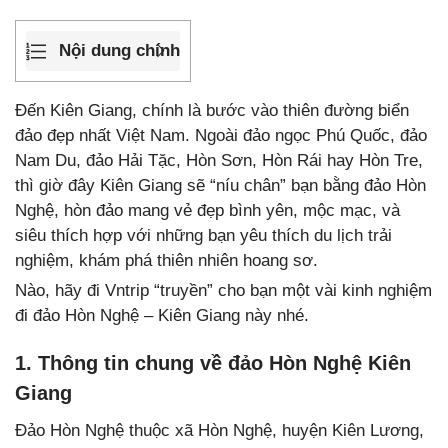
Nội dung chính
Đến Kiên Giang, chính là bước vào thiên đường biển
đảo đẹp nhất Việt Nam. Ngoài đảo ngọc Phú Quốc, đảo
Nam Du, đảo Hải Tặc, Hòn Sơn, Hòn Rái hay Hòn Tre,
thì giờ đây Kiên Giang sẽ “níu chân” bạn bằng đảo Hòn
Nghệ, hòn đảo mang vẻ đẹp bình yên, mộc mạc, và
siêu thích hợp với những bạn yêu thích du lịch trải
nghiệm, khám phá thiên nhiên hoang sơ.
Nào, hãy đi Vntrip “truyền” cho bạn một vài kinh nghiệm
đi đảo Hòn Nghệ – Kiên Giang này nhé.
1. Thông tin chung về đảo Hòn Nghệ Kiên
Giang
Đảo Hòn Nghệ thuộc xã Hòn Nghệ, huyện Kiên Lương,