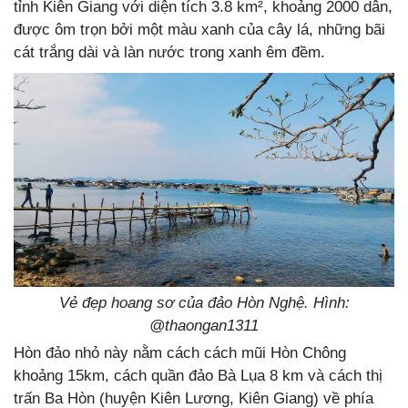
tỉnh Kiên Giang với diện tích 3.8 km², khoảng 2000 dân,
được ôm trọn bởi một màu xanh của cây lá, những bãi
cát trắng dài và làn nước trong xanh êm đềm.
Vẻ đẹp hoang sơ của đảo Hòn Nghệ. Hình:
@thaongan1311
Hòn đảo nhỏ này nằm cách cách mũi Hòn Chông
khoảng 15km, cách quần đảo Bà Lụa 8 km và cách thị
trấn Ba Hòn (huyện Kiên Lương, Kiên Giang) về phía