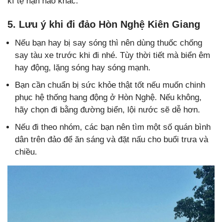
kì tệ nạn nào khác.
5. Lưu ý khi đi đảo Hòn Nghệ Kiên Giang
Nếu bạn hay bị say sóng thì nên dùng thuốc chống
say tàu xe trước khi đi nhé. Tùy thời tiết mà biển êm
hay động, lặng sóng hay sóng mạnh.
Bạn cần chuẩn bị sức khỏe thật tốt nếu muốn chinh
phục hệ thống hang động ở Hòn Nghệ. Nếu không,
hãy chọn đi bằng đường biển, lội nước sẽ dễ hơn.
Nếu đi theo nhóm, các bạn nên tìm một số quán bình
dân trên đảo để ăn sáng và đặt nấu cho buổi trưa và
chiều.