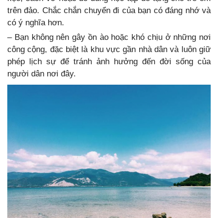
trên đảo. Chắc chắn chuyển đi của bạn có đáng nhớ và
có ý nghĩa hơn.
– Bạn không nên gây ồn ào hoặc khó chịu ở những nơi
công cộng, đặc biệt là khu vực gần nhà dân và luôn giữ
phép lịch sự để tránh ảnh hưởng đến đời sống của
người dân nơi đây.