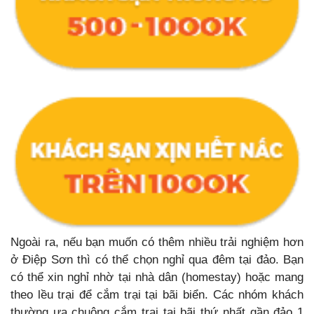
Ngoài ra, nếu bạn muốn có thêm nhiều trải nghiệm hơn
ở Điệp Sơn thì có thể chọn nghỉ qua đêm tại đảo. Bạn
có thể xin nghỉ nhờ tại nhà dân (homestay) hoặc mang
theo lều trại để cắm trại tại bãi biển. Các nhóm khách
thường ưa chuộng cắm trại tại bãi thứ nhất gần đảo 1