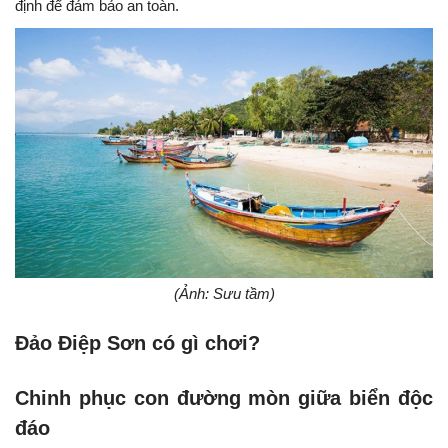
định để đảm bảo an toàn.
(Ảnh: Sưu tầm)
Đảo Điệp Sơn có gì chơi?
Chinh phục con đường mòn giữa biển độc
đáo