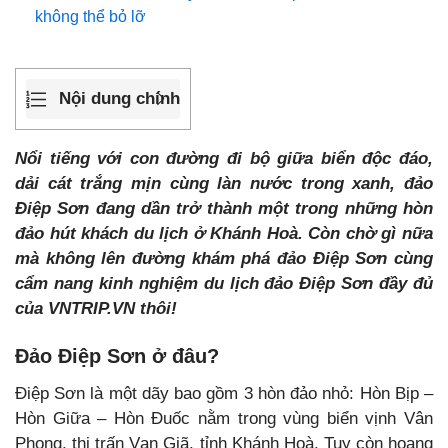
không thể bỏ lỡ
Nội dung chính
Nổi tiếng với con đường đi bộ giữa biển độc đáo,
dải cát trắng mịn cùng làn nước trong xanh, đảo
Điệp Sơn đang dần trở thành một trong những hòn
đảo hút khách du lịch ở Khánh Hoà. Còn chờ gì nữa
mà không lên đường khám phá đảo Điệp Sơn cùng
cẩm nang kinh nghiệm
du lịch đảo Điệp Sơn
đầy đủ
của VNTRIP.VN thôi!
Đảo Điệp Sơn ở đâu?
Điệp Sơn là một dãy bao gồm 3 hòn đảo nhỏ: Hòn Bịp –
Hòn Giữa – Hòn Đuốc nằm trong vùng biển vịnh Vân
Phong, thị trấn Vạn Giã, tỉnh Khánh Hoà. Tuy còn hoang