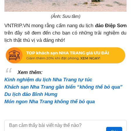
(Ảnh: Sưu tầm)
VNTRIP.VN mong rằng
cẩm nang du lịch
đảo Điệp Sơn
trên đây sẽ đem đến cho bạn có những trải nghiệm du
lịch thật thú vị và đáng nhớ!
Xem thêm:
Kinh nghiệm du lịch Nha Trang tự túc
Khách sạn Nha Trang gần biển “không thể bỏ qua”
Du lịch đảo Bình Hưng
Món ngon Nha Trang không thể bỏ qua