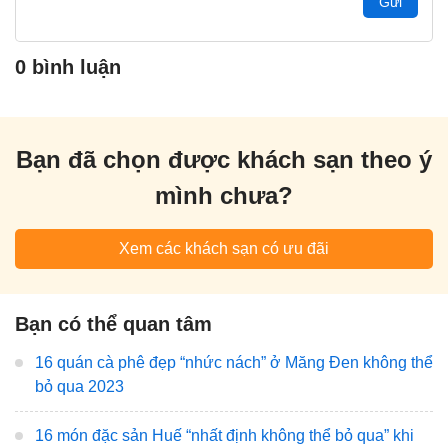
Gửi
0 bình luận
Bạn đã chọn được khách sạn theo ý
mình chưa?
Xem các khách sạn có ưu đãi
Bạn có thể quan tâm
16 quán cà phê đẹp “nhức nách” ở Măng Đen không thể
bỏ qua 2023
16 món đặc sản Huế “nhất định không thể bỏ qua” khi