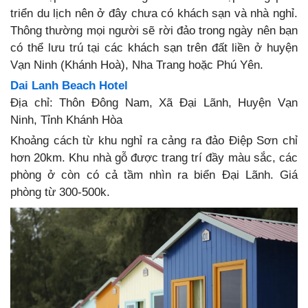
triển du lịch nên ở đây chưa có khách sạn và nhà nghỉ.
Thông thường mọi người sẽ rời đảo trong ngày nên bạn
có thể lưu trú tại các khách sạn trên đất liền ở huyện
Vạn Ninh (Khánh Hoà), Nha Trang hoặc Phú Yên.
Dai Lanh Beach Hotel
Địa chỉ: Thôn Đông Nam, Xã Đại Lãnh, Huyện Vạn
Ninh, Tỉnh Khánh Hòa
Khoảng cách từ khu nghỉ ra cảng ra đảo Điệp Sơn chỉ
hơn 20km. Khu nhà gỗ được trang trí đầy màu sắc, các
phòng ở còn có cả tầm nhìn ra biển Đại Lãnh. Giá
phòng từ 300-500k.