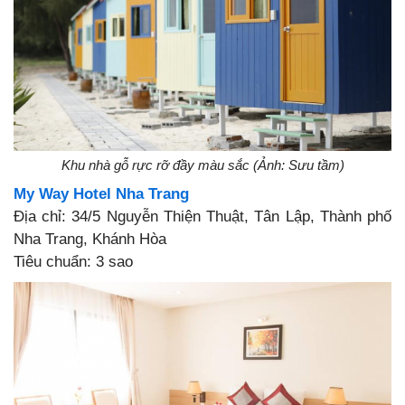
Khu nhà gỗ rực rỡ đầy màu sắc (Ảnh: Sưu tầm)
My Way Hotel Nha Trang
Địa chỉ: 34/5 Nguyễn Thiện Thuật, Tân Lập, Thành phố
Nha Trang, Khánh Hòa
Tiêu chuẩn: 3 sao