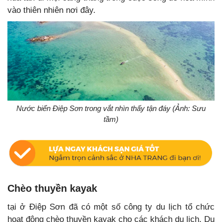
vào thiên nhiên nơi đây.
Nước biển Điệp Sơn trong vắt nhìn thấy tận đáy (Ảnh: Sưu
tầm)
Chèo thuyền kayak
tại ở Điệp Sơn đã có một số công ty du lịch tổ chức
hoạt động chèo thuyền kayak cho các khách du lịch. Du