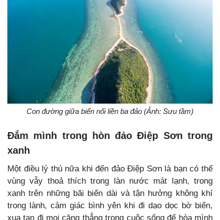
Con đường giữa biển nối liền ba đảo (Ảnh: Sưu tầm)
Đắm mình trong hòn đảo Điệp Sơn trong
xanh
Một điều lý thú nữa khi đến đảo Điệp Sơn là bạn có thể
vùng vẫy thoả thích trong làn nước mát lạnh, trong
xanh trên những bãi biển dài và tận hưởng không khí
trong lành, cảm giác bình yên khi đi dạo dọc bờ biển,
xua tan đi mọi căng thẳng trong cuộc sống để hòa mình