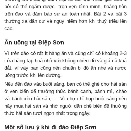
bởi có thể ngắm được trọn vẹn bình minh, hoàng hôn
trên đảo và đảm bảo sự an toàn nhất. Bãi 2 và bãi 3
thường xa dân cư và nguy hiểm hơn khi thuỷ triều lên
cao.
Ăn uống tại Điệp Sơn
Vì trên đảo có rất ít hàng ăn và cũng chỉ có khoảng 2-3
cửa hàng tạp hoá nhỏ với không nhiều đồ và giá cả khá
đắt, vì vậy bạn cũng nên chuẩn bị đồ ăn nhẹ và nước
uống trước khi lên đường.
Nếu đến đảo vào buổi sáng, bạn có thể ghé chợ hải sản
ở ven biển để thưởng thức bánh canh, bánh mì, cháo
và bánh xèo hải sản,… Vì chợ chỉ họp buổi sáng nên
hãy mua hải sản và nhờ người dân chế biến để thưởng
thức hải sản tươi ngon nhất trong ngày.
Một số lưu ý khi đi đảo Điệp Sơn