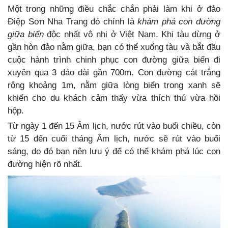
Một trong những điều chắc chắn phải làm khi ở đảo
Điệp Sơn Nha Trang đó chính là
khám phá con đường
giữa biển
độc nhất vô nhị ở Việt Nam. Khi tàu dừng ở
gần hòn đảo nằm giữa, bạn có thể xuống tàu và bắt đầu
cuộc hành trình chinh phục con đường giữa biển đi
xuyên qua 3 đảo dài gần 700m. Con đường cát trắng
rộng khoảng 1m, nằm giữa lòng biển trong xanh sẽ
khiến cho du khách cảm thấy vừa thích thú vừa hồi
hộp.
Từ ngày 1 đến 15 Âm lịch, nước rút vào buổi chiều, còn
từ 15 đến cuối tháng Âm lịch, nước sẽ rút vào buổi
sáng, do đó bạn nên lưu ý để có thể khám phá lúc con
đường hiện rõ nhất.