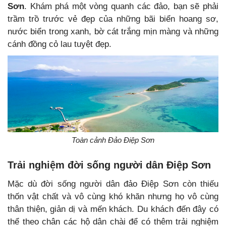
Sơn
. Khám phá một vòng quanh các đảo, bạn sẽ phải
trầm trồ trước vẻ đẹp của những bãi biển hoang sơ,
nước biển trong xanh, bờ cát trắng mịn màng và những
cánh đồng cỏ lau tuyệt đẹp.
Toàn cảnh Đảo Điệp Sơn
Trải nghiệm đời sống người dân Điệp Sơn
Mặc dù đời sống người dân đảo Điệp Sơn còn thiếu
thốn vật chất và vô cùng khó khăn nhưng họ vô cùng
thân thiện, giản dị và mến khách. Du khách đến đây có
thể theo chân các hộ dân chài để có thêm trải nghiệm