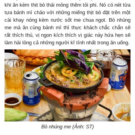
khi ăn kèm thịt bò thái mỏng thêm tỏi phi. Nó có nét từa
tựa bánh mì chảo với những miếng thịt bò đặt trên một
cái khay nóng kèm nước sốt me chua ngọt. Bò nhúng
me mà ăn cùng bánh mì thì thực khách chắc chắn sẽ
rất thích thú, vị ngon kích thích vị giác này hứa hẹn sẽ
làm hài lòng cả những người kĩ tính nhất trong ăn uống.
Bò nhúng me (Ảnh: ST)