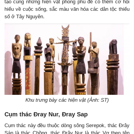
tạo cùng những hiện vật phong phú để có thêm cơ hội
hiểu về cuộc sống, sắc màu văn hóa các dân tộc thiểu
số ở Tây Nguyên.
Khu trưng bày các hiện vật (Ảnh: ST)
Cụm thác Đray Nur, Đray Sap
Cụm thác này đều thuộc dòng sông Serepok, thác Đrây
Sáp là thác Chồng, thác Đrây Nur là thác Vợ theo tên