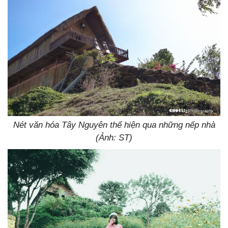
Nét văn hóa Tây Nguyên thể hiện qua những nếp nhà
(Ảnh: ST)