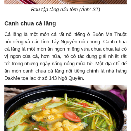
Rau tập tàng nấu tôm (Ảnh: ST)
Canh chua cá lăng
Cá lăng là một món cá rất nổi tiếng ở Buôn Ma Thuột
nói riêng và các tỉnh Tây Nguyên nói chung. Canh chua
cá lăng là một món ăn ngon miệng vừa chua chua lại có
vị ngon của cá, hơn nữa, nó có tác dụng giải nhiệt rất
tốt trong những ngày nắng nóng mùa hè. Một địa chỉ để
ăn món canh chua cá lăng nổi tiếng chính là nhà hàng
DakMe tọa lạc ở số 143 Ngô Quyền.