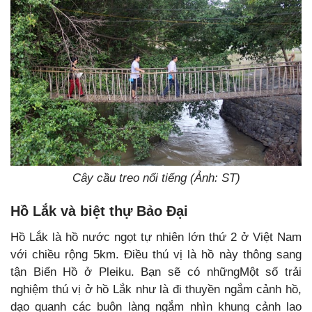
Cây cầu treo nổi tiếng (Ảnh: ST)
Hồ Lắk và biệt thự Bảo Đại
Hồ Lắk là hồ nước ngọt tự nhiên lớn thứ 2 ở Việt Nam
với chiều rộng 5km. Điều thú vị là hồ này thông sang
tận Biển Hồ ở Pleiku. Bạn sẽ có nhữngMột số trải
nghiệm thú vị ở hồ Lắk như là đi thuyền ngắm cảnh hồ,
dạo quanh các buôn làng ngắm nhìn khung cảnh lao