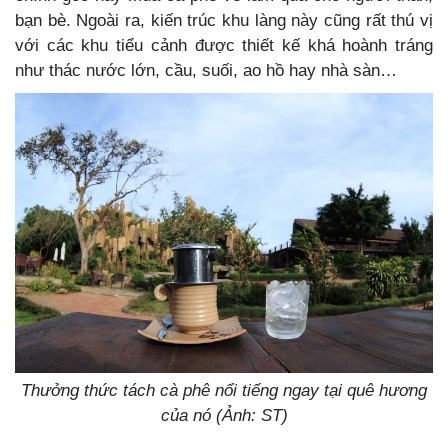
bạn bè. Ngoài ra, kiến trúc khu làng này cũng rất thú vị
với các khu tiểu cảnh được thiết kế khá hoành tráng
như thác nước lớn, cầu, suối, ao hồ hay nhà sàn…
Thưởng thức tách cà phê nổi tiếng ngay tại quê hương
của nó (Ảnh: ST)