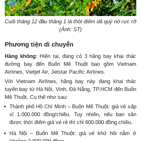
Cuối tháng 12 đầu tháng 1 là thời điểm dã quỳ nở rực rỡ
(Ảnh: ST)
Phương tiện di chuyển
Hàng không:
Hiện tại, đang có 3 hãng bay khai thác
đường bay đến Buôn Mê Thuột bao gồm Vietnam
Airlines, Vietjet Air, Jetstar Pacific Airlines.
Với Vietnam Airlines, hãng bay này đang khai thác
tuyến bay từ Hà Nội, Vinh, Đà Nẵng, TP.HCM đến Buôn
Mê Thuột. Cụ thể như sau:
Thành phố Hồ Chí Minh – Buôn Mê Thuột: giá vé xấp
xỉ 1.000.000 đồng/chiều. Tuy nhiên, nếu bạn săn
được thời điểm giá vé rẻ thì chỉ 600.000 đồng chiều.
Hà Nội – Buôn Mê Thuột: giá vé khứ hồi nằm ở