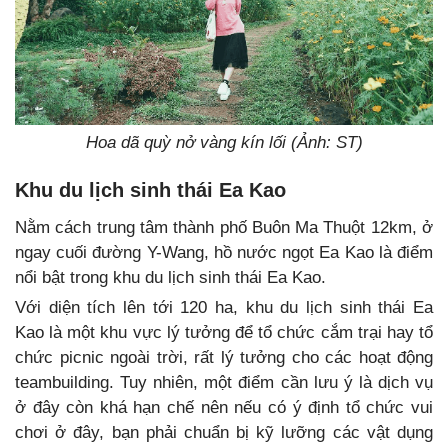
Hoa dã quỳ nở vàng kín lối (Ảnh: ST)
Khu du lịch sinh thái Ea Kao
Nằm cách trung tâm thành phố Buôn Ma Thuột 12km, ở
ngay cuối đường Y-Wang, hồ nước ngọt Ea Kao là điểm
nổi bật trong khu du lịch sinh thái Ea Kao.
Với diện tích lên tới 120 ha, khu du lịch sinh thái Ea
Kao là một khu vực lý tưởng để tổ chức cắm trại hay tổ
chức picnic ngoài trời, rất lý tưởng cho các hoạt động
teambuilding. Tuy nhiên, một điểm cần lưu ý là dịch vụ
ở đây còn khá hạn chế nên nếu có ý định tổ chức vui
chơi ở đây, bạn phải chuẩn bị kỹ lưỡng các vật dụng