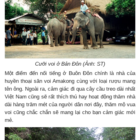
Cưỡi voi ở Bản Đôn (Ảnh: ST)
Một điểm đến nổi tiếng ở Buôn Đôn chính là nhà của
huyền thoại săn voi Amakong cùng với loại rượu mang
tên ông. Ngoài ra, cảm giác đi qua cây cầu treo dài nhất
Việt Nam cũng sẽ rất thích thú hay hoạt động thăm nhà
dài hàng trăm mét của người dân nơi đây, thăm mộ vua
voi cũng chắc chắn sẽ mang lại cho bạn cảm giác mới
mẻ.