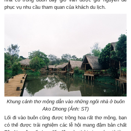
phục vụ nhu cầu tham quan của khách du lịch.
Khung cảnh thơ mộng dẫn vào những ngôi nhà ở buôn
Ako Dhong (Ảnh: ST)
Lối đi vào buôn cũng được trồng hoa rất thơ mộng, bạn
có thể được trải nghiệm các lễ hội mang đậm bản chất