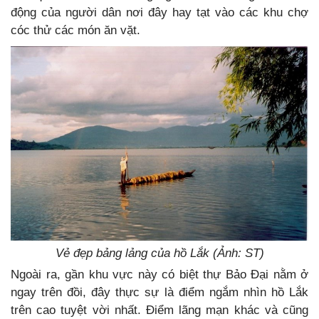
động của người dân nơi đây hay tạt vào các khu chợ
cóc thử các món ăn vặt.
Vẻ đẹp bảng lảng của hồ Lắk (Ảnh: ST)
Ngoài ra, gần khu vực này có biệt thự Bảo Đại nằm ở
ngay trên đồi, đây thực sự là điểm ngắm nhìn hồ Lắk
trên cao tuyệt vời nhất. Điểm lãng mạn khác và cũng