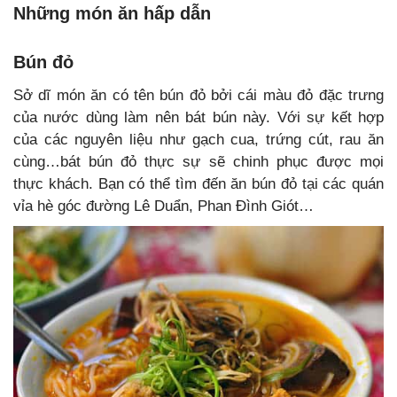
Những món ăn hấp dẫn
Bún đỏ
Sở dĩ món ăn có tên bún đỏ bởi cái màu đỏ đặc trưng
của nước dùng làm nên bát bún này. Với sự kết hợp
của các nguyên liệu như gạch cua, trứng cút, rau ăn
cùng…bát bún đỏ thực sự sẽ chinh phục được mọi
thực khách. Bạn có thể tìm đến ăn bún đỏ tại các quán
vỉa hè góc đường Lê Duẩn, Phan Đình Giót…