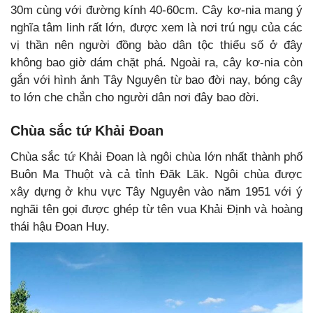
30m cùng với đường kính 40-60cm. Cây kơ-nia mang ý
nghĩa tâm linh rất lớn, được xem là nơi trú ngụ của các
vị thần nên người đồng bào dân tộc thiểu số ở đây
không bao giờ dám chặt phá. Ngoài ra, cây kơ-nia còn
gắn với hình ảnh Tây Nguyên từ bao đời nay, bóng cây
to lớn che chắn cho người dân nơi đây bao đời.
Chùa sắc tứ Khải Đoan
Chùa sắc tứ Khải Đoan là ngôi chùa lớn nhất thành phố
Buôn Ma Thuột và cả tỉnh Đăk Lăk. Ngôi chùa được
xây dựng ở khu vực Tây Nguyên vào năm 1951 với ý
nghãi tên gọi được ghép từ tên vua Khải Định và hoàng
thái hậu Đoan Huy.