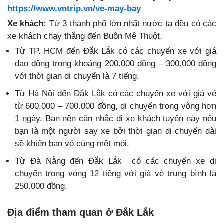
https://www.vntrip.vn/ve-may-bay
Xe khách:
Từ 3 thành phố lớn nhất nước ta đều có các
xe khách chạy thẳng đến Buôn Mê Thuột.
Từ TP. HCM đến Đắk Lắk có các chuyến xe với giá
dao động trong khoảng 200.000 đồng – 300.000 đồng
với thời gian di chuyển là 7 tiếng.
Từ Hà Nội đến Đắk Lắk có các chuyến xe với giá vé
từ 600.000 – 700.000 đồng, di chuyển trong vòng hơn
1 ngày. Bạn nên cân nhắc đi xe khách tuyến này nếu
bạn là một người say xe bởi thời gian di chuyển dài
sẽ khiến bạn vô cùng mệt mỏi.
Từ Đà Nẵng đến Đắk Lắk có các chuyến xe di
chuyển trong vòng 12 tiếng với giá vé trung bình là
250.000 đồng.
Địa điểm tham quan ở Đắk Lắk