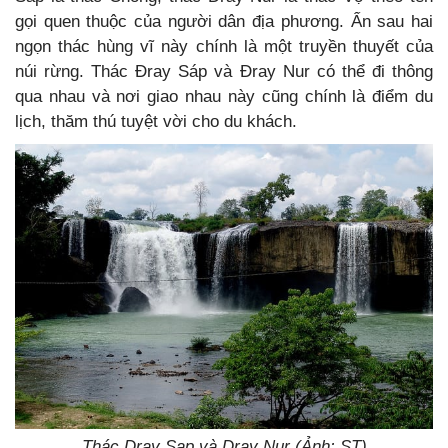
gọi quen thuộc của người dân địa phương. Ẩn sau hai
ngọn thác hùng vĩ này chính là một truyền thuyết của
núi rừng. Thác Đray Sáp và Đray Nur có thể đi thông
qua nhau và nơi giao nhau này cũng chính là điểm du
lịch, thăm thú tuyệt vời cho du khách.
Thác Dray Sap và Dray Nur (Ảnh: ST)