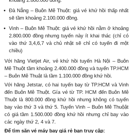
khoảng 2.800.000 đồng.
Đà Nẵng – Buôn Mê Thuột: giá vé khứ hồi thấp nhất
sẽ tầm khoảng 2.100.000 đồng.
Vinh – Buôn Mê Thuột: giá vé khứ hồi nằm ở khoảng
2.800.000 đồng nhưng tuyến này ít khai thác (chỉ có
vào thứ 3,4,6,7 và chủ nhật sẽ chỉ có tuyến đi một
chiều)
Với hãng Vietjet Air, vé khứ hồi tuyến Hà Nội – Buôn
Mê Thuột tầm khoảng 2.400.000 đồng và tuyến TP.HCM
– Buôn Mê Thuật là tầm 1.100.000 đồng khứ hồi.
Với hãng Jetstar, có hai tuyến bay từ TP.HCM và Vinh
đến Buôn Mê Thuột. Gía vé từ TP. HCM đến Buôn Mê
Thuột là 800.000 đồng khứ hồi nhưng không có tuyến
bay vào thứ 3 và thứ 5. Tuyến Vinh – Buôn Mê Thuộật
có giá tầm 1.500.000 đồng khứ hồi nhưng chỉ bay vào
các ngày thứ 2, 4 và 7.
Để tìm săn vé máy bay giá rẻ bạn truy cập: