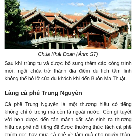
Chùa Khải Đoan (Ảnh: ST)
Sau khi trùng tu và được bổ sung thêm các công trình
mới, ngôi chùa trở thành địa điểm du lịch tâm linh
không thể bỏ lỡ của du khách khi đến Buôn Ma Thuật.
Làng cà phê Trung Nguyên
Cà phê Trung Nguyên là một thương hiệu có tiếng
không chỉ ở trong mà còn là ngoài nước. Còn gì tuyệt
vời hơn được đến tân mảnh đất sản sinh ra thương
hiệu cà phê nổi tiếng để được thưởng thức tách cà phê
chính gốc hay mua cà phê về làm quà cho người thân,