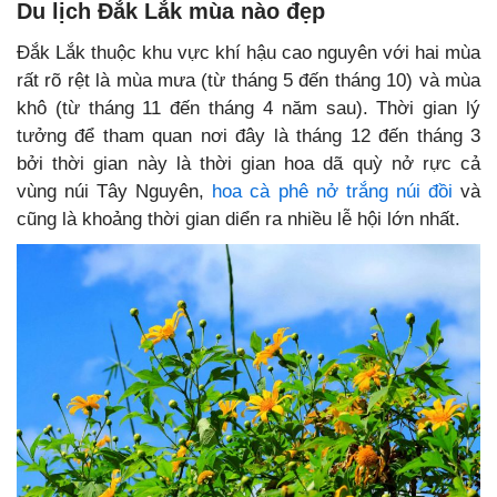
Du lịch Đắk Lắk mùa nào đẹp
Đắk Lắk thuộc khu vực khí hậu cao nguyên với hai mùa
rất rõ rệt là mùa mưa (từ tháng 5 đến tháng 10) và mùa
khô (từ tháng 11 đến tháng 4 năm sau). Thời gian lý
tưởng để tham quan nơi đây là tháng 12 đến tháng 3
bởi thời gian này là thời gian hoa dã quỳ nở rực cả
vùng núi Tây Nguyên,
hoa cà phê nở trắng núi đồi
và
cũng là khoảng thời gian diển ra nhiều lễ hội lớn nhất.