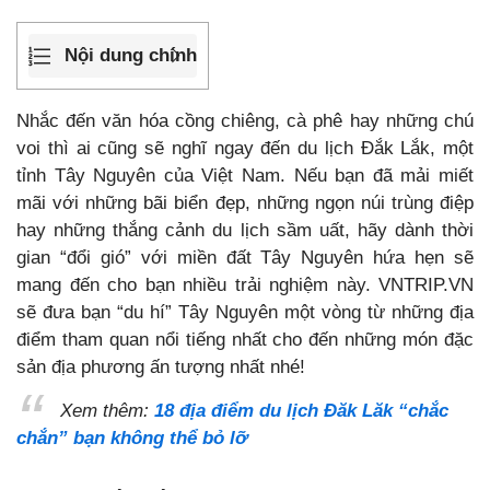
Nội dung chính
Nhắc đến văn hóa cồng chiêng, cà phê hay những chú
voi thì ai cũng sẽ nghĩ ngay đến du lịch Đắk Lắk, một
tỉnh Tây Nguyên của Việt Nam. Nếu bạn đã mải miết
mãi với những bãi biển đẹp, những ngọn núi trùng điệp
hay những thắng cảnh du lịch sầm uất, hãy dành thời
gian “đổi gió” với miền đất Tây Nguyên hứa hẹn sẽ
mang đến cho bạn nhiều trải nghiệm này. VNTRIP.VN
sẽ đưa bạn “du hí” Tây Nguyên một vòng từ những địa
điểm tham quan nổi tiếng nhất cho đến những món đặc
sản địa phương ấn tượng nhất nhé!
Xem thêm:
18 địa điểm du lịch Đăk Lăk “chắc
chắn” bạn không thể bỏ lỡ