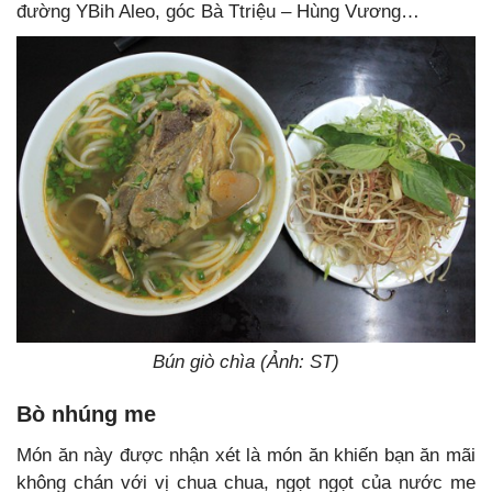
đường YBih Aleo, góc Bà Ttriệu – Hùng Vương…
Bún giò chìa (Ảnh: ST)
Bò nhúng me
Món ăn này được nhận xét là món ăn khiến bạn ăn mãi
không chán với vị chua chua, ngọt ngọt của nước me