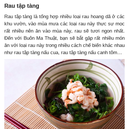
Rau tập tàng
Rau tập tàng là tổng hợp nhiều loại rau hoang dã ở các
khu vườn, vào mùa mưa các loại rau này thực sự mọc
rất nhiều nên ăn vào mùa này, rau sẽ tươi ngon nhất.
Đến với Buôn Ma Thuật, bạn sẽ bắt gặp rất nhiều món
ăn với loại rau này trong nhiều cách chế biến khác nhau
như rau tập tàng nấu cua, rau tập tàng nấu canh tôm…