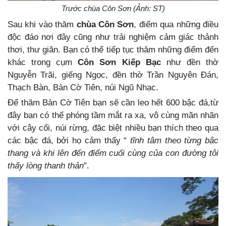
Trước chùa Côn Sơn (Ảnh: ST)
Sau khi vào thăm
chùa Côn Sơn
, điểm qua những điều
độc đáo nơi đây cũng như trải nghiệm cảm giác thảnh
thơi, thư giãn. Bạn có thể tiếp tục thăm những điểm đến
khác trong cụm
Côn Sơn Kiếp Bạc
như đền thờ
Nguyễn Trãi, giếng Ngọc, đền thờ Trần Nguyên Đán,
Thạch Bàn, Bàn Cờ Tiên, núi Ngũ Nhạc.
Để thăm Bàn Cờ Tiên bạn sẽ cần leo hết 600 bậc đá,từ
đây bạn có thể phóng tầm mắt ra xa, vô cùng mãn nhãn
với cây cối, núi rừng, đặc biệt nhiều bạn thích theo qua
các bậc đá, bởi họ cảm thấy “
tĩnh tâm theo từng bậc
thang và khi lên đến điểm cuối cùng của con đường tôi
thấy lòng thanh thản
”.