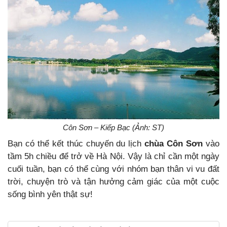
Côn Sơn – Kiếp Bạc (Ảnh: ST)
Bạn có thể kết thúc chuyến du lịch
chùa Côn Sơn
vào
tầm 5h chiều để trở về Hà Nội. Vậy là chỉ cần một ngày
cuối tuần, bạn có thể cùng với nhóm bạn thân vi vu đất
trời, chuyện trò và tận hưởng cảm giác của một cuộc
sống bình yên thật sự!