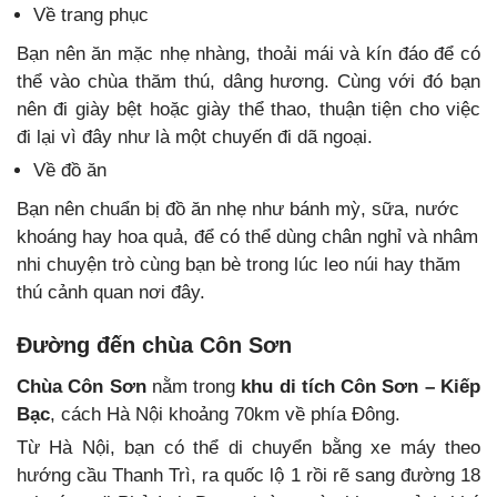
Về trang phục
Bạn nên ăn mặc nhẹ nhàng, thoải mái và kín đáo để có
thể vào chùa thăm thú, dâng hương. Cùng với đó bạn
nên đi giày bệt hoặc giày thể thao, thuận tiện cho việc
đi lại vì đây như là một chuyến đi dã ngoại.
Về đồ ăn
Bạn nên chuẩn bị đồ ăn nhẹ như bánh mỳ, sữa, nước
khoáng hay hoa quả, để có thể dùng chân nghỉ và nhâm
nhi chuyện trò cùng bạn bè trong lúc leo núi hay thăm
thú cảnh quan nơi đây.
Đường đến chùa Côn Sơn
Chùa Côn Sơn
nằm trong
khu di tích Côn Sơn – Kiếp
Bạc
, cách Hà Nội khoảng 70km về phía Đông.
Từ Hà Nội, bạn có thể di chuyển bằng xe máy theo
hướng cầu Thanh Trì, ra quốc lộ 1 rồi rẽ sang đường 18