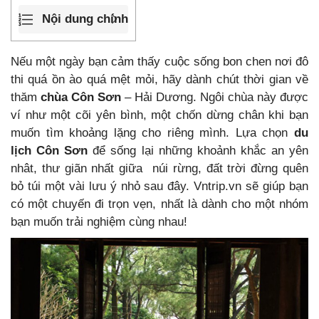
Nội dung chính
Nếu một ngày bạn cảm thấy cuộc sống bon chen nơi đô
thi quá ồn ào quá mệt mỏi, hãy dành chút thời gian về
thăm
chùa Côn Sơn
–
Hải Dương. Ngôi chùa này được
ví như một cõi yên bình, một chốn dừng chân khi bạn
muốn tìm khoảng lặng cho riêng mình. Lựa chọn
du
lịch Côn Sơn
để sống lại những khoảnh khắc an yên
nhât, thư giãn nhất giữa núi rừng, đất trời đừng quên
bỏ túi một vài lưu ý nhỏ sau đây. Vntrip.vn sẽ giúp bạn
có một chuyến đi trọn vẹn, nhất là dành cho một nhóm
bạn muốn trải nghiệm cùng nhau!