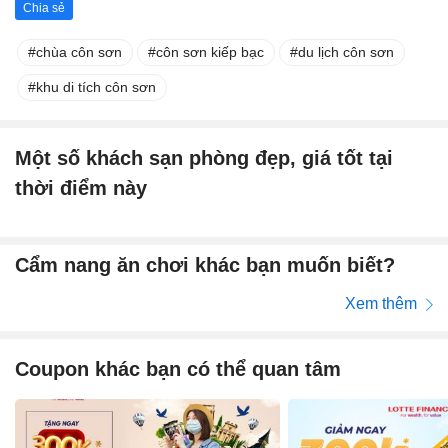
Chia sẻ
chùa côn sơn
côn sơn kiếp bạc
du lịch côn sơn
khu di tích côn sơn
Một số khách sạn phòng đẹp, giá tốt tại
thời điểm này
Cẩm nang ăn chơi khác bạn muốn biết?
Xem thêm
Coupon khác bạn có thể quan tâm