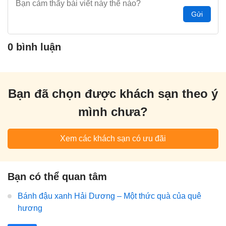
Gửi
0 bình luận
Bạn đã chọn được khách sạn theo ý
mình chưa?
Xem các khách sạn có ưu đãi
Bạn có thể quan tâm
Bánh đậu xanh Hải Dương – Một thức quà của quê
hương