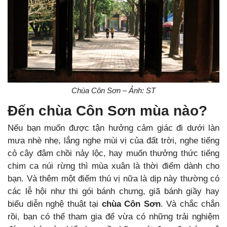
Chùa Côn Sơn – Ảnh: ST
Đến chùa Côn Sơn mùa nào?
Nếu bạn muốn được tận hưởng cảm giác đi dưới làn
mưa nhè nhẹ, lắng nghe mùi vị của đất trời, nghe tiếng
cỏ cây đâm chồi nảy lộc, hay muốn thưởng thức tiếng
chim ca núi rừng thì mùa xuân là thời điểm dành cho
bạn. Và thêm một điểm thú vị nữa là dịp này thường có
các lễ hội như thi gói bánh chưng, giã bánh giầy hay
biểu diễn nghệ thuật tại
chùa Côn Sơn
. Và chắc chắn
rồi, bạn có thể tham gia để vừa có những trải nghiệm