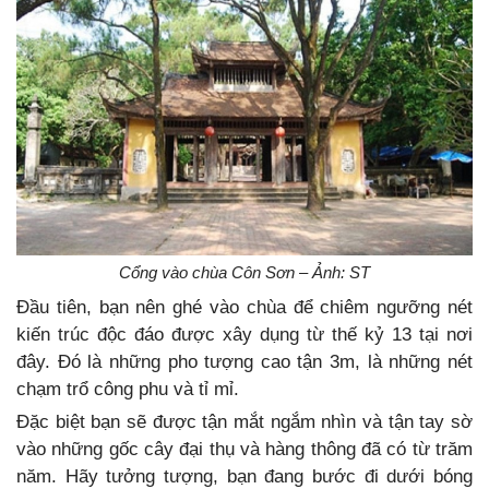
Cổng vào chùa Côn Sơn – Ảnh: ST
Đầu tiên, bạn nên ghé vào chùa để chiêm ngưỡng nét
kiến trúc độc đáo được xây dụng từ thế kỷ 13 tại nơi
đây. Đó là những pho tượng cao tận 3m, là những nét
chạm trổ công phu và tỉ mỉ.
Đặc biệt bạn sẽ được tận mắt ngắm nhìn và tận tay sờ
vào những gốc cây đại thụ và hàng thông đã có từ trăm
năm. Hãy tưởng tượng, bạn đang bước đi dưới bóng