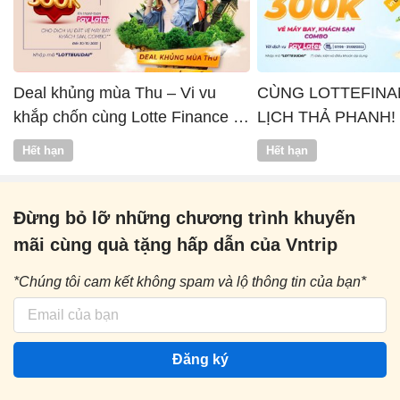
Deal khủng mùa Thu – Vi vu
CÙNG LOTTEFINA
khắp chốn cùng Lotte Finance x
LỊCH THẢ PHANH!
Vntrip
Hết hạn
Hết hạn
Đừng bỏ lỡ những chương trình khuyến
mãi cùng quà tặng hấp dẫn của Vntrip
*Chúng tôi cam kết không spam và lộ thông tin của bạn*
Đăng ký