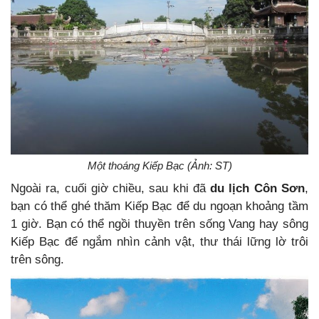
Một thoáng Kiếp Bạc (Ảnh: ST)
Ngoài ra, cuối giờ chiều, sau khi đã
du lịch Côn Sơn
,
bạn có thể ghé thăm Kiếp Bạc để du ngoạn khoảng tầm
1 giờ. Bạn có thể ngồi thuyền trên sống Vang hay sông
Kiếp Bạc để ngắm nhìn cảnh vật, thư thái lững lờ trôi
trên sông.