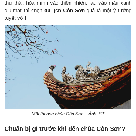
thư thái, hòa mình vào thiên nhiên, lạc vào màu xanh
dịu mát thì chọn
du lịch Côn Sơn
quả là một ý tưởng
tuyệt vời!
Một thoáng chùa Côn Sơn – Ảnh: ST
Chuẩn bị gì trước khi đến chùa Côn Sơn?