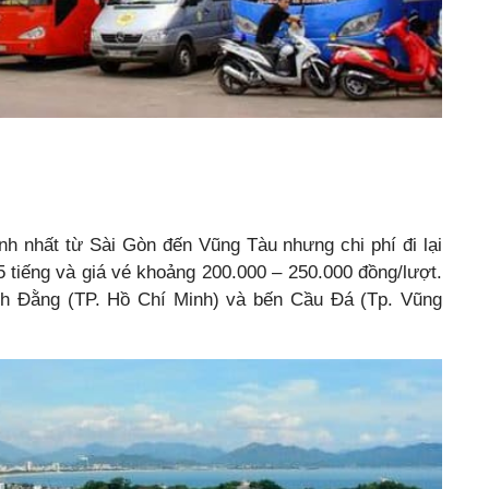
h nhất từ Sài Gòn đến Vũng Tàu nhưng chi phí đi lại
 tiếng và giá vé khoảng 200.000 – 250.000 đồng/lượt.
ch Đằng (TP. Hồ Chí Minh) và bến Cầu Đá (Tp. Vũng