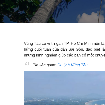
Vũng Tàu có vị trí gần TP. Hồ Chí Minh nên l
hứng cuối tuần của dân Sài Gòn, đặc biệt l
những kinh nghiệm giúp các bạn có một chuyến
Tin liên quan:
Du lịch Vũng Tàu