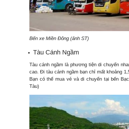
Bến xe Miền Đông (ảnh ST)
Tàu Cánh Ngầm
Tàu cánh ngầm là phương tiện di chuyển nhan
cao. Đi tàu cánh ngầm bạn chỉ mất khoảng 1,5
Bạn có thể mua vé và di chuyển tại bến Bạ
Tàu)