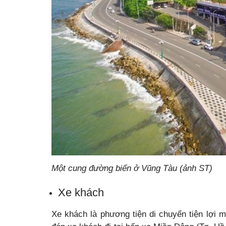
Một cung đường biển ở Vũng Tàu (ảnh ST)
Xe khách
Xe khách là phương tiện di chuyển tiện lợi 