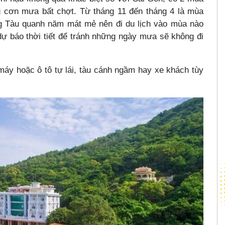
ng cơn mưa bất chợt. Từ tháng 11 đến tháng 4 là mùa
g Tàu quanh năm mát mẻ nên đi du lịch vào mùa nào
ự báo thời tiết để tránh những ngày mưa sẽ không đi
áy hoặc ô tô tự lái, tàu cánh ngầm hay xe khách tùy