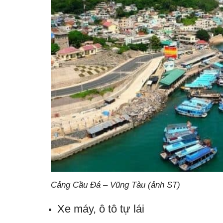
Cảng Cầu Đá – Vũng Tàu (ảnh ST)
Xe máy, ô tô tự lái