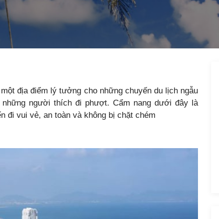
à một địa điểm lý tưởng cho những chuyến du lịch ngẫu
à những người thích đi phượt. Cẩm nang dưới đây là
 đi vui vẻ, an toàn và không bị chặt chém