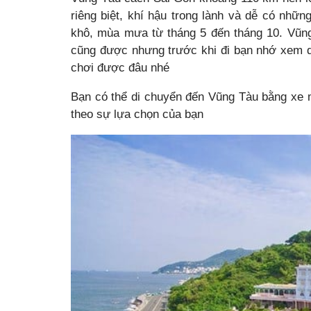
riêng biệt, khí hậu trong lành và dễ có nhữ
khô, mùa mưa từ tháng 5 đến tháng 10. Vũn
cũng được nhưng trước khi đi bạn nhớ xem d
chơi được đâu nhé
Bạn có thể di chuyển đến Vũng Tàu bằng xe m
theo sự lựa chọn của bạn