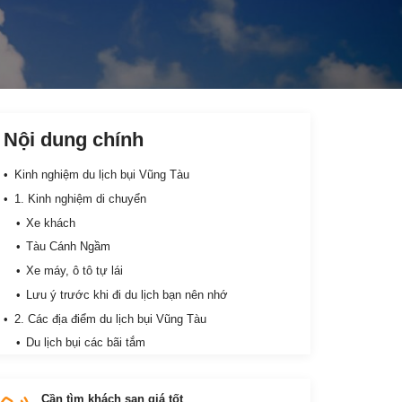
Nội dung chính
Kinh nghiệm du lịch bụi Vũng Tàu
1. Kinh nghiệm di chuyển
Xe khách
Tàu Cánh Ngầm
Xe máy, ô tô tự lái
Lưu ý trước khi đi du lịch bạn nên nhớ
2. Các địa điểm du lịch bụi Vũng Tàu
Du lịch bụi các bãi tắm
Đi Côn Đảo
Các khu du lịch tâm linh
Cần tìm khách sạn giá tốt