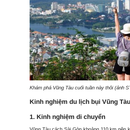
Khám phá Vũng Tàu cuối tuần này thôi (ảnh S
Kinh nghiệm du lịch bụi Vũng Tà
1. Kinh nghiệm di chuyển
Vũng Tàu cách Sài Gòn khoảng 110 km nên kh