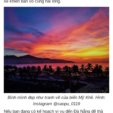
sẽ khiến bạn vô cùng hài lòng.
Bình mình đẹp như tranh vẽ của biển Mỹ Khê. Hình:
Instagram @saopu_0119
Nếu bạn đang có kế hoạch vi vu đến Đà Nẵng để thả