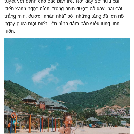
tuyệt vời dành cho các bạn trẻ. Nơi đây sở hữu bãi
biển xanh ngọc bích, trong nhìn được cả đáy, bãi cát
trắng mịn, được “nhấn nhá” bởi những tảng đá lớn nổi
ngay giữa mặt biển, lên hình đảm bảo siêu lung linh
luôn.