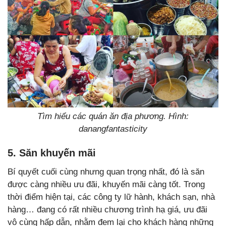
Tìm hiểu các quán ăn địa phương. Hình:
danangfantasticity
5. Săn khuyến mãi
Bí quyết cuối cùng nhưng quan trọng nhất, đó là săn
được càng nhiều ưu đãi, khuyến mãi càng tốt. Trong
thời điểm hiện tại, các công ty lữ hành, khách sạn, nhà
hàng… đang có rất nhiều chương trình hạ giá, ưu đãi
vô cùng hấp dẫn, nhằm đem lại cho khách hàng những