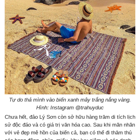
Tự do thả mình vào biển xanh mây trắng nắng vàng.
Hình: Instagram @trahuyduc
Chưa hết, đảo Lý Sơn còn sở hữu hàng trăm di tích lịch
sử độc đáo và có giá trị văn hóa cao. Sau khi mãn nhãn
với vẻ đẹp mê hồn của biển cả, bạn có thể đi thăm thú