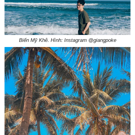
Biển Mỹ Khê. Hình: Instagram @giangpoke