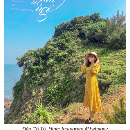
Đảo Cô Tô. Hình: Instagram @behabay