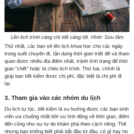
Lên lịch trình càng chi tiết càng tốt. Hình: Sưu tầm
Thứ nhất, các bạn sẽ lên lịch khoa học cho các ngày
trong suốt chuyến đi, tận dụng thời gian triệt để và tham
quan được nhiều địa điểm nhất, tránh tình trạng để thời
gian “chết” hoặc bị chéo lịch trình. Thứ hai, chính là
giúp bạn tiết kiệm được chi phí, đặc biệt là chi phí đi
lại.
3. Tham gia vào các nhóm du lịch
Du lịch tự túc, tiết kiệm là xu hướng được các bạn sinh
viên ưa chuộng nhất bởi sự linh động về thời gian, điểm
đến cũng như sự tự do khám phá theo cách riêng. Thế
nhưng bạn không biết phải bắt đầu từ đâu, có gì hay ho