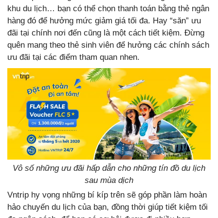
khu du lịch… bạn có thể chọn thanh toán bằng thẻ ngân
hàng đó để hưởng mức giảm giá tối đa. Hay “săn” ưu
đãi tại chính nơi đến cũng là một cách tiết kiệm. Đừng
quên mang theo thẻ sinh viên để hưởng các chính sách
ưu đãi tại các điểm tham quan nhen.
Vô số những ưu đãi hấp dẫn cho những tín đồ du lịch
sau mùa dịch
Vntrip hy vọng những bí kíp trên sẽ góp phần làm hoàn
hảo chuyến du lịch của bạn, đồng thời giúp tiết kiệm tối