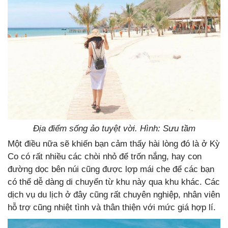
Địa điểm sống ảo tuyệt vời. Hình: Sưu tầm
Một điều nữa sẽ khiến bạn cảm thấy hài lòng đó là ở Kỳ
Co có rất nhiều các chòi nhỏ để trốn nắng, hay con
đường dọc bên núi cũng được lợp mái che để các bạn
có thể dễ dàng di chuyển từ khu này qua khu khác. Các
dịch vụ du lịch ở đây cũng rất chuyên nghiệp, nhân viên
hỗ trợ cũng nhiệt tình và thân thiện với mức giá hợp lí.