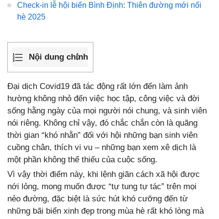
Check-in lễ hội biển Bình Định: Thiên đường mới nổi
hè 2025
Nội dung chính
Đại dịch Covid19 đã tác động rất lớn đến làm ảnh
hường không nhỏ đến việc học tập, công việc và đời
sống hằng ngày của mọi người nói chung, và sinh viên
nói riêng. Không chỉ vậy, đó chắc chắn còn là quãng
thời gian “khó nhằn” đối với hội những bạn sinh viên
cuồng chân, thích vi vu – những bạn xem xê dịch là
một phần không thể thiếu của cuộc sống.
Vì vậy thời điểm này, khi lệnh giãn cách xã hội được
nới lỏng, mong muốn được “tự tung tự tác” trên mọi
nẻo đường, đặc biệt là sức hút khó cưỡng đến từ
những bãi biển xinh đẹp trong mùa hè rất khó lòng mà