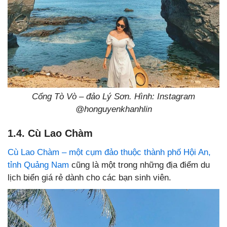
Cổng Tò Vò – đảo Lý Sơn. Hình: Instagram
@honguyenkhanhlin
1.4. Cù Lao Chàm
Cù Lao Chàm – một cụm đảo thuộc thành phố Hội An,
tỉnh Quảng Nam
cũng là một trong những địa điểm du
lịch biển giá rẻ dành cho các bạn sinh viên.