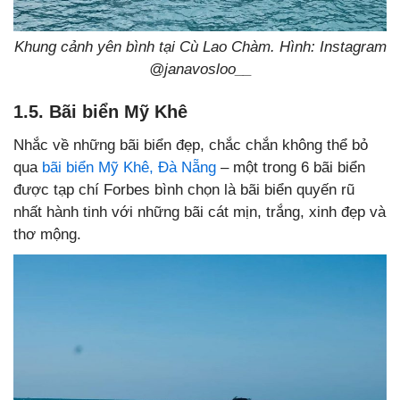
Khung cảnh yên bình tại Cù Lao Chàm. Hình: Instagram
@janavosloo__
1.5. Bãi biển Mỹ Khê
Nhắc về những bãi biển đẹp, chắc chắn không thể bỏ
qua
bãi biển Mỹ Khê, Đà Nẵng
– một trong 6 bãi biển
được tạp chí Forbes bình chọn là bãi biển quyến rũ
nhất hành tinh với những bãi cát mịn, trắng, xinh đẹp và
thơ mộng.