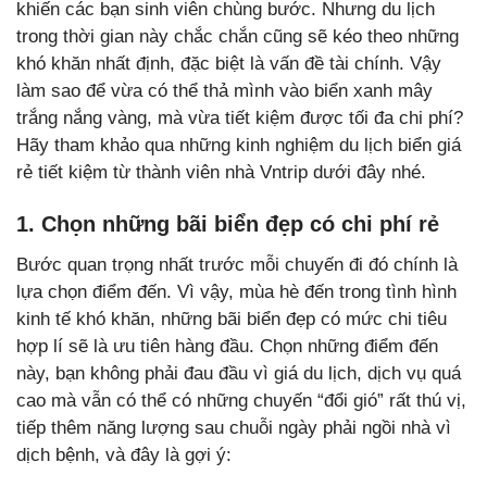
khiến các bạn sinh viên chùng bước. Nhưng du lịch
trong thời gian này chắc chắn cũng sẽ kéo theo những
khó khăn nhất định, đặc biệt là vấn đề tài chính. Vậy
làm sao để vừa có thể thả mình vào biển xanh mây
trắng nắng vàng, mà vừa tiết kiệm được tối đa chi phí?
Hãy tham khảo qua những kinh nghiệm du lịch biển giá
rẻ tiết kiệm từ thành viên nhà Vntrip dưới đây nhé.
1. Chọn những bãi biển đẹp có chi phí rẻ
Bước quan trọng nhất trước mỗi chuyến đi đó chính là
lựa chọn điểm đến. Vì vậy, mùa hè đến trong tình hình
kinh tế khó khăn, những bãi biển đẹp có mức chi tiêu
hợp lí sẽ là ưu tiên hàng đầu. Chọn những điểm đến
này, bạn không phải đau đầu vì giá du lịch, dịch vụ quá
cao mà vẫn có thể có những chuyến “đổi gió” rất thú vị,
tiếp thêm năng lượng sau chuỗi ngày phải ngồi nhà vì
dịch bệnh, và đây là gợi ý: