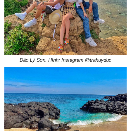
Đảo Lý Sơn. Hình: Instagram @trahuyduc