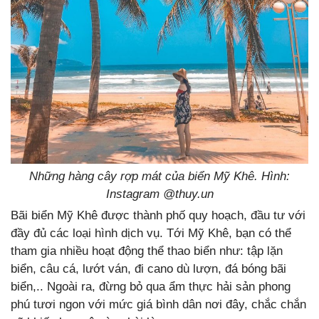
Những hàng cây rợp mát của biển Mỹ Khê. Hình:
Instagram @thuy.un
Bãi biển Mỹ Khê được thành phố quy hoạch, đầu tư với
đầy đủ các loại hình dịch vụ. Tới Mỹ Khê, bạn có thể
tham gia nhiều hoạt động thể thao biển như: tập lặn
biển, câu cá, lướt ván, đi cano dù lượn, đá bóng bãi
biển,.. Ngoài ra, đừng bỏ qua ẩm thực hải sản phong
phú tươi ngon với mức giá bình dân nơi đây, chắc chắn