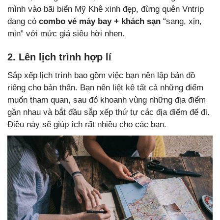
mình vào bãi biển Mỹ Khê xinh đẹp, đừng quên Vntrip
đang có
combo vé máy bay + khách sạn
“sang, xịn,
mịn” với mức giá siêu hời nhen.
2. Lên lịch trình hợp lí
Sắp xếp lịch trình bao gồm việc bạn nên lập bản đồ
riêng cho bản thân. Bạn nên liệt kê tất cả những điểm
muốn tham quan, sau đó khoanh vùng những địa điểm
gần nhau và bắt đầu sắp xếp thứ tự các địa điểm để đi.
Điều này sẽ giúp ích rất nhiều cho các bạn.