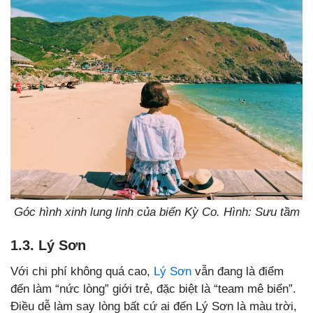
Góc hình xinh lung linh của biển Kỳ Co. Hình: Sưu tầm
1.3. Lý Sơn
Với chi phí không quá cao,
Lý Sơn
vẫn đang là điểm
đến làm “nức lòng” giới trẻ, đặc biệt là “team mê biển”.
Điều dễ làm say lòng bất cứ ai đến Lý Sơn là màu trời,