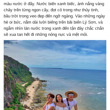
màu nước ở đây. Nước biển xanh biếc, ánh nắng vàng
chảy trên từng ngọn cây, đọt cỏ trong như thủy tinh,
bầu trời trong veo đẹp đến ngỡ ngàng. Vào những ngày
hè oi bức, nằm dài lười biếng trên bãi biển Lý Sơn, và
ngắm nhìn làn nước trong xanh đến tận đáy chắc chắn
sẽ xua tan hết đi những nóng nực và mệt mỏi.