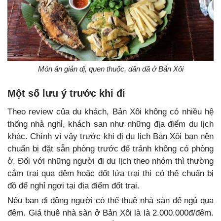
Món ăn giản dị, quen thuộc, dân dã ở Bản Xôi
Một số lưu ý trước khi đi
Theo review của du khách, Bản Xôi không có nhiều hệ
thống nhà nghỉ, khách san như những địa điểm du lịch
khác. Chính vì vậy trước khi đi du lịch Bản Xôi bạn nên
chuẩn bị đặt sẵn phòng trước để tránh không có phòng
ở. Đối với những người đi du lịch theo nhóm thì thường
cắm trại qua đêm hoặc đốt lửa trại thì có thể chuẩn bị
đồ để nghỉ ngơi tại địa điểm đốt trại.
Nếu bạn đi đông người có thể thuê nhà sàn để ngủ qua
đêm. Giá thuê nhà sàn ở Bản Xôi là là 2.000.000đ/đêm.