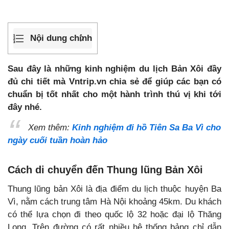
Nội dung chính
Sau đây là những kinh nghiệm du lịch Bản Xôi đầy
đủ chi tiết mà Vntrip.vn chia sẻ để giúp các bạn có
chuẩn bị tốt nhất cho một hành trình thú vị khi tới
đây nhé.
Xem thêm:
Kinh nghiệm đi hồ Tiên Sa Ba Vì cho
ngày cuối tuần hoàn hảo
Cách di chuyển đến Thung lũng Bản Xôi
Thung lũng bản Xôi là địa điểm du lịch thuộc huyện Ba
Vì, nằm cách trung tâm Hà Nội khoảng 45km. Du khách
có thể lựa chọn đi theo quốc lộ 32 hoặc đại lộ Thăng
Long. Trên đường có rất nhiều hệ thống bảng chỉ dẫn