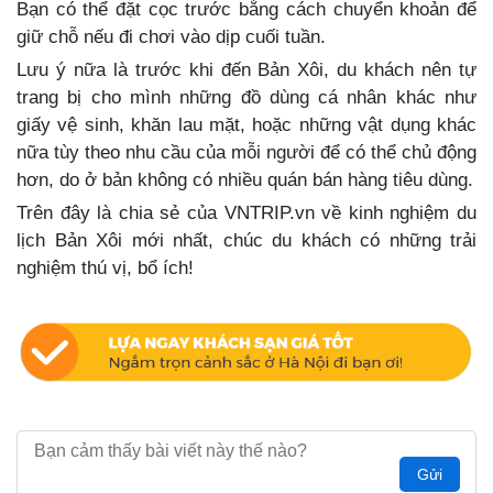
Bạn có thể đặt cọc trước bằng cách chuyển khoản để
giữ chỗ nếu đi chơi vào dịp cuối tuần.
Lưu ý nữa là trước khi đến Bản Xôi, du khách nên tự
trang bị cho mình những đồ dùng cá nhân khác như
giấy vệ sinh, khăn lau mặt, hoặc những vật dụng khác
nữa tùy theo nhu cầu của mỗi người để có thể chủ động
hơn, do ở bản không có nhiều quán bán hàng tiêu dùng.
Trên đây là chia sẻ của VNTRIP.vn về kinh nghiệm du
lịch Bản Xôi mới nhất, chúc du khách có những trải
nghiệm thú vị, bổ ích!
Gửi