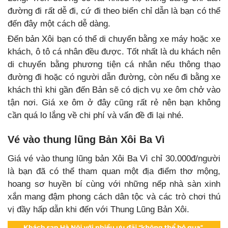
đường đi rất dễ đi, cứ đi theo biển chỉ dẫn là bạn có thể
đến đây một cách dễ dàng.
Đến bản Xôi bạn có thể di chuyển bằng xe máy hoặc xe
khách, ô tô cá nhân đều được. Tốt nhất là du khách nên
di chuyển bằng phương tiện cá nhân nếu thông thạo
đường đi hoặc có người dẫn đường, còn nếu đi bằng xe
khách thì khi gần đến Bản sẽ có dịch vụ xe ôm chở vào
tận nơi. Giá xe ôm ở đây cũng rất rẻ nên bạn không
cần quá lo lắng về chi phí và vấn đề đi lại nhé.
Vé vào thung lũng Bản Xôi Ba Vì
Giá vé vào thung lũng bản Xôi Ba Vì chỉ 30.000đ/người
là bạn đã có thể tham quan một địa điểm thơ mộng,
hoang sơ huyền bí cùng với những nếp nhà sàn xinh
xắn mang đậm phong cách dân tộc và các trò chơi thú
vị đầy hấp dẫn khi đến với Thung Lũng Bản Xôi.