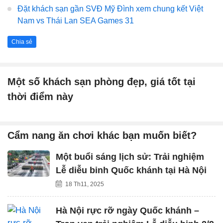
Đặt khách sạn gần SVĐ Mỹ Đình xem chung kết Việt
Nam vs Thái Lan SEA Games 31
Chia sẻ
Một số khách sạn phòng đẹp, giá tốt tại
thời điểm này
Cẩm nang ăn chơi khác bạn muốn biết?
Một buổi sáng lịch sử: Trải nghiệm
Lễ diễu binh Quốc khánh tại Hà Nội
18 Th11, 2025
Hà Nội rực rỡ ngày Quốc khánh –