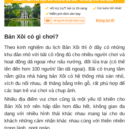
Bản Xôi có gì chơi?
Theo kinh nghiệm du lịch Bản Xôi thì ở đây có những
khu đảo nhỏ với bãi cỏ rộng đủ cho nhiều người chơi và
hoạt động dã ngoại như nấu nướng, đốt lửa trại (có thể
lên đến hơn 100 người/ lần dã ngoại). Bãi cỏ trung tâm
nằm giữa nhà hàng bản Xôi có hệ thống nhà sàn nhỏ,
xích đu nối nhau, đi thăng bằng trên gỗ, rất phù hợp để
các bạn trẻ vui chơi và chụp ảnh.
Nhiều địa điểm vui chơi cũng là một yếu tố khiến cho
Bản Xôi trở nên hấp dẫn hơn đâu hết, không gian đa
dạng với nhiều hình thái khác nhau mang lại cho du
khách những cảm nhận khác nhau cùng với thiên nhiên
trong lành, ngọt ngào.