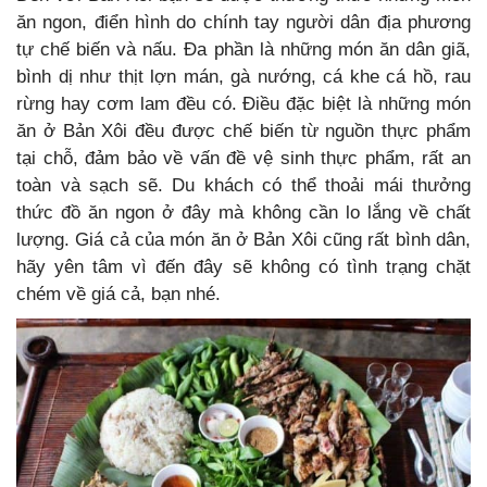
ăn ngon, điển hình do chính tay người dân địa phương
tự chế biến và nấu. Đa phần là những món ăn dân giã,
bình dị như thịt lợn mán, gà nướng, cá khe cá hồ, rau
rừng hay cơm lam đều có. Điều đặc biệt là những món
ăn ở Bản Xôi đều được chế biến từ nguồn thực phẩm
tại chỗ, đảm bảo về vấn đề vệ sinh thực phẩm, rất an
toàn và sạch sẽ. Du khách có thể thoải mái thưởng
thức đồ ăn ngon ở đây mà không cần lo lắng về chất
lượng. Giá cả của món ăn ở Bản Xôi cũng rất bình dân,
hãy yên tâm vì đến đây sẽ không có tình trạng chặt
chém về giá cả, bạn nhé.