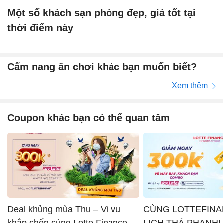
Một số khách sạn phòng đẹp, giá tốt tại
thời điểm này
Cẩm nang ăn chơi khác bạn muốn biết?
Xem thêm
Coupon khác bạn có thể quan tâm
Deal khủng mùa Thu – Vi vu
CÙNG LOTTEFINA
khắp chốn cùng Lotte Finance x
LỊCH THẢ PHANH!