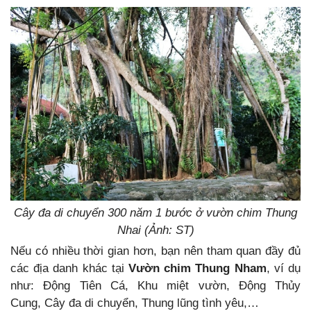
Cây đa di chuyển 300 năm 1 bước ở vườn chim Thung
Nhai (Ảnh: ST)
Nếu có nhiều thời gian hơn, bạn nên tham quan đầy đủ
các địa danh khác tại
Vườn chim Thung Nham
, ví dụ
như: Động Tiên Cá, Khu miệt vườn, Động Thủy
Cung, Cây đa di chuyển, Thung lũng tình yêu,…