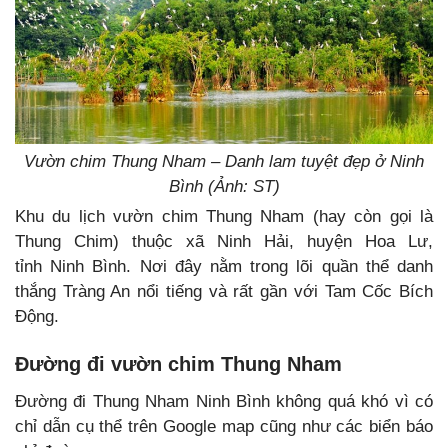
Vườn chim Thung Nham – Danh lam tuyệt đẹp ở Ninh
Bình (Ảnh: ST)
Khu du lịch vườn chim Thung Nham (hay còn gọi là
Thung Chim) thuộc xã Ninh Hải, huyện Hoa Lư,
tỉnh Ninh Bình. Nơi đây nằm trong lõi quần thể danh
thắng Tràng An nổi tiếng và rất gần với Tam Cốc Bích
Động.
Đường đi vườn chim Thung Nham
Đường đi Thung Nham Ninh Bình không quá khó vì có
chỉ dẫn cụ thể trên Google map cũng như các biển báo