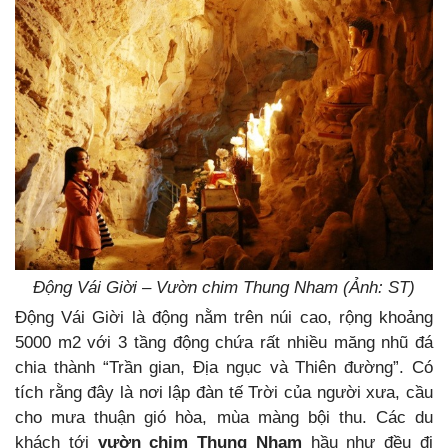
Động Vái Giời – Vườn chim Thung Nham (Ảnh: ST)
Động Vái Giời là động nằm trên núi cao, rộng khoảng
5000 m2 với 3 tầng động chứa rất nhiều măng nhũ đá
chia thành “Trần gian, Địa ngục và Thiên đường”. Có
tích rằng đây là nơi lập đàn tế Trời của người xưa, cầu
cho mưa thuận gió hòa, mùa màng bội thu. Các du
khách tới
vườn chim Thung Nham
hầu như đều đi