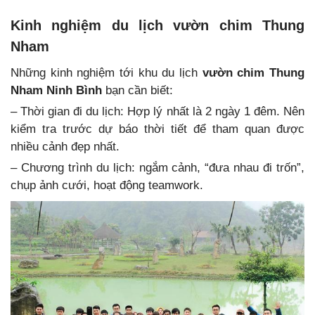
Kinh nghiệm du lịch vườn chim Thung
Nham
Những kinh nghiệm tới khu du lịch
vườn chim Thung
Nham Ninh Bình
bạn cần biết:
– Thời gian đi du lịch: Hợp lý nhất là 2 ngày 1 đêm. Nên
kiểm tra trước dự báo thời tiết để tham quan được
nhiều cảnh đẹp nhất.
– Chương trình du lịch: ngắm cảnh, “đưa nhau đi trốn”,
chụp ảnh cưới, hoạt động teamwork.