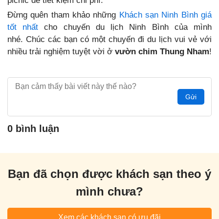
picnic để tiết kiệm chi phí.
Đừng quên tham khảo những
Khách sạn Ninh Bình giá
tốt nhất
cho chuyến du lịch Ninh Bình của mình
nhé.
Chúc các bạn có một chuyến đi du lịch vui vẻ với
nhiều trải nghiệm tuyệt vời ở
vườn chim Thung Nham
!
Gửi
0 bình luận
Bạn đã chọn được khách sạn theo ý
mình chưa?
Xem các khách sạn có ưu đãi