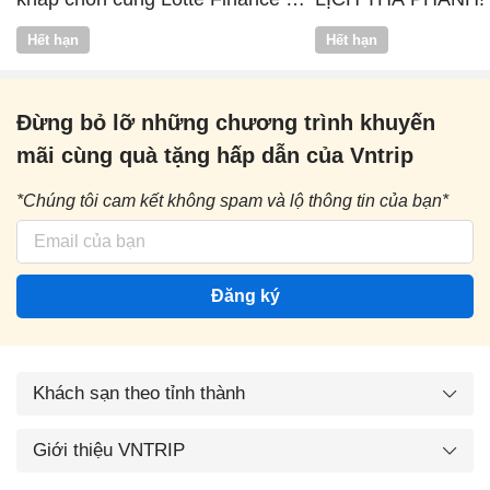
Vntrip
Hết hạn
Hết hạn
Đừng bỏ lỡ những chương trình khuyến
mãi cùng quà tặng hấp dẫn của Vntrip
*Chúng tôi cam kết không spam và lộ thông tin của bạn*
Đăng ký
Khách sạn theo tỉnh thành
Giới thiệu VNTRIP