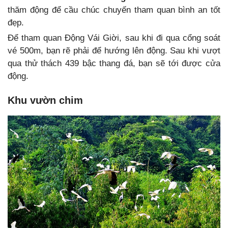
thăm động để cầu chúc chuyến tham quan bình an tốt
đẹp.
Để tham quan Động Vái Giời, sau khi đi qua cổng soát
vé 500m, bạn rẽ phải để hướng lên động. Sau khi vượt
qua thử thách 439 bậc thang đá, bạn sẽ tới được cửa
động.
Khu vườn chim