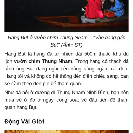
Hang Bụt ở vườn chim Thung Nham – “Vào hang gặp
Bụt” (Ảnh: ST)
Hang Bụt là hang đá tự nhiên dài 500m thuộc khu du
lịch
vườn chim Thung Nham
. Trong hang có thạch đá
hình ông Bụt đang ngồi bên dòng sông ngầm rất đẹp.
Hang tối và không có hệ thống đèn điện chiếu sáng, bạn
sẽ cầm theo đèn pin để tham quan.
Như đã nói ở đường đi Thung Nham Ninh Bình, bạn nên
mua vé ở đò ở ngay cổng soát vé đầu tiên để tham
quan hang Bụt.
Động Vái Giời