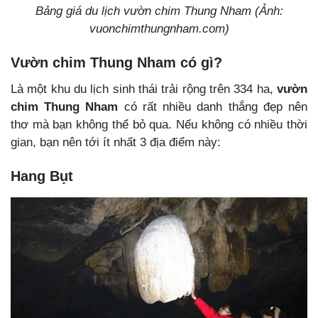
Bảng giá du lịch vườn chim Thung Nham (Ảnh:
vuonchimthungnham.com)
Vườn chim Thung Nham có gì?
Là một khu du lịch sinh thái trải rộng trên 334 ha,
vườn
chim Thung Nham
có rất nhiều danh thắng đẹp nên
thơ mà bạn không thể bỏ qua. Nếu không có nhiều thời
gian, bạn nên tới ít nhất 3 địa điểm này:
Hang Bụt