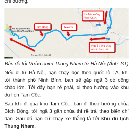
chỉ đường.
Bản đồ tới Vườn chim Thung Nham từ Hà Nội (Ảnh: ST)
Nếu đi từ Hà Nội, bạn chạy dọc theo quốc lộ 1A, khi
tới thành phố Ninh Bình, bạn sẽ gặp ngã 3 có cổng
chào lớn. Tới đây bạn rẽ phải, đi theo hướng vào khu
du lịch Tam Cốc.
Sau khi đi qua khu Tam Cốc, bạn đi theo hướng chùa
Bích Động, tới ngã 3 gần chùa thì rẽ trái theo biển chỉ
dẫn. Sau đó bạn cứ chạy xe thẳng là tới
khu du lịch
Thung Nham
.