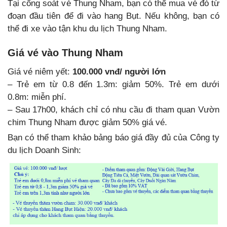
Tại cổng soát vé Thung Nham, bạn có thể mua vé đò từ
đoạn đầu tiên để đi vào hang Bụt. Nếu không, bạn có
thể đi xe vào tận khu du lịch Thung Nham.
Giá vé vào Thung Nham
Giá vé niêm yết:
100.000 vnđ/ người lớn
– Trẻ em từ 0.8 đến 1.3m: giảm 50%. Trẻ em dưới
0.8m: miễn phí.
– Sau 17h00, khách chỉ có nhu cầu đi tham quan Vườn
chim Thung Nham được giảm 50% giá vé.
Bạn có thể tham khảo bảng báo giá đầy đủ của Công ty
du lịch Doanh Sinh: