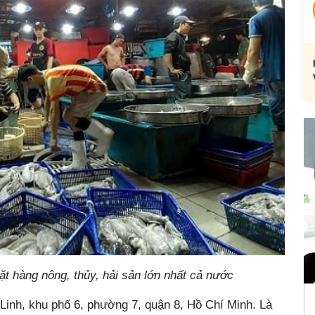
t hàng nông, thủy, hải sản lớn nhất cả nước
 Linh, khu phố 6, phường 7, quận 8, Hồ Chí Minh. Là