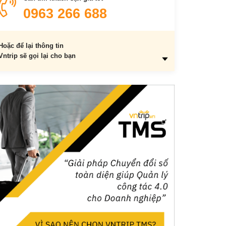
Một số câu hỏi thường gặp khi đi chợ Bình Điền:
0963 266 688
Hoặc để lại thông tin
Vntrip sẽ gọi lại cho bạn