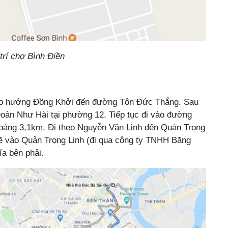
trí chợ Bình Điền
heo hướng Đồng Khởi đến đường Tôn Đức Thắng. Sau
àn Như Hài tại phường 12. Tiếp tục đi vào đường
ảng 3,1km. Đi theo Nguyễn Văn Linh đến Quản Trọng
rẽ vào Quản Trọng Linh (đi qua công ty TNHH Băng
a bên phải.