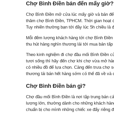
Chợ Bình Điền bán đến mấy giờ?
Chợ Bình Điền mở cửa lúc mấy giờ và bán đến 
thăm chợ Bình Điền, TPHCM. Thời gian hoạt đ
Tuy nhiên thường bạn tới đây lúc 5h chiều là đ
Mỗi đêm lượng khách hàng tới chợ Bình Điền r
thu hút hàng nghìn thương lái tới mua bán tấp
Theo kinh nghiệm đi chợ đầu mối Bình Điền c
tươi sống thì hãy đến chợ khi chợ vừa mở hà
có nhiều đồ để lựa chọn. Càng đến trưa chợ s
thương lái bán hết hàng sớm có thể đã về và
Chợ Bình Điền bán gì?
Chợ đầu mối Bình Điền là nơi tập trung bán c
lượng lớn, thường dành cho những khách hàn
chuẩn bị cho mình những chiếc xe đẩy riêng đ