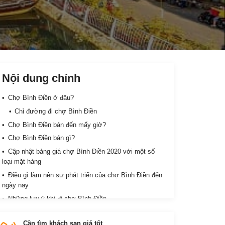
Nội dung chính
Chợ Bình Điền ở đâu?
Chỉ đường đi chợ Bình Điền
Chợ Bình Điền bán đến mấy giờ?
Chợ Bình Điền bán gì?
Cập nhật bảng giá chợ Bình Điền 2020 với một số
loại mặt hàng
Điều gì làm nên sự phát triển của chợ Bình Điền đến
ngày nay
Những lưu ý khi đi chợ Bình Điền
Lịch trình khám phá chợ Bình Điền
Cần tìm khách sạn giá tốt