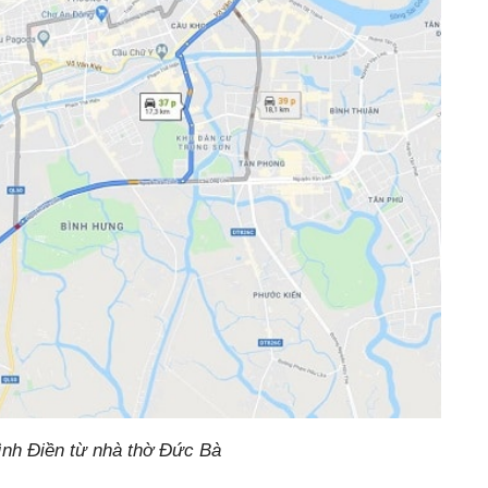
ình Điền từ nhà thờ Đức Bà