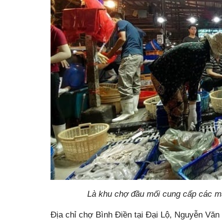
Là khu chợ đầu mối cung cấp các mặ
Địa chỉ chợ Bình Điền tại Đại Lộ, Nguyễn Văn