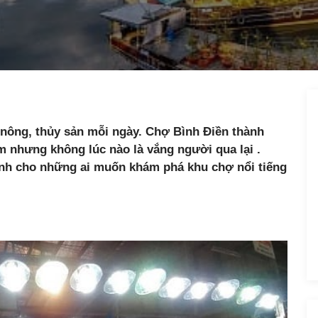
nông, thủy sản mỗi ngày. Chợ Bình Điền thành
 nhưng không lúc nào là vắng người qua lại .
nh cho những ai muốn khám phá khu chợ nổi tiếng