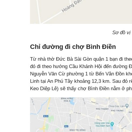
Sơ đồ vị 
Chỉ đường đi chợ Bình Điền
Từ nhà thờ Đức Bà Sài Gòn quận 1 bạn đi t
đó đi theo hướng Cầu Khánh Hội đến đường Đo
Nguyễn Văn Cừ phường 1 từ Bến Vân Đồn kho
Linh tại An Phú Tây khoảng 12,3 km. Sau đó 
Keo Diệp Lê) sẽ thấy chợ Bình Điền nằm ở phí