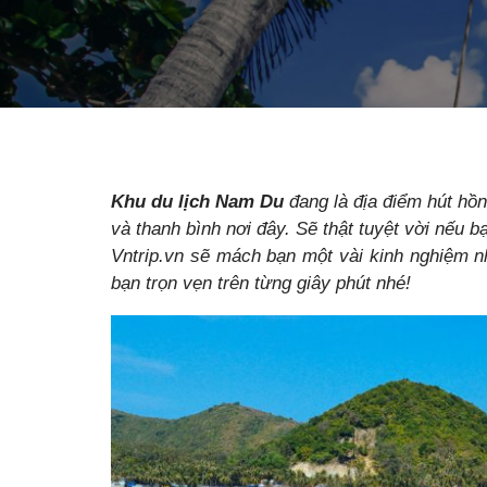
Khu du lịch Nam Du
đang là địa điểm hút hồn
và thanh bình nơi đây. Sẽ thật tuyệt vời nếu 
Vntrip.vn sẽ mách bạn một vài kinh nghiệm n
bạn trọn vẹn trên từng giây phút nhé!