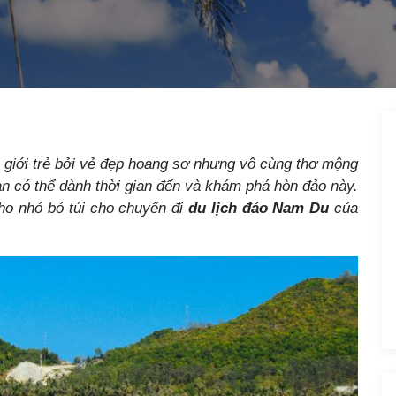
 giới trẻ bởi vẻ đẹp hoang sơ nhưng vô cùng thơ mộng
bạn có thể dành thời gian đến và khám phá hòn đảo này.
ho nhỏ bỏ túi cho chuyến đi
du lịch đảo Nam Du
của