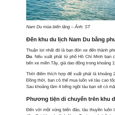
Nam Du mùa biển lặng – Ảnh: ST
Đến khu du lịch Nam Du bằng phư
Thuận lợi nhất đó là bạn đón xe đến thành ph
Du
. Nếu xuất phát từ phố Hồ Chí Minh bạn 
bến xe miền Tây, giá dao động trong khoảng 1
Thời điểm thích hợp để xuất phát là khoảng
Đồng thời, bạn có thể mua luôn vé tàu cao tố
Sau khoảng tầm 4 tiếng ngồi tàu bạn sẽ có mặ
Phương tiện di chuyển trên khu d
Đến với một vùng biển đảo, tàu thuyền luôn 