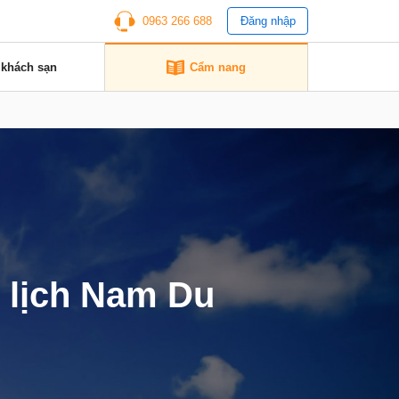
0963 266 688
Đăng nhập
 khách sạn
Cẩm nang
u lịch Nam Du