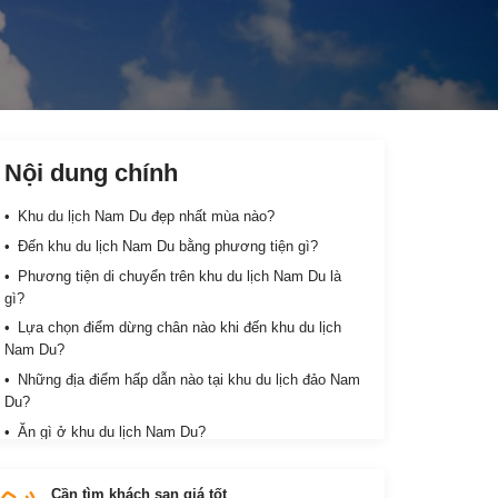
Nội dung chính
Khu du lịch Nam Du đẹp nhất mùa nào?
Đến khu du lịch Nam Du bằng phương tiện gì?
Phương tiện di chuyển trên khu du lịch Nam Du là
gì?
Lựa chọn điểm dừng chân nào khi đến khu du lịch
Nam Du?
Những địa điểm hấp dẫn nào tại khu du lịch đảo Nam
Du?
Ăn gì ở khu du lịch Nam Du?
Làm gì ở khu du lịch Nam Du
Cần tìm khách sạn giá tốt