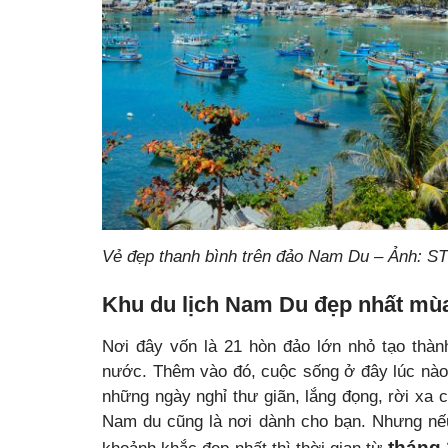
Vẻ đẹp thanh bình trên đảo Nam Du – Ảnh: ST
Khu du lịch Nam Du đẹp nhất mù
Nơi đây vốn là 21 hòn đảo lớn nhỏ tạo thà
nước. Thêm vào đó, cuộc sống ở đây lúc nào
những ngày nghỉ thư giãn, lắng đọng, rời xa c
Nam du cũng là nơi dành cho bạn. Nhưng n
tháng 