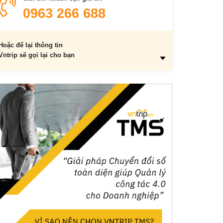
0963 266 688
Hoặc để lại thông tin
Vntrip sẽ gọi lại cho bạn