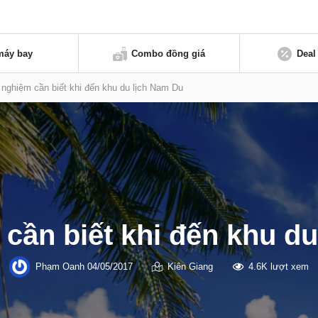
máy bay
Combo đồng giá
Deal
 nghiệm cần biết khi đến khu du lịch Nam Du
cần biết khi đến khu d
Phạm Oanh
04/05/2017
Kiên Giang
4.6K lượt xem