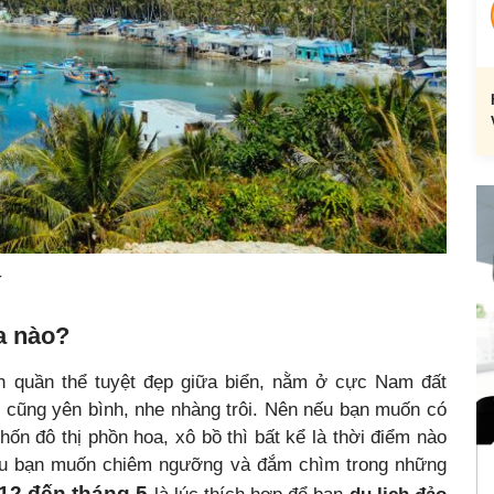
a nào?
nh quần thể tuyệt đẹp giữa biển, nằm ở cực Nam đất
 cũng yên bình, nhe nhàng trôi. Nên nếu bạn muốn có
hốn đô thị phồn hoa, xô bồ thì bất kể là thời điểm nào
ếu bạn muốn chiêm ngưỡng và đắm chìm trong những
12 đến tháng 5