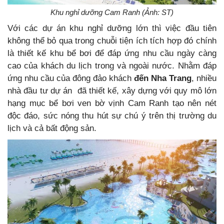
Khu nghỉ dưỡng Cam Ranh (Ảnh: ST)
Với các dự án khu nghỉ dưỡng lớn thì việc đầu tiên
không thể bỏ qua trong chuỗi tiện ích tích hợp đó chính
là thiết kế khu bể bơi để đáp ứng nhu cầu ngày càng
cao của khách du lịch trong và ngoài nước. Nhằm đáp
ứng nhu cầu của đông đảo khách
đến
Nha Trang
, nhiều
nhà đầu tư dự án đã thiết kế, xây dựng với quy mô lớn
hạng mục bể bơi ven bờ vịnh Cam Ranh tạo nên nét
độc đáo, sức nóng thu hút sự chú ý trên thị trường du
lịch và cả bất động sản.