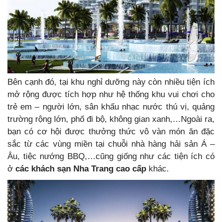
Bên cạnh đó, tại khu nghỉ dưỡng này còn nhiều tiện ích
mở rộng được tích hợp như hệ thống khu vui chơi cho
trẻ em – người lớn, sân khấu nhạc nước thú vị, quảng
trường rộng lớn, phố đi bộ, không gian xanh,…
Ngoài ra,
bạn có cơ hội được thưởng thức vô vàn món ăn đặc
sắc từ các vùng miền tại chuỗi nhà hàng hải sản Á –
Âu, tiệc nướng BBQ,…cũng giống như các tiện ích có
ở
các khách sạn Nha Trang cao cấp
khác.