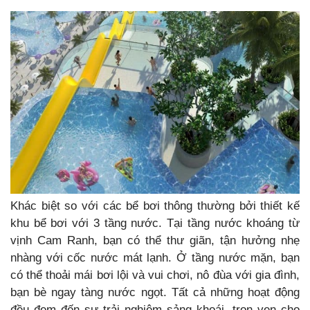
Khác biệt so với các bể bơi thông thường bởi thiết kế
khu bể bơi với 3 tầng nước. Tại tầng nước khoáng từ
vịnh Cam Ranh, bạn có thể thư giãn, tận hưởng nhẹ
nhàng với cốc nước mát lạnh. Ở tầng nước mặn, bạn
có thể thoải mái bơi lội và vui chơi, nô đùa với gia đình,
bạn bè ngay tàng nước ngọt. Tất cả những hoạt động
đều đem đến sự trải nghiệm sảng khoái, trọn vẹn cho