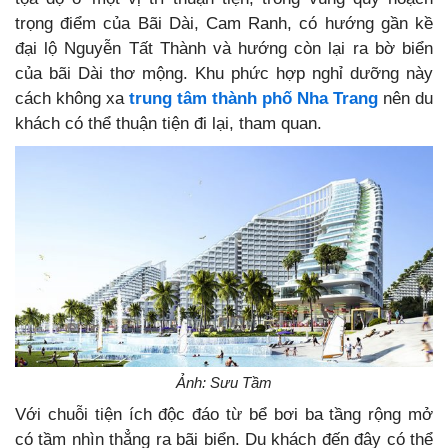
trọng điểm của Bãi Dài, Cam Ranh, có hướng gần kề
đại lộ Nguyễn Tất Thành và hướng còn lại ra bờ biển
của bãi Dài thơ mộng. Khu phức hợp nghỉ dưỡng này
cách không xa
trung tâm thành phố Nha Trang
nên du
khách có thể thuận tiện đi lại, tham quan.
Ảnh: Sưu Tầm
Với chuỗi tiện ích độc đáo từ bể bơi ba tầng rộng mở
có tầm nhìn thẳng ra bãi biển. Du khách đến đây có thể