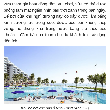
vừa tham gia hoạt động tắm, vui chơi, vừa có thể được
phóng tắm mắt ngắm nhìn bầu trời xanh trong ban ngày.
Bể bơi của khu nghỉ dưỡng này có đáy được làm bằng
kính cường lực trong suốt được bọc bởi khung thép
vững, hệ thống khử trùng nước bằng clo theo tiêu
chuẩn,…đảm bảo an toàn cho du khách khi sử dụng
tiện ích.
Khu bể bơi độc đáo ở Nha Trang (Ảnh: ST)