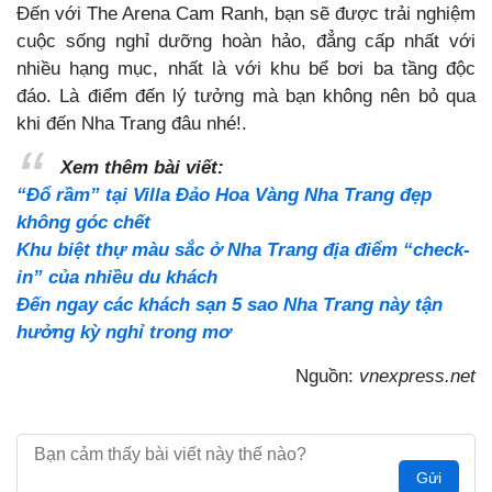
Đến với The Arena Cam Ranh, bạn sẽ được trải nghiệm
cuộc sống nghỉ dưỡng hoàn hảo, đẳng cấp nhất với
nhiều hạng mục, nhất là với khu bể bơi ba tầng độc
đáo. Là điểm đến lý tưởng mà bạn không nên bỏ qua
khi đến Nha Trang đâu nhé!.
Xem thêm bài viết:
“Đổ rầm” tại Villa Đảo Hoa Vàng Nha Trang đẹp
không góc chết
Khu biệt thự màu sắc ở Nha Trang địa điểm “check-
in” của nhiều du khách
Đến ngay các khách sạn 5 sao Nha Trang này tận
hưởng kỳ nghỉ trong mơ
Nguồn:
vnexpress.net
Gửi