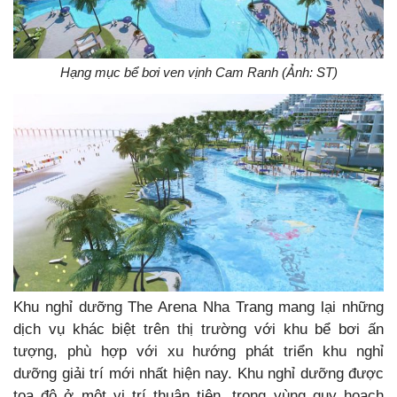
Hạng mục bể bơi ven vịnh Cam Ranh (Ảnh: ST)
Khu nghỉ dưỡng The Arena Nha Trang mang lại những
dịch vụ khác biệt trên thị trường với khu bể bơi ấn
tượng, phù hợp với xu hướng phát triển khu nghỉ
dưỡng giải trí mới nhất hiện nay.
Khu nghỉ dưỡng được
tọa độ ở một vị trí thuận tiện, trong vùng quy hoạch