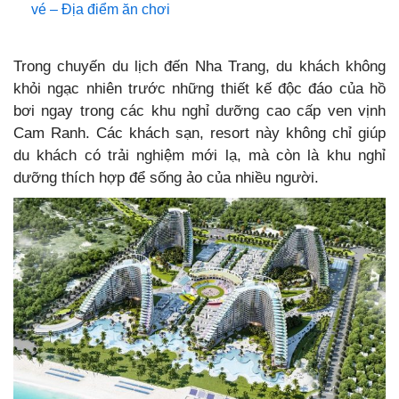
vé – Địa điểm ăn chơi
Trong chuyến du lịch đến Nha Trang, du khách không
khỏi ngạc nhiên trước những thiết kế độc đáo của hồ
bơi ngay trong các khu nghỉ dưỡng cao cấp ven vịnh
Cam Ranh. Các khách sạn, resort này không chỉ giúp
du khách có trải nghiệm mới lạ, mà còn là khu nghỉ
dưỡng thích hợp để sống ảo của nhiều người.