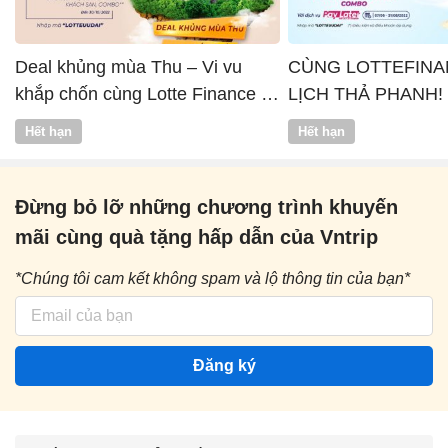
Deal khủng mùa Thu – Vi vu
CÙNG LOTTEFINA
khắp chốn cùng Lotte Finance x
LỊCH THẢ PHANH!
Vntrip
Hết hạn
Hết hạn
Đừng bỏ lỡ những chương trình khuyến
mãi cùng quà tặng hấp dẫn của Vntrip
*Chúng tôi cam kết không spam và lộ thông tin của bạn*
Đăng ký