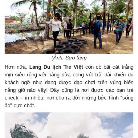
(Ảnh: Sưu tầm)
Hơn nữa,
Làng Du lịch Tre Việt
còn có bãi cát trắng
mịn siêu rộng với hàng dừa cong vút trải dài khiến du
khách ngỡ như đang được dạo chơi trên vùng biển
nắng gió nào vậy! Đây cũng là nơi được các bạn trẻ
check – in nhiều, nơi cho ra đời những bức hình “sống
ảo” cực chất.