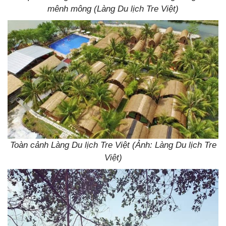
mênh mông (Làng Du lịch Tre Việt)
Toàn cảnh Làng Du lịch Tre Việt (Ảnh: Làng Du lịch Tre
Việt)