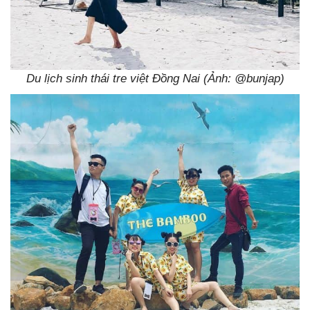
Du lịch sinh thái tre việt Đồng Nai (Ảnh: @bunjap)