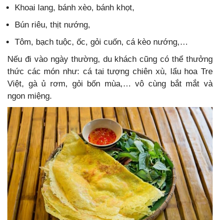
Khoai lang, bánh xèo, bánh khọt,
Bún riêu, thịt nướng,
Tôm, bạch tuộc, ốc, gỏi cuốn, cá kèo nướng,…
Nếu đi vào ngày thường, du khách cũng có thể thưởng
thức các món như: cá tai tượng chiên xù, lẩu hoa Tre
Việt, gà ủ rơm, gỏi bốn mùa,… vô cùng bắt mắt và
ngon miệng.