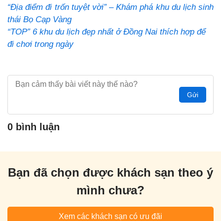
“Địa điểm đi trốn tuyệt vời” – Khám phá khu du lịch sinh
thái Bọ Cạp Vàng
“TOP” 6 khu du lịch đẹp nhất ở Đồng Nai thích hợp để
đi chơi trong ngày
Gửi
0 bình luận
Bạn đã chọn được khách sạn theo ý
mình chưa?
Xem các khách sạn có ưu đãi