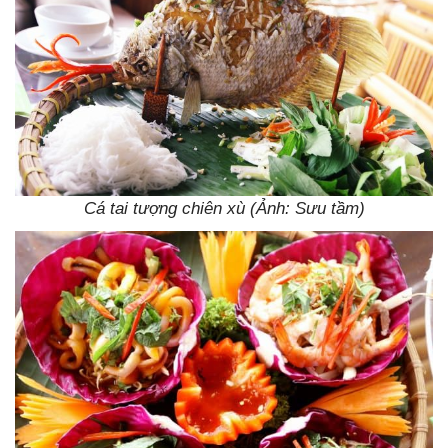
Cá tai tượng chiên xù (Ảnh: Sưu tầm)