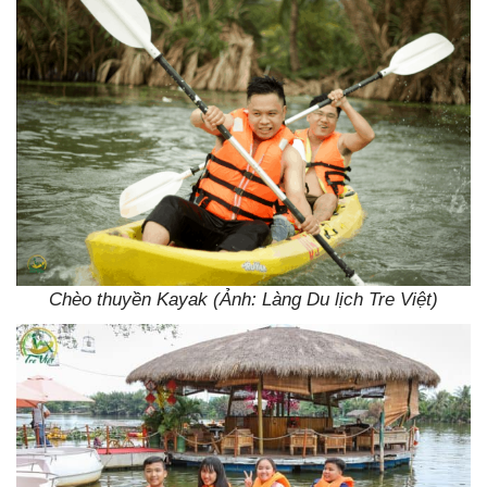
Chèo thuyền Kayak (Ảnh: Làng Du lịch Tre Việt)