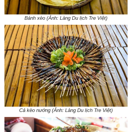
Bánh xèo (Ảnh: Làng Du lịch Tre Việt)
Cá kèo nướng (Ảnh: Làng Du lịch Tre Việt)