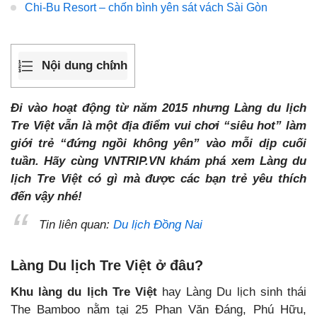
Chi-Bu Resort – chốn bình yên sát vách Sài Gòn
Nội dung chính
Đi vào hoạt động từ năm 2015 nhưng Làng du lịch
Tre Việt vẫn là một địa điểm vui chơi “siêu hot” làm
giới trẻ “đứng ngồi không yên” vào mỗi dịp cuối
tuần. Hãy cùng VNTRIP.VN khám phá xem Làng du
lịch Tre Việt có gì mà được các bạn trẻ yêu thích
đến vậy nhé!
Tin liên quan:
Du lịch Đồng Nai
Làng Du lịch Tre Việt ở đâu?
Khu làng du lịch Tre Việt
hay Làng Du lịch sinh thái
The Bamboo nằm tại 25 Phan Văn Đáng, Phú Hữu,