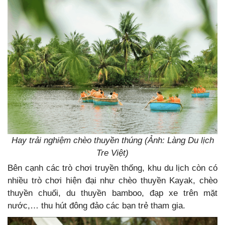
Hay trải nghiệm chèo thuyền thúng (Ảnh: Làng Du lịch
Tre Việt)
Bên cạnh các trò chơi truyền thống, khu du lịch còn có
nhiều trò chơi hiện đại như chèo thuyền Kayak, chèo
thuyền chuối, du thuyền bamboo, đạp xe trên mặt
nước,… thu hút đông đảo các bạn trẻ tham gia.