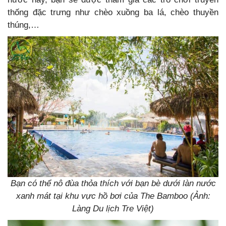
thống đặc trưng như chèo xuồng ba lá, chèo thuyền
thúng,…
Bạn có thể nô đùa thỏa thích với bạn bè dưới làn nước
xanh mát tại khu vực hồ bơi của The Bamboo (Ảnh:
Làng Du lịch Tre Việt)