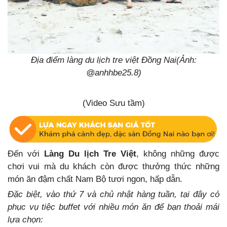
Địa điểm làng du lịch tre việt Đồng Nai(Ảnh:
@anhhbe25.8)
(Video Sưu tầm)
Đến với
Làng Du lịch Tre Việt
, không những được
chơi vui mà du khách còn được thưởng thức những
món ăn đậm chất Nam Bộ tươi ngon, hấp dẫn.
Đặc biệt, vào thứ 7 và chủ nhật hàng tuần, tại đây có
phục vụ tiệc buffet với nhiều món ăn để bạn thoải mái
lựa chọn: