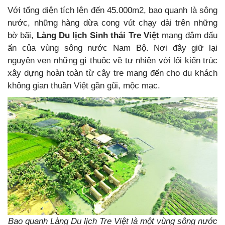
Với tổng diện tích lên đến 45.000m2, bao quanh là sông
nước, những hàng dừa cong vút chạy dài trên những
bờ bãi,
Làng Du lịch Sinh thái Tre Việt
mang đậm dấu
ấn của vùng sông nước Nam Bộ. Nơi đây giữ lại
nguyên vẹn những gì thuộc về tự nhiên với lối kiến trúc
xây dựng hoàn toàn từ cây tre mang đến cho du khách
không gian thuần Việt gần gũi, mộc mạc.
Bao quanh Làng Du lịch Tre Việt là một vùng sông nước