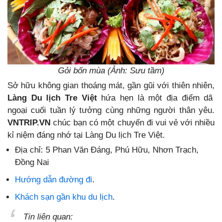
Gỏi bốn mùa (Ảnh: Sưu tầm)
Sở hữu không gian thoáng mát, gần gũi với thiên nhiên,
Làng Du lịch Tre Việt
hứa hẹn là một địa điểm dã
ngoại cuối tuần lý tưởng cùng những người thân yêu.
VNTRIP.VN
chúc bạn có một chuyến đi vui vẻ với nhiều
kỉ niệm đáng nhớ tại Làng Du lịch Tre Việt.
Địa chỉ:
5 Phan Văn Đáng, Phú Hữu, Nhơn Trạch,
Đồng Nai
Hướng dẫn đường đi
.
Khách sạn gần khu du lịch
.
Tin liên quan: