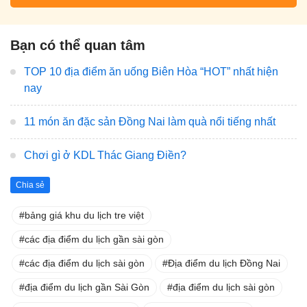
Bạn có thể quan tâm
TOP 10 địa điểm ăn uống Biên Hòa “HOT” nhất hiện
nay
11 món ăn đặc sản Đồng Nai làm quà nổi tiếng nhất
Chơi gì ở KDL Thác Giang Điền?
Chia sẻ
bảng giá khu du lịch tre việt
các địa điểm du lịch gần sài gòn
các địa điểm du lịch sài gòn
Địa điểm du lịch Đồng Nai
địa điểm du lịch gần Sài Gòn
địa điểm du lịch sài gòn