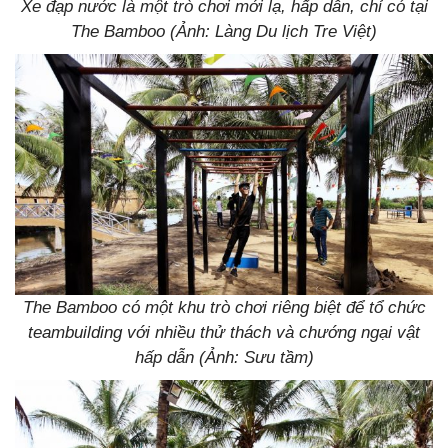
Xe đạp nước là một trò chơi mới lạ, hấp dẫn, chỉ có tại
The Bamboo (Ảnh: Làng Du lịch Tre Việt)
The Bamboo có một khu trò chơi riêng biệt để tổ chức
teambuilding với nhiều thử thách và chướng ngại vật
hấp dẫn (Ảnh: Sưu tầm)