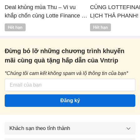
Deal khủng mùa Thu – Vi vu
CÙNG LOTTEFINA
khắp chốn cùng Lotte Finance x
LỊCH THẢ PHANH!
Vntrip
Hết hạn
Hết hạn
Đừng bỏ lỡ những chương trình khuyến
mãi cùng quà tặng hấp dẫn của Vntrip
*Chúng tôi cam kết không spam và lộ thông tin của bạn*
Đăng ký
Khách sạn theo tỉnh thành