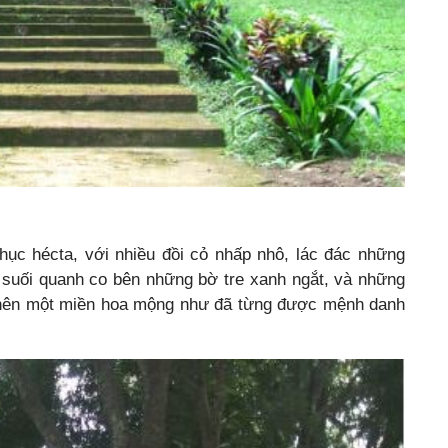
chục hécta, với nhiều đồi cỏ nhấp nhô, lác đác những
g suối quanh co bên những bờ tre xanh ngắt, và những
nên một miền hoa mộng như đã từng được mệnh danh