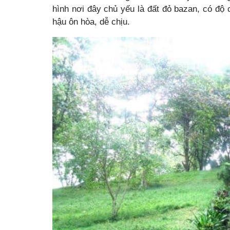
hình nơi đây chủ yếu là đất đỏ bazan, có độ
hậu ôn hòa, dễ chịu.