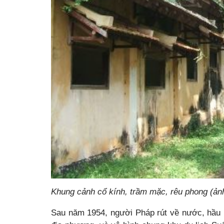
Khung cảnh cổ kính, trầm mặc, rêu phong (ảnh
Sau năm 1954, người Pháp rút về nước, hầu 