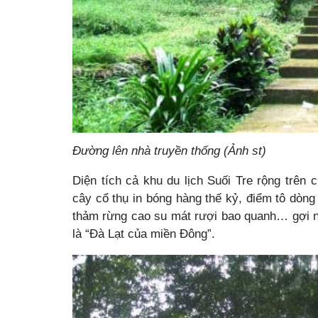
Đường lên nhà truyền thống (Ảnh st)
Diện tích cả khu du lịch Suối Tre rộng trên 
cây cổ thụ in bóng hàng thế kỷ, điểm tô dòn
thảm rừng cao su mát rượi bao quanh… gợi 
là “Đà Lạt của miền Đông”.