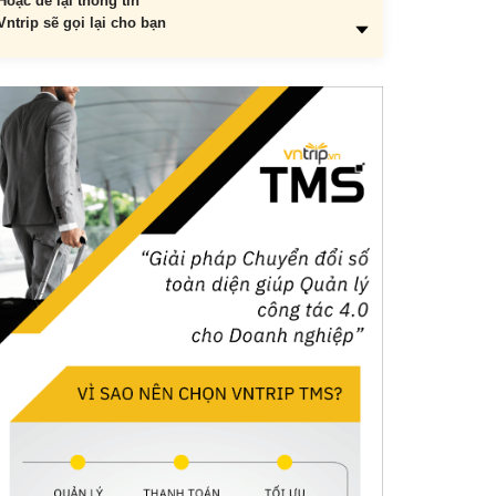
Hoặc để lại thông tin
Vntrip sẽ gọi lại cho bạn