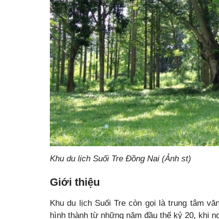
Khu du lịch Suối Tre Đồng Nai (Ảnh st)
Giới thiệu
Khu du lịch Suối Tre còn gọi là trung tâm v
hình thành từ những năm đầu thế kỷ 20, khi n