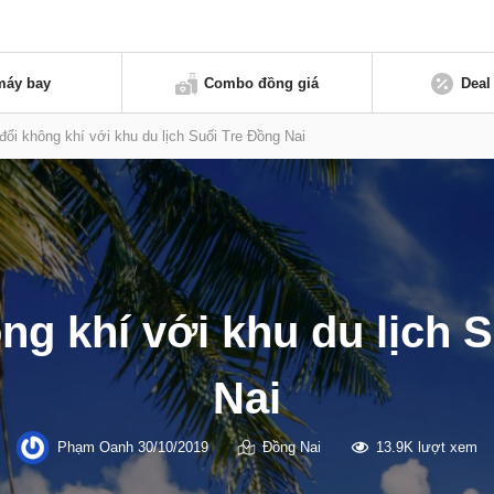
máy bay
Combo đồng giá
Deal
đổi không khí với khu du lịch Suối Tre Đồng Nai
ng khí với khu du lịch 
Nai
Phạm Oanh
30/10/2019
Đồng Nai
13.9K lượt xem