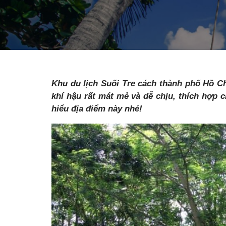
Khu du lịch Suối Tre cách thành phố Hồ C
khí hậu rất mát mẻ và dễ chịu, thích hợp 
hiểu địa điểm này nhé!