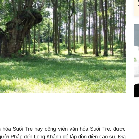
ăn hóa Suối Tre hay công viên văn hóa Suối Tre, được
gười Pháp đến Long Khánh để lập đồn điền cao su. Địa