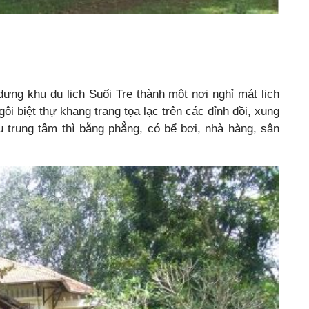
ựng khu du lịch Suối Tre thành một nơi nghỉ mát lịch
 biệt thự khang trang tọa lạc trên các đỉnh đồi, xung
u trung tâm thì bằng phẳng, có bể bơi, nhà hàng, sân