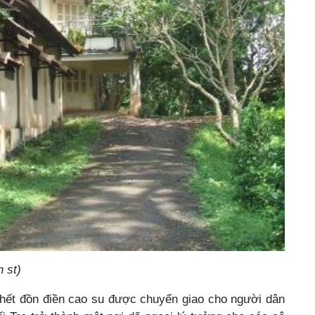
 st)
hết đồn điền cao su được chuyển giao cho người dân