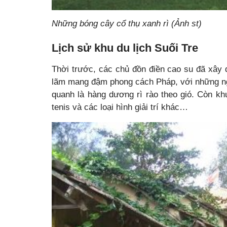
Những bóng cây cổ thụ xanh rì (Ảnh st)
Lịch sử khu du lịch Suối Tre
Thời trước, các chủ đồn điền cao su đã xây d
lãm mang đậm phong cách Pháp, với những ngôi
quanh là hàng dương rì rào theo gió. Còn kh
tenis và các loại hình giải trí khác…