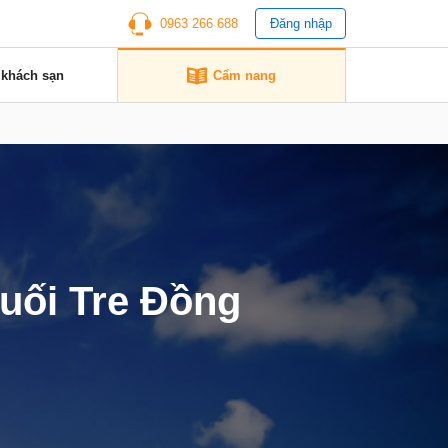
0963 266 688
Đăng nhập
 khách sạn
Cẩm nang
Suối Tre Đồng