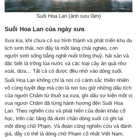
Suối Hoa Lan (ảnh sưu tầm)
Suối Hoa Lan của ngày xưa
Xưa kia, khi chưa có sự hình thành và phát triển khu du
lịch sinh thái, nơi đây là một làng chài nghèo, con
người sinh sống bằng nghề nuôi trồng thuỷ, hải sản và
đặc biệt là trồng lúa nước và các loại cây ăn quả như
xoài, dừa… Tất cả có được đều nhờ vào dòng suối.
Suối Hoa Lan không chỉ là nơi có cảnh sắc thiên nhiên
vô cùng tuyệt đẹp mà còn là nơi lưu giữ những dấu tích
của người Chăm từ thuở xa xưa, ghi dấu sự kiện một vị
vua ngươi Chăm đã từng hành hương đến Suối Hoa
Lan. Theo nghiên cứu và phát hiện của đoàn khảo cổ
học, trên các tảng đá dưới chân dòng suối có ghi lại
một dòng chữ Phạm. Và đoàn cũng nghiên cứu và đánh
giá, đây có thể là dòng chữ Phạm cổ nhất Việt Nam.