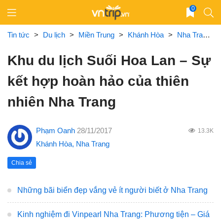
Skip
0
to
content
Tin tức
>
Du lịch
>
Miền Trung
>
Khánh Hòa
>
Nha Trang
Khu du lịch Suối Hoa Lan – Sự
kết hợp hoàn hảo của thiên
nhiên Nha Trang
Phạm Oanh
28/11/2017
13.3K
Khánh Hòa
,
Nha Trang
Chia sẻ
Những bãi biển đẹp vắng vẻ ít người biết ở Nha Trang
Kinh nghiệm đi Vinpearl Nha Trang: Phương tiện – Giá