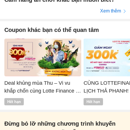
Xem thêm
Coupon khác bạn có thể quan tâm
Deal khủng mùa Thu – Vi vu
CÙNG LOTTEFINA
khắp chốn cùng Lotte Finance x
LỊCH THẢ PHANH!
Vntrip
Hết hạn
Hết hạn
Đừng bỏ lỡ những chương trình khuyến