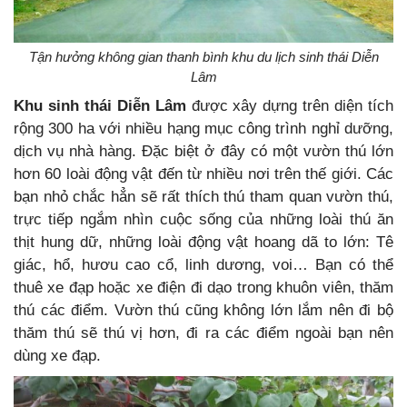
Tận hưởng không gian thanh bình khu du lịch sinh thái Diễn
Lâm
Khu sinh thái Diễn Lâm
được xây dựng trên diện tích
rộng 300 ha với nhiều hạng mục công trình nghỉ dưỡng,
dịch vụ nhà hàng. Đặc biệt ở đây có một vườn thú lớn
hơn 60 loài động vật đến từ nhiều nơi trên thế giới. Các
bạn nhỏ chắc hẳn sẽ rất thích thú tham quan vườn thú,
trực tiếp ngắm nhìn cuộc sống của những loài thú ăn
thịt hung dữ, những loài động vật hoang dã to lớn: Tê
giác, hổ, hươu cao cổ, linh dương, voi… Bạn có thể
thuê xe đạp hoặc xe điện đi dạo trong khuôn viên, thăm
thú các điểm. Vườn thú cũng không lớn lắm nên đi bộ
thăm thú sẽ thú vị hơn, đi ra các điểm ngoài bạn nên
dùng xe đạp.