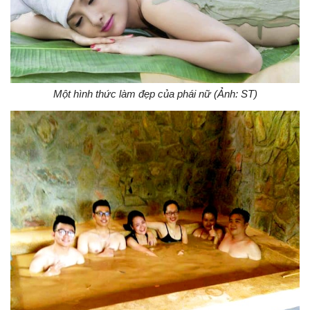
Một hình thức làm đẹp của phái nữ (Ảnh: ST)