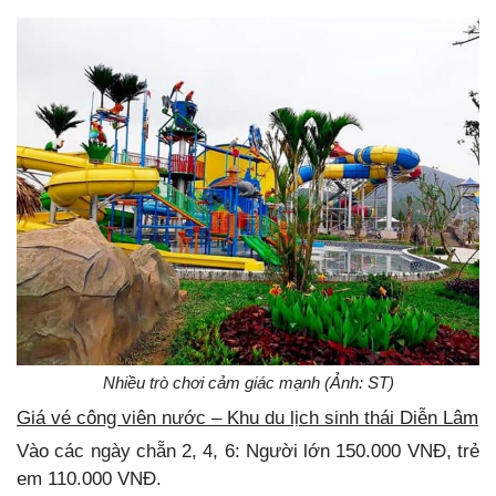
Nhiều trò chơi cảm giác mạnh (Ảnh: ST)
Giá vé công viên nước – Khu du lịch sinh thái Diễn Lâm
Vào các ngày chẵn 2, 4, 6: Người lớn 150.000 VNĐ, trẻ
em 110.000 VNĐ.