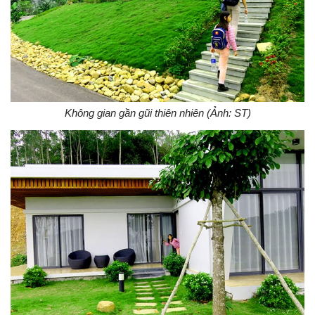
Không gian gần gũi thiên nhiên (Ảnh: ST)