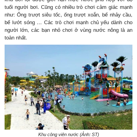
tuổi người bơi. Cũng có nhiều trò chơi cảm giác mạnh
như: Ống trượt siêu tốc, ống trượt xoắn, bể nhảy cầu,
bể lướt sóng … Các trò chơi mạnh chủ yếu dành cho
người lớn, các bạn nhỏ chơi ở vùng nước nông là an
toàn nhất.
Khu công viên nước (Ảnh: ST)