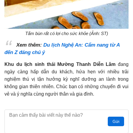
Tắm bùn rất có lợi cho sức khỏe (Ảnh: ST)
Xem thêm:
Du lịch Nghệ An: Cẩm nang từ A
đến Z đáng chú ý
Khu du lịch sinh thái Mường Thanh Diễn Lâm
đang
ngày càng hấp dẫn du khách, hứa hẹn với nhiều trải
nghiệm thú vị tận hưởng kỳ nghĩ dưỡng an lành trong
không gian thiên nhiên. Chúc bạn có những chuyến đi vui
vẻ và ý nghĩa cùng người thân và gia đình.
Gửi