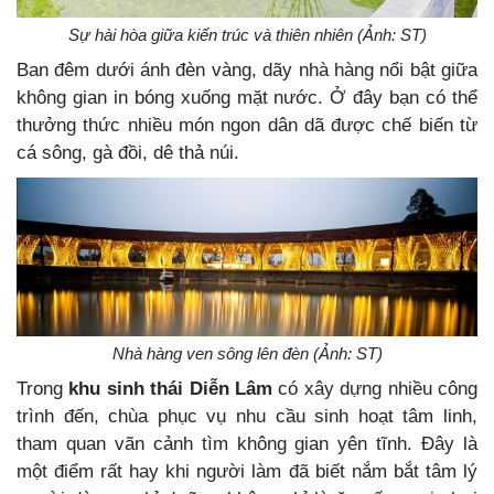
Sự hài hòa giữa kiến trúc và thiên nhiên (Ảnh: ST)
Ban đêm dưới ánh đèn vàng, dãy nhà hàng nổi bật giữa
không gian in bóng xuống mặt nước. Ở đây bạn có thể
thưởng thức nhiều món ngon dân dã được chế biến từ
cá sông, gà đồi, dê thả núi.
Nhà hàng ven sông lên đèn (Ảnh: ST)
Trong
khu sinh thái Diễn Lâm
có xây dựng nhiều công
trình đến, chùa phục vụ nhu cầu sinh hoạt tâm linh,
tham quan vãn cảnh tìm không gian yên tĩnh. Đây là
một điểm rất hay khi người làm đã biết nắm bắt tâm lý