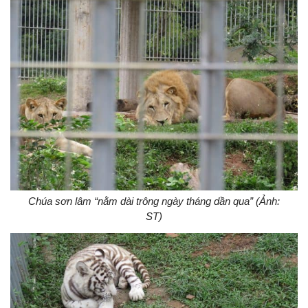
Chúa sơn lâm “nằm dài trông ngày tháng dần qua” (Ảnh:
ST)