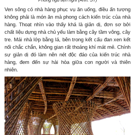
Ven sông có nhà hàng phục vụ ăn uống, điều ấn tượng
không phải là món ăn mà phong cách kiến trúc của nhà
hàng. Thoạt nhìn vào thấy khá là giản dị, đơn sơ bởi
chất liệu dựng nhà chủ yếu làm bằng cây tầm vông, cây
tre. Mái nhà lớp bằng lá, bên trong kết cấu đan xen kết
nối chắc chắn, không gian rất thoáng khí mát mẻ. Chính
sự giản dị đó làm nên nét độc đáo của kiến trúc nhà
hàng, đem đến sự hài hòa giữa con người và thiên
nhiên.