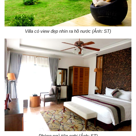
Villa có view đẹp nhìn ra hồ nước (Ảnh: ST)
Phòng ngủ tiện nghi (Ảnh: ST)