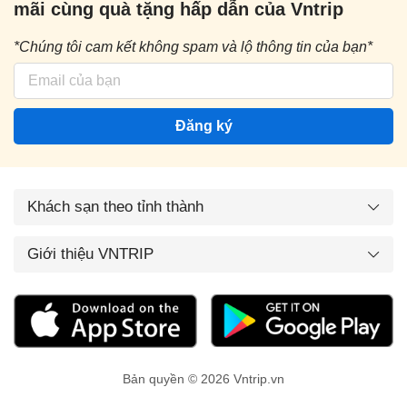
mãi cùng quà tặng hấp dẫn của Vntrip
*Chúng tôi cam kết không spam và lộ thông tin của bạn*
Đăng ký
Khách sạn theo tỉnh thành
Giới thiệu VNTRIP
Bản quyền © 2026 Vntrip.vn