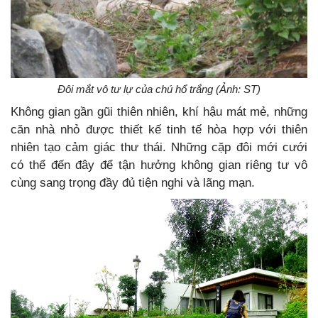
Đôi mắt vô tư lự của chú hổ trắng (Ảnh: ST)
Không gian gần gũi thiên nhiên, khí hậu mát mẻ, những
căn nhà nhỏ được thiết kế tinh tế hòa hợp với thiên
nhiên tạo cảm giác thư thái. Những cặp đôi mới cưới
có thể đến đây để tận hưởng không gian riêng tư vô
cùng sang trọng đầy đủ tiện nghi và lãng mạn.