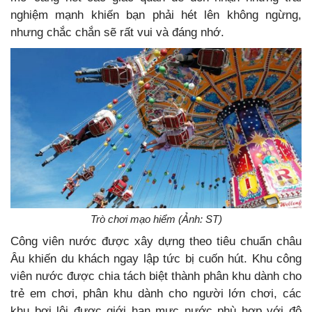
nghiệm mạnh khiến bạn phải hét lên không ngừng,
nhưng chắc chắn sẽ rất vui và đáng nhớ.
Trò chơi mạo hiểm (Ảnh: ST)
Công viên nước được xây dựng theo tiêu chuẩn châu
Âu khiến du khách ngay lập tức bị cuốn hút. Khu công
viên nước được chia tách biệt thành phân khu dành cho
trẻ em chơi, phân khu dành cho người lớn chơi, các
khu bơi lội được giới hạn mực nước phù hợp với độ