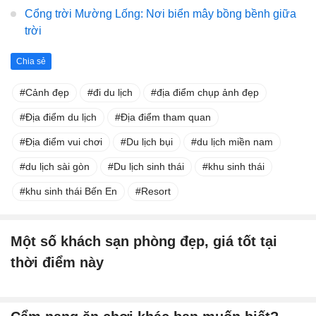
Cổng trời Mường Lống: Nơi biển mây bồng bềnh giữa
trời
Chia sẻ
Cảnh đẹp
đi du lịch
địa điểm chụp ảnh đẹp
Địa điểm du lịch
Địa điểm tham quan
Địa điểm vui chơi
Du lịch bụi
du lịch miền nam
du lịch sài gòn
Du lịch sinh thái
khu sinh thái
khu sinh thái Bến En
Resort
Một số khách sạn phòng đẹp, giá tốt tại
thời điểm này