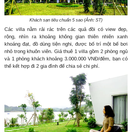
Khách sạn tiêu chuẩn 5 sao (Ảnh: ST)
Các villa nằm rải rác trên các quả đồi có view đẹp,
rộng, nhìn ra khoảng không gian thiên nhiên xanh
khoáng đạt, đồ dùng tiện nghi, được bố trí một bể bơi
nhỏ trong khuôn viên. Giá thuê 1 villa gồm 2 phòng ngủ
và 1 phòng khách khoảng 3.000.000 VNĐ/đêm, bạn có
thể kết hợp đi 2 gia đình để chia sẻ chi phí.