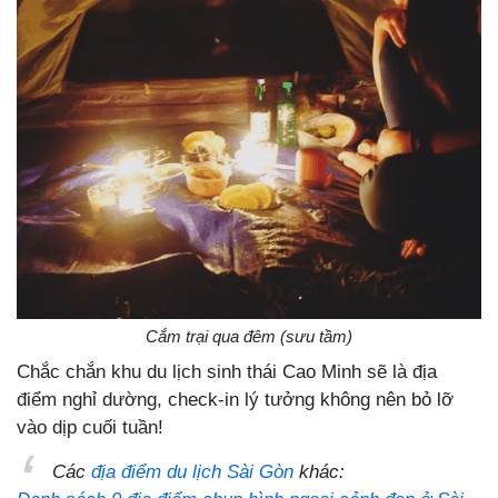
Cắm trại qua đêm (sưu tầm)
Chắc chắn khu du lịch sinh thái Cao Minh sẽ là địa
điểm nghỉ dường, check-in lý tưởng không nên bỏ lỡ
vào dịp cuối tuần!
Các
địa điểm du lịch Sài Gòn
khác: