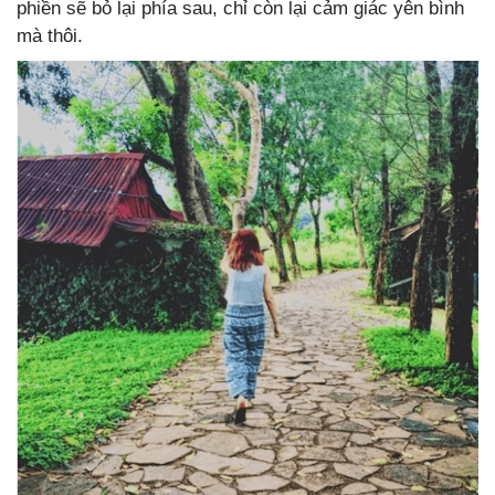
phiền sẽ bỏ lại phía sau, chỉ còn lại cảm giác yên bình
mà thôi.