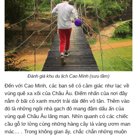
Đánh giá khu du lịch Cao Minh (sưu tầm)
Đến với Cao Minh, các bạn sẽ có cảm giác như lạc về
vùng quê xa xôi của Châu Âu. Điểm nhấn của nơi đây
nằm ở bãi cỏ xanh mướt trải dài đến vô tận. Thêm vào
đó là những ngôi nhà gạch đỏ mang đậm dấu ấn của
vùng quê Châu Âu lãng mạn. Nhìn quanh có các chiếc
cầu gỗ lơ lửng cùng những hàng cây lá vàng ươm man
mác… . Trong không gian ấy, chắc chắn những muộn