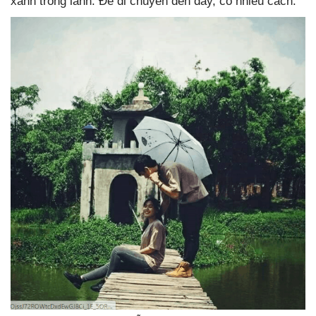
xanh trong lành. Để di chuyển đến đây, có nhiều cách.