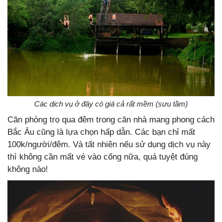
Các dịch vụ ở đây có giá cả rất mềm (sưu tầm)
Căn phòng trọ qua đêm trong căn nhà mang phong cách
Bắc Âu cũng là lựa chọn hấp dẫn. Các bạn chỉ mất
100k/người/đêm. Và tất nhiên nếu sử dụng dịch vụ này
thì không cần mất vé vào cổng nữa, quá tuyệt đúng
không nào!