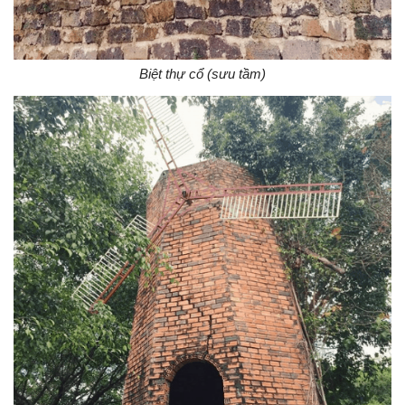
Biệt thự cổ (sưu tầm)