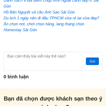
Danh sách 9 địa điểm chụp hình ngoại cảnh đẹp ở Sài
Gòn
Hồ Bán Nguyệt và cầu Ánh Sao Sài Gòn
Du lịch 1 ngày nên đi đâu TPHCM vừa rẻ lại vừa đẹp?
Ăn chọn nơi, chơi chọn hàng, lang thang chọn
Homestay Sài Gòn
Gửi
0 bình luận
Bạn đã chọn được khách sạn theo ý