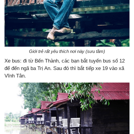
Giới trẻ rất yêu thích nơi này (sưu tầm)
Xe bus: đi từ Bến Thành, các bạn bắt tuyến bus số 12
để đến ngã ba Trị An. Sau đó thì bắt tiếp xe 19 vào xã
Vĩnh Tân.