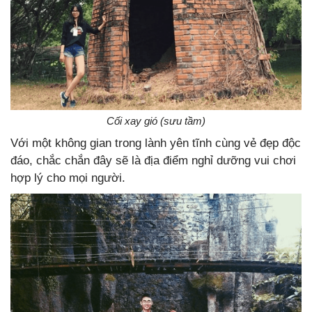
Cối xay gió (sưu tầm)
Với một không gian trong lành yên tĩnh cùng vẻ đẹp độc
đáo, chắc chắn đây sẽ là địa điểm nghỉ dưỡng vui chơi
hợp lý cho mọi người.