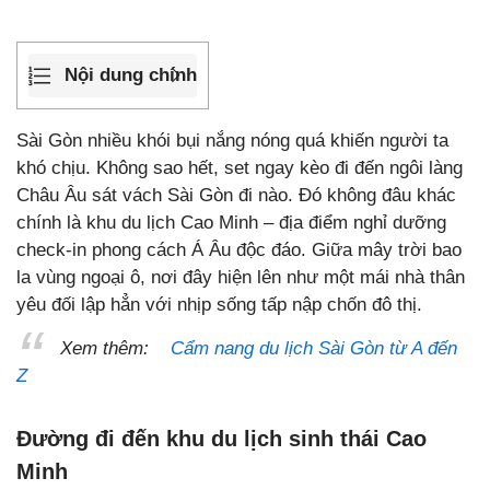
Nội dung chính
Sài Gòn nhiều khói bụi nắng nóng quá khiến người ta
khó chịu. Không sao hết, set ngay kèo đi đến ngôi làng
Châu Âu sát vách Sài Gòn đi nào. Đó không đâu khác
chính là khu du lịch Cao Minh – địa điểm nghỉ dưỡng
check-in phong cách Á Âu độc đáo. Giữa mây trời bao
la vùng ngoại ô, nơi đây hiện lên như một mái nhà thân
yêu đối lập hẳn với nhịp sống tấp nập chốn đô thị.
Xem thêm:
Cẩm nang du lịch Sài Gòn từ A đến
Z
Đường đi đến khu du lịch sinh thái Cao
Minh