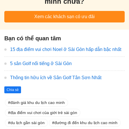
mình chưa?
Xem các khách sạn có ưu đãi
Bạn có thể quan tâm
15 địa điểm vui chơi Noel ở Sài Gòn hấp dẫn bậc nhất
5 sân Golf nổi tiếng ở Sài Gòn
Thông tin hữu ích về Sân Golf Tân Sơn Nhất
Chia sẻ
đánh giá khu du lịch cao minh
địa điểm vui chơi của giới trẻ sài gòn
du lịch gần sài gòn
đường đi đến khu du lịch cao minh