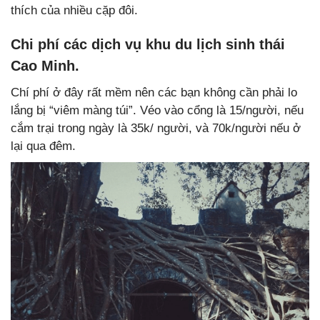
thích của nhiều cặp đôi.
Chi phí các dịch vụ khu du lịch sinh thái
Cao Minh.
Chí phí ở đây rất mềm nên các bạn không cần phải lo
lắng bị “viêm màng túi”. Véo vào cổng là 15/người, nếu
cắm trại trong ngày là 35k/ người, và 70k/người nếu ở
lại qua đêm.