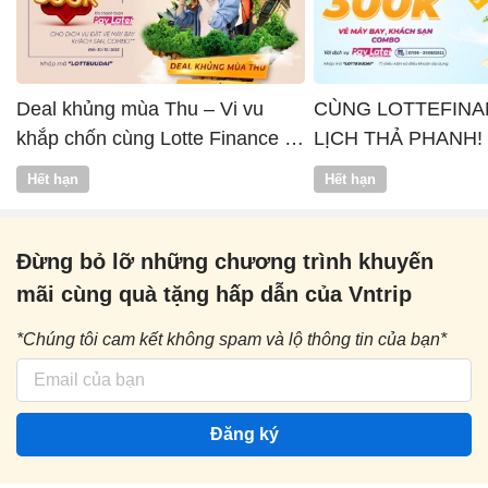
Deal khủng mùa Thu – Vi vu
CÙNG LOTTEFINA
khắp chốn cùng Lotte Finance x
LỊCH THẢ PHANH!
Vntrip
Hết hạn
Hết hạn
Đừng bỏ lỡ những chương trình khuyến
mãi cùng quà tặng hấp dẫn của Vntrip
*Chúng tôi cam kết không spam và lộ thông tin của bạn*
Đăng ký