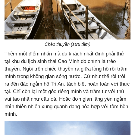
Chèo thuyền (sưu tầm)
Thêm một điểm nhấn mà du khách nhất định phải thử
tại khu du lịch sinh thái Cao Minh đó chính là trèo
thuyền. Ngồi trên chiếc thuyền ra giữa lòng hồ rồi trầm
mình trong không gian sóng nước. Cứ như thế rồi trôi
ra đến đảo ngắm hồ Trị An, tách biệt hoàn toàn với thực
tại. Chỉ còn lại một góc riêng mình và trầm tư với thú
vui tao nhã như câu cá. Hoặc đơn giản lặng yên ngắm
nhìn thiên nhiên xung quanh đang hòa hợp với tâm hồn
mình.