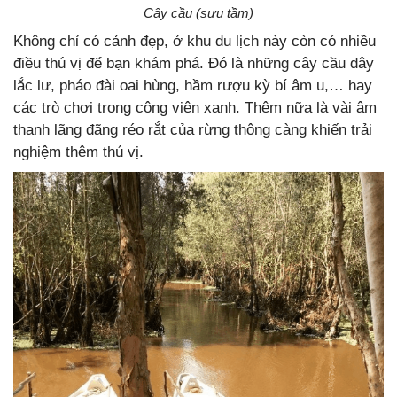
Cây cầu (sưu tầm)
Không chỉ có cảnh đẹp, ở khu du lịch này còn có nhiều
điều thú vị để bạn khám phá. Đó là những cây cầu dây
lắc lư, pháo đài oai hùng, hầm rượu kỳ bí âm u,… hay
các trò chơi trong công viên xanh. Thêm nữa là vài âm
thanh lãng đãng réo rắt của rừng thông càng khiến trải
nghiệm thêm thú vị.