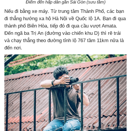
Điểm đến hấp dẫn gần Sài Gòn (sưu tầm)
Nếu đi bằng xe máy. Từ trung tâm Thành Phố, các bạn
đi thẳng hướng xa hộ Hà Nội về Quốc lộ 1A. Bạn đi qua
thành phố Biên Hòa, tiếp đó đi qua cầu vượt Amata.
Đến ngã ba Trị An (đường vào chiến khu D) thì rẽ trái
và chạy thẳng theo đường tỉnh lộ 767 tầm 11km nữa là
đến nơi.