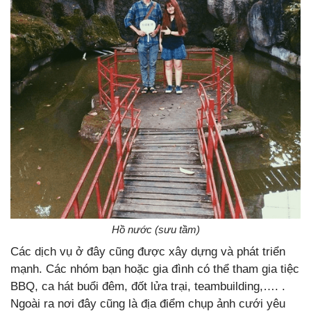
Hồ nước (sưu tầm)
Các dịch vụ ở đây cũng được xây dựng và phát triển
mạnh. Các nhóm bạn hoặc gia đình có thể tham gia tiệc
BBQ, ca hát buổi đêm, đốt lửa trại, teambuilding,…. .
Ngoài ra nơi đây cũng là địa điểm chụp ảnh cưới yêu