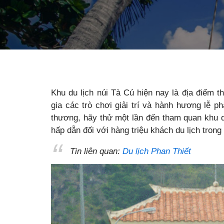
Khu du lịch núi Tà Cú hiện nay là địa điểm 
gia các trò chơi giải trí và hành hương lễ p
thương, hãy thử một lần đến tham quan khu d
hấp dẫn đối với hàng triệu khách du lịch tron
Tin liên quan:
Du lịch Phan Thiết