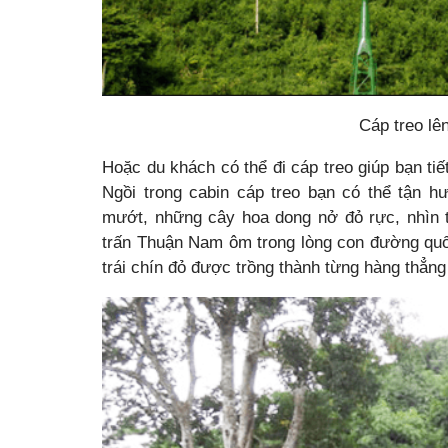
Cáp treo lê
Hoặc du khách có thể đi cáp treo giúp bạn tiết
Ngồi trong cabin cáp treo bạn có thể tận 
mướt, những cây hoa dong nở đỏ rực, nhìn t
trấn Thuận Nam ôm trong lòng con đường quố
trái chín đỏ được trồng thành từng hàng thẳng