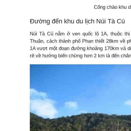
Cổng chào khu du
Đường đến khu du lịch Núi Tà Cú
Núi Tà Cú nằm ở ven quốc lộ 1A, thuộc th
Thuận, cách thành phố Phan thiết 28km về p
1A vượt một đoạn đường khoảng 170km và dừ
rẽ về hướng biển chừng hơn 2 km là đến chân