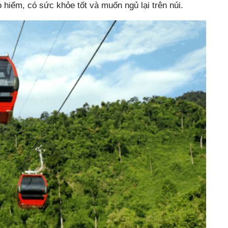
iểm, có sức khỏe tốt và muốn ngủ lại trên núi.