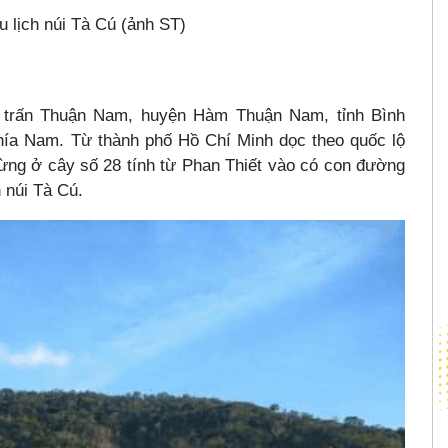
 lịch núi Tà Cú (ảnh ST)
ị trấn Thuận Nam, huyện Hàm Thuận Nam, tỉnh Bình
hía Nam. Từ thành phố Hồ Chí Minh dọc theo quốc lộ
ng ở cây số 28 tính từ Phan Thiết vào có con đường
 núi Tà Cú.