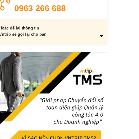
Đi xe điện
0963 266 688
Hoặc để lại thông tin
Vntrip sẽ gọi lại cho bạn