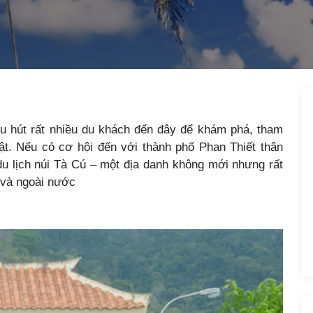
thu hút rất nhiều du khách đến đây để khám phá, tham
hật. Nếu có cơ hội đến với thành phố Phan Thiết thân
u lịch núi Tà Cú – một địa danh không mới nhưng rất
g và ngoài nước