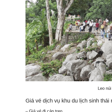
Leo núi
Giá vé dịch vụ khu du lịch sinh thái
– Giá vé đi cáp treo