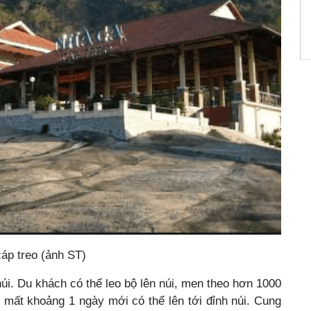
áp treo (ảnh ST)
úi. Du khách có thể leo bộ lên núi, men theo hơn 1000
, mất khoảng 1 ngày mới có thể lên tới đỉnh núi. Cung