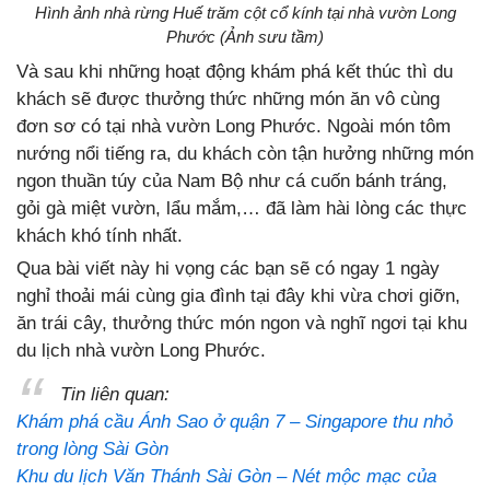
Hình ảnh nhà rừng Huế trăm cột cổ kính tại nhà vườn Long
Phước (Ảnh sưu tầm)
Và sau khi những hoạt động khám phá kết thúc thì du
khách sẽ được thưởng thức những món ăn vô cùng
đơn sơ có tại nhà vườn Long Phước. Ngoài món tôm
nướng nổi tiếng ra, du khách còn tận hưởng những món
ngon thuần túy của Nam Bộ như cá cuốn bánh tráng,
gỏi gà miệt vườn, lẩu mắm,… đã làm hài lòng các thực
khách khó tính nhất.
Qua bài viết này hi vọng các bạn sẽ có ngay 1 ngày
nghỉ thoải mái cùng gia đình tại đây khi vừa chơi giỡn,
ăn trái cây, thưởng thức món ngon và nghĩ ngơi tại khu
du lịch nhà vườn Long Phước.
Tin liên quan:
Khám phá cầu Ánh Sao ở quận 7 – Singapore thu nhỏ
trong lòng Sài Gòn
Khu du lịch Văn Thánh Sài Gòn – Nét mộc mạc của