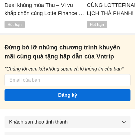
Deal khủng mùa Thu – Vi vu
CÙNG LOTTEFINA
khắp chốn cùng Lotte Finance x
LỊCH THẢ PHANH!
Vntrip
Hết hạn
Hết hạn
Đừng bỏ lỡ những chương trình khuyến
mãi cùng quà tặng hấp dẫn của Vntrip
*Chúng tôi cam kết không spam và lộ thông tin của bạn*
Đăng ký
Khách sạn theo tỉnh thành