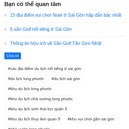
Bạn có thể quan tâm
15 địa điểm vui chơi Noel ở Sài Gòn hấp dẫn bậc nhất
5 sân Golf nổi tiếng ở Sài Gòn
Thông tin hữu ích về Sân Golf Tân Sơn Nhất
Chia sẻ
các địa điểm du lịch nổi tiếng ở sài gòn
du lịch long phước
du lịch sài gòn
khu du lịch long phước
khu du lịch nhà vường long phước
khu du lịch sinh thái bcr quận 9
khu du lich thuy lien quan 9
khu vui chơi gần sài gòn
nhà vườn long phước