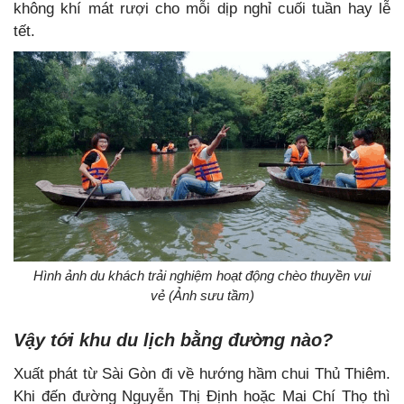
không khí mát rượi cho mỗi dịp nghỉ cuối tuần hay lễ
tết.
Hình ảnh du khách trải nghiệm hoạt động chèo thuyền vui
vẻ (Ảnh sưu tầm)
Vậy tới khu du lịch bằng đường nào?
Xuất phát từ Sài Gòn đi về hướng hầm chui Thủ Thiêm.
Khi đến đường Nguyễn Thị Định hoặc Mai Chí Thọ thì