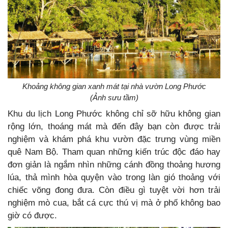
Khoảng không gian xanh mát tại nhà vườn Long Phước
(Ảnh sưu tầm)
Khu du lịch Long Phước không chỉ sỡ hữu không gian
rộng lớn, thoáng mát mà đến đây bạn còn được trải
nghiệm và khám phá khu vườn đặc trưng vùng miền
quê Nam Bộ. Tham quan những kiến trúc độc đáo hay
đơn giản là ngắm nhìn những cánh đồng thoảng hương
lúa, thả mình hòa quyện vào trong làn gió thoảng với
chiếc võng đong đưa. Còn điều gì tuyệt vời hơn trải
nghiệm mò cua, bắt cá cực thú vị mà ở phố không bao
giờ có được.