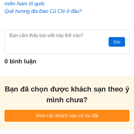
miền Nam tổ quốc
Quê hương địa Đạo Củ Chi ở đâu?
Gửi
0 bình luận
Bạn đã chọn được khách sạn theo ý
mình chưa?
Xem các khách sạn có ưu đãi