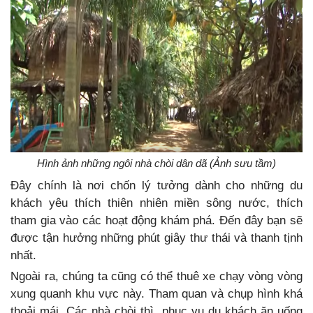
Hình ảnh những ngôi nhà chòi dân dã (Ảnh sưu tầm)
Đây chính là nơi chốn lý tưởng dành cho những du
khách yêu thích thiên nhiên miền sông nước, thích
tham gia vào các hoạt động khám phá. Đến đây bạn sẽ
được tận hưởng những phút giây thư thái và thanh tịnh
nhất.
Ngoài ra, chúng ta cũng có thể thuê xe chạy vòng vòng
xung quanh khu vực này. Tham quan và chụp hình khá
thoải mái. Các nhà chòi thì phục vụ du khách ăn uống