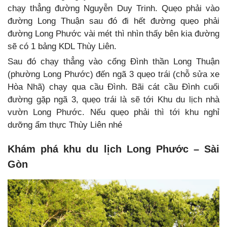
chạy thẳng đường Nguyễn Duy Trinh. Quẹo phải vào
đường Long Thuận sau đó đi hết đường quẹo phải
đường Long Phước vài mét thì nhìn thấy bên kia đường
sẽ có 1 bảng KDL Thùy Liên.
Sau đó chạy thẳng vào cổng Đình thần Long Thuận
(phường Long Phước) đến ngã 3 quẹo trái (chỗ sửa xe
Hòa Nhã) chạy qua cầu Đình. Bãi cát cầu Đình cuối
đường gặp ngã 3, quẹo trái là sẽ tới Khu du lịch nhà
vườn Long Phước. Nếu quẹo phải thì tới khu nghỉ
dưỡng ẩm thực Thùy Liên nhé
Khám phá khu du lịch Long Phước – Sài
Gòn