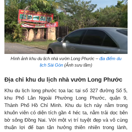
Hình ảnh khu du lịch nhà vườn Long Phước –
địa điểm du
lịch Sài Gòn
(Ảnh sưu tầm)
Địa chỉ khu du lịch nhà vườn Long Phước
Khu du lịch long phước tọa lạc tại số 327 đường Số 5,
khu Phố Lân Ngoài Phường Long Phước, quận 9,
Thành Phố Hồ Chí Minh. Khu du lịch này nằm trong
khuôn viên có diện tích gần 4 héc ta, nằm trải dọc bên
bờ sông Đồng Nai. Với một vị trí tuyệt đẹp và vô cùng
thuận lợi để bạn tận hưởng thiên nhiên trong lành,