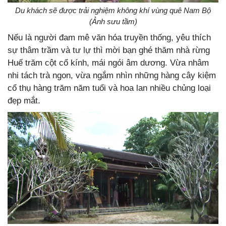
Du khách sẽ được trải nghiệm không khí vùng quê Nam Bộ
(Ảnh sưu tầm)
Nếu là người đam mê văn hóa truyền thống, yêu thích
sự thâm trầm và tư lự thì mời bạn ghé thăm nhà rừng
Huế trăm cột cổ kính, mái ngói âm dương. Vừa nhâm
nhi tách trà ngon, vừa ngắm nhìn những hàng cây kiệm
cổ thụ hàng trăm năm tuổi và hoa lan nhiều chủng loại
đẹp mắt.