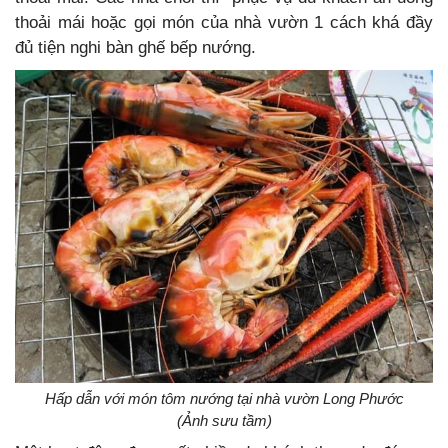
thoải mái hoặc gọi món của nhà vườn 1 cách khá đầy
đủ tiện nghi bàn ghế bếp nướng.
Hấp dẫn với món tôm nướng tại nhà vườn Long Phước
(Ảnh sưu tầm)