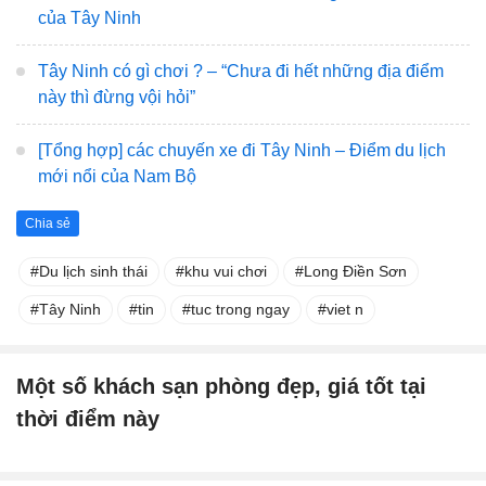
của Tây Ninh
Tây Ninh có gì chơi ? – “Chưa đi hết những địa điểm
này thì đừng vội hỏi”
[Tổng hợp] các chuyến xe đi Tây Ninh – Điểm du lịch
mới nổi của Nam Bộ
Chia sẻ
Du lịch sinh thái
khu vui chơi
Long Điền Sơn
Tây Ninh
tin
tuc trong ngay
viet n
Một số khách sạn phòng đẹp, giá tốt tại
thời điểm này