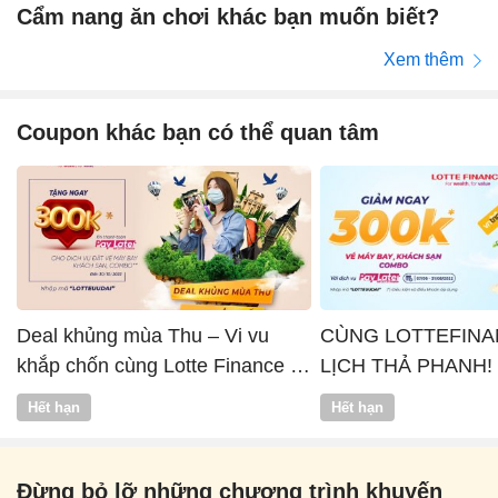
Cẩm nang ăn chơi khác bạn muốn biết?
Xem thêm
Coupon khác bạn có thể quan tâm
Deal khủng mùa Thu – Vi vu
CÙNG LOTTEFINA
khắp chốn cùng Lotte Finance x
LỊCH THẢ PHANH!
Vntrip
Hết hạn
Hết hạn
Đừng bỏ lỡ những chương trình khuyến