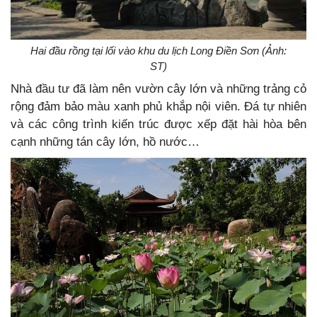
Hai đầu rồng tại lối vào khu du lịch Long Điền Sơn (Ảnh:
ST)
Nhà đầu tư đã làm nên vườn cây lớn và những trảng cỏ
rộng đảm bảo màu xanh phủ khắp nội viên. Đá tự nhiên
và các công trình kiến trúc được xếp đặt hài hòa bên
cạnh những tán cây lớn, hồ nước…