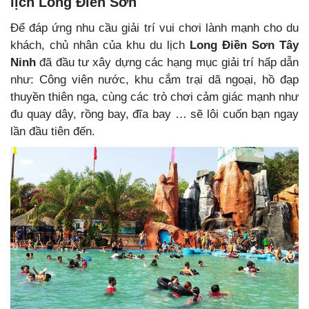
lịch Long Điền Sơn
Để đáp ứng nhu cầu giải trí vui chơi lành mạnh cho du
khách, chủ nhân của khu du lịch
Long Điền Sơn Tây
Ninh
đã đầu tư xây dựng các hạng mục giải trí hấp dẫn
như: Công viên nước, khu cắm trại dã ngoại, hồ đạp
thuyền thiên nga, cùng các trò chơi cảm giác mạnh như
đu quay dây, rồng bay, đĩa bay … sẽ lôi cuốn bạn ngay
lần đầu tiên đến.