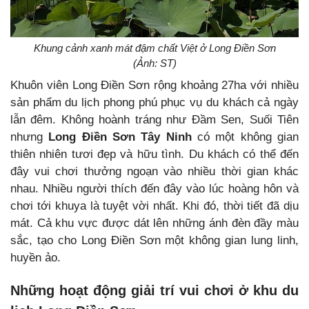
Khung cảnh xanh mát đậm chất Việt ở Long Điền Sơn
(Ảnh: ST)
Khuôn viên Long Điền Sơn rộng khoảng 27ha với nhiều
sản phẩm du lịch phong phú phục vụ du khách cả ngày
lẫn đêm. Không hoành tráng như Đầm Sen, Suối Tiên
nhưng
Long Điền Sơn
Tây Ninh
có một không gian
thiên nhiên tươi đẹp và hữu tình. Du khách có thể đến
đây vui chơi thưởng ngoạn vào nhiều thời gian khác
nhau. Nhiều người thích đến đây vào lúc hoàng hôn và
chơi tới khuya là tuyệt vời nhất. Khi đó, thời tiết đã dịu
mát. Cả khu vực được dát lên những ánh đèn đầy màu
sắc, tạo cho Long Điền Sơn một không gian lung linh,
huyền ảo.
Những hoạt động giải trí vui chơi ở khu du