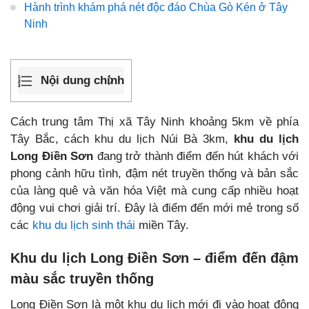
Hành trình khám phá nét độc đáo Chùa Gò Kén ở Tây
Ninh
Nội dung chính
Cách trung tâm Thị xã Tây Ninh khoảng 5km về phía
Tây Bắc, cách khu du lịch Núi Bà 3km,
khu du lịch
Long Điền Sơn
đang trở thành điểm đến hút khách với
phong cảnh hữu tình, đậm nét truyền thống và bản sắc
của làng quê và văn hóa Việt mà cung cấp nhiều hoạt
động vui chơi giải trí. Đây là điểm đến mới mẻ trong số
các
khu du lịch sinh thái
miền Tây.
Khu du lịch Long Điền Sơn – điểm đến đậm
màu sắc truyền thống
Long Điền Sơn là một khu du lịch mới đi vào hoạt động