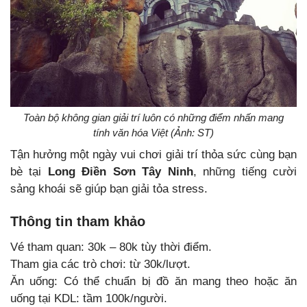
Toàn bộ không gian giải trí luôn có những điểm nhấn mang
tính văn hóa Việt (Ảnh: ST)
Tận hưởng một ngày vui chơi giải trí thỏa sức cùng bạn
bè tại
Long Điền Sơn Tây Ninh
, những tiếng cười
sảng khoái sẽ giúp bạn giải tỏa stress.
Thông tin tham khảo
Vé tham quan: 30k – 80k tùy thời điểm.
Tham gia các trò chơi: từ 30k/lượt.
Ăn uống: Có thể chuẩn bị đồ ăn mang theo hoặc ăn
uống tại KDL: tầm 100k/người.