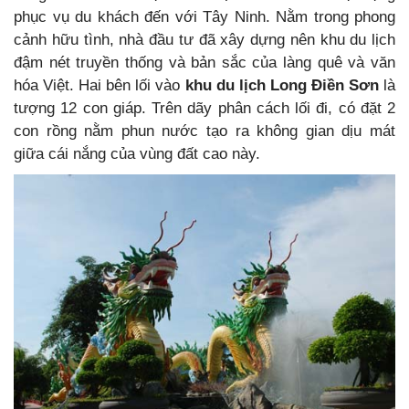
phục vụ du khách đến với Tây Ninh. Nằm trong phong
cảnh hữu tình, nhà đầu tư đã xây dựng nên khu du lịch
đậm nét truyền thống và bản sắc của làng quê và văn
hóa Việt. Hai bên lối vào
khu du lịch Long Điền Sơn
là
tượng 12 con giáp. Trên dãy phân cách lối đi, có đặt 2
con rồng nằm phun nước tạo ra không gian dịu mát
giữa cái nắng của vùng đất cao này.