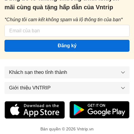
mãi cùng quà tặng hấp dẫn của Vntrip
*Chúng tôi cam kết không spam và lộ thông tin của bạn*
Đăng ký
Khách sạn theo tỉnh thành
Giới thiệu VNTRIP
Bản quyền © 2026 Vntrip.vn