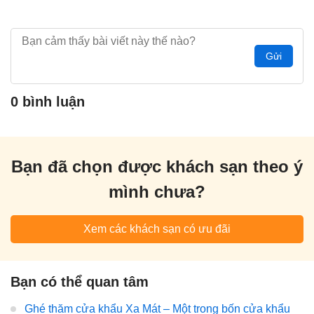
Gửi
0 bình luận
Bạn đã chọn được khách sạn theo ý
mình chưa?
Xem các khách sạn có ưu đãi
Bạn có thể quan tâm
Ghé thăm cửa khẩu Xa Mát – Một trong bốn cửa khẩu